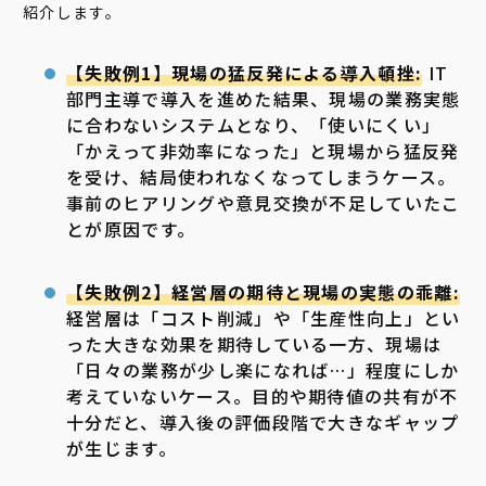
紹介します。
【失敗例1】現場の猛反発による導入頓挫:
IT
部門主導で導入を進めた結果、現場の業務実態
に合わないシステムとなり、「使いにくい」
「かえって非効率になった」と現場から猛反発
を受け、結局使われなくなってしまうケース。
事前のヒアリングや意見交換が不足していたこ
とが原因です。
【失敗例2】経営層の期待と現場の実態の乖離:
経営層は「コスト削減」や「生産性向上」とい
った大きな効果を期待している一方、現場は
「日々の業務が少し楽になれば…」程度にしか
考えていないケース。目的や期待値の共有が不
十分だと、導入後の評価段階で大きなギャップ
が生じます。