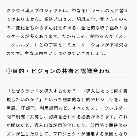
クラウド導入プロジェクトは、単なるITツールの入れ替え
ではありません。業務プロセス、組織文化、働き方そのも
のに変化をもたらす可能性のある、全社的な取り組みとな
るケースが多くあります。だからこそ、関わる人々（ステ
ークホルダー）との丁寧なコミュニケーションが不可欠な
のです。主な理由をいくつか見ていきましょう。
①目的・ビジョンの共有と認識合わせ
「なぜクラウドを導入するのか？」「導入によって何を実
現したいのか？」といった根本的な目的やビジョンを、経
営層、IT部門、利用部門など、すべてのステークホルダー
間で明確に共有し、認識を合わせる必要があります。これ
が曖昧だと、導入自体が目的化したり、部門間で期待値の
ズレが生じたりして、プロジェクトが迷走する原因となり