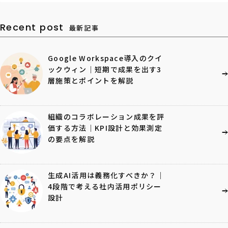
Recent post
最新記事
Google Workspace導入のクイ
ックウィン｜短期で成果を出す3
層施策とポイントを解説
組織のコラボレーション成果を評
価する方法｜KPI設計と効果測定
の要点を解説
生成AI活用は義務化すべきか？｜
4段階で考える社内活用ポリシー
設計