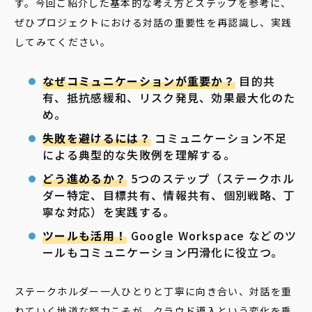
す。今回ご紹介した基本的な考え方とステップを参考に、
ぜひプロジェクトにおける対話の重要性を再認識し、実践
してみてください。
なぜコミュニケーションが重要か？
目的共
有、抵抗感緩和、リスク発見、効果最大化のた
め。
失敗を避けるには？
コミュニケーション不足
による典型的な失敗例を理解する。
どう進めるか？
5つのステップ（ステークホル
ダー特定、目標共有、情報共有、個別戦略、丁
寧な対応）を実践する。
ツールも活用！
Google Workspace などのツ
ールもコミュニケーション円滑化に役立つ。
ステークホルダー一人ひとりと丁寧に向き合い、対話を重
ねていく地道な努力こそが、クラウド導入という変化を乗