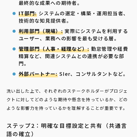
最終的な成果への期待者。
IT部門:
システムの選定・構築・運用担当者、
技術的な知見提供者。
利用部門（現場）:
実際にシステムを利用する
ユーザー、業務への影響を最も受ける層。
管理部門（人事・経理など）:
勤怠管理や経費
精算など、関連システムとの連携が必要な部
門。
外部パートナー:
SIer、コンサルタントなど。
洗い出した上で、それぞれのステークホルダーがプロジェ
クトに対してどのような期待や懸念を持っているか、どの
ような影響力を持っているかを理解することが重要です。
ステップ2：明確な目標設定と共有（共通言
語の確立）