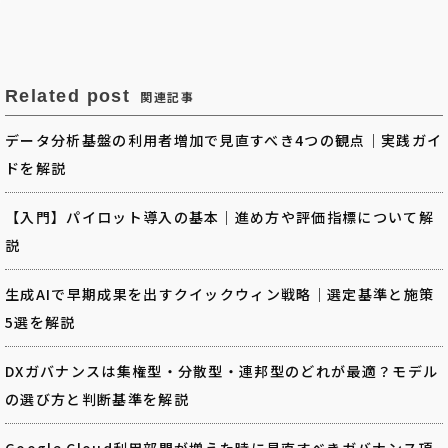
Related post
関連記事
データ分析基盤の利用者増加で見直すべき4つの観点｜実践ガイ
ドを解説
【入門】パイロット導入の基本｜進め方や評価指標について解
説
生成AIで早期成果を出すクイックウィン戦略｜選定基準と施策
5選を解説
DXガバナンスは集権型・分散型・連邦型のどれが最適？モデル
の選び方と判断基準を解説
Google Cloud利用部門が増えた時に見直すべきガバナンス項