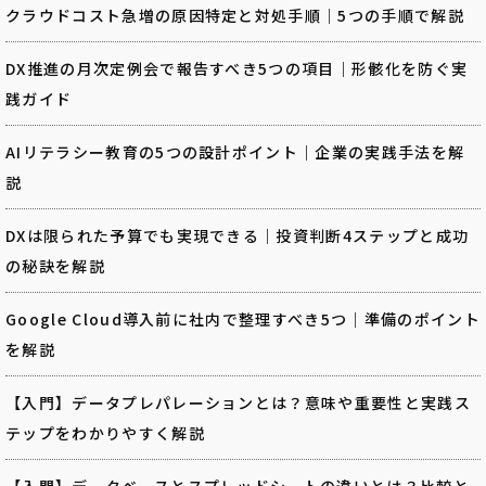
クラウドコスト急増の原因特定と対処手順｜5つの手順で解説
DX推進の月次定例会で報告すべき5つの項目｜形骸化を防ぐ実
践ガイド
AIリテラシー教育の5つの設計ポイント｜企業の実践手法を解
説
DXは限られた予算でも実現できる｜投資判断4ステップと成功
の秘訣を解説
Google Cloud導入前に社内で整理すべき5つ｜準備のポイント
を解説
【入門】データプレパレーションとは？意味や重要性と実践ス
テップをわかりやすく解説
【入門】データベースとスプレッドシートの違いとは？比較と