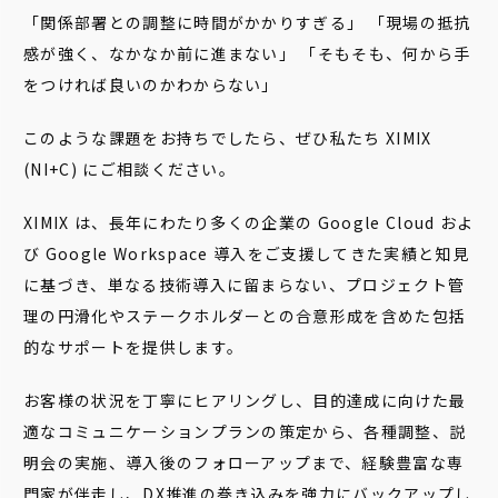
「関係部署との調整に時間がかかりすぎる」 「現場の抵抗
感が強く、なかなか前に進まない」 「そもそも、何から手
をつければ良いのかわからない」
このような課題をお持ちでしたら、ぜひ私たち XIMIX
(NI+C) にご相談ください。
XIMIX は、長年にわたり多くの企業の Google Cloud およ
び Google Workspace 導入をご支援してきた実績と知見
に基づき、単なる技術導入に留まらない、プロジェクト管
理の円滑化やステークホルダーとの合意形成を含めた包括
的なサポートを提供します。
お客様の状況を丁寧にヒアリングし、目的達成に向けた最
適なコミュニケーションプランの策定から、各種調整、説
明会の実施、導入後のフォローアップまで、経験豊富な専
門家が伴走し、DX推進の巻き込みを強力にバックアップし