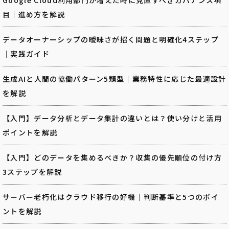
目｜進め方を解説
データオーナーシップの曖昧さが招く問題と明確化4ステップ
｜実践ガイド
生成AIと人間の協働パターン5類型｜業務特性に応じた最適設計
を解説
【入門】データ分析とデータ集計の違いとは？使い分けと活用
ポイントを解説
【入門】どのデータを集めるべきか？収集の優先順位の付け方
3ステップを解説
サーバー老朽化はクラウド移行の好機｜判断基準と5つのポイ
ントを解説