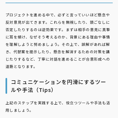
プロジェクトを進める中で、必ずと言っていいほど懸念や
反対意見が出てきます。これらを無視したり、頭ごなしに
否定したりするのは逆効果です。まずは相手の意見に真摯
に耳を傾け、なぜそう考えるのか、背景にある理由や事情
を理解しようと努めましょう。その上で、誤解があれば解
き、代替案を提示したり、懸念を解消するための対策を講
じたりするなど、丁寧に対話を進めることが
合意形成への
道筋となります。
コミュニケーションを円滑にするツー
ルや手法（Tips）
上記のステップを実践する上で、役立つツールや手法も活
用しましょう。