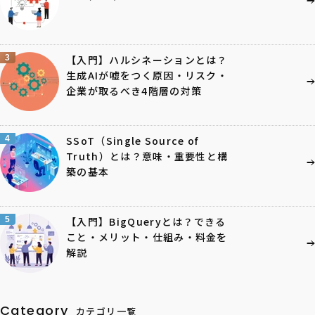
3
【入門】ハルシネーションとは？
生成AIが嘘をつく原因・リスク・
企業が取るべき4階層の対策
4
SSoT（Single Source of
Truth）とは？意味・重要性と構
築の基本
5
【入門】BigQueryとは？できる
こと・メリット・仕組み・料金を
解説
Category
カテゴリ一覧