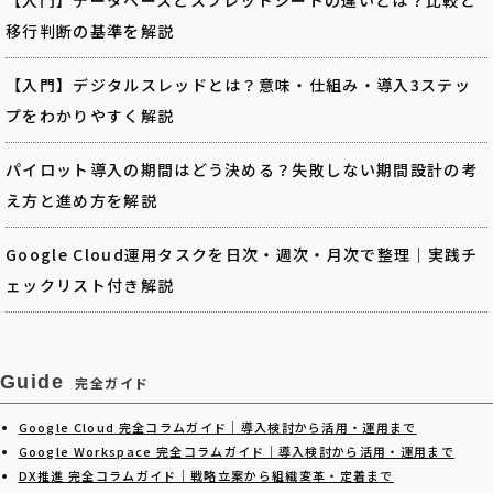
移行判断の基準を解説
【入門】デジタルスレッドとは？意味・仕組み・導入3ステッ
プをわかりやすく解説
パイロット導入の期間はどう決める？失敗しない期間設計の考
え方と進め方を解説
Google Cloud運用タスクを日次・週次・月次で整理｜実践チ
ェックリスト付き解説
Guide
完全ガイド
Google Cloud 完全コラムガイド｜導入検討から活用・運用まで
Google Workspace 完全コラムガイド｜導入検討から活用・運用まで
DX推進 完全コラムガイド｜戦略立案から組織変革・定着まで