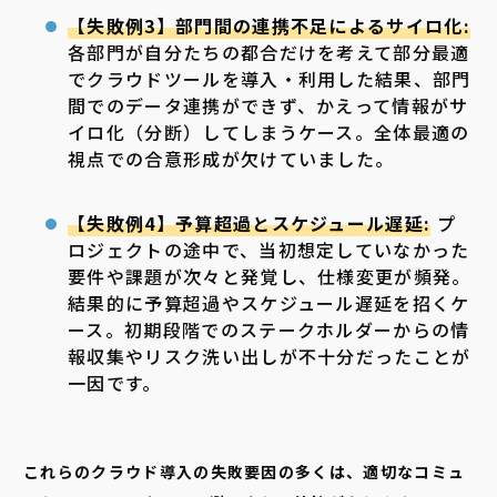
【失敗例3】部門間の連携不足によるサイロ化:
各部門が自分たちの都合だけを考えて部分最適
でクラウドツールを導入・利用した結果、部門
間でのデータ連携ができず、かえって情報がサ
イロ化（分断）してしまうケース。全体最適の
視点での合意形成が欠けていました。
【失敗例4】予算超過とスケジュール遅延:
プ
ロジェクトの途中で、当初想定していなかった
要件や課題が次々と発覚し、仕様変更が頻発。
結果的に予算超過やスケジュール遅延を招くケ
ース。初期段階でのステークホルダーからの情
報収集やリスク洗い出しが不十分だったことが
一因です。
これらのクラウド導入の失敗要因の多くは、適切なコミュ