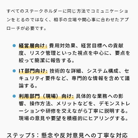
すべてのステークホルダーに同じ方法でコミュニケーショ
ンをとるのではなく、相手の立場や関心事に合わせたアプ
ローチが必要です。
経営層向け:
費用対効果、経営目標への貢献
度、リスク管理といった視点を中心に、要点を
絞って簡潔に報告する。
IT部門向け:
技術的な詳細、システム構成、セ
キュリティ要件など、専門的な情報を含めて議
論する。
利用部門（現場）向け:
具体的な業務への影
響、操作方法、メリットなどを、デモンストレ
ーションや研修を交えながら丁寧に説明する。
現場の意見や要望を積極的にヒアリングする。
ステップ5：懸念や反対意見への丁寧な対応