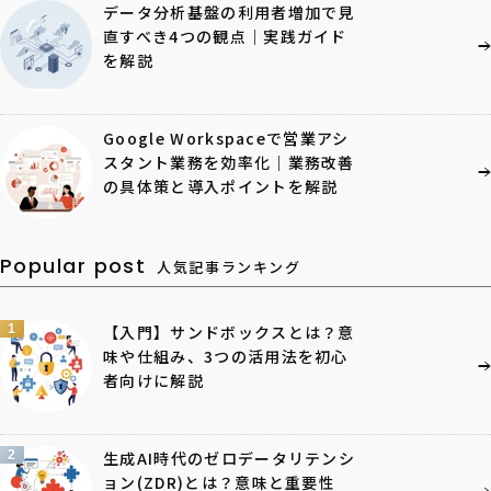
データ分析基盤の利用者増加で見
直すべき4つの観点｜実践ガイド
を解説
Google Workspaceで営業アシ
スタント業務を効率化｜業務改善
の具体策と導入ポイントを解説
Popular post
人気記事ランキング
1
【入門】サンドボックスとは？意
味や仕組み、3つの活用法を初心
者向けに解説
2
生成AI時代のゼロデータリテンシ
ョン(ZDR)とは？意味と重要性