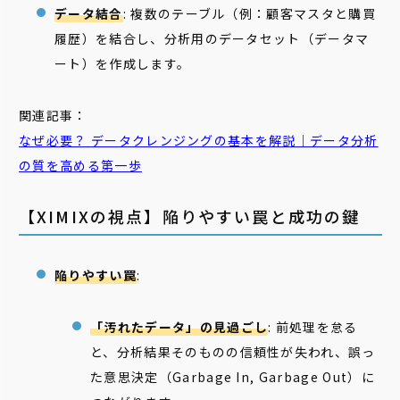
データ結合
: 複数のテーブル（例：顧客マスタと購買
履歴）を結合し、分析用のデータセット（データマ
ート）を作成します。
関連記事：
なぜ必要？
データクレンジング
の基本を解説｜データ分析
の質を高める第一歩
【XIMIXの視点】陥りやすい罠と成功の鍵
陥りやすい罠
:
「汚れたデータ」の見過ごし
: 前処理を怠る
と、分析結果そのものの信頼性が失われ、誤っ
た意思決定（Garbage In, Garbage Out）に