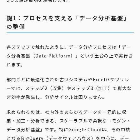
2つの鍵が成功を左右します。
鍵1：プロセスを支える「データ分析基盤」
の整備
各ステップで触れたように、データ分析プロセスは「デー
タ分析基盤（Data Platform）」という土台の上で実行さ
れます。
部門ごとに最適化された古いシステムやExcelバケツリレ
ーでは、ステップ2（収集）やステップ3（加工）で膨大な
非効率が発生し、分析サイクルは回りません。
求められるのは、社内外のあらゆるデータを一元的に収
集・加工・分析できる、スケーラブルで柔軟な「モダン・
データ分析基盤」です。特にGoogle Cloudは、その中核
となるBigQuery（データウェアハウス）を中心に、デー