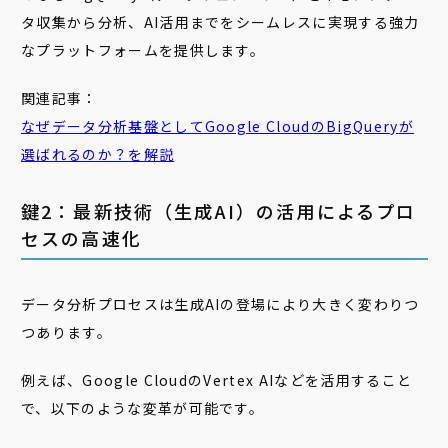
タ収集から分析、AI活用までをシームレスに実現する強力
なプラットフォームを提供します。
関連記事：
なぜ
データ分析基盤としてGoogle Cloudの
BigQuery
が
選ばれるのか？を解説
鍵2：最新技術（生成AI）の活用によるプロ
セスの高速化
データ分析プロセスは生成AIの登場により大きく変わりつ
つあります。
例えば、Google CloudのVertex AIなどを活用すること
で、以下のような変革が可能です。