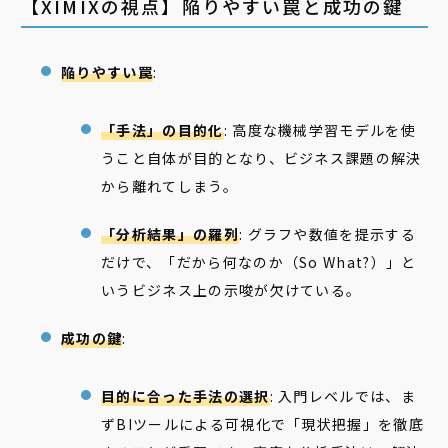
【XIMIXの視点】陥りやすい罠と成功の鍵
陥りやすい罠
:
「手法」の目的化
: 高度な機械学習モデルを使
うこと自体が目的となり、ビジネス課題の解決
から離れてしまう。
「分析結果」の羅列
: グラフや数値を提示する
だけで、「だから何なのか（So What?）」と
いうビジネス上の示唆が欠けている。
成功の鍵
:
目的に合った手法の選択
: 入門レベルでは、ま
ずBIツールによる可視化で「現状把握」を徹底