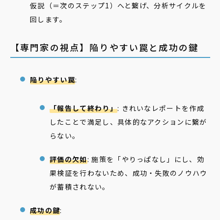
仮説（＝次のステップ1）へと繋げ、分析サイクルを
回します。
【専門家の視点】陥りやすい罠と成功の鍵
陥りやすい罠
:
「報告して終わり」
: きれいなレポートを作成
したことで満足し、具体的なアクションに繋が
らない。
評価の欠如
: 施策を「やりっぱなし」にし、効
果検証を行わないため、成功・失敗のノウハウ
が蓄積されない。
成功の鍵
: