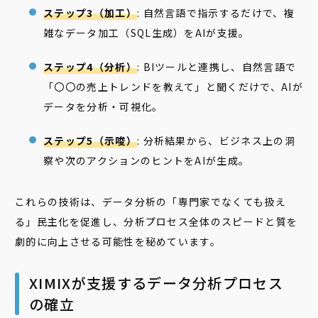
ステップ3（加工）
: 自然言語で指示するだけで、複
雑なデータ加工（SQL生成）をAIが支援。
ステップ4（分析）
: BIツールと連携し、自然言語で
「〇〇の売上トレンドを教えて」と聞くだけで、AIが
データを分析・可視化。
ステップ5（示唆）
: 分析結果から、ビジネス上の洞
察や次のアクションのヒントをAIが生成。
これらの技術は、データ分析の「専門家でなくても扱え
る」民主化を促進し、分析プロセス全体のスピードと質を
劇的に向上させる可能性を秘めています。
XIMIXが支援するデータ分析プロセス
の確立