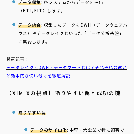
データ収集
: 各システムからデータを抽出
（ETL/ELT）します。
データ統合
: 収集したデータをDWH（データウェアハ
ウス）やデータレイクといった「データ分析基盤」
に集約します。
関連記事：
データレイク・
DWH
・データマートとは？それぞれの違い
と効果的な使い分けを徹底解説
【XIMIXの視点】陥りやすい罠と成功の鍵
陥りやすい罠
:
データのサイロ化
: 中堅・大企業で特に顕著で