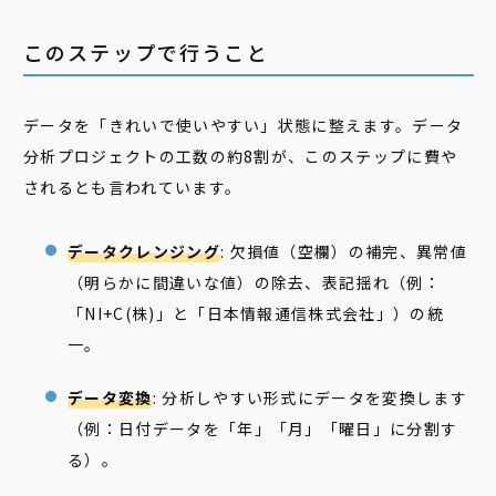
このステップで行うこと
データを「きれいで使いやすい」状態に整えます。データ
分析プロジェクトの工数の約8割が、このステップに費や
されるとも言われています。
データクレンジング
: 欠損値（空欄）の補完、異常値
（明らかに間違いな値）の除去、表記揺れ（例：
「NI+C(株)」と「日本情報通信株式会社」）の統
一。
データ変換
: 分析しやすい形式にデータを変換します
（例：日付データを「年」「月」「曜日」に分割す
る）。