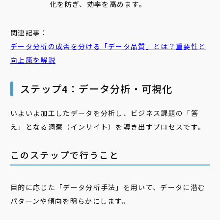
化を防ぎ、効率を高めます。
関連記事：
データ
分析の成否を分ける「
データ
品質
」とは？重要性と
向上策を解説
ステップ4：データ分析・可視化
いよいよ加工したデータを分析し、ビジネス課題の「答
え」となる洞察（インサイト）を導き出すプロセスです。
このステップで行うこと
目的に応じた「データ分析手法」を用いて、データに潜む
パターンや傾向を明らかにします。