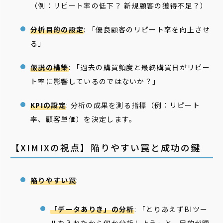
（例：リピート率の低下？ 新規顧客の獲得不足？）
分析目的の設定
: 「優良顧客のリピート率を向上させ
る」
仮説の構築
: 「過去の購買頻度と最終購買日がリピー
ト率に影響しているのではないか？」
KPIの設定
: 分析の成果を測る指標（例：リピート
率、顧客単価）を決定します。
【XIMIXの視点】陥りやすい罠と成功の鍵
陥りやすい罠
:
「データありき」の分析
: 「とりあえずBIツー