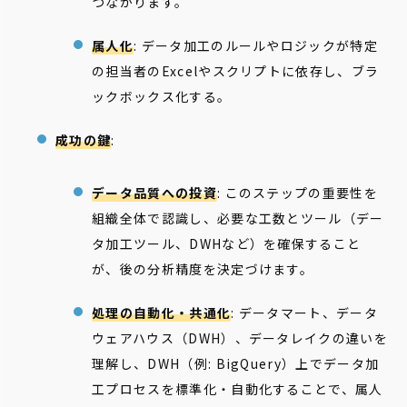
つながります。
属人化
: データ加工のルールやロジックが特定
の担当者のExcelやスクリプトに依存し、ブラ
ックボックス化する。
成功の鍵
:
データ品質への投資
: このステップの重要性を
組織全体で認識し、必要な工数とツール（デー
タ加工ツール、DWHなど）を確保すること
が、後の分析精度を決定づけます。
処理の自動化・共通化
: データマート、データ
ウェアハウス（DWH）、データレイクの違いを
理解し、DWH（例: BigQuery）上でデータ加
工プロセスを標準化・自動化することで、属人