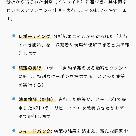
分析から得られた洞察（インサイト）に基づき、具体的な
ビジネスアクションを計画・実行し、その結果を評価しま
す。
レポーティング
: 分析結果とそこから得られた「実行
すべき施策」を、決裁者や現場が理解できる言葉で報
告します。
施策の実行
: （例：「解約予兆のある顧客セグメント
に対し、特別なクーポンを提供する」といった施策
を実行する）
効果検証（評価）
: 実行した施策が、ステップ1で設
定したKPI（例：リピート率）を改善させたかをデー
タで評価します。
フィードバック
: 施策の結果を踏まえ、新たな課題や