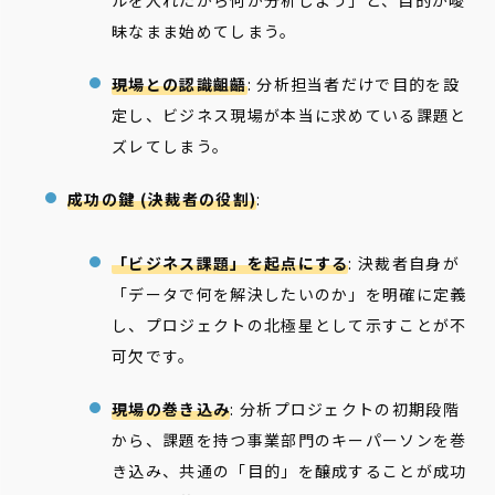
ルを入れたから何か分析しよう」と、目的が曖
昧なまま始めてしまう。
現場との認識齟齬
: 分析担当者だけで目的を設
定し、ビジネス現場が本当に求めている課題と
ズレてしまう。
成功の鍵 (決裁者の役割)
:
「ビジネス課題」を起点にする
: 決裁者自身が
「データで何を解決したいのか」を明確に定義
し、プロジェクトの北極星として示すことが不
可欠です。
現場の巻き込み
: 分析プロジェクトの初期段階
から、課題を持つ事業部門のキーパーソンを巻
き込み、共通の「目的」を醸成することが成功