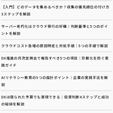
【入門】どのデータを集めるべきか？収集の優先順位の付け方
3ステップを解説
サーバー老朽化はクラウド移行の好機｜判断基準と5つのポイ
ントを解説
クラウドコスト急増の原因特定と対処手順｜5つの手順で解説
DX推進の月次定例会で報告すべき5つの項目｜形骸化を防ぐ実
践ガイド
AIリテラシー教育の5つの設計ポイント｜企業の実践手法を解
説
DXは限られた予算でも実現できる｜投資判断4ステップと成功
の秘訣を解説