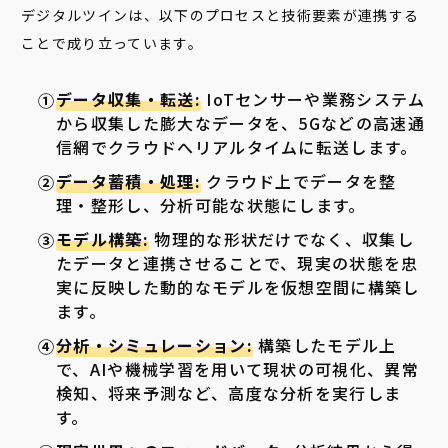
デジタルツインは、以下のプロセスと技術要素が連携する
ことで成り立っています。
データ収集・転送:
IoTセンサーや業務システム
から収集した膨大なデータを、5Gなどの高速通
信網でクラウドへリアルタイムに転送します。
データ蓄積・処理:
クラウド上でデータを整
理・整形し、分析可能な状態にします。
モデル構築:
物理的な形状だけでなく、収集し
たデータと連携させることで、現実の状態を忠
実に反映した動的なモデルを仮想空間に構築し
ます。
分析・シミュレーション:
構築したモデル上
で、AIや機械学習を用いて現状の可視化、異常
検知、将来予測など、高度な分析を実行しま
す。