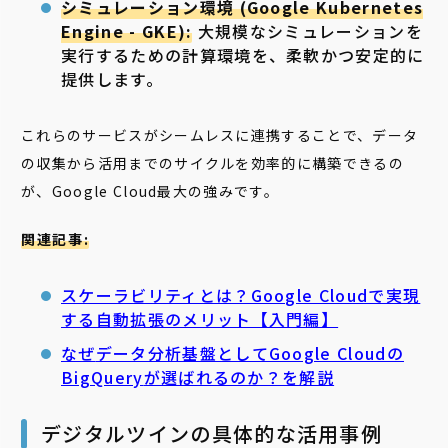
シミュレーション環境 (Google Kubernetes
Engine - GKE):
大規模なシミュレーションを
実行するための計算環境を、柔軟かつ安定的に
提供します。
これらのサービスがシームレスに連携することで、データ
の収集から活用までのサイクルを効率的に構築できるの
が、Google Cloud最大の強みです。
関連記事:
スケーラビリティとは？Google Cloudで実現
する自動拡張のメリット【入門編】
なぜ
データ分析基盤としてGoogle Cloudの
BigQuery
が選ばれるのか？を解説
デジタルツインの具体的な活用事例