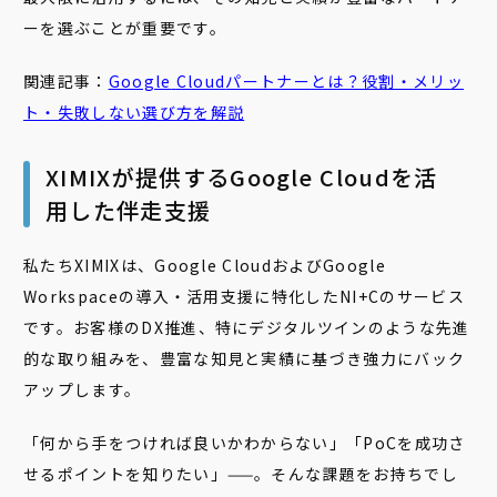
ーを選ぶことが重要です。
関連記事：
Google
Cloud
パートナー
とは？役割・メリッ
ト・失敗しない選び方を解説
XIMIXが提供するGoogle Cloudを活
用した伴走支援
私たちXIMIXは、Google CloudおよびGoogle
Workspaceの導入・活用支援に特化したNI+Cのサービス
です。お客様のDX推進、特にデジタルツインのような先進
的な取り組みを、豊富な知見と実績に基づき強力にバック
アップします。
「何から手をつければ良いかわからない」「PoCを成功さ
せるポイントを知りたい」——。そんな課題をお持ちでし