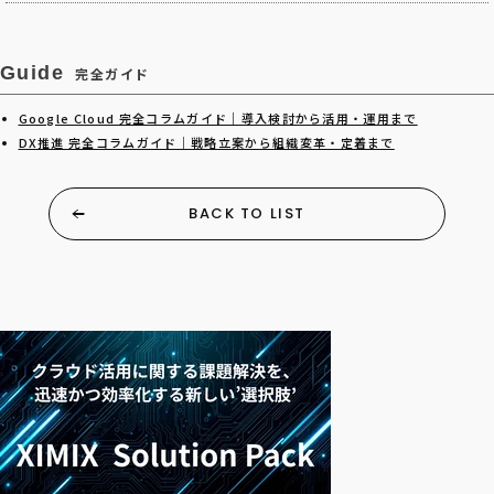
Guide
完全ガイド
Google Cloud 完全コラムガイド｜導入検討から活用・運用まで
DX推進 完全コラムガイド｜戦略立案から組織変革・定着まで
BACK TO LIST