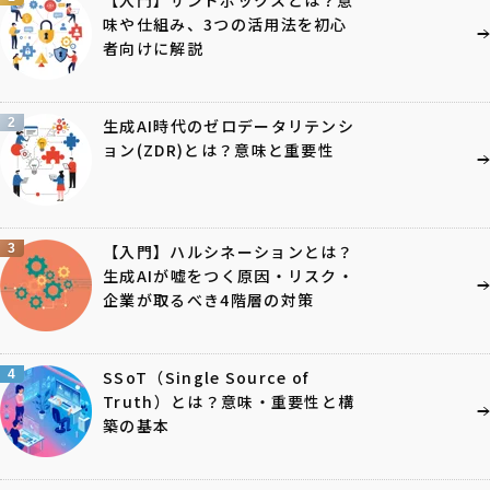
味や仕組み、3つの活用法を初心
者向けに解説
2
生成AI時代のゼロデータリテンシ
ョン(ZDR)とは？意味と重要性
3
【入門】ハルシネーションとは？
生成AIが嘘をつく原因・リスク・
企業が取るべき4階層の対策
4
SSoT（Single Source of
Truth）とは？意味・重要性と構
築の基本