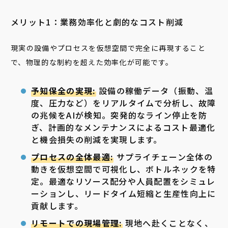
メリット1：業務効率化と劇的なコスト削減
現実の設備やプロセスを仮想空間で完全に再現すること
で、物理的な制約を超えた効率化が可能です。
予知保全の実現:
設備の稼働データ（振動、温
度、圧力など）をリアルタイムで分析し、故障
の兆候をAIが検知。突発的なライン停止を防
ぎ、計画的なメンテナンスによるコスト最適化
と機会損失の削減を実現します。
プロセスの全体最適:
サプライチェーン全体の
動きを仮想空間で可視化し、ボトルネックを特
定。最適なリソース配分や人員配置をシミュレ
ーションし、リードタイム短縮と生産性向上に
貢献します。
リモートでの現場管理:
現地へ赴くことなく、