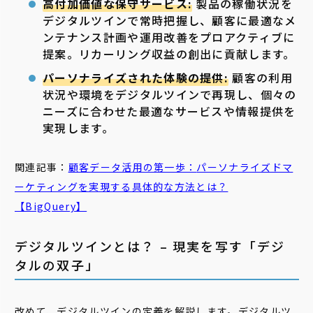
高付加価値な保守サービス:
製品の稼働状況を
デジタルツインで常時把握し、顧客に最適なメ
ンテナンス計画や運用改善をプロアクティブに
提案。リカーリング収益の創出に貢献します。
パーソナライズされた体験の提供:
顧客の利用
状況や環境をデジタルツインで再現し、個々の
ニーズに合わせた最適なサービスや情報提供を
実現します。
関連記事：
顧客データ活用の第一歩：
パーソナライズドマ
ーケティング
を実現する具体的な方法とは？
【BigQuery】
デジタルツインとは？ – 現実を写す「デジ
タルの双子」
改めて、デジタルツインの定義を解説します。デジタルツ