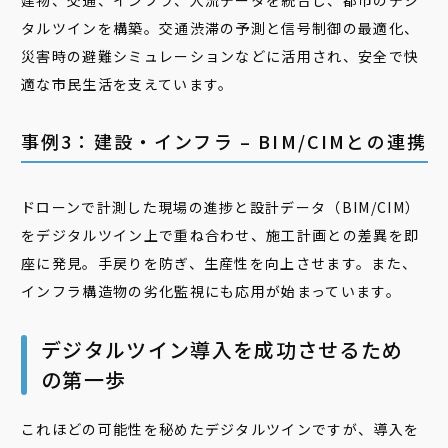
建物、交通、インフラ、人流データを統合し、都市のデジ
タルツインを構築。交通渋滞の予測と信号制御の最適化、
災害時の避難シミュレーションなどに活用され、安全で快
適な市民生活を支えています。
事例3：建設・インフラ – BIM/CIMとの連携
ドローンで計測した現場の進捗と設計データ（BIM/CIM）
をデジタルツイン上で重ね合わせ、施工計画との差異を即
座に発見。手戻りを防ぎ、生産性を向上させます。また、
インフラ構造物の劣化監視にも応用が始まっています。
デジタルツイン導入を成功させるため
の第一歩
これほどの可能性を秘めたデジタルツインですが、導入を