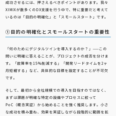
成功させるには、押さえるべきポイントがあります。我々
XIMIXが数多くのDX支援を行う中で、特に重要だと考えて
いるのは「目的の明確化」と「スモールスタート」です。
①目的の明確化とスモールスタートの重要性
「何のためにデジタルツインを導入するのか？」——この
問いに明確に答えることが、プロジェクトの成否を分けま
す。「故障率を15%削減する」「開発リードタイムを2ヶ
月短縮する」など、具体的な目標を設定することが不可欠
です。
そして、最初から全社規模での導入を目指すのではなく、
まずは課題が明確な特定の設備やプロセスに絞って
PoC（概念実証）から始めることを強く推奨します。小さ
な成功を積み重ね、効果を実証しながら段階的に範囲を拡