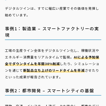
デジタルツインは、すでに幅広い産業でその価値を発揮し
始めています。
事例1：製造業 – スマートファクトリーの実
現
工場の生産ライン全体をデジタルツイン化し、稼働状況や
エネルギー消費量をリアルタイムで監視。
AIによる予知保
全でダウンタイムを年間30%削減
したり、シミュレーショ
ンを通じて
新製品立ち上げのリードタイムを半減
させたり
といった成果が報告されています。
事例2：都市開発 – スマートシティの基盤