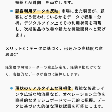
短縮と品質向上を両立します。
顧客利用データの反映:
市場に出た製品が、顧
客にどう使われているかをデータで収集・分
析。デジタルツイン上でその利用状況を再現
し、次期製品の改善や新たな機能開発へと繋げ
ます。
メリット3：データに基づく、迅速かつ高精度な意
思決定
経営層や現場リーダーの意思決定を、経験や勘だけでな
く、客観的なデータが強力に後押しします。
現状のリアルタイムな可視化:
複雑な製造ライ
ンや広域な物流網など、オペレーション全体を
直感的なダッシュボードで一元的に把握。デー
タに基づいた的確な現状認識を可能にします。