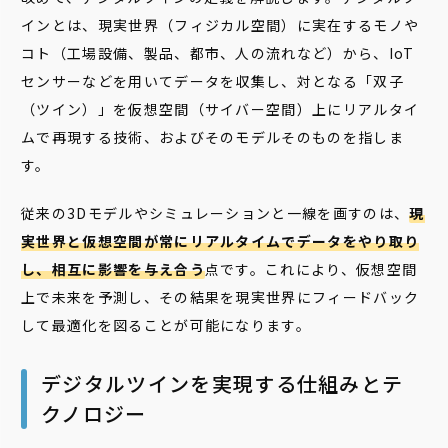
インとは、現実世界（フィジカル空間）に実在するモノや
コト（工場設備、製品、都市、人の流れなど）から、IoT
センサーなどを用いてデータを収集し、対となる「双子
（ツイン）」を仮想空間（サイバー空間）上にリアルタイ
ムで再現する技術、およびそのモデルそのものを指しま
す。
従来の3Dモデルやシミュレーションと一線を画すのは、
現
実世界と仮想空間が常にリアルタイムでデータをやり取り
し、相互に影響を与え合う
点です。これにより、仮想空間
上で未来を予測し、その結果を現実世界にフィードバック
して最適化を図ることが可能になります。
デジタルツインを実現する仕組みとテ
クノロジー