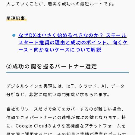
大していくことが、着実な成功への最短ルートです。
関連記事:
なぜDXは小さく始めるべきなのか？ スモール
スタート推奨の理由と成功のポイント、向くケ
ース・向かないケースについて解説
②成功の鍵を握るパートナー選定
デジタルツインの実現には、IoT、クラウド、AI、データ
分析など、非常に幅広い専門知識が求められます。
自社のリソースだけで全てをカバーするのが難しい場合、
信頼できるパートナーとの連携が成功の鍵となります。特
に、Google Cloudのような高機能なプラットフォームを
最大限に活用するには、その知見と実績が豊富なパートナ