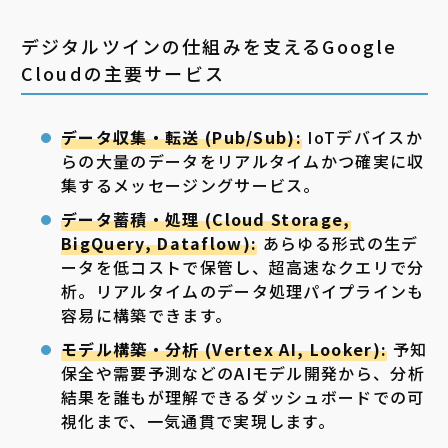
デジタルツインの仕組みを支えるGoogle
Cloudの主要サービス
データ収集・転送 (Pub/Sub):
IoTデバイスか
らの大量のデータをリアルタイムかつ確実に収
集するメッセージングサービス。
データ蓄積・処理 (Cloud Storage,
BigQuery, Dataflow):
あらゆる形式の生デ
ータを低コストで保管し、超高速なクエリで分
析。リアルタイムのデータ処理パイプラインも
容易に構築できます。
モデル構築・分析 (Vertex AI, Looker):
予知
保全や需要予測などのAIモデル開発から、分析
結果を誰もが理解できるダッシュボードでの可
視化まで、一気通貫で実現します。