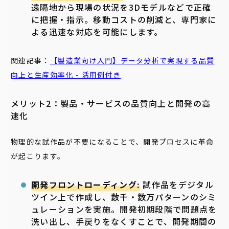
遠隔地から現場の状況を3Dモデルなどで正確
に把握・指示。移動コストの削減と、専門家に
よる迅速な対応を可能にします。
関連記事：
【
製造
業
向け入門】データ分析で実現する品質
向上と生産効率化 - 活用例付き
メリット2：製品・サービスの品質向上と開発の高
速化
物理的な試作品が不要になることで、開発プロセスに革命
が起こります。
開発フロントローディング:
試作品をデジタル
ツイン上で作成し、数千・数万パターンのシミ
ュレーションを実施。開発初期段階で問題点を
洗い出し、手戻りをなくすことで、開発期間の