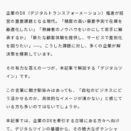
企業のDX（デジタルトランスフォーメーション）推進が経
営の重要課題となる現代。「精度の高い需要予測で在庫を
最適化したい」「熟練者のノウハウをいかにして若手に継
承するか」「新たな顧客体験を提供し、サービスで差別化
を図りたい」——。こうした課題に対し、多くの企業が解
決策を模索しています。
その有力な答えの一つが、本記事で解説する「デジタルツ
イン」です。
この言葉に聞き馴染みはあっても、「自社のビジネスにど
う活かせるのか、具体的なイメージが湧かない」と感じて
いる方も多いのではないでしょうか。
本記事では、企業のDXを牽引する立場にある方々へ向け
て、デジタルツインの基礎から、その絶大なポテンシャ