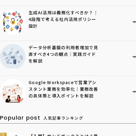
生成AI活用は義務化すべきか？｜
4段階で考える社内活用ポリシー
設計
データ分析基盤の利用者増加で見
直すべき4つの観点｜実践ガイド
を解説
Google Workspaceで営業アシ
スタント業務を効率化｜業務改善
の具体策と導入ポイントを解説
Popular post
人気記事ランキング
1
【入門】サンドボックスとは？意