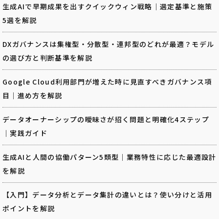
生成AIで早期成果を出すクイックウィン戦略｜選定基準と施策
5選を解説
DXガバナンスは集権型・分散型・連邦型のどれが最適？モデル
の選び方と判断基準を解説
Google Cloud利用部門が増えた時に見直すべきガバナンス項
目｜進め方を解説
データオーナーシップの曖昧さが招く問題と明確化4ステップ
｜実践ガイド
生成AIと人間の協働パターン5類型｜業務特性に応じた最適設計
を解説
【入門】データ分析とデータ集計の違いとは？使い分けと活用
ポイントを解説