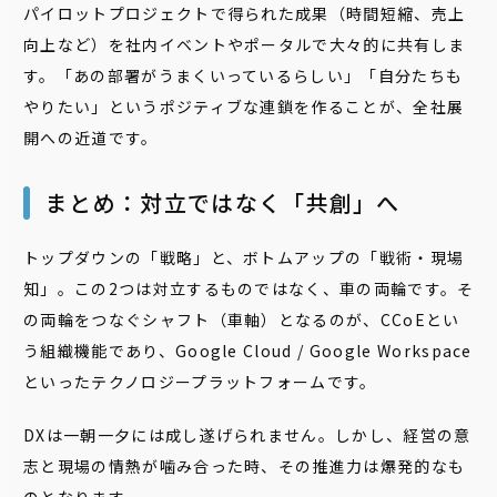
パイロットプロジェクトで得られた成果（時間短縮、売上
向上など）を社内イベントやポータルで大々的に共有しま
す。「あの部署がうまくいっているらしい」「自分たちも
やりたい」というポジティブな連鎖を作ることが、全社展
開への近道です。
まとめ：対立ではなく「共創」へ
トップダウンの「戦略」と、ボトムアップの「戦術・現場
知」。この2つは対立するものではなく、車の両輪です。そ
の両輪をつなぐシャフト（車軸）となるのが、CCoEとい
う組織機能であり、Google Cloud / Google Workspace
といったテクノロジープラットフォームです。
DXは一朝一夕には成し遂げられません。しかし、経営の意
志と現場の情熱が噛み合った時、その推進力は爆発的なも