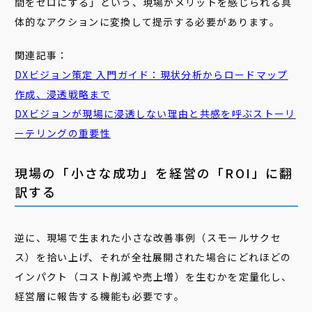
間をゼロにする」という、現場がメリットを感じられる具
体的なアクションに変換して提示する必要があります。
関連記事：
DXビジョン策定 入門ガイド：現状分析からロードマップ
作成、浸透戦略まで
DXビジョンが現場に浸透しない理由と共感を呼ぶストーリ
ーテリングの重要性
現場の「小さな成功」を経営の「ROI」に翻
訳する
逆に、現場で生まれた小さな改善事例（スモールサクセ
ス）を拾い上げ、それが全社展開された場合にどれほどの
インパクト（コスト削減や売上増）を生むかを定量化し、
経営層に報告する機能も必要です。