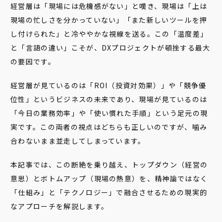
経営層は「現場には危機感がない」と嘆き、現場は「上は
現場の忙しさを分かっていない」「また新しいツールを押
し付けられた」と冷ややかな視線を送る。この「温度差」
と「言語の違い」こそが、DXプロジェクトが頓挫する最大
の要因です。
経営層が見ているのは「ROI（投資対効果）」や「競争優
位性」というビジネスの未来であり、現場が見ているのは
「今日の業務効率」や「使い慣れた手順」という足元の現
実です。この両者の視点はどちらも正しいのですが、噛み
合わないまま並走してしまっています。
本記事では、この断絶を乗り越え、トップダウン（経営の
意思）とボトムアップ（現場の熱意）を、精神論ではなく
「仕組み」と「テクノロジー」で融合させるための現実的
なアプローチを解説します。