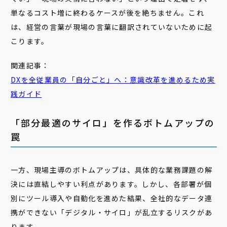
単なるコスト増に終わるケースが後を絶ちません。これ
は、経営の言葉が現場の言葉に翻訳されていないために起
こります。
関連記事：
DXを全従業員の「自分ごと」へ：意識改革を進めるため実
践ガイド
「部分最適のサイロ」を作るボトムアップの
罠
一方、現場主導のボトムアップは、具体的な業務課題の解
決には直結しやすい利点があります。しかし、各部署が個
別にツール導入や自動化を進めた結果、全社的なデータ連
携ができない「デジタル・サイロ」が乱立するリスクがあ
ります。