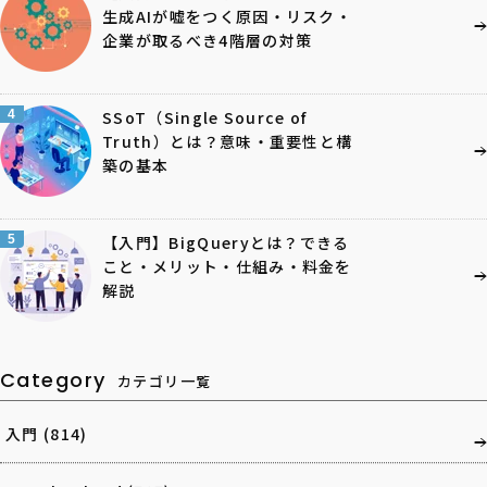
生成AIが嘘をつく原因・リスク・
企業が取るべき4階層の対策
4
SSoT（Single Source of
Truth）とは？意味・重要性と構
築の基本
5
【入門】BigQueryとは？できる
こと・メリット・仕組み・料金を
解説
Category
カテゴリ一覧
入門
(814)