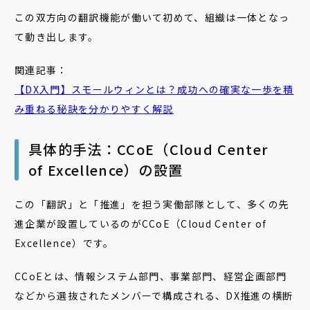
この双方向の翻訳機能が働いて初めて、組織は一体となっ
て動き出します。
関連記事：
【DX入門】スモールウィンとは？成功への確実な一歩を積
み重ねる秘訣を分かりやすく解説
具体的手法：CCoE（Cloud Center
of Excellence）の設置
この「翻訳」と「推進」を担う実働部隊として、多くの先
進企業が設置しているのがCCoE（Cloud Center of
Excellence）です。
CCoEとは、情報システム部門、事業部門、経営企画部門
などから選抜されたメンバーで構成される、DX推進の横断