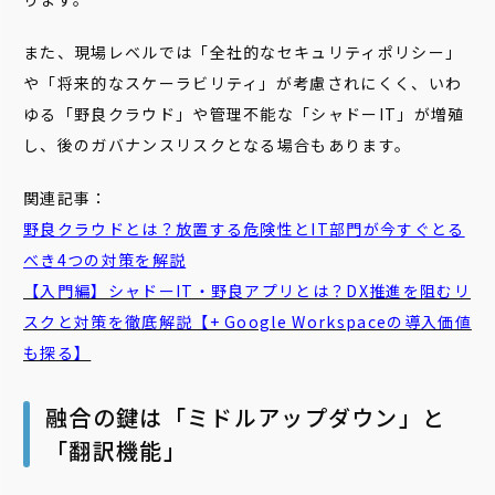
また、現場レベルでは「全社的なセキュリティポリシー」
や「将来的なスケーラビリティ」が考慮されにくく、いわ
ゆる「野良クラウド」や管理不能な「シャドーIT」が増殖
し、後のガバナンスリスクとなる場合もあります。
関連記事：
野良クラウドとは？放置する危険性とIT部門が今すぐとる
べき4つの対策を解説
【入門編】シャドーIT・野良アプリとは？DX推進を阻むリ
スクと対策を徹底解説【+ Google Workspaceの導入価値
も探る】
融合の鍵は「ミドルアップダウン」と
「翻訳機能」