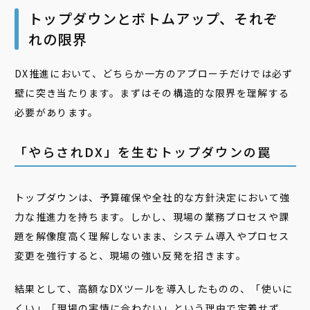
トップダウンとボトムアップ、それぞ
れの限界
DX推進において、どちらか一方のアプローチだけでは必ず
壁に突き当たります。まずはその構造的な限界を理解する
必要があります。
「やらされDX」を生むトップダウンの罠
トップダウンは、予算確保や全社的な方針決定において強
力な推進力を持ちます。しかし、現場の業務プロセスや課
題を解像度高く理解しないまま、システム導入やプロセス
変更を強行すると、現場の強い反発を招きます。
結果として、高額なDXツールを導入したものの、「使いに
くい」「現場の実情に合わない」という理由で定着せず、