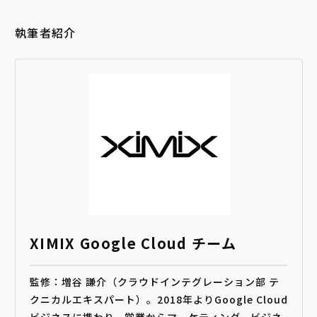
執筆者紹介
XIMIX Google Cloud チーム
監修：増谷 謙介（クラウドインテグレーション部 テ
クニカルエキスパート）。2018年よりGoogle Cloud
ビジネスに携わり、営業からマーケティング、ビジネ