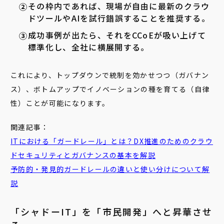
その枠内であれば、現場が自由に最新のクラウ
ドツールやAIを試行錯誤することを推奨する。
成功事例が出たら、それをCCoEが吸い上げて
標準化し、全社に横展開する。
これにより、トップダウンで統制を効かせつつ（ガバナン
ス）、ボトムアップでイノベーションの種を育てる（自律
性）ことが可能になります。
関連記事：
ITにおける「ガードレール」とは？DX推進のためのクラウ
ドセキュリティとガバナンスの基本を解説
予防的・発見的ガードレールの違いと使い分けについて解
説
「シャドーIT」を「市民開発」へと昇華させ