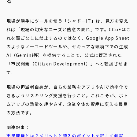
る
現場が勝手にツールを使う「シャドーIT」は、見方を変え
れば「現場の切実なニーズと熱意の表れ」です。CCoEはこ
れを頭ごなしに禁止するのではなく、Google App Sheet
のようなノーコードツールや、セキュアな環境下での生成
AI（Gemini等）を提供することで、公式に管理された
「市民開発（Citizen Development）」へと転換させま
す。
現場の担当者自身が、自らの業務をアプリやAIで効率化で
きるようリスキリング支援を行うこと。これこそが、ボト
ムアップの熱量を絶やさず、企業全体の資産に変える最良
の方法です。
関連記事：
市民開発とは？メリットと導入のポイントを詳しく解説