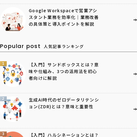
Google Workspaceで営業アシ
スタント業務を効率化｜業務改善
の具体策と導入ポイントを解説
Popular post
人気記事ランキング
1
【入門】サンドボックスとは？意
味や仕組み、3つの活用法を初心
者向けに解説
2
生成AI時代のゼロデータリテンシ
ョン(ZDR)とは？意味と重要性
3
【入門】ハルシネーションとは？