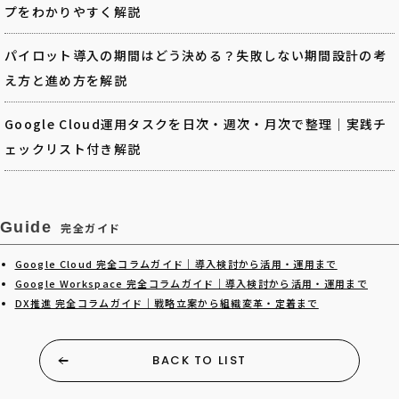
プをわかりやすく解説
パイロット導入の期間はどう決める？失敗しない期間設計の考
え方と進め方を解説
Google Cloud運用タスクを日次・週次・月次で整理｜実践チ
ェックリスト付き解説
Guide
完全ガイド
Google Cloud 完全コラムガイド｜導入検討から活用・運用まで
Google Workspace 完全コラムガイド｜導入検討から活用・運用まで
DX推進 完全コラムガイド｜戦略立案から組織変革・定着まで
BACK TO LIST