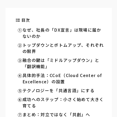
目次
なぜ、社長の「DX宣言」は現場に届か
ないのか
トップダウンとボトムアップ、それぞれ
の限界
融合の鍵は「ミドルアップダウン」と
「翻訳機能」
具体的手法：CCoE（Cloud Center of
Excellence）の設置
テクノロジーを「共通言語」にする
成功へのステップ：小さく始めて大きく
育てる
まとめ：対立ではなく「共創」へ