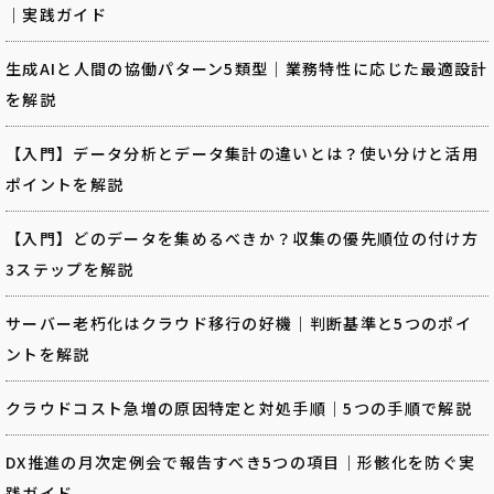
｜実践ガイド
生成AIと人間の協働パターン5類型｜業務特性に応じた最適設計
を解説
【入門】データ分析とデータ集計の違いとは？使い分けと活用
ポイントを解説
【入門】どのデータを集めるべきか？収集の優先順位の付け方
3ステップを解説
サーバー老朽化はクラウド移行の好機｜判断基準と5つのポイ
ントを解説
クラウドコスト急増の原因特定と対処手順｜5つの手順で解説
DX推進の月次定例会で報告すべき5つの項目｜形骸化を防ぐ実
践ガイド