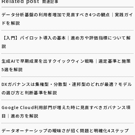
Related post
関連記事
データ分析基盤の利用者増加で見直すべき4つの観点｜実践ガイ
ドを解説
【入門】パイロット導入の基本｜進め方や評価指標について解
説
生成AIで早期成果を出すクイックウィン戦略｜選定基準と施策
5選を解説
DXガバナンスは集権型・分散型・連邦型のどれが最適？モデル
の選び方と判断基準を解説
Google Cloud利用部門が増えた時に見直すべきガバナンス項
目｜進め方を解説
データオーナーシップの曖昧さが招く問題と明確化4ステップ