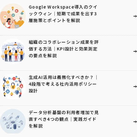
Google Workspace導入のクイ
ックウィン｜短期で成果を出す3
層施策とポイントを解説
組織のコラボレーション成果を評
価する方法｜KPI設計と効果測定
の要点を解説
生成AI活用は義務化すべきか？｜
4段階で考える社内活用ポリシー
設計
データ分析基盤の利用者増加で見
直すべき4つの観点｜実践ガイド
を解説