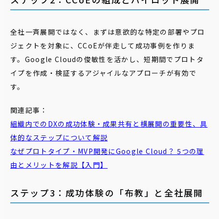
全社一斉展開ではなく、まずは意欲的な特定の部署やプロ
ジェクトを対象に、CCoEが伴走して成功事例を作りま
す。Google Cloudの俊敏性を活かし、短期間でプロトタ
イプを作成・検証するアジャイルなアプローチが有効で
す。
関連記事：
組織内でのDXの成功体験・成果共有と横展開の重要性、具
体的なステップについて解説
なぜプロトタイプ・MVP開発にGoogle Cloud？ 5つの理
由とメリットを解説【入門】
ステップ3：成功体験の「布教」と全社展開