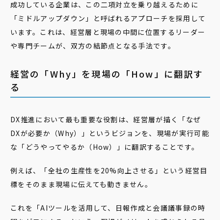
成功している企業は、この二項対立を乗り越えるために
「ミドルアップダウン」と呼ばれるアプローチを採用して
います。これは、経営層と現場の中間に位置するリーダー
や専門チームが、双方の結節点となる手法です。
経営の「Why」を現場の「How」に翻訳す
る
DX推進において最も重要な役割は、経営層が描く「なぜ
DXが必要か（Why）」というビジョンを、現場が実行可能
な「どうやってやるか（How）」に翻訳することです。
例えば、「全社の生産性を20%向上させる」という経営目
標をそのまま現場に伝えても動きません。
これを「AIツールを活用して、日報作成と会議議事録の時