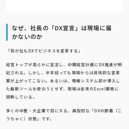
なぜ、社長の「DX宣言」は現場に届
かないのか
「我が社もDXでビジネスを変革する」
経営トップが高らかに宣言し、中期経営計画にDX推進が明
記される。しかし、半年経っても現場からは具体的な変革
案が上がってこない。あるいは、情報システム部が導入し
た最新ツールを使おうとせず、現場は従来のExcel業務に
固執している――。
多くの中堅・大企業で目にする、典型的な「DXの膠着（こ
うちゃく）状態」です。