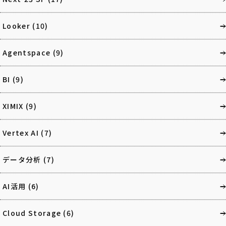
Looker
(10)
Agentspace
(9)
BI
(9)
XIMIX
(9)
Vertex AI
(7)
データ分析
(7)
AI活用
(6)
Cloud Storage
(6)