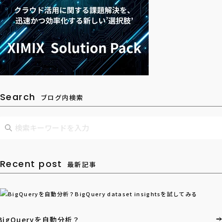
Search
ブログ内検索
Recent post
最新記事
BigQueryを自動分析？