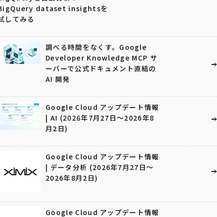
BigQuery dataset insightsを
試してみる
調べる時間をなくす。Google
Developer Knowledge MCP サ
ーバーで公式ドキュメント直結の
AI 開発
Google Cloud アップデート情報
| AI (2026年7月27日〜2026年8
月2日)
Google Cloud アップデート情報
| データ分析 (2026年7月27日〜
2026年8月2日)
Google Cloud アップデート情報