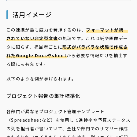
活用イメージ
この連携が最も威力を発揮するのは、
フォーマットが統一
されていない非定型文書
の処理です。これは紙や画像デー
タに限らず、担当者ごとに
形式がバラバラな状態で作成さ
れたGoogle Docsやsheet
から必要な情報だけを抽出す
る際にも有効です。
以下のような例が挙げられます。
プロジェクト報告の集計標準化
各部門が異なるプロジェクト管理テンプレート
（Spreadsheetなど）を使用して進捗率や予算ステータス
の列を担当者が書いていて、全社や部門でのサマリー作成