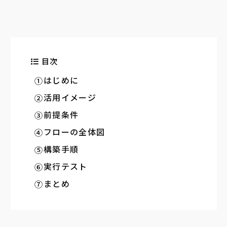
目次
はじめに
活用イメージ
前提条件
フローの全体図
構築手順
実行テスト
まとめ