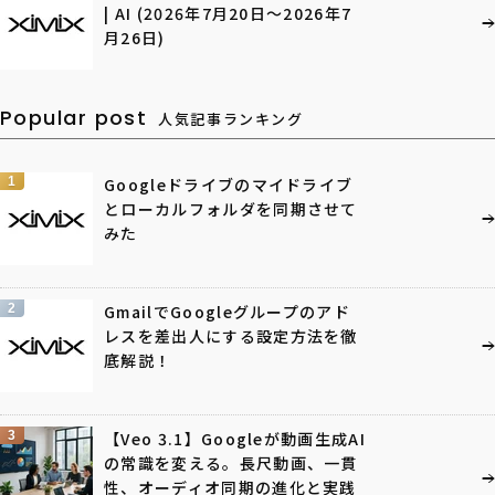
| AI (2026年7月20日〜2026年7
月26日)
Popular post
人気記事ランキング
1
Googleドライブのマイドライブ
とローカルフォルダを同期させて
みた
2
GmailでGoogleグループのアド
レスを差出人にする設定方法を徹
底解説！
3
【Veo 3.1】Googleが動画生成AI
の常識を変える。長尺動画、一貫
性、オーディオ同期の進化と実践