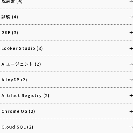
脱炭素
(4)
試験
(4)
GKE
(3)
Looker Studio
(3)
AIエージェント
(2)
AlloyDB
(2)
Artifact Registry
(2)
Chrome OS
(2)
Cloud SQL
(2)