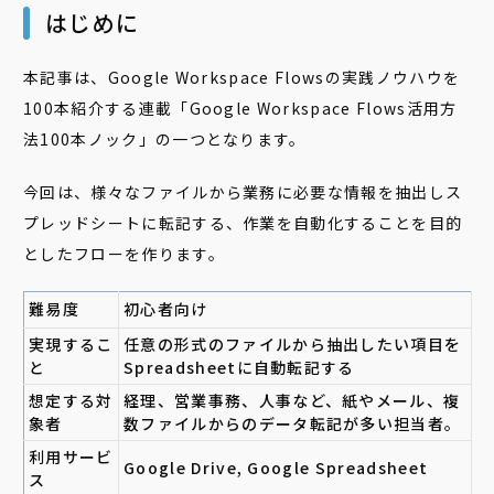
はじめに
本記事は、Google Workspace Flowsの実践ノウハウを
100本紹介する連載「Google Workspace Flows活用方
法100本ノック」の一つとなります。
今回は、様々なファイルから業務に必要な情報を抽出しス
プレッドシートに転記する、作業を自動化することを目的
としたフローを作ります。
難易度
初心者向け
実現するこ
任意の形式のファイルから抽出したい項目を
と
Spreadsheetに自動転記する
想定する対
経理、営業事務、人事など、紙やメール、複
象者
数ファイルからのデータ転記が多い担当者。
利用サービ
Google Drive, Google Spreadsheet
ス