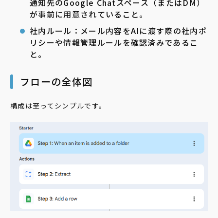
通知先のGoogle Chatスペース（またはDM）
が事前に用意されていること。
社内ルール：メール内容をAIに渡す際の社内ポ
リシーや情報管理ルールを確認済みであるこ
と。
フローの全体図
構成は至ってシンプルです。