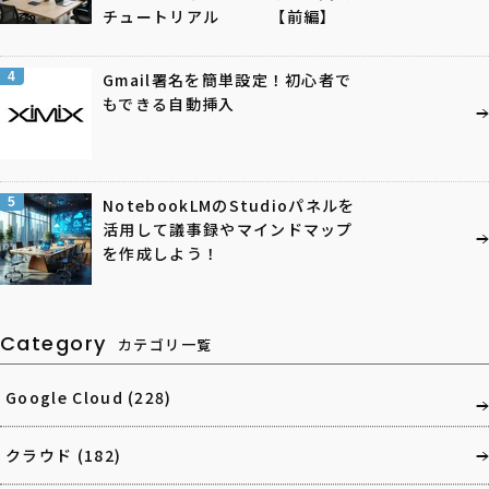
チュートリアル 【前編】
4
Gmail署名を簡単設定！初心者で
もできる自動挿入
5
NotebookLMのStudioパネルを
活用して議事録やマインドマップ
を作成しよう！
Category
カテゴリ一覧
Google Cloud
(228)
クラウド
(182)