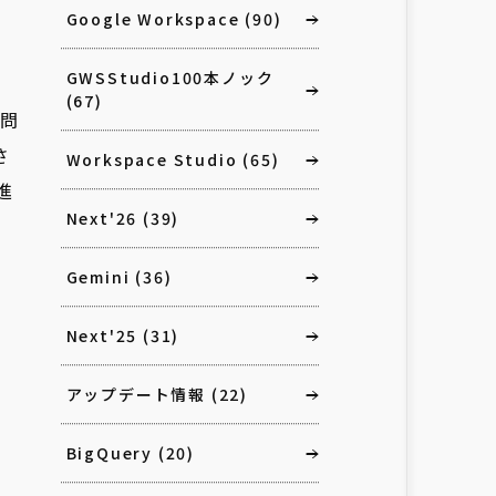
Google Workspace
(90)
GWSStudio100本ノック
(67)
で問
さ
Workspace Studio
(65)
進
Next'26
(39)
Gemini
(36)
Next'25
(31)
アップデート情報
(22)
BigQuery
(20)