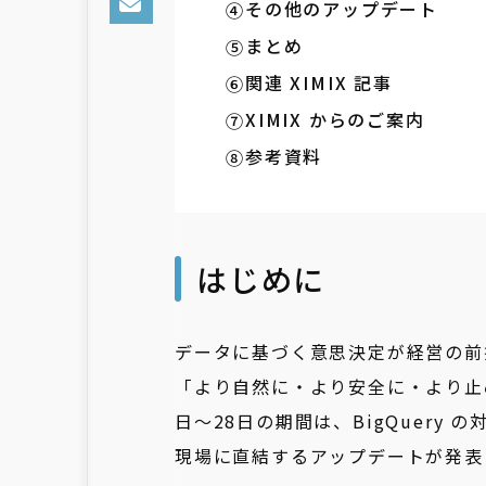
その他のアップデート
まとめ
関連 XIMIX 記事
XIMIX からのご案内
参考資料
はじめに
データに基づく意思決定が経営の前提と
「より自然に・より安全に・より止め
日〜28日の期間は、BigQuery
現場に直結するアップデートが発表