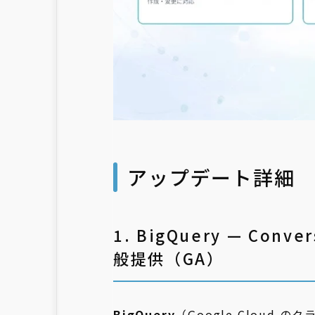
アップデート詳細
1. BigQuery — Conv
般提供（GA）
BigQuery
（Google Cloud