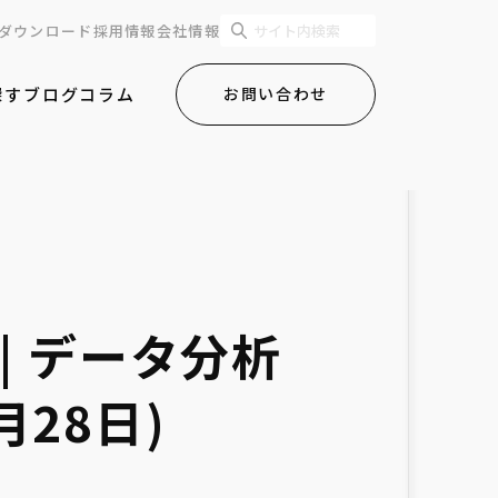
ダウンロード
採用情報
会社情報
探す
ブログ
コラム
お問い合わせ
 | データ分析
月28日)