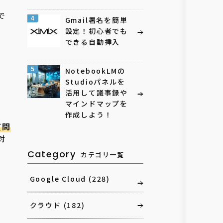
で
4
Gmail署名を簡単
設定！初心者でも
できる自動挿入
5
NotebookLMの
Studioパネルを
活用して議事録や
、
マインドマップを
作成しよう！
質問
対
Category
カテゴリ一覧
Google Cloud
(228)
クラウド
(182)