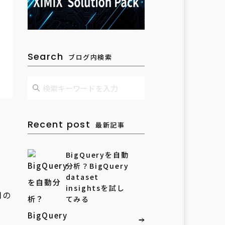
Search
ブログ内検索
Recent post
最新記事
BigQueryを自動
は
分析？BigQuery
dataset
insightsを試し
用の
てみる