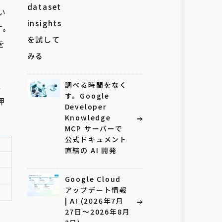
い
す。
を
く
調べる時間をなく
す。Google
押
Developer
Knowledge
MCP サーバーで
公式ドキュメント
直結の AI 開発
Google Cloud
アップデート情報
| AI (2026年7月
27日〜2026年8月