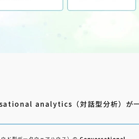
ersational analytics（対話型分析）が
 のクラウド型データウェアハウス）の
Conversational