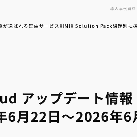
導入事例
資料
MIXが選ばれる理由
サービス
XIMIX Solution Pack
課題別に
Cloud アップデート情報
6年6月22日〜2026年6