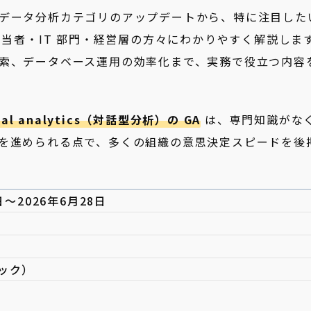
データ分析カテゴリのアップデートから、特に注目した
担当者・IT 部門・経営層の方々にわかりやすく解説しま
索、データベース運用の効率化まで、実務で役立つ内容
onal analytics（対話型分析）の GA
は、専門知識がな
を進められる点で、多くの組織の意思決定スピードを後
日〜2026年6月28日
d
ック）