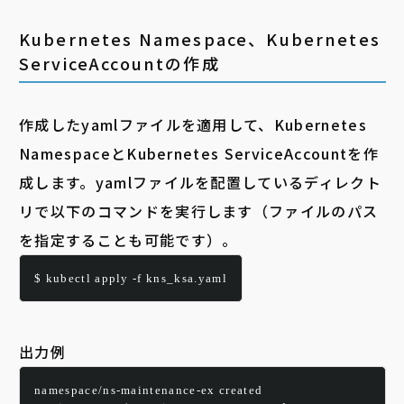
Kubernetes Namespace、Kubernetes
ServiceAccountの作成
作成したyamlファイルを適用して、Kubernetes
NamespaceとKubernetes ServiceAccountを作
成します。yamlファイルを配置しているディレクト
リで以下のコマンドを実行します（ファイルのパス
を指定することも可能です）。
$ kubectl apply -f kns_ksa.yaml
出力例
namespace/ns-maintenance-ex created