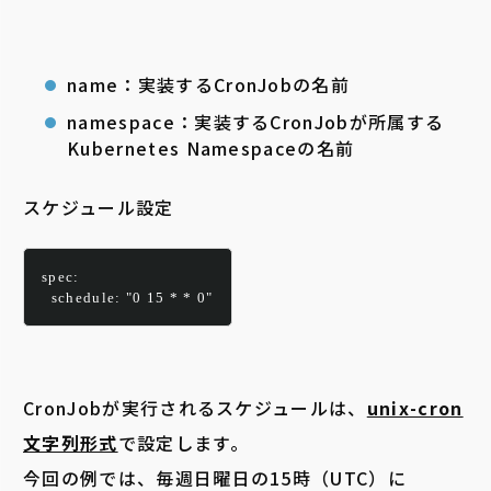
name：実装するCronJobの名前
namespace：実装するCronJobが所属する
Kubernetes Namespaceの名前
スケジュール設定
spec:
  schedule: "0 15 * * 0"
CronJobが実行されるスケジュールは、
unix-cron
文字列形式
で設定します。
今回の例では、毎週日曜日の15時（UTC）に