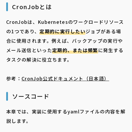
CronJob
とは
CronJobは、Kubernetesのワークロードリソース
の1つであり、
定期的に実行したい
ジョブがある場
合に使用されます。例えば、
バックアップの実行や
メール送信といった
定期的、または頻繁
に発生する
タスクの解決に役立ちます。
参考：
CronJob公式ドキュメント（日本語）
ソースコード
本章では、実装に使用するyamlファイルの内容を解
説します。