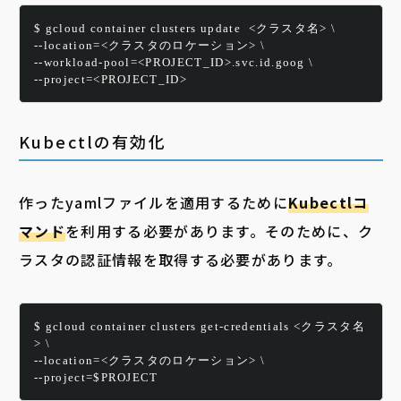
$ gcloud container clusters update  <クラスタ名> \
--location=<クラスタのロケーション> \
--workload-pool=<PROJECT_ID>.svc.id.goog \
--project=<PROJECT_ID>
Kubectlの有効化
作ったyamlファイルを適用するために
Kubectlコ
マンド
を利用する必要があります。そのために、ク
ラスタの認証情報を取得する必要があります。
$ gcloud container clusters get-credentials <クラスタ名
> \
--location=<クラスタのロケーション> \
--project=$PROJECT