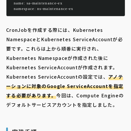
  name: sa-maintenance-ex
  namespace: ns-maintenance-ex
CronJobを作成する際には、Kubernetes
NamespaceとKubernetes ServiceAccountが必
要です。これらは上から順番に実行され、
Kubernetes Namespaceが作成された後に
Kubernetes ServiceAccountが作成されます。
Kubernetes ServiceAccountの設定では、
アノテ
ーションに対象のGoogle ServiceAccountを指定
する必要があります。
今回は、Compute Engineの
デフォルトサービスアカウントを指定しました。