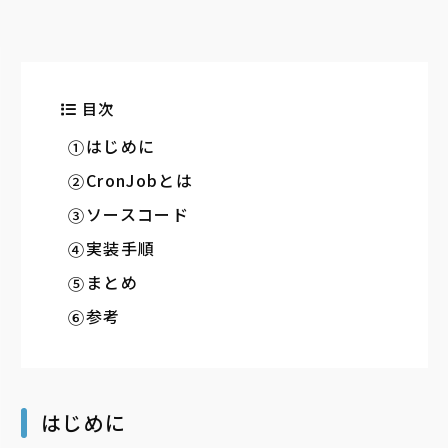
目次
はじめに
CronJobとは
ソースコード
実装手順
まとめ
参考
はじめに