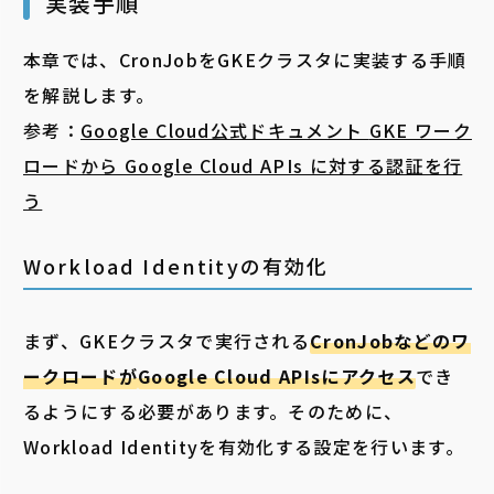
実装手順
本章では、CronJobをGKEクラスタに実装する手順
を解説します。
参考：
Google Cloud公式ドキュメント
GKE ワーク
ロードから Google Cloud APIs に対する認証を行
う
Workload Identityの有効化
まず、GKEクラスタで実行される
CronJobなどのワ
ークロードが
Google Cloud APIsにアクセス
でき
るようにする必要があります。
そのために、
Workload Identityを有効化する設定を行います。