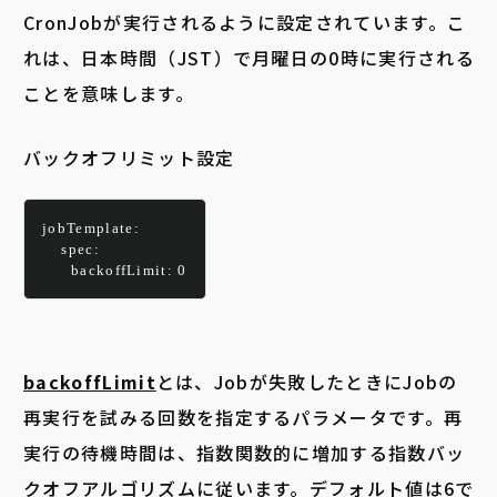
CronJobが実行されるように設定されています。こ
れは、日本時間（JST）で月曜日の0時に実行される
ことを意味します。
バックオフリミット設定
jobTemplate:
    spec:
      backoffLimit: 0
backoffLimit
とは、Jobが失敗したときにJobの
再実行を試みる回数を指定するパラメータです。再
実行の待機時間は、指数関数的に増加する指数バッ
クオフアルゴリズムに従います。デフォルト値は6で