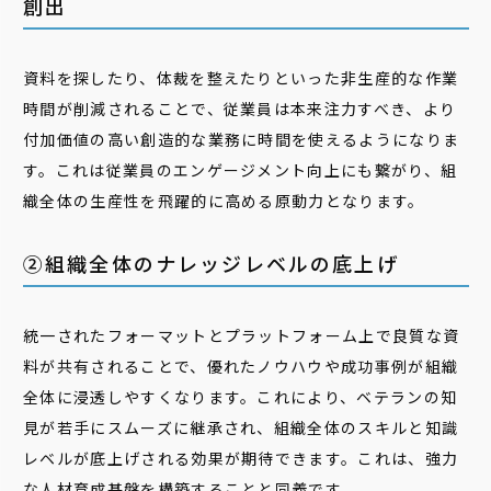
創出
資料を探したり、体裁を整えたりといった非生産的な作業
時間が削減されることで、従業員は本来注力すべき、より
付加価値の高い創造的な業務に時間を使えるようになりま
す。これは従業員のエンゲージメント向上にも繋がり、組
織全体の生産性を飛躍的に高める原動力となります。
②組織全体のナレッジレベルの底上げ
統一されたフォーマットとプラットフォーム上で良質な資
料が共有されることで、優れたノウハウや成功事例が組織
全体に浸透しやすくなります。これにより、ベテランの知
見が若手にスムーズに継承され、組織全体のスキルと知識
レベルが底上げされる効果が期待できます。これは、強力
な人材育成基盤を構築することと同義です。