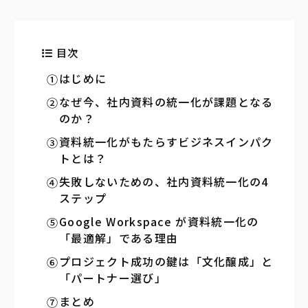
目次
はじめに
なぜ今、社内資料の統一化が課題となる
のか？
資料統一化がもたらすビジネスインパク
トとは？
失敗しないための、社内資料統一化の4
ステップ
Google Workspace が資料統一化の
「最適解」である理由
プロジェクト成功の鍵は「文化醸成」と
「パートナー選び」
まとめ