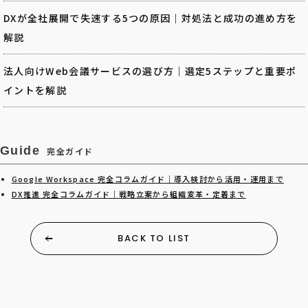
DXが全社展開で失速する5つの原因｜対処法と成功の進め方を
解説
法人向けWeb会議サービスの選び方｜選定5ステップと重要ポ
イントを解説
Guide
完全ガイド
Google Workspace 完全コラムガイド｜導入検討から活用・運用まで
DX推進 完全コラムガイド｜戦略立案から組織変革・定着まで
BACK TO LIST