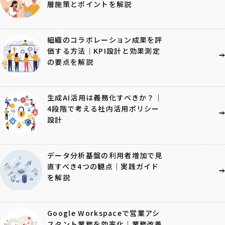
層施策とポイントを解説
組織のコラボレーション成果を評
価する方法｜KPI設計と効果測定
の要点を解説
生成AI活用は義務化すべきか？｜
4段階で考える社内活用ポリシー
設計
データ分析基盤の利用者増加で見
直すべき4つの観点｜実践ガイド
を解説
Google Workspaceで営業アシ
スタント業務を効率化｜業務改善