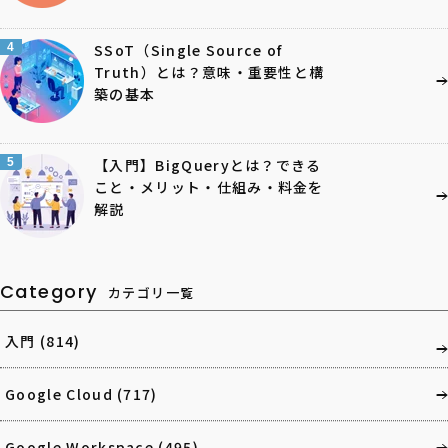
4
SSoT（Single Source of
Truth）とは？意味・重要性と構
築の基本
5
【入門】BigQueryとは？できる
こと・メリット・仕組み・料金を
解説
Category
カテゴリ一覧
入門
(814)
Google Cloud
(717)
Google Workspace
(495)