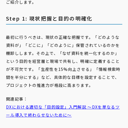
ご紹介します。
Step 1: 現状把握と目的の明確化
最初に行うべきは、現状の正確な把握です。「どのような
資料が」「どこに」「どのように」保管されているのかを
棚卸しします。その上で、「なぜ資料を統一化するのか」
という目的を経営層と現場で共有し、明確に定義すること
が不可欠です。「生産性を15%向上させる」「情報検索時
間を半分にする」など、具体的な目標を設定することで、
プロジェクトの推進力が格段に高まります。
関連記事：
DXにおける適切な「
目的
設定
」入門解説 ～DXを単なるツ
ール導入で終わらせないために～