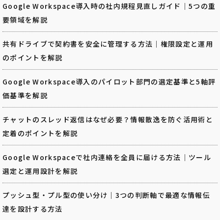
Google Workspace導入時の社内規程見直しガイド｜5つの重
要領域を解説
共有ドライブで契約書を安全に管理する方法｜権限設定と運用
のポイントを解説
Google Workspace導入のパイロット部門の選定基準と5軸評
価基準を解説
チャットのスレッド返信はなぜ必要？情報散逸を防ぐ活用術と
定着のポイントを解説
Google Workspaceで社内連絡を全員に届ける方法｜ツール
選定と運用設計を解説
プッシュ型・プル型の使い分け｜3つの判断軸で最適な情報伝
達を設計する方法