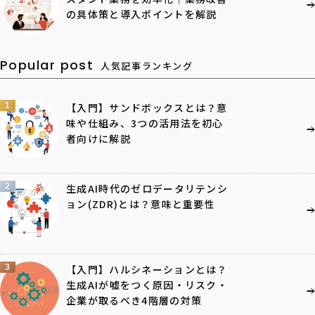
の具体策と導入ポイントを解説
Popular post
人気記事ランキング
1
【入門】サンドボックスとは？意
味や仕組み、3つの活用法を初心
者向けに解説
2
生成AI時代のゼロデータリテンシ
ョン(ZDR)とは？意味と重要性
3
【入門】ハルシネーションとは？
生成AIが嘘をつく原因・リスク・
企業が取るべき4階層の対策