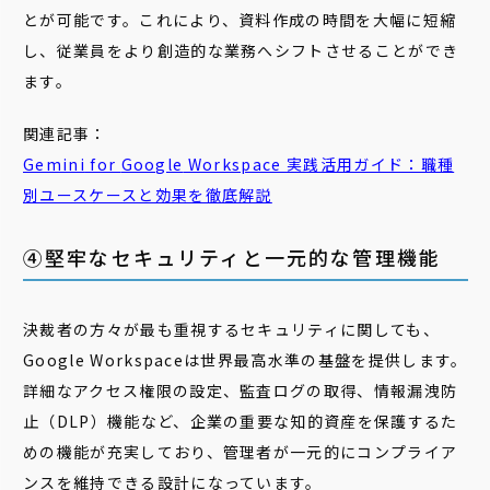
とが可能です。これにより、資料作成の時間を大幅に短縮
し、従業員をより創造的な業務へシフトさせることができ
ます。
関連記事：
Gemini
for
Google
Workspace 実践活用ガイド：職種
別ユースケースと効果を徹底解説
④堅牢なセキュリティと一元的な管理機能
決裁者の方々が最も重視するセキュリティに関しても、
Google Workspaceは世界最高水準の基盤を提供します。
詳細なアクセス権限の設定、監査ログの取得、情報漏洩防
止（DLP）機能など、企業の重要な知的資産を保護するた
めの機能が充実しており、管理者が一元的にコンプライア
ンスを維持できる設計になっています。