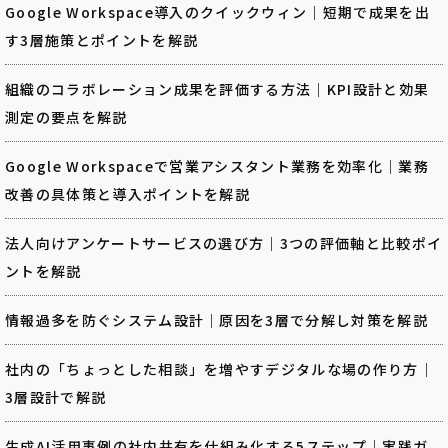
Google Workspace導入のクイックウィン｜短期で成果を出
す3層施策とポイントを解説
組織のコラボレーション成果を評価する方法｜KPI設計と効果
測定の要点を解説
Google Workspaceで営業アシスタント業務を効率化｜業務
改善の具体策と導入ポイントを解説
法人向けアンケートサービスの選び方｜3つの評価軸と比較ポイ
ントを解説
情報過多を防ぐシステム設計｜原因を3層で分解し対策を解説
社内の「ちょっとした相談」を増やすデジタルな場の作り方｜
3層設計で解説
生成AI活用事例の社内共有を仕組み化する5ステップ｜実践ガ