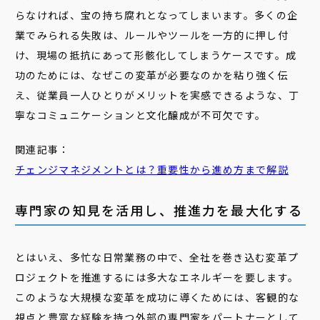
らなければ、宝の持ち腐れとなってしまいます。多くの企
業でみられる失敗は、ルールやツールを一方的に押し付
け、現場の抵抗にあって形骸化してしまうケースです。成
功のためには、なぜこの変革が必要なのかを粘り強く伝
え、従業員一人ひとりがメリットを実感できるような、丁
寧なコミュニケーションと文化醸成が不可欠です。
関連記事：
チェンジマネジメントとは？重要性から進め方まで解説
専門家の知見を活用し、推進力を最大化する
とはいえ、多忙な日常業務の中で、全社を巻き込む変革プ
ロジェクトを推進するには多大なエネルギーを要します。
このような大規模な変革を成功に導くためには、客観的な
視点と豊富な経験を持つ外部の専門家をパートナーとして