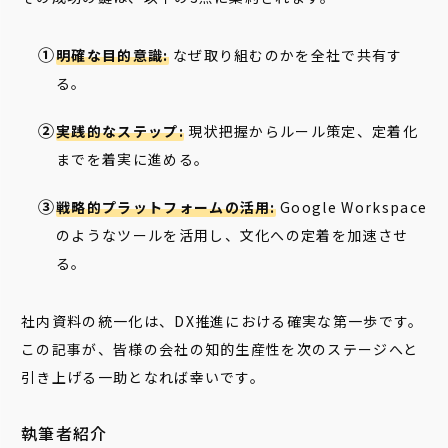
明確な目的意識:
なぜ取り組むのかを全社で共有す
る。
実践的なステップ:
現状把握からルール策定、定着化
までを着実に進める。
戦略的プラットフォームの活用:
Google Workspace
のようなツールを活用し、文化への定着を加速させ
る。
社内資料の統一化は、DX推進における確実な第一歩です。
この記事が、皆様の会社の知的生産性を次のステージへと
引き上げる一助となれば幸いです。
執筆者紹介