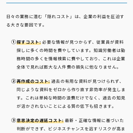
日々の業務に潜む「隠れコスト」は、企業の利益を圧迫す
る大きな要因です。
探すコスト:
必要な情報が見つからず、従業員が資料
探しに多くの時間を費やしています。知識労働者は勤
務時間の多くを情報検索に費やしており、これは企業
全体で見れば膨大な人件費の損失に他なりません。
再作成のコスト:
過去の有用な資料が見つけられず、
同じような資料をゼロから作り直す非効率が発生しま
す。これは単純な時間の浪費だけでなく、過去の知見
が活かされないことによる質の低下も招きます。
意思決定の遅延コスト:
最新・正確な情報に基づいた
判断ができず、ビジネスチャンスを逃すリスクが高ま