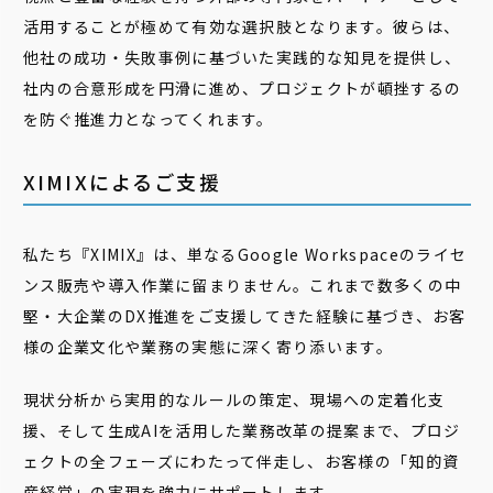
活用することが極めて有効な選択肢となります。彼らは、
他社の成功・失敗事例に基づいた実践的な知見を提供し、
社内の合意形成を円滑に進め、プロジェクトが頓挫するの
を防ぐ推進力となってくれます。
XIMIXによるご支援
私たち『XIMIX』は、単なるGoogle Workspaceのライセ
ンス販売や導入作業に留まりません。これまで数多くの中
堅・大企業のDX推進をご支援してきた経験に基づき、お客
様の企業文化や業務の実態に深く寄り添います。
現状分析から実用的なルールの策定、現場への定着化支
援、そして生成AIを活用した業務改革の提案まで、プロジ
ェクトの全フェーズにわたって伴走し、お客様の「知的資
産経営」の実現を強力にサポートします。