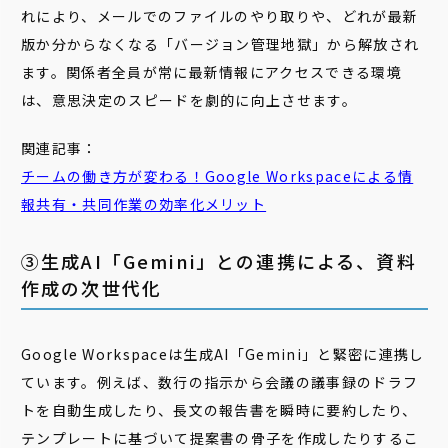
れにより、メールでのファイルのやり取りや、どれが最新
版か分からなくなる「バージョン管理地獄」から解放され
ます。関係者全員が常に最新情報にアクセスできる環境
は、意思決定のスピードを劇的に向上させます。
関連記事：
チームの働き方が変わる！Google Workspaceによる情
報共有・
共同
作業の効率化メリット
③生成AI「Gemini」との連携による、資料
作成の次世代化
Google Workspaceは生成AI「Gemini」と緊密に連携し
ています。例えば、数行の指示から会議の議事録のドラフ
トを自動生成したり、長文の報告書を瞬時に要約したり、
テンプレートに基づいて提案書の骨子を作成したりするこ