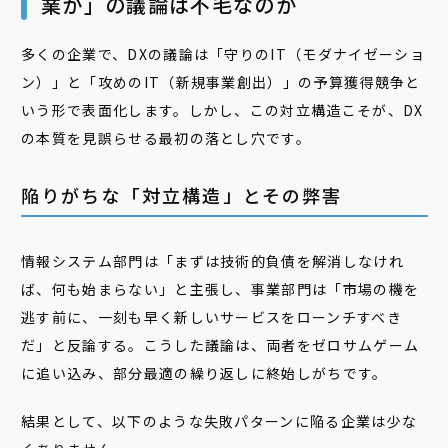
業か」の議論は不毛なのか
多くの企業で、DXの議論は「守りのIT（モダナイゼーショ
ン）」と「攻めのIT（新規事業創出）」の予算獲得競争と
いう形で表面化します。しかし、この対立構造こそが、DX
の本質を見誤らせる最初の落とし穴です。
陥りがちな「対立構造」とその弊害
情報システム部門は「まずは技術的負債を解消しなけれ
ば、何も始まらない」と主張し、事業部門は「市場の機を
逃す前に、一刻も早く新しいサービスをローンチすべき
だ」と反論する。こうした議論は、両者をゼロサムゲーム
に追い込み、部分最適の繰り返しに終始しがちです。
結果として、以下のような失敗パターンに陥る企業は少な