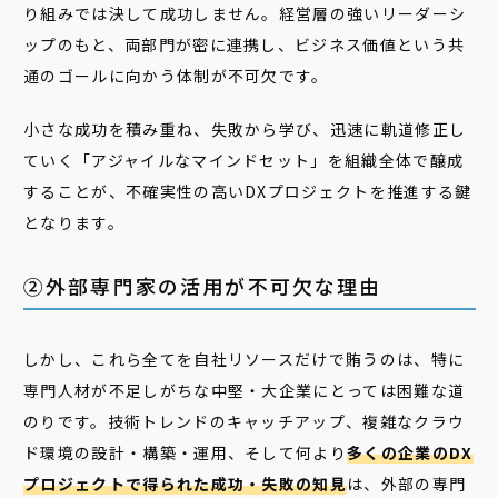
り組みでは決して成功しません。経営層の強いリーダーシ
ップのもと、両部門が密に連携し、ビジネス価値という共
通のゴールに向かう体制が不可欠です。
小さな成功を積み重ね、失敗から学び、迅速に軌道修正し
ていく「アジャイルなマインドセット」を組織全体で醸成
することが、不確実性の高いDXプロジェクトを推進する鍵
となります。
②外部専門家の活用が不可欠な理由
しかし、これら全てを自社リソースだけで賄うのは、特に
専門人材が不足しがちな中堅・大企業にとっては困難な道
のりです。技術トレンドのキャッチアップ、複雑なクラウ
ド環境の設計・構築・運用、そして何より
多くの企業のDX
プロジェクトで得られた成功・失敗の知見
は、外部の専門