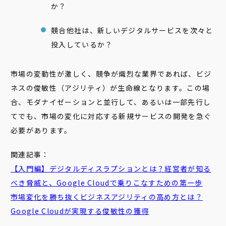
か？
競合他社は、新しいデジタルサービスを次々と
投入しているか？
市場の変動性が激しく、競争が熾烈な業界であれば、ビジ
ネスの俊敏性（アジリティ）が生命線となります。この場
合、モダナイゼーションと並行して、あるいは一部先行し
てでも、市場の変化に対応する新規サービスの開発を急ぐ
必要があります。
関連記事：
【入門編】
デジタルディスラプション
とは？経営者が知る
べき脅威と、Google Cloudで乗りこなすための第一歩
市場変化を勝ち抜く
ビジネスアジリティ
の高め方とは？
Google Cloudが実現する
俊敏
性
の獲得