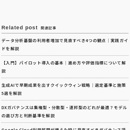
Related post
関連記事
データ分析基盤の利用者増加で見直すべき4つの観点｜実践ガイ
ドを解説
【入門】パイロット導入の基本｜進め方や評価指標について解
説
生成AIで早期成果を出すクイックウィン戦略｜選定基準と施策
5選を解説
DXガバナンスは集権型・分散型・連邦型のどれが最適？モデル
の選び方と判断基準を解説
Google Cloud利用部門が増えた時に見直すべきガバナンス項