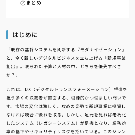
まとめ
はじめに
「既存の基幹システムを刷新する『モダナイゼーション』
と、全く新しいデジタルビジネスを立ち上げる『新規事業
創出』。限られた予算と人材の中、どちらを優先すべき
か？」
これは、DX（デジタルトランスフォーメーション）推進を
担う多くの決裁者が直面する、根源的かつ悩ましい問いで
す。市場の変化は激しく、攻めの姿勢で新規事業に投資し
なければ競合に後れを取る。しかし、足元を見れば老朽化
したシステム（レガシーシステム）が足枷となり、業務効
率の低下やセキュリティリスクを招いている。このジレン