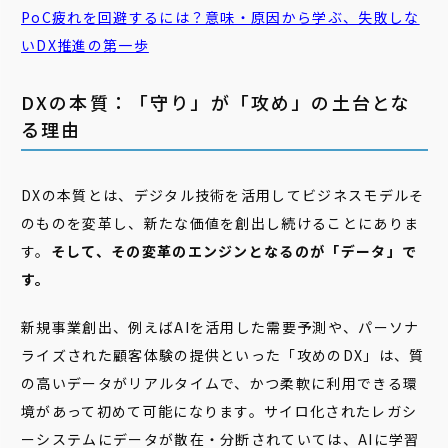
PoC
疲れを回避するには？意味・原因から学ぶ、失敗しな
いDX推進の第一歩
DXの本質：「守り」が「攻め」の土台とな
る理由
DXの本質とは、デジタル技術を活用してビジネスモデルそ
のものを変革し、新たな価値を創出し続けることにありま
す。
そして、その変革のエンジンとなるのが「データ」で
す。
新規事業創出、例えばAIを活用した需要予測や、パーソナ
ライズされた顧客体験の提供といった「攻めのDX」は、質
の高いデータがリアルタイムで、かつ柔軟に利用できる環
境があって初めて可能になります。サイロ化されたレガシ
ーシステムにデータが散在・分断されていては、AIに学習