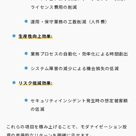
ライセンス費用の削減
運用・保守業務の工数削減（人件費）
生産性向上効果:
業務プロセスの自動化・効率化による時間創出
システム障害の減少による機会損失の低減
リスク低減効果:
セキュリティインシデント発生時の想定被害額
の低減
これらの項目を積み上げることで、モダナイゼーション投
資の直接的なリターンを明確に示せます。