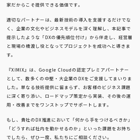
家だからこそ提供できる価値です。
適切なパートナーは、最新技術の導入を支援するだけでな
く、企業の文化やビジネスモデルを深く理解し、本記事で
提示したような「DXの優先順位付け」から伴走し、経営層
と現場の橋渡し役となってプロジェクトを成功へと導きま
す。
『XIMIX』は、Google Cloudの認定プレミアパートナー
として、数多くの中堅・大企業のDXをご支援してまいりま
した。単なる技術提供に留まらず、お客様のビジネス課題
に深く寄り添い、ロードマップ策定から実装、その後の運
用・改善までをワンストップでサポートします。
もし、貴社のDX推進において「何から手をつけるべきか」
「どうすれば社内を動かせるのか」といった課題をお持ち
でしたら、ぜひ一度、私たちにご相談ください。