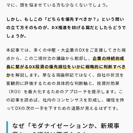
マに、頭を悩ませている方も少なくないでしょう。
しかし、もしこの「どちらを優先すべきか？」という問い
の立て方そのものが、DX推進を妨げる罠だとしたらどうで
しょうか。
本記事では、多くの中堅・大企業のDXをご支援してきた視
点から、この二項対立の議論から脱却し、
企業の持続的成
長に繋がるDX投資の優先順位をいかに戦略的に判断すべき
か
を解説します。単なる両論併記ではなく、自社の状況を
客観的に評価するための具体的な判断軸と、投資対効果
（ROI）を最大化するためのアプローチを提示します。こ
の記事を読めば、社内のコンセンサスを形成し、確信を持
ってDXの次の一手を下すための道筋が見えるはずです。
なぜ「モダナイゼーションか、新規事