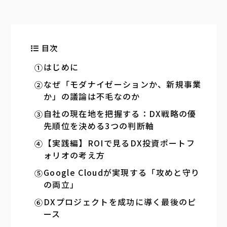
目次
はじめに
なぜ「モダナイゼーションか、新規事業
か」の議論は不毛なのか
自社の現在地を把握する：DX戦略の優
先順位を決める3つの判断軸
【実践編】ROIで見るDX投資ポートフ
ォリオの考え方
Google Cloudが実現する「攻めと守り
の両立」
DXプロジェクトを成功に導く最後のピ
ース