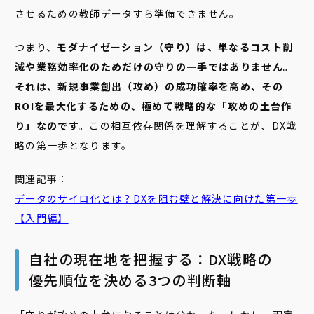
させるための教師データすら準備できません。
つまり、
モダナイゼーション（守り）は、単なるコスト削
減や業務効率化のためだけの守りの一手ではありません。
それは、新規事業創出（攻め）の成功確率を高め、その
ROIを最大化するための、極めて戦略的な「攻めの土台作
り」なのです。
この相互依存関係を理解することが、DX戦
略の第一歩となります。
関連記事：
データ
の
サイロ
化とは？DXを阻む壁と解決に向けた第一歩
【入門編】
自社の現在地を把握する：DX戦略の
優先順位を決める3つの判断軸