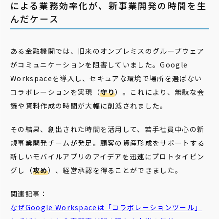
による業務効率化が、新事業開発の時間を生
んだケース
ある金融機関では、旧来のオンプレミスのグループウェア
がコミュニケーションを阻害していました。Google
Workspaceを導入し、セキュアな環境で場所を選ばない
コラボレーションを実現（
守り
）。これにより、無駄な会
議や資料作成の時間が大幅に削減されました。
その結果、創出された時間を活用して、若手社員中心の新
規事業開発チームが発足。顧客の資産形成をサポートする
新しいモバイルアプリのアイデアを迅速にプロトタイピン
グし（
攻め
）、経営承認を得ることができました。
関連記事：
なぜGoogle Workspaceは「
コラボレーション
ツール」