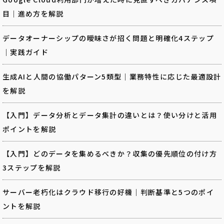
目｜進め方を解説
データオーナーシップの曖昧さが招く問題と明確化4ステップ
｜実践ガイド
生成AIと人間の協働パターン5類型｜業務特性に応じた最適設計
を解説
【入門】データ分析とデータ集計の違いとは？使い分けと活用
ポイントを解説
【入門】どのデータを集めるべきか？収集の優先順位の付け方
3ステップを解説
サーバー老朽化はクラウド移行の好機｜判断基準と5つのポイ
ントを解説