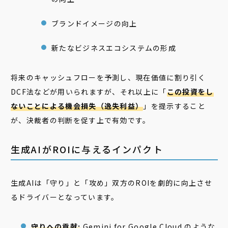
ブランドイメージの向上
新たなビジネスエコシステムの形成
将来のキャッシュフローを予測し、現在価値に割り引く
DCF法などが用いられますが、それ以上に「
この投資をし
ないことによる機会損失（逸失利益）
」を提示すること
が、決裁者の判断を促す上で有効です。
生成AIがROIに与えるインパクト
生成AIは「守り」と「攻め」双方のROIを劇的に向上させ
るドライバーとなっています。
守りへの貢献:
Gemini for Google Cloud のような