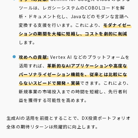
ツールは、レガシーシステムのCOBOLコードを解
析・ドキュメント化し、Javaなどのモダンな言語へ
変換する支援を行います。これにより、
モダナイゼー
ションの期間を大幅に短縮し、コストを劇的に削減
します。
攻めへの貢献:
Vertex AI などのプラットフォームを
活用すれば、
革新的なAIアプリケーションや高度な
パーソナライゼーション機能を、従来とは比較にな
らないスピードで開発・実装
できます。これにより、
新規事業の市場投入までの時間を短縮し、先行者利
益を獲得する可能性を高めます。
生成AIの活用を前提とすることで、DX投資ポートフォリオ
全体の期待リターンは飛躍的に向上します。