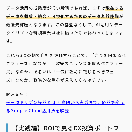
データ活用の成熟度が低い段階であれば、まずは
散在する
データを収集・統合・可視化するためのデータ基盤整備
が
最優先課題となります。この基盤なくして、AI活用やデー
タドリブンな新規事業は絵に描いた餅で終わってしまいま
す。
これら3つの軸で自社を評価することで、「守りを固めるべ
きフェーズ」なのか、「攻守のバランスを取るべきフェー
ズ」なのか、あるいは「一気に攻めに転じるべきフェー
ズ」なのか、戦略的な重心が見えてくるはずです。
関連記事：
データドリブン
経営とは？ 意味から実践まで、経営を変え
るGoogle Cloud活用法を解説
【実践編】ROIで見るDX投資ポートフ