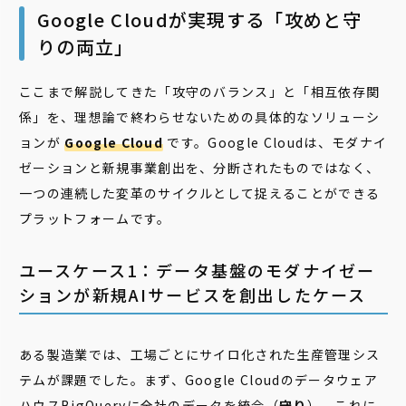
Google Cloudが実現する「攻めと守
りの両立」
ここまで解説してきた「攻守のバランス」と「相互依存関
係」を、理想論で終わらせないための具体的なソリューシ
ョンが
Google Cloud
です。Google Cloudは、モダナイ
ゼーションと新規事業創出を、分断されたものではなく、
一つの連続した変革のサイクルとして捉えることができる
プラットフォームです。
ユースケース1：データ基盤のモダナイゼー
ションが新規AIサービスを創出したケース
ある製造業では、工場ごとにサイロ化された生産管理シス
テムが課題でした。まず、Google Cloudのデータウェア
ハウスBigQueryに全社のデータを統合（
守り
）。これに