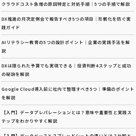
クラウドコスト急増の原因特定と対処手順｜5つの手順で解説
DX推進の月次定例会で報告すべき5つの項目｜形骸化を防ぐ実
践ガイド
AIリテラシー教育の5つの設計ポイント｜企業の実践手法を解
説
DXは限られた予算でも実現できる｜投資判断4ステップと成功
の秘訣を解説
Google Cloud導入前に社内で整理すべき5つ｜準備のポイント
を解説
【入門】データプレパレーションとは？意味や重要性と実践ス
テップをわかりやすく解説
【入門】データベースとスプレッドシートの違いとは？比較と