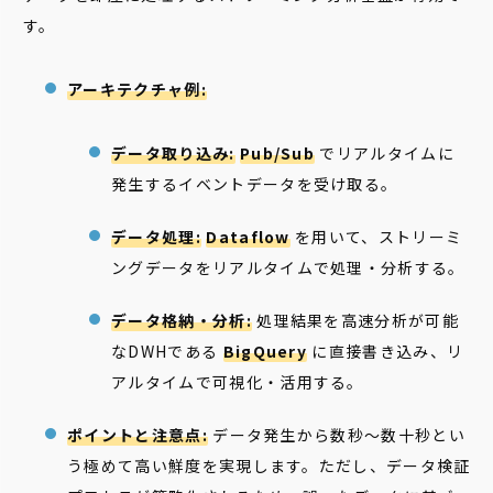
す。
アーキテクチャ例:
データ取り込み:
Pub/Sub
でリアルタイムに
発生するイベントデータを受け取る。
データ処理:
Dataflow
を用いて、ストリーミ
ングデータをリアルタイムで処理・分析する。
データ格納・分析:
処理結果を高速分析が可能
なDWHである
BigQuery
に直接書き込み、リ
アルタイムで可視化・活用する。
ポイントと注意点:
データ発生から数秒〜数十秒とい
う極めて高い鮮度を実現します。ただし、データ検証