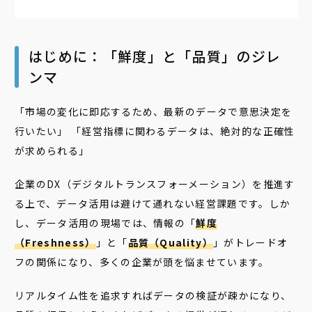
はじめに：「鮮度」と「品質」のジレ
ンマ
「市場の変化に即応するため、最新のデータで意思決定を
行いたい」 「経営指標に関わるデータは、絶対的な正確性
が求められる」
企業のDX（デジタルトランスフォーメーション）を推進す
る上で、データ活用は避けて通れない経営課題です。しか
し、データ活用の現場では、情報の「
鮮度
（Freshness）
」と「
品質（Quality）
」がトレードオ
フの関係になり、多くの企業が頭を悩ませています。
リアルタイム性を追求すればデータの検証が疎かになり、