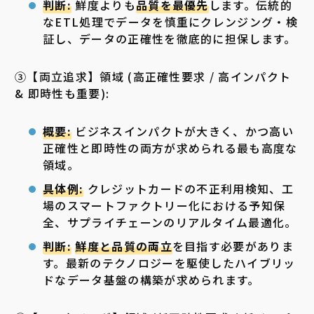
判断:
鮮度よりも
品質を最優先
します。伝統的
なETL処理でデータを慎重にクレンジング・検
証し、データの正確性を徹底的に担保します。
③【両立追求】領域 (高正確性要求 / 高インパクト
& 即時性も重要):
概要:
ビジネスインパクトが大きく、かつ高い
正確性と即時性の両方が求められる最も高度な
領域。
具体例:
クレジットカードの不正利用検知、工
場のスマートファクトリー化における予知保
全、サプライチェーンのリアルタイム最適化。
判断:
鮮度と品質の両立
を目指す必要がありま
す。最新のテクノロジーを駆使したハイブリッ
ドなデータ基盤の構築が求められます。