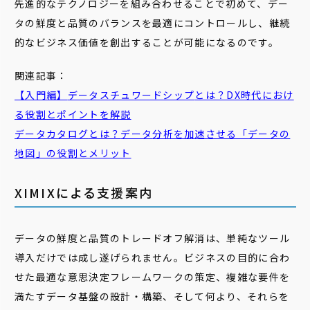
先進的なテクノロジーを組み合わせることで初めて、デー
タの鮮度と品質のバランスを最適にコントロールし、継続
的なビジネス価値を創出することが可能になるのです。
関連記事：
【入門編】
データスチュワードシップ
とは？DX時代におけ
る役割とポイントを解説
データ
カタログ
とは？
データ
分析を加速させる「
データ
の
地図」の役割とメリット
XIMIXによる支援案内
データの鮮度と品質のトレードオフ解消は、単純なツール
導入だけでは成し遂げられません。ビジネスの目的に合わ
せた最適な意思決定フレームワークの策定、複雑な要件を
満たすデータ基盤の設計・構築、そして何より、それらを