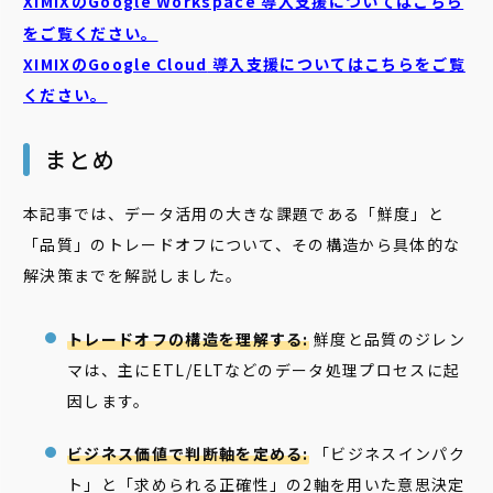
XIMIXのGoogle Workspace 導入支援についてはこちら
をご覧ください。
XIMIXのGoogle Cloud
導入支援についてはこちらをご覧
ください。
まとめ
本記事では、データ活用の大きな課題である「鮮度」と
「品質」のトレードオフについて、その構造から具体的な
解決策までを解説しました。
トレードオフの構造を理解する:
鮮度と品質のジレン
マは、主にETL/ELTなどのデータ処理プロセスに起
因します。
ビジネス価値で判断軸を定める:
「ビジネスインパク
ト」と「求められる正確性」の2軸を用いた意思決定