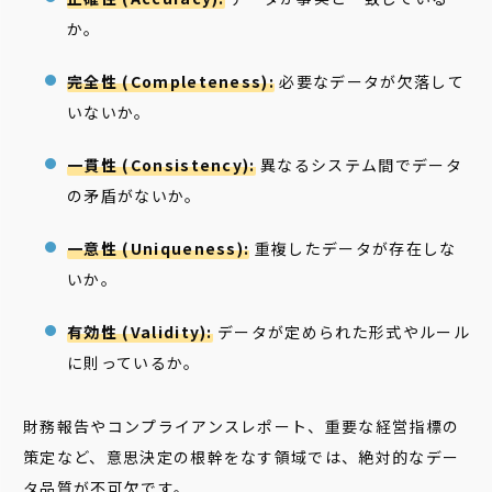
か。
完全性 (Completeness):
必要なデータが欠落して
いないか。
一貫性 (Consistency):
異なるシステム間でデータ
の矛盾がないか。
一意性 (Uniqueness):
重複したデータが存在しな
いか。
有効性 (Validity):
データが定められた形式やルール
に則っているか。
財務報告やコンプライアンスレポート、重要な経営指標の
策定など、意思決定の根幹をなす領域では、絶対的なデー
タ品質が不可欠です。