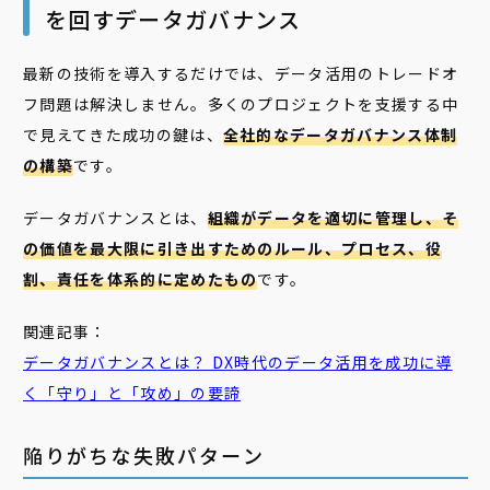
を回すデータガバナンス
最新の技術を導入するだけでは、データ活用のトレードオ
フ問題は解決しません。多くのプロジェクトを支援する中
で見えてきた成功の鍵は、
全社的なデータガバナンス体制
の構築
です。
データガバナンスとは、
組織がデータを適切に管理し、そ
の価値を最大限に引き出すためのルール、プロセス、役
割、責任を体系的に定めたもの
です。
関連記事：
データガバナンス
とは？ DX時代のデータ活用を成功に導
く「守り」と「攻め」の要諦
陥りがちな失敗パターン