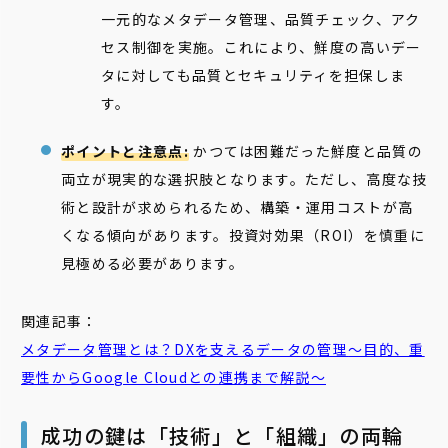
一元的なメタデータ管理、品質チェック、アク
セス制御を実施。これにより、鮮度の高いデー
タに対しても品質とセキュリティを担保しま
す。
ポイントと注意点:
かつては困難だった鮮度と品質の
両立が現実的な選択肢となります。ただし、高度な技
術と設計が求められるため、構築・運用コストが高
くなる傾向があります。投資対効果（ROI）を慎重に
見極める必要があります。
関連記事：
メタデータ
管理
とは？DXを支えるデータの
管理
～目的、重
要性からGoogle Cloudとの連携まで解説～
成功の鍵は「技術」と「組織」の両輪