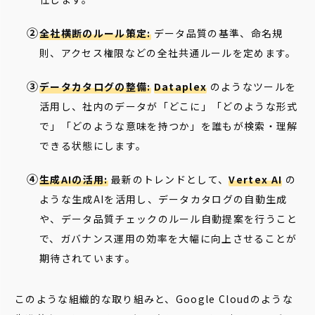
全社横断のルール策定:
データ品質の基準、命名規
則、アクセス権限などの全社共通ルールを定めます。
データカタログの整備:
Dataplex
のようなツールを
活用し、社内のデータが「どこに」「どのような形式
で」「どのような意味を持つか」を誰もが検索・理解
できる状態にします。
生成AIの活用:
最新のトレンドとして、
Vertex AI
の
ような生成AIを活用し、データカタログの自動生成
や、データ品質チェックのルール自動提案を行うこと
で、ガバナンス運用の効率を大幅に向上させることが
期待されています。
このような組織的な取り組みと、Google Cloudのような