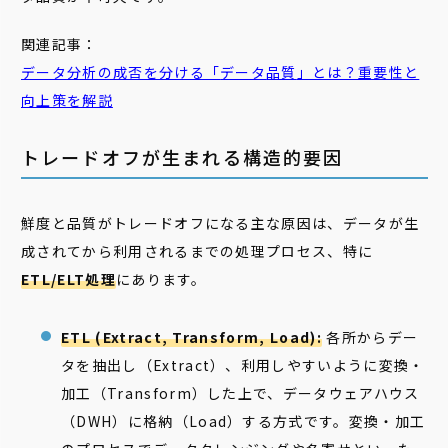
関連記事：
データ
分析の成否を分ける「
データ
品質
」とは？重要性と
向上策を解説
トレードオフが生まれる構造的要因
鮮度と品質がトレードオフになる主な原因は、データが生
成されてから利用されるまでの処理プロセス、特に
ETL/ELT処理
にあります。
ETL (Extract, Transform, Load):
各所からデー
タを抽出し（Extract）、利用しやすいように変換・
加工（Transform）した上で、データウェアハウス
（DWH）に格納（Load）する方式です。変換・加工