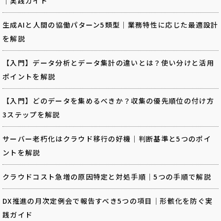
｜実践ガイド
生成AIと人間の協働パターン5類型｜業務特性に応じた最適設計
を解説
【入門】データ分析とデータ集計の違いとは？使い分けと活用
ポイントを解説
【入門】どのデータを集めるべきか？収集の優先順位の付け方
3ステップを解説
サーバー老朽化はクラウド移行の好機｜判断基準と5つのポイ
ントを解説
クラウドコスト急増の原因特定と対処手順｜5つの手順で解説
DX推進の月次定例会で報告すべき5つの項目｜形骸化を防ぐ実
践ガイド