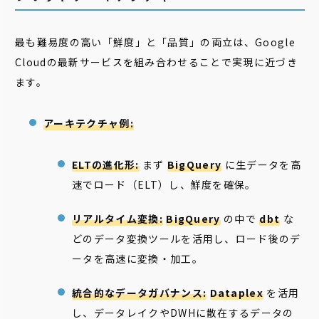
最も難易度の高い「鮮度」と「品質」の両立は、Google
Cloudの最新サービスを組み合わせることで実現に近づき
ます。
アーキテクチャ例:
ELTの進化形:
まず
BigQuery
に生データを高
速でロード（ELT）し、鮮度を確保。
リアルタイム変換:
BigQuery
の中で
dbt
な
どのデータ変換ツールを活用し、ロード後のデ
ータを高速に変換・加工。
統合的なデータガバナンス:
Dataplex
を活用
し、データレイクやDWHに散在するデータの