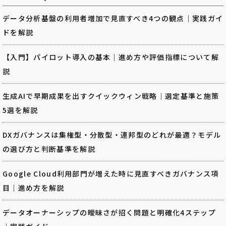
データ分析基盤の利用者増加で見直すべき4つの観点｜実践ガイ
ドを解説
【入門】パイロット導入の基本｜進め方や評価指標について解
説
生成AIで早期成果を出すクイックウィン戦略｜選定基準と施策
5選を解説
DXガバナンスは集権型・分散型・連邦型のどれが最適？モデル
の選び方と判断基準を解説
Google Cloud利用部門が増えた時に見直すべきガバナンス項
目｜進め方を解説
データオーナーシップの曖昧さが招く問題と明確化4ステップ