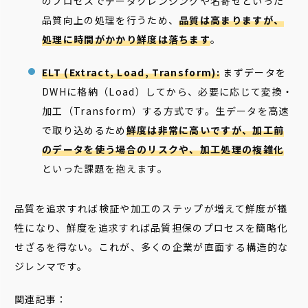
のプロセスでデータクレンジングや名寄せといった
品質向上の処理を行うため、
品質は高まりますが、
処理に時間がかかり鮮度は落ちます
。
ELT (Extract, Load, Transform):
まずデータを
DWHに格納（Load）してから、必要に応じて変換・
加工（Transform）する方式です。生データを高速
で取り込めるため
鮮度は非常に高いですが、加工前
のデータを使う場合のリスクや、加工処理の複雑化
といった課題を抱えます。
品質を追求すれば検証や加工のステップが増えて鮮度が犠
牲になり、鮮度を追求すれば品質担保のプロセスを簡略化
せざるを得ない。これが、多くの企業が直面する構造的な
ジレンマです。
関連記事：