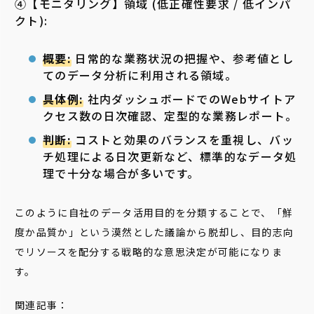
④【モニタリング】領域 (低正確性要求 / 低インパ
クト):
概要:
日常的な業務状況の把握や、参考値とし
てのデータ分析に利用される領域。
具体例:
社内ダッシュボードでのWebサイトア
クセス数の日次確認、定型的な業務レポート。
判断:
コストと効果のバランスを重視し、バッ
チ処理による日次更新など、標準的なデータ処
理で十分な場合が多いです。
このように自社のデータ活用目的を分類することで、「鮮
度か品質か」という漠然とした議論から脱却し、目的志向
でリソースを配分する戦略的な意思決定が可能になりま
す。
関連記事：