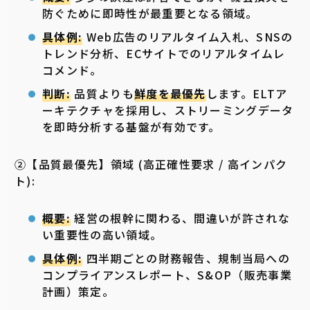
防ぐために即時性が最重要となる領域。
具体例:
Web広告のリアルタイム入札、SNSの
トレンド分析、ECサイトでのリアルタイムレ
コメンド。
判断:
品質よりも
鮮度を最優先
します。ELTア
ーキテクチャを採用し、ストリーミングデータ
を即時分析する基盤が有効です。
②【品質最優先】領域 (高正確性要求 / 高インパク
ト):
概要:
経営の根幹に関わる、間違いが許されな
い重要性の高い領域。
具体例:
四半期ごとの財務報告、規制当局への
コンプライアンスレポート、S&OP（販売事業
計画）策定。