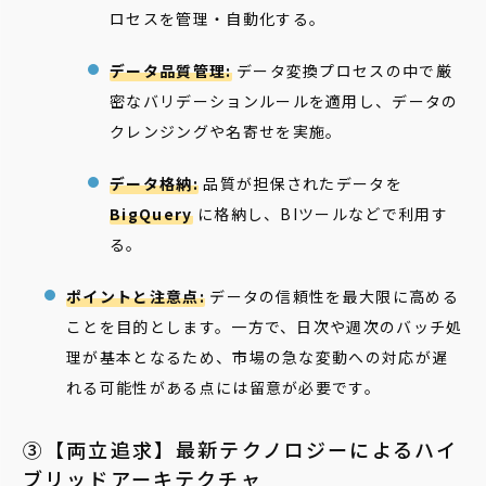
ロセスを管理・自動化する。
データ品質管理:
データ変換プロセスの中で厳
密なバリデーションルールを適用し、データの
クレンジングや名寄せを実施。
データ格納:
品質が担保されたデータを
BigQuery
に格納し、BIツールなどで利用す
る。
ポイントと注意点:
データの信頼性を最大限に高める
ことを目的とします。一方で、日次や週次のバッチ処
理が基本となるため、市場の急な変動への対応が遅
れる可能性がある点には留意が必要です。
③【両立追求】最新テクノロジーによるハイ
ブリッドアーキテクチャ