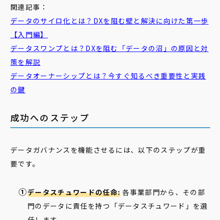
関連記事：
データ
の
サイロ
化とは？DXを阻む壁と解決に向けた第一歩
【入門編】
データスワンプ
とは？DXを阻む「データの沼」の原因と対
策を解説
データオーナーシップ
とは？今すぐ知るべき重要性と実践
の鍵
成功へのステップ
データガバナンスを機能させるには、以下のステップが重
要です。
データスチュワードの任命:
各事業部門から、その部
門のデータに責任を持つ「データスチュワード」を選
任します。