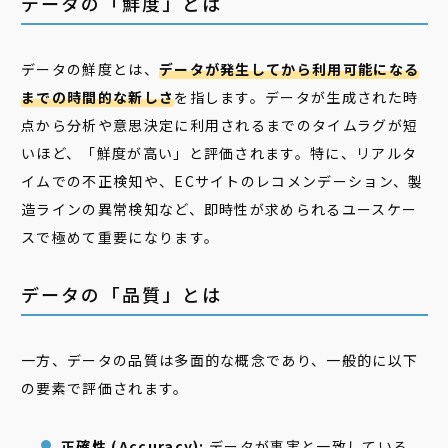
データの「鮮度」とは
データの鮮度とは、
データが発生してから利用可能になる
までの時間的な新しさ
を指します。データが生成された時
点から分析や意思決定に利用されるまでのタイムラグが短
いほど、「鮮度が高い」と評価されます。特に、リアルタ
イムでの不正検知や、ECサイトのレコメンデーション、製
造ラインの異常検知など、即時性が求められるユースケー
スで極めて重要になります。
データの「品質」とは
一方、データの品質は多面的な概念であり、一般的に以下
の要素で評価されます。
正確性 (Accuracy):
データが事実と一致している