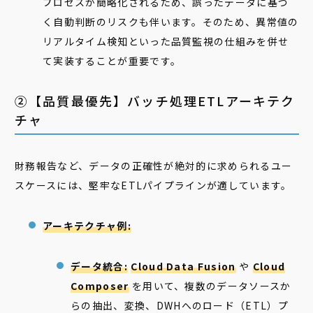
プロセスが簡略化されるため、誤ったデータに基づ
く自動判断のリスクも伴います。そのため、異常値の
リアルタイム検知といった品質監視の仕組みを併せ
て実装することが重要です。
②【品質最優先】バッチ処理ETLアーキテク
チャ
財務報告など、データの正確性が絶対的に求められるユー
スケースには、堅牢なETLパイプラインが適しています。
アーキテクチャ例:
データ統合:
Cloud Data Fusion
や
Cloud
Composer
を用いて、複数のデータソースか
らの抽出、変換、DWHへのロード（ETL）プ