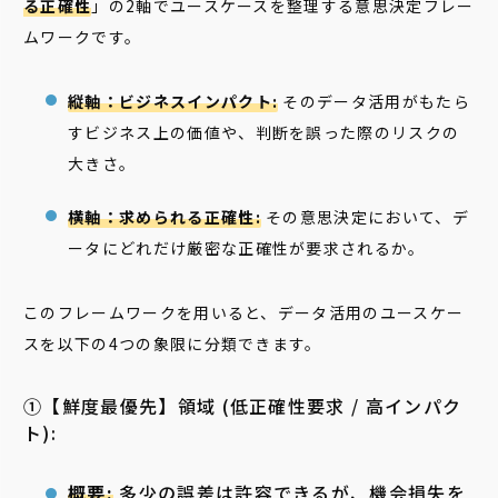
る正確性
」の2軸でユースケースを整理する意思決定フレー
ムワークです。
縦軸：ビジネスインパクト:
そのデータ活用がもたら
すビジネス上の価値や、判断を誤った際のリスクの
大きさ。
横軸：求められる正確性:
その意思決定において、デ
ータにどれだけ厳密な正確性が要求されるか。
このフレームワークを用いると、データ活用のユースケー
スを以下の4つの象限に分類できます。
①【鮮度最優先】領域 (低正確性要求 / 高インパク
ト):
概要:
多少の誤差は許容できるが、機会損失を