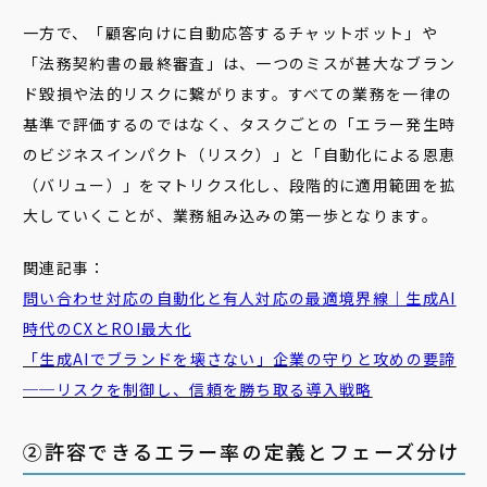
一方で、「顧客向けに自動応答するチャットボット」や
「法務契約書の最終審査」は、一つのミスが甚大なブラン
ド毀損や法的リスクに繋がります。すべての業務を一律の
基準で評価するのではなく、タスクごとの「エラー発生時
のビジネスインパクト（リスク）」と「自動化による恩恵
（バリュー）」をマトリクス化し、段階的に適用範囲を拡
大していくことが、業務組み込みの第一歩となります。
関連記事：
問い合わせ対応の自動化と有人対応の最適境界線｜生成AI
時代のCXとROI最大化
「生成AIでブランドを壊さない」企業の守りと攻めの要諦
──リスクを制御し、信頼を勝ち取る導入戦略
②許容できるエラー率の定義とフェーズ分け