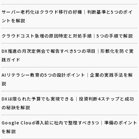
サーバー老朽化はクラウド移行の好機｜判断基準と5つのポイ
ントを解説
クラウドコスト急増の原因特定と対処手順｜5つの手順で解説
DX推進の月次定例会で報告すべき5つの項目｜形骸化を防ぐ実
践ガイド
AIリテラシー教育の5つの設計ポイント｜企業の実践手法を解
説
DXは限られた予算でも実現できる｜投資判断4ステップと成功
の秘訣を解説
Google Cloud導入前に社内で整理すべき5つ｜準備のポイント
を解説