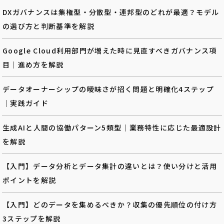
DXガバナンスは集権型・分散型・連邦型のどれが最適？モデル
の選び方と判断基準を解説
Google Cloud利用部門が増えた時に見直すべきガバナンス項
目｜進め方を解説
データオーナーシップの曖昧さが招く問題と明確化4ステップ
｜実践ガイド
生成AIと人間の協働パターン5類型｜業務特性に応じた最適設計
を解説
【入門】データ分析とデータ集計の違いとは？使い分けと活用
ポイントを解説
【入門】どのデータを集めるべきか？収集の優先順位の付け方
3ステップを解説