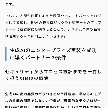
ます。
さらに、人間が修正を加えた履歴やフィードバックをログ
として蓄積し、RAGの検索ロジックや参照データのアップ
デートに継続的に反映させることで、システム全体の品質
は運用するほどに向上していきます。
生成AIのエンタープライズ実装を成功
に導くパートナーの条件
セキュリティからプロセス設計までを一貫し
て担うXIMIXの価値
生成AIの出力品質のバラつきという課題は、単なるAIモデ
ルの性能の問題ではなく、企業が「確率的なテクノロジー
をいかに統制し、業務に組み込むか」というプロセス設計