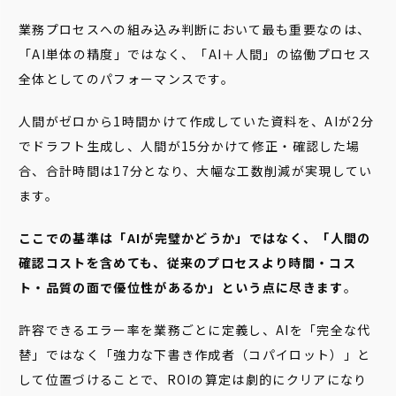
業務プロセスへの組み込み判断において最も重要なのは、
「AI単体の精度」ではなく、「AI＋人間」の協働プロセス
全体としてのパフォーマンスです。
人間がゼロから1時間かけて作成していた資料を、AIが2分
でドラフト生成し、人間が15分かけて修正・確認した場
合、合計時間は17分となり、大幅な工数削減が実現してい
ます。
ここでの基準は「AIが完璧かどうか」ではなく、「人間の
確認コストを含めても、従来のプロセスより時間・コス
ト・品質の面で優位性があるか」という点に尽きます
。
許容できるエラー率を業務ごとに定義し、AIを「完全な代
替」ではなく「強力な下書き作成者（コパイロット）」と
して位置づけることで、ROIの算定は劇的にクリアになり