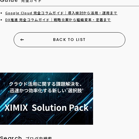
完全ガイド
Google Cloud 完全コラムガイド｜導入検討から活用・運用まで
DX推進 完全コラムガイド｜戦略立案から組織変革・定着まで
BACK TO LIST
Search
ブログ内検索