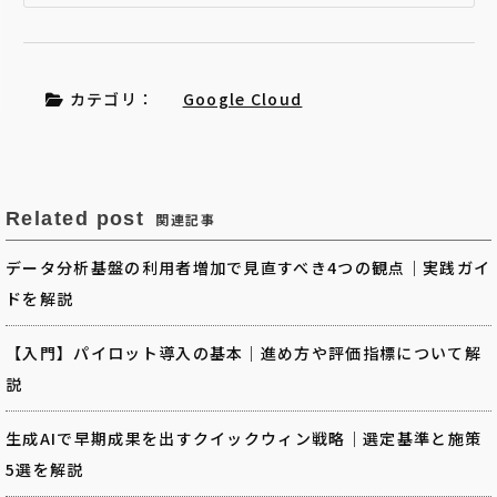
カテゴリ：
Google Cloud
Related post
関連記事
データ分析基盤の利用者増加で見直すべき4つの観点｜実践ガイ
ドを解説
【入門】パイロット導入の基本｜進め方や評価指標について解
説
生成AIで早期成果を出すクイックウィン戦略｜選定基準と施策
5選を解説