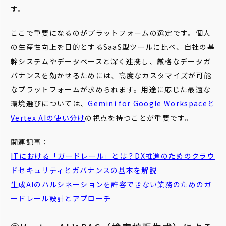
す。
ここで重要になるのがプラットフォームの選定です。個人
の生産性向上を目的とするSaaS型ツールに比べ、自社の基
幹システムやデータベースと深く連携し、厳格なデータガ
バナンスを効かせるためには、高度なカスタマイズが可能
なプラットフォームが求められます。用途に応じた最適な
環境選びについては、
Gemini for Google Workspaceと
Vertex AIの使い分け
の視点を持つことが重要です。
関連記事：
ITにおける「ガードレール」とは？DX推進のためのクラウ
ドセキュリティとガバナンスの基本を解説
生成AIのハルシネーションを許容できない業務のためのガ
ードレール設計とアプローチ