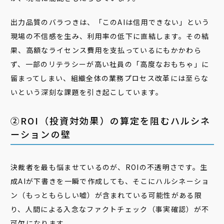
出力品質のバラつきは、「このAIは信用できない」という
現場の不信感を生み、利用率の低下に直結します。その結
果、高額なライセンス費用を支払っているにもかかわら
ず、一部のリテラシーが高い社員の「高度なおもちゃ」に
留まってしまい、組織全体の業務プロセス改革には至らな
いという深刻な課題を引き起こしています。
②ROI（投資対効果）の算定を阻むハルシネ
ーションの壁
決裁者を最も悩ませているのが、ROIの不透明さです。生
成AIが下書きを一瞬で作成しても、そこにハルシネーショ
ン（もっともらしい嘘）が含まれている可能性がある限
り、人間による入念なファクトチェック（事実確認）が不
可欠になります。