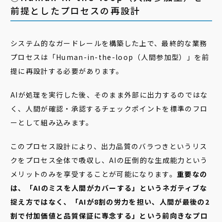
前提としたプロセスの再設計
システム的なガードレールを構築した上で、最終的な業務
プロセスは「Human-in-the-loop（人間参加型）」を前
提に再設計する必要があります。
AIが処理を実行した後、そのまま外部に出力するのではな
く、人間が確認・承認するチェックポイントを標準のフロ
ーとして組み込みます。
このプロセス設計により、出力品質のバラつきというリス
クをプロセス全体で吸収し、AIの圧倒的な生成能力という
メリットのみを享受することが可能になります。
重要なの
は、「AIのミスを人間がカバーする」というネガティブな
捉え方ではなく、「AIが8割の労力を担い、人間が最後の2
割で付加価値と品質保証に専念する」という前向きなプロ