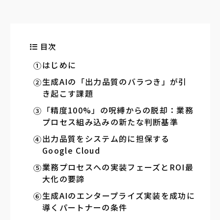
目次
はじめに
生成AIの「出力品質のバラつき」が引
き起こす課題
「精度100%」の呪縛からの脱却：業務
プロセス組み込みの新たな判断基準
出力品質をシステム的に担保する
Google Cloud
業務プロセスへの実装フェーズとROI最
大化の要諦
生成AIのエンタープライズ実装を成功に
導くパートナーの条件