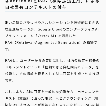
②Vertex AIとRAG（検索拡張生成）による
自社固有コンテキストの付与
出力品質のバラつきやハルシネーションを技術的に抑え込
む最適解の一つが、Google CloudのエンタープライズAI
プラットフォーム「Vertex AI」を活用した
RAG（Retrieval-Augmented Generation）の構築で
す。
RAGは、ユーザーからの質問に対し、社内の規定や過去の
ドキュメントといった「信頼できる自社固有のデータ」を
検索し、その情報を根拠としてAIに回答を生成させる技術
です。
これにより、AIの回答を一般的な知識から「自社のコンテ
キスト（文脈）に沿った事実」へとグラウンディング（根
拠付け）させることが可能になります。ただし、RAGの精