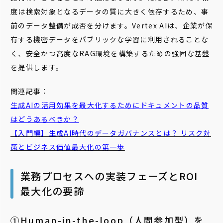
度は検索対象となるデータの質に大きく依存するため、事
前のデータ整備が成否を分けます。Vertex AIは、企業が保
有する機密データをパブリックな学習に利用されることな
く、安全かつ高度なRAG環境を構築するための強固な基盤
を提供します。
関連記事：
生成AIの活用効果を最大化するためにドキュメントの品質
はどうあるべきか？
【入門編】生成AI時代のデータガバナンスとは？ リスク対
策とビジネス価値最大化の第一歩
業務プロセスへの実装フェーズとROI
最大化の要諦
➀Human-in-the-loop（人間参加型）を