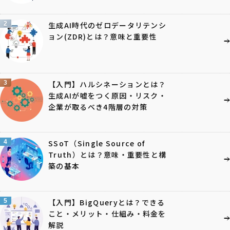
2
生成AI時代のゼロデータリテンシ
ョン(ZDR)とは？意味と重要性
3
【入門】ハルシネーションとは？
生成AIが嘘をつく原因・リスク・
企業が取るべき4階層の対策
4
SSoT（Single Source of
Truth）とは？意味・重要性と構
築の基本
5
【入門】BigQueryとは？できる
こと・メリット・仕組み・料金を
解説