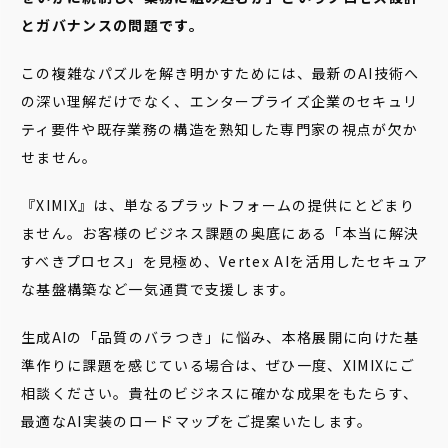
とガバナンスの問題です。
この複雑なパズルを解き明かすためには、最新のAI技術へ
の深い理解だけでなく、エンタープライズ企業のセキュリ
ティ要件や既存業務の構造を熟知した専門家の視点が欠か
せません。
『XIMIX』は、単なるプラットフォームの提供にとどまり
ません。お客様のビジネス課題の奥底にある「本当に解決
すべきプロセス」を見極め、Vertex AIを活用したセキュア
な基盤構築など一気通貫で支援します。
生成AIの「品質のバラつき」に悩み、本格展開に向けた基
準作りに課題を感じている場合は、ぜひ一度、XIMIXにご
相談ください。貴社のビジネスに確かな成果をもたらす、
最適なAI実装のロードマップをご提案いたします。