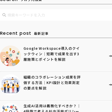
Recent post
最新記事
Google Workspace導入のクイ
ックウィン｜短期で成果を出す3
層施策とポイントを解説
組織のコラボレーション成果を評
価する方法｜KPI設計と効果測定
の要点を解説
生成AI活用は義務化すべきか？｜
4段階で考える社内活用ポリシー