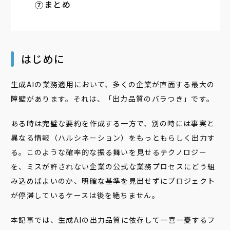
まとめ
はじめに
生成AIの業務適用において、多くの企業が直面する最大の
障壁があります。それは、「出力品質のバラつき」です。
ある時は完璧な要約を作成する一方で、別の時には事実と
異なる情報（ハルシネーション）をもっともらしく出力す
る。このような確率的な振る舞いを見せるテクノロジー
を、ミスが許されない企業の公式な業務プロセスにどう組
み込めばよいのか、明確な基準を見出せずにプロジェクト
が停滞しているケースは後を絶ちません。
本記事では、生成AIの出力品質に依存して一喜一憂するフ