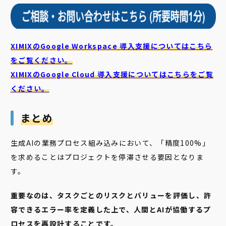
XIMIXのGoogle Workspace 導入支援についてはこちら
をご覧ください。
XIMIXのGoogle Cloud
導入支援についてはこちらをご覧
ください。
まとめ
生成AIの業務プロセス組み込みにおいて、「精度100%」
を求めることはプロジェクトを停滞させる要因となりま
す。
重要なのは、タスクごとのリスクとバリューを評価し、許
容できるエラー率を定義した上で、人間とAIが協働するプ
ロセスを再設計することです。