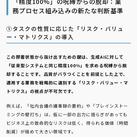
「精度100%」の呪縛からの脱却：業
務プロセス組み込みの新たな判断基準
➀タスクの性質に応じた「リスク・バリュ
ー・マトリクス」の導入
この膠着状態から抜け出すための鍵は、生成AIに対して
「従来型システムと同じ精度100%」を求める呪縛から脱
却することです。品質がバラつくことを前提とした上で、
適用する業務を戦略的に選別する「リスク・バリュー・マ
トリクス」の視点が不可欠です。
例えば、「社内会議の議事録の要約」や「ブレインストー
ミングの壁打ち」は、仮に一部の出力に揺らぎがあっても
ビジネス上の致命的なリスクは低く、得られる価値（時間
削減）が極めて大きい領域です。