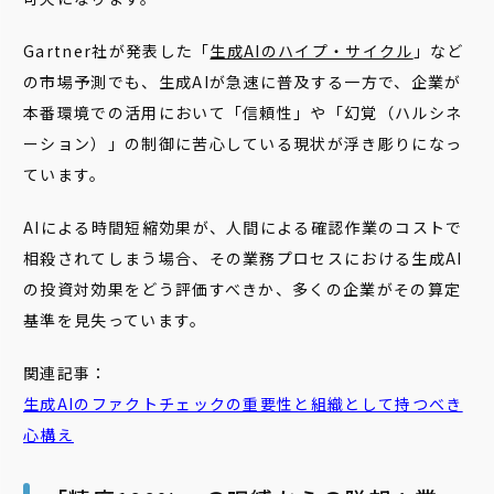
Gartner社が発表した「
生成AIのハイプ・サイクル
」など
の市場予測でも、生成AIが急速に普及する一方で、企業が
本番環境での活用において「信頼性」や「幻覚（ハルシネ
ーション）」の制御に苦心している現状が浮き彫りになっ
ています。
AIによる時間短縮効果が、人間による確認作業のコストで
相殺されてしまう場合、その業務プロセスにおける生成AI
の投資対効果をどう評価すべきか、多くの企業がその算定
基準を見失っています。
関連記事：
生成AIのファクトチェックの重要性と組織として持つべき
心構え