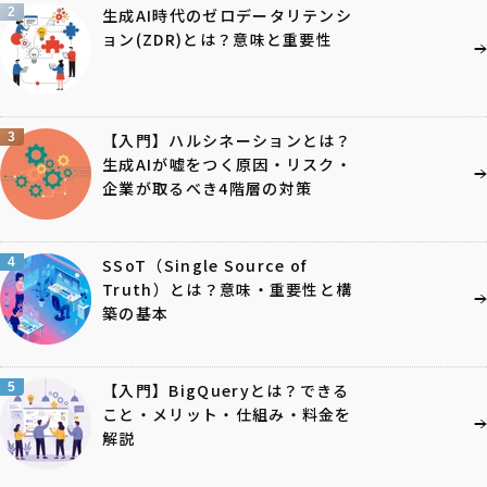
2
生成AI時代のゼロデータリテンシ
ョン(ZDR)とは？意味と重要性
3
【入門】ハルシネーションとは？
生成AIが嘘をつく原因・リスク・
企業が取るべき4階層の対策
4
SSoT（Single Source of
Truth）とは？意味・重要性と構
築の基本
5
【入門】BigQueryとは？できる
こと・メリット・仕組み・料金を
解説