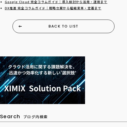
Google Cloud 完全コラムガイド｜導入検討から活用・運用まで
DX推進 完全コラムガイド｜戦略立案から組織変革・定着まで
BACK TO LIST
Search
ブログ内検索