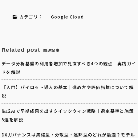
カテゴリ：
Google Cloud
Related post
関連記事
データ分析基盤の利用者増加で見直すべき4つの観点｜実践ガイ
ドを解説
【入門】パイロット導入の基本｜進め方や評価指標について解
説
生成AIで早期成果を出すクイックウィン戦略｜選定基準と施策
5選を解説
DXガバナンスは集権型・分散型・連邦型のどれが最適？モデル