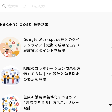
Recent post
最新記事
Google Workspace導入のクイ
ックウィン｜短期で成果を出す3
層施策とポイントを解説
組織のコラボレーション成果を評
価する方法｜KPI設計と効果測定
の要点を解説
生成AI活用は義務化すべきか？｜
4段階で考える社内活用ポリシー
設計