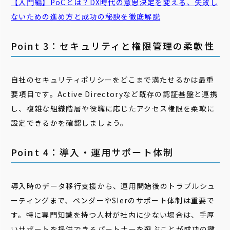
【入門編】PoCとは？DX時代の意思決定を変える、失敗し
ないための進め方と成功の秘訣を徹底解説
Point 3：セキュリティと権限管理の柔軟性
自社のセキュリティポリシーをどこまで満たせるかは最重
要項目です。Active Directoryなど既存の認証基盤と連携
し、複雑な組織階層や役職に応じたアクセス権限を柔軟に
設定できるかを確認しましょう。
Point 4：導入・運用サポート体制
導入時のデータ移行支援から、運用開始後のトラブルシュ
ーティングまで、ベンダーやSIerのサポート体制は重要で
す。特に専門知識を持つ人材が社内に少ない場合は、手厚
いサポートを提供できるパートナーを選ぶことが成功の鍵