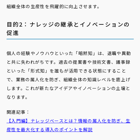
組織全体の生産性を飛躍的に向上させます。
目的2：ナレッジの継承とイノベーションの
促進
個人の経験やノウハウといった「暗黙知」は、退職や異動
と共に失われがちです。過去の提案書や技術文書、議事録
といった「形式知」を誰もが活用できる状態にすること
で、業務の属人化を防ぎ、組織全体の知識レベルを底上げ
します。これが新たなアイデアやイノベーションの土壌と
なります。
関連記事：
【入門編】
ナレッジベース
とは？情報の属人化を防ぎ、生
産性を最大化する導入のポイントを解説