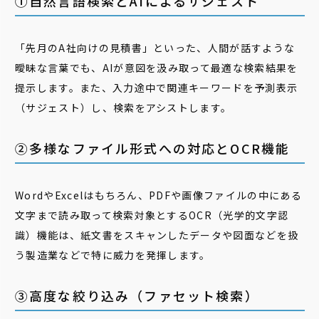
①自然言語検索とAIによるサジェスト
「先月のA社向けの見積書」といった、人間が話すような
曖昧な言葉でも、AIが意図を汲み取って最適な検索結果を
提示します。また、入力途中で関連キーワードを予測表示
（サジェスト）し、検索をアシストします。
②多様なファイル形式への対応とOCR機能
WordやExcelはもちろん、PDFや画像ファイルの中にある
文字まで読み取って検索対象とするOCR（光学的文字認
識）機能は、紙文書をスキャンしたデータや図面などを扱
う製造業などで特に威力を発揮します。
③高度な絞り込み（ファセット検索）