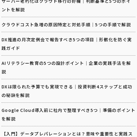
サーバー老朽化はクラウド移行の好機｜判断基準と5つのポイ
ントを解説
クラウドコスト急増の原因特定と対処手順｜5つの手順で解説
DX推進の月次定例会で報告すべき5つの項目｜形骸化を防ぐ実
践ガイド
AIリテラシー教育の5つの設計ポイント｜企業の実践手法を解
説
DXは限られた予算でも実現できる｜投資判断4ステップと成功
の秘訣を解説
Google Cloud導入前に社内で整理すべき5つ｜準備のポイント
を解説
【入門】データプレパレーションとは？意味や重要性と実践ス