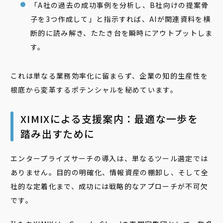
「A社の過去の成功事例を分析し、B社向けの提案骨
子を3つ作成して」と指示すれば、AIが関連資料を横
断的に読み解き、たたき台を瞬時にアウトプットしま
す。
これは単なる業務効率化に留まらず、企業の知的生産性を
根底から変革するポテンシャルを秘めています。
XIMIXによる支援案内：最適な一歩を
踏み出すために
エンタープライズサーチの導入は、単なるツール選定では
ありません。目的の明確化、情報資産の棚卸し、そして全
社的な定着化まで、成功には戦略的なアプローチが不可欠
です。