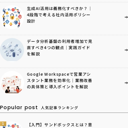
生成AI活用は義務化すべきか？｜
4段階で考える社内活用ポリシー
設計
データ分析基盤の利用者増加で見
直すべき4つの観点｜実践ガイド
を解説
Google Workspaceで営業アシ
スタント業務を効率化｜業務改善
の具体策と導入ポイントを解説
Popular post
人気記事ランキング
1
【入門】サンドボックスとは？意