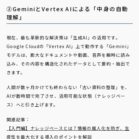
②GeminiとVertex AIによる「中身の自動
理解」
現在、最も革新的な解決策は「生成AI」の活用です。
Google Cloudの「Vertex AI」上で動作する「Gemini」
モデルは、膨大なドキュメントや動画、音声を瞬時に読み
込み、その内容を構造化されたデータとして要約・抽出で
きます。
人間が数ヶ月かけても終わらない「古い資料の整理」を、
AIが数時間で完了させ、活用可能な状態（ナレッジベー
ス）へと引き上げます。
関連記事：
【入門編】ナレッジベースとは？情報の属人化を防ぎ、生
産性を最大化する導入のポイントを解説