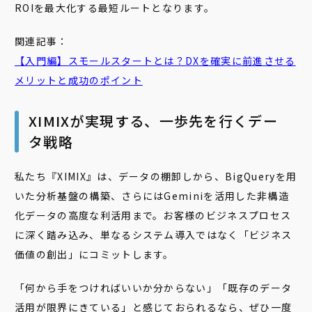
ROIを最大化する最短ルートとなります。
関連記事：
【入門編】スモールスタートとは？DXを確実に前進させる
メリットと成功のポイント
XIMIXが実現する、一歩先を行くデー
タ戦略
私たち『XIMIX』は、データの棚卸しから、BigQueryを用
いた分析基盤の構築、さらにはGeminiを活用した非構造
化データの高度な利活用まで。お客様のビジネスプロセス
に深く踏み込み、単なるシステム導入ではなく「ビジネス
価値の創出」にコミットします。
「何から手をつければいいか分からない」「既存のデータ
活用が限界にきている」と感じておられるなら、ぜひ一度