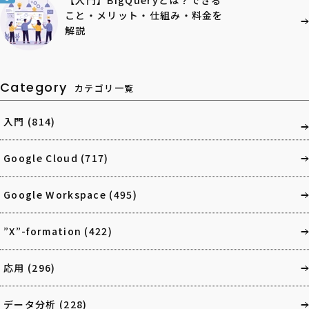
こと・メリット・仕組み・料金を
解説
Category
カテゴリ一覧
入門
(814)
Google Cloud
(717)
Google Workspace
(495)
”X”-formation
(422)
応用
(296)
データ分析
(228)