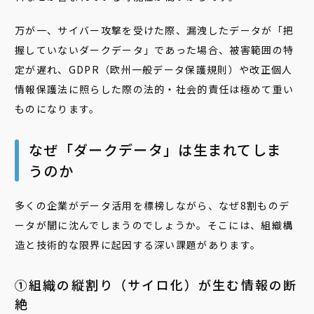
万が一、サイバー攻撃を受けた際、漏洩したデータが「把
握していないダークデータ」であった場合、被害範囲の特
定が遅れ、GDPR（欧州一般データ保護規則）や改正個人
情報保護法に照らした際の法的・社会的責任は極めて重い
ものになります。
なぜ「ダークデータ」は生まれてしま
うのか
多くの企業がデータ活用を標榜しながら、なぜ8割ものデ
ータが闇に沈んでしまうのでしょうか。そこには、組織構
造と技術的な限界に起因する深い課題があります。
①組織の縦割り（サイロ化）が生む情報の断
絶