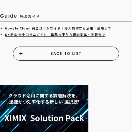
Guide
完全ガイド
Google Cloud 完全コラムガイド｜導入検討から活用・運用まで
DX推進 完全コラムガイド｜戦略立案から組織変革・定着まで
BACK TO LIST