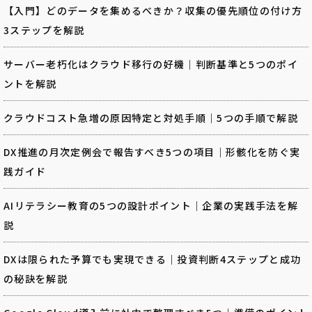
【入門】どのデータを集めるべきか？収集の優先順位の付け方
3ステップを解説
サーバー老朽化はクラウド移行の好機｜判断基準と5つのポイ
ントを解説
クラウドコスト急増の原因特定と対処手順｜5つの手順で解説
DX推進の月次定例会で報告すべき5つの項目｜形骸化を防ぐ実
践ガイド
AIリテラシー教育の5つの設計ポイント｜企業の実践手法を解
説
DXは限られた予算でも実現できる｜投資判断4ステップと成功
の秘訣を解説