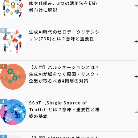
味や仕組み、3つの活用法を初心
者向けに解説
2
生成AI時代のゼロデータリテンシ
ョン(ZDR)とは？意味と重要性
3
【入門】ハルシネーションとは？
生成AIが嘘をつく原因・リスク・
企業が取るべき4階層の対策
4
SSoT（Single Source of
Truth）とは？意味・重要性と構
築の基本
5
【入門】BigQueryとは？できる