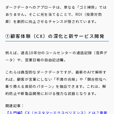
ダークデータへのアプローチは、単なる「ゴミ掃除」では
ありません。そこに光を当てることで、ROI（投資対効
果）を劇的に向上させるチャンスが隠されています。
①顧客体験（CX）の深化と新サービス開発
例えば、過去10年分のコールセンターの通話記録（音声デ
ータ）や、営業日報の自由記述欄。
これらは典型的なダークデータですが、最新のAIで解析す
れば、顧客が言葉にしない「不満の兆候」や「競合他社へ
乗り換える直前のパターン」を抽出できます。これは、解
約防止や新製品開発における強力な武器となります。
関連記事：
【入門編】CX（カスタマーエクスペリエンス）とは？重要