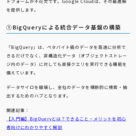
トフォームが不可欠です。Google Cloudは、その最適解
を提供します。
①BigQueryによる統合データ基盤の構築
「BigQuery」は、ペタバイト級のデータを高速に分析で
きるだけでなく、非構造化データ（オブジェクトストレー
ジ内のデータ）に対しても直接クエリを実行できる機能を
備えています。
データサイロを破壊し、全社のデータを横断的に検索・抽
出するためのハブとなります。
関連記事：
【入門編】BigQueryとは？できること・メリットを初心
者向けにわかりやすく解説