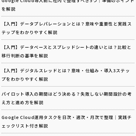
Google Cloud導入前に社内で整理すべき5つ｜準備のポイント
を解説
【入門】データプレパレーションとは？意味や重要性と実践ス
テップをわかりやすく解説
【入門】データベースとスプレッドシートの違いとは？比較と
移行判断の基準を解説
【入門】デジタルスレッドとは？意味・仕組み・導入3ステッ
プをわかりやすく解説
パイロット導入の期間はどう決める？失敗しない期間設計の考
え方と進め方を解説
Google Cloud運用タスクを日次・週次・月次で整理｜実践チ
ェックリスト付き解説