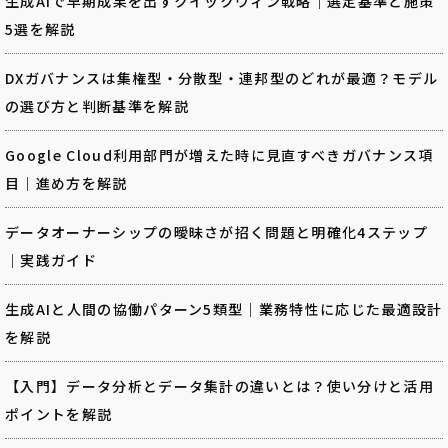
生成AIで早期成果を出すクイックウィン戦略｜選定基準と施策
5選を解説
DXガバナンスは集権型・分散型・連邦型のどれが最適？モデル
の選び方と判断基準を解説
Google Cloud利用部門が増えた時に見直すべきガバナンス項
目｜進め方を解説
データオーナーシップの曖昧さが招く問題と明確化4ステップ
｜実践ガイド
生成AIと人間の協働パターン5類型｜業務特性に応じた最適設計
を解説
【入門】データ分析とデータ集計の違いとは？使い分けと活用
ポイントを解説