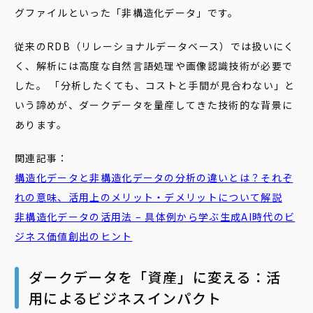
グファイルといった「非構造化データ」です。
従来のRDB（リレーショナルデータベース）では扱いにく
く、解析には高度な自然言語処理や画像認識技術が必要で
した。 「分析したくても、コストと手間が見合わない」と
いう諦めが、ダークデータを量産してきた技術的な背景に
あります。
関連記事：
構造化データと非構造化データの分析の違いとは？それぞ
れの意味、活用上のメリット・デメリットについて解説
非構造化データの活用法 – 具体例から学ぶ生成AI時代のビ
ジネス価値創出のヒント
ダークデータを「資産」に変える：活
用によるビジネスインパクト