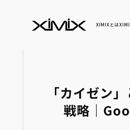
XIMIXとは
XI
「カイゼン」
戦略｜Goo