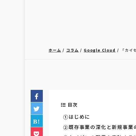
ホーム
コラム
Google Cloud
「カイゼ
目次
はじめに
既存事業の深化と新規事業