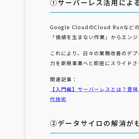
①サーバーレス活用によ
Google CloudのCloud 
「価値を生まない作業」からエンジ
これにより、日々の業務改善のデプ
力を新規事業へと即座にスライドさ
関連記事：
【入門編】サーバーレスとは？意味
代技術
②データサイロの解消が