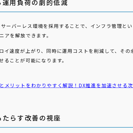
る運用負荷の劇的低減
Runなどのサーバーレス環境を採用することで、インフラ管理と
ニアを解放できます。
ロイ速度が上がり、同時に運用コストを削減して、その
せることが可能になります。
とメリットをわかりやすく解説！DX推進を加速させる
もたらす改善の視座