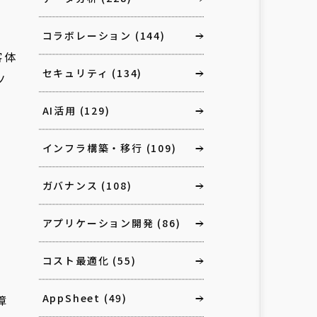
コラボレーション
(144)
客体
セキュリティ
(134)
ノ
AI活用
(129)
インフラ構築・移行
(109)
ガバナンス
(108)
アプリケーション開発
(86)
コスト最適化
(55)
AppSheet
(49)
障