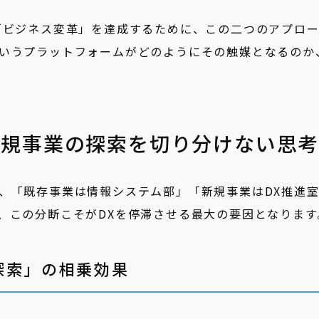
「ビジネス変革」を達成するために、この二つのアプロ
udというプラットフォームがどのようにその触媒となるのか
新規事業の探索を切り分けない思
、「既存事業は情報システム部」「新規事業はDX推進
、この分断こそがDXを停滞させる最大の要因となります
探索」の相乗効果