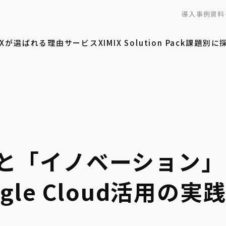
導入事例
資料
MIXが選ばれる理由
サービス
XIMIX Solution Pack
課題別に
と「イノベーション」
gle Cloud活用の