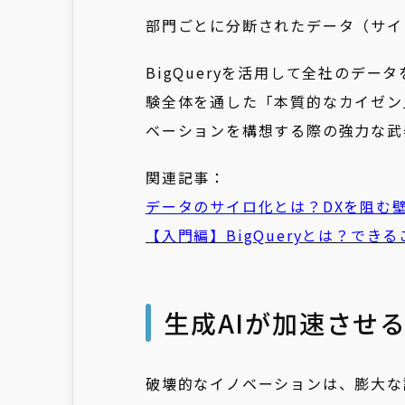
部門ごとに分断されたデータ（サイ
BigQueryを活用して全社のデ
験全体を通した「本質的なカイゼン
ベーションを構想する際の強力な武
関連記事：
データのサイロ化とは？DXを阻む
【入門編】BigQueryとは？で
生成AIが加速させ
破壊的なイノベーションは、膨大な