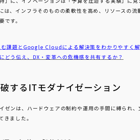
持」に、イノベーションは「予算を圧迫する実験」に見
には、インフラそのものの柔軟性を高め、リソースの流
要です。
課題とGoogle Cloudによる解決策をわかりやすく
にどう伝え、DX・変革への危機感を共有するか？
破するITモダナイゼーション
イゼンは、ハードウェアの制約や運用の手間に縛られ、
てきました。