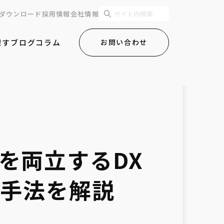
ダウンロード
採用情報
会社情報
探す
ブログ
コラム
お問い合わせ
を両立するDX
実践手法を解説