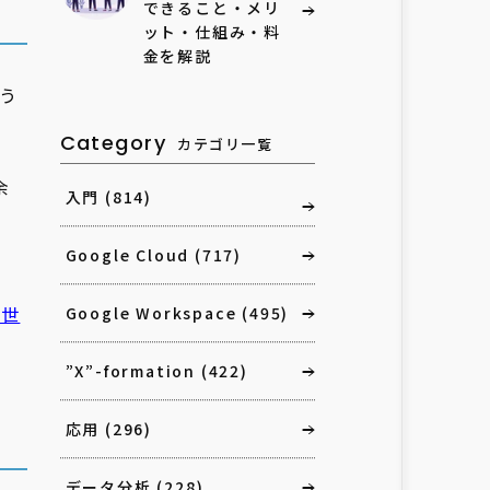
できること・メリ
ット・仕組み・料
金を解説
いう
Category
カテゴリ一覧
余
入門
(814)
Google Cloud
(717)
次世
Google Workspace
(495)
”X”-formation
(422)
応用
(296)
データ分析
(228)