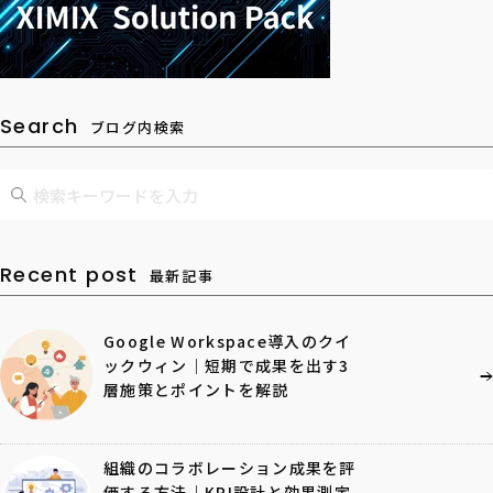
Search
ブログ内検索
Recent post
最新記事
Google Workspace導入のクイ
ックウィン｜短期で成果を出す3
層施策とポイントを解説
組織のコラボレーション成果を評
価する方法｜KPI設計と効果測定