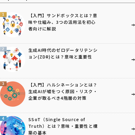
1
【入門】サンドボックスとは？意
味や仕組み、3つの活用法を初心
者向けに解説
2
生成AI時代のゼロデータリテンシ
ョン(ZDR)とは？意味と重要性
3
【入門】ハルシネーションとは？
生成AIが嘘をつく原因・リスク・
企業が取るべき4階層の対策
4
SSoT（Single Source of
Truth）とは？意味・重要性と構
築の基本