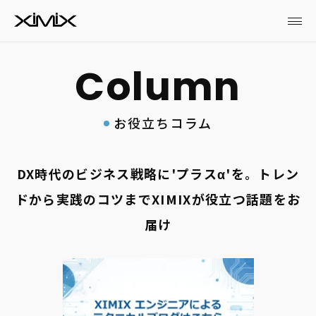
お役立ちコラム
DX時代のビジネス戦略に'プラスα'を。トレン
ドから実践のコツまでXIMIXが役立つ話題をお
届け