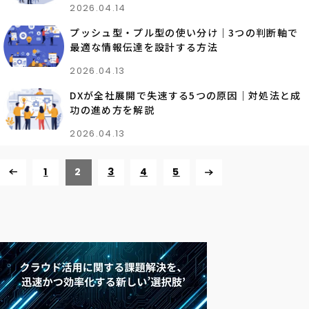
2026.04.14
プッシュ型・プル型の使い分け｜3つの判断軸で
最適な情報伝達を設計する方法
2026.04.13
DXが全社展開で失速する5つの原因｜対処法と成
功の進め方を解説
2026.04.13
1
2
3
4
5