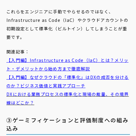
これらをエンジニアに手動でやらせるのではなく、
Infrastructure as Code（IaC）やクラウドアカウントの
初期設定として標準化（ビルトイン）してしまうことが重
要です。
関連記事：
【入門編】Infrastructure as Code（IaC）とは？メリッ
ト・デメリットから始め方まで徹底解説
【入門編】なぜクラウドの「標準化」はDXの成否を分ける
のか？ビジネス価値と実践アプローチ
DXにおける業務プロセスの標準化と現場の裁量、その境界
線はどこか？
③ゲーミフィケーションと評価制度への組み
込み