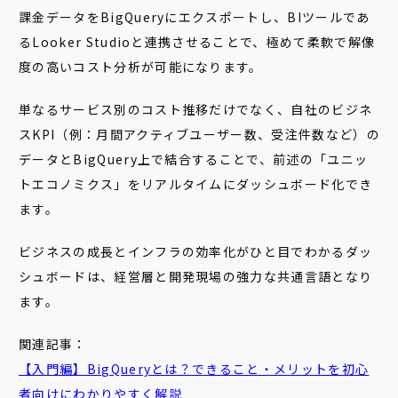
課金データをBigQueryにエクスポートし、BIツールであ
るLooker Studioと連携させることで、極めて柔軟で解像
度の高いコスト分析が可能になります。
単なるサービス別のコスト推移だけでなく、自社のビジネ
スKPI（例：月間アクティブユーザー数、受注件数など）の
データとBigQuery上で結合することで、前述の「ユニッ
トエコノミクス」をリアルタイムにダッシュボード化でき
ます。
ビジネスの成長とインフラの効率化がひと目でわかるダッ
シュボードは、経営層と開発現場の強力な共通言語となり
ます。
関連記事：
【入門編】BigQueryとは？できること・メリットを初心
者向けにわかりやすく解説