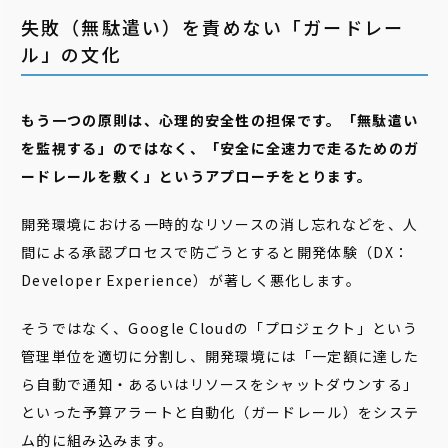
失敗（無駄遣い）を責めない「ガードレー
ル」の文化
もう一つの原則は、心理的安全性の担保です。「無駄遣い
を監視する」のではなく、「安全に全速力で走るためのガ
ードレールを敷く」というアプローチをとります。
開発環境における一時的なリソースの消し忘れなどを、人
間による承認プロセスで防ごうとすると開発体験（DX：
Developer Experience）が著しく悪化します。
そうではなく、Google Cloudの「プロジェクト」という
管理単位を適切に分割し、開発環境には「一定額に達した
ら自動で通知・あるいはリソースをシャットダウンする」
といった予算アラートと自動化（ガードレール）をシステ
ム的に組み込みます。