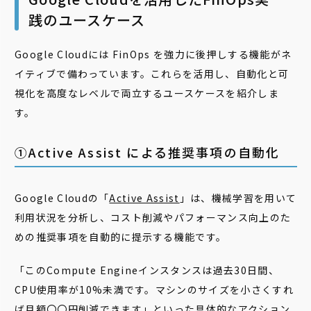
践のユースケース
Google Cloudには FinOps を強力に後押しする機能がネ
イティブで備わっています。これらを活用し、自動化と可
視化を高度なレベルで両立するユースケースを紹介しま
す。
①Active Assist による推奨事項の自動化
Google Cloudの「
Active Assist
」は、機械学習を用いて
利用状況を分析し、コスト削減やパフォーマンス向上のた
めの推奨事項を自動的に提示する機能です。
「このCompute Engineインスタンスは過去30日間、
CPU使用率が10%未満です。マシンのサイズを小さくすれ
ば月額〇〇円削減できます」といった具体的なアクション