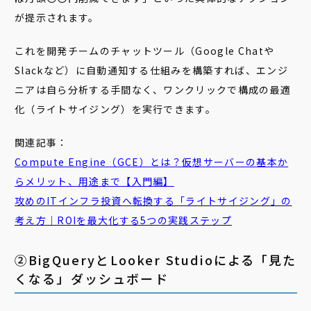
が提示されます。
これを開発チームのチャットツール（Google Chatや
Slackなど）に自動通知する仕組みを構築すれば、エンジ
ニアは自ら分析する手間なく、ワンクリックで構成の最適
化（ライトサイジング）を実行できます。
関連記事：
Compute Engine（GCE）とは？仮想サーバーの基本か
らメリット、用途まで【入門編】
攻めのITインフラ投資へ転換する「ライトサイジング」の
考え方｜ROIを最大化する5つの実践ステップ
②BigQueryとLooker Studioによる「見た
くなる」ダッシュボード