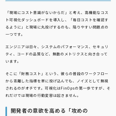
「現場にコスト意識がないからだ」と考え、高機能なコス
ト可視化ダッシュボードを導入し、「毎日コストを確認す
るように」と現場に丸投げするのも、陥りやすい問題点の
一つです。
エンジニアは日々、システムのパフォーマンス、セキュリ
ティ、コードの品質など、無数のメトリクスと向き合って
います。
そこに「財務コスト」という、彼らの普段のワークフロー
から乖離した指標を単に投げ込んでも、ノイズとして無視
されるのがオチです。可視化はFinOpsの第一歩ですが、そ
れだけでは現場の行動変容は起きません。
開発者の意欲を高める「攻めの