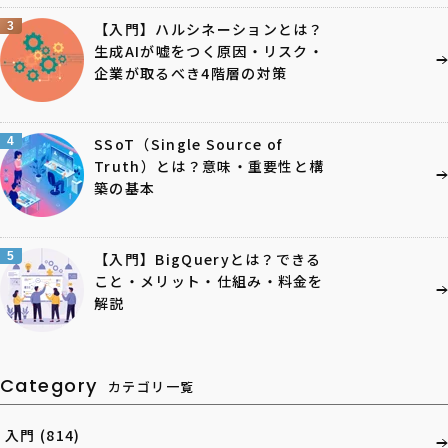
3
【入門】ハルシネーションとは？
生成AIが嘘をつく原因・リスク・
企業が取るべき4階層の対策
4
SSoT（Single Source of
Truth）とは？意味・重要性と構
築の基本
5
【入門】BigQueryとは？できる
こと・メリット・仕組み・料金を
解説
Category
カテゴリ一覧
入門
(814)