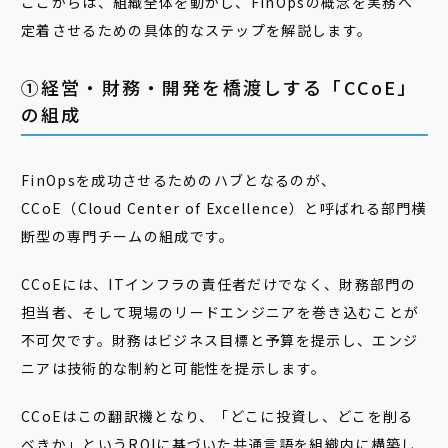
ここからは、組織全体を動かし、FinOpsの概念を実務へ
定着させるための具体的なステップを解説します。
①経営・財務・開発を橋渡しする「CCoE」
の組成
FinOpsを成功させるためのハブとなるのが、
CCoE（Cloud Center of Excellence）と呼ばれる部門横
断型の専門チームの組成です。
CCoEには、ITインフラの責任者だけでなく、財務部門の
担当者、そして現場のリードエンジニアを巻き込むことが
不可欠です。財務はビジネス目標と予算を提示し、エンジ
ニアは技術的な制約と可能性を提示します。
CCoEはこの翻訳機となり、「どこに投資し、どこを削る
べきか」というROIに基づいた共通言語を組織内に構築し