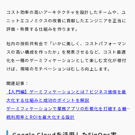
コスト効率の高いアーキテクチャを設計したチームや、ユ
ニットエコノミクスの改善に貢献したエンジニアを正当に
評価・称賛する仕組みを作ります。
社内の技術共有会で「いかに美しく、コストパフォーマン
スの高い構成を作ったか」を発表させるなど、コスト最適
化を一種のゲーミフィケーションとして楽しむ文化が根付
けば、現場のモチベーションはむしろ向上します。
関連記事：
【入門編】ゲーミフィケーションとは？ビジネス価値を最
大化する仕組みと成功のポイントを解説
ゲーミフィケーションで業務アプリの形骸化を打破する――継
続利用率とROIを最大化する設計
Google Cloudを活用したFinOps実