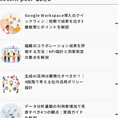
Google Workspace導入のクイ
ックウィン｜短期で成果を出す3
層施策とポイントを解説
組織のコラボレーション成果を評
価する方法｜KPI設計と効果測定
の要点を解説
生成AI活用は義務化すべきか？｜
4段階で考える社内活用ポリシー
設計
データ分析基盤の利用者増加で見
直すべき4つの観点｜実践ガイド
を解説