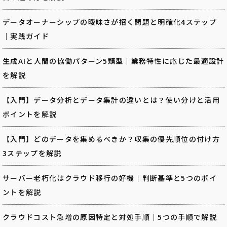
データオーナーシップの曖昧さが招く問題と明確化4ステップ
｜実践ガイド
生成AIと人間の協働パターン5類型｜業務特性に応じた最適設計
を解説
【入門】データ分析とデータ集計の違いとは？使い分けと活用
ポイントを解説
【入門】どのデータを集めるべきか？収集の優先順位の付け方
3ステップを解説
サーバー老朽化はクラウド移行の好機｜判断基準と5つのポイ
ントを解説
クラウドコスト急増の原因特定と対処手順｜5つの手順で解説