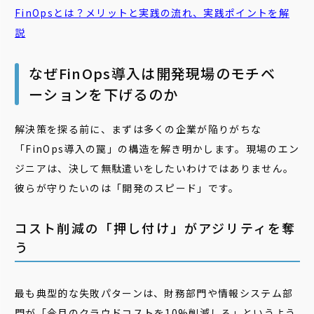
FinOpsとは？メリットと実践の流れ、実践ポイントを解
説
なぜFinOps導入は開発現場のモチベ
ーションを下げるのか
解決策を探る前に、まずは多くの企業が陥りがちな
「FinOps導入の罠」の構造を解き明かします。現場のエン
ジニアは、決して無駄遣いをしたいわけではありません。
彼らが守りたいのは「開発のスピード」です。
コスト削減の「押し付け」がアジリティを奪
う
最も典型的な失敗パターンは、財務部門や情報システム部
門が「今月のクラウドコストを10%削減しろ」というよう