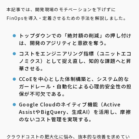
本記事では、開発現場のモチベーションを下げずに
FinOpsを導入・定着させるための手法を解説しました。
トップダウンでの「絶対額の削減」の押し付け
は、開発のアジリティと意欲を奪う。
コストをエンジニアリング指標（ユニットエコ
ノミクス）として捉え直し、知的な課題へと昇
華させる。
CCoEを中心とした体制構築と、システム的な
ガードレール・自動化による心理的安全性の担
保が不可欠である。
Google Cloudのネイティブ機能（Active
AssistやBigQuery、生成AI）を活用し、摩擦
のないコスト管理を実現する。
クラウドコストの肥大化に悩み、抜本的な改善を求めてい