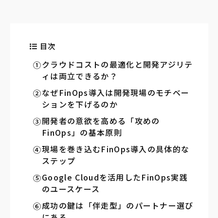
目次
クラウドコストの最適化と開発アジリテ
ィは両立できるか？
なぜFinOps導入は開発現場のモチベー
ションを下げるのか
開発者の意欲を高める「攻めの
FinOps」の基本原則
現場を巻き込むFinOps導入の具体的な
ステップ
Google Cloudを活用したFinOps実践
のユースケース
成功の鍵は「伴走型」のパートナー選び
にある