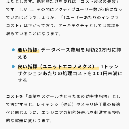
えたとします。絶対額だけを見れば「コスト超過の失敗」
です。しかし、その間にアクティブユーザー数が2倍になっ
ていればどうでしょうか。「1ユーザーあたりのインフラ
コスト」は下がっており、アーキテクチャとしては成功を
収めていることになります。
悪い指標:
データベース費用を月額20万円に抑
える
良い指標（ユニットエコノミクス）:
1トラン
ザクションあたりの処理コストを0.01円未満に
する
コストを「事業をスケールさせるための効率性指標」とし
て設定すると、レイテンシ（遅延）やメモリ使用量の最適
化と同じように、エンジニアの知的好奇心を刺激する技術
的な課題に変わります。