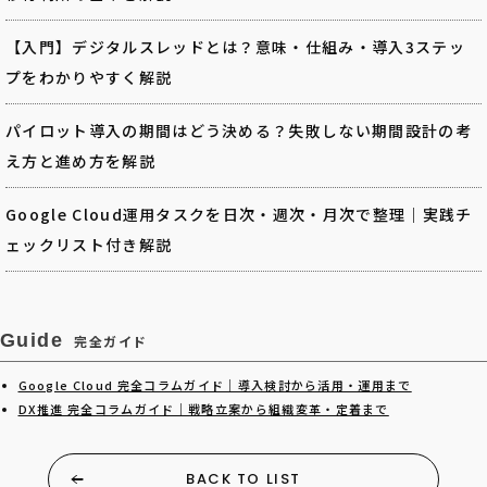
【入門】デジタルスレッドとは？意味・仕組み・導入3ステッ
プをわかりやすく解説
パイロット導入の期間はどう決める？失敗しない期間設計の考
え方と進め方を解説
Google Cloud運用タスクを日次・週次・月次で整理｜実践チ
ェックリスト付き解説
Guide
完全ガイド
Google Cloud 完全コラムガイド｜導入検討から活用・運用まで
DX推進 完全コラムガイド｜戦略立案から組織変革・定着まで
BACK TO LIST