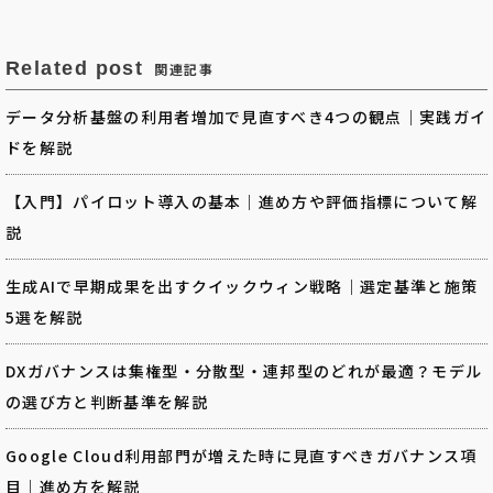
Related post
関連記事
データ分析基盤の利用者増加で見直すべき4つの観点｜実践ガイ
ドを解説
【入門】パイロット導入の基本｜進め方や評価指標について解
説
生成AIで早期成果を出すクイックウィン戦略｜選定基準と施策
5選を解説
DXガバナンスは集権型・分散型・連邦型のどれが最適？モデル
の選び方と判断基準を解説
Google Cloud利用部門が増えた時に見直すべきガバナンス項
目｜進め方を解説