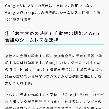
Googleカレンダーの真価は、単体での利用ではなく、
Google Workspaceの他機能とシームレスに連携した際
に発揮されます。
➀「おすすめの時間」自動抽出機能とWeb
会議のシームレスな連携
複数人の会議を設定する際、参加者全員の予定を目視で確
認するのは非効率です。Googleカレンダーの「おすすめ
の時間（Find a Time）」機能を使えば、参加者全員と会
議室が空いている時間帯をシステムが自動的に抽出し、提
案してくれます。
さらに、予定を作成すると同時に「Google Meet」のビデ
オ会議リンクが自動発行されます。参加者はカレンダーの
予定からワンクリックで会議に参加でき、URLを別途メー