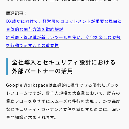
関連記事：
DX成功に向けて、経営層のコミットメントが重要な理由と
具体的な関与方法を徹底解説
経営層・管理職が新しいツールを使い、変化を楽しむ姿勢
を行動で示すことの重要性
全社導入とセキュリティ設計における
外部パートナーの活用
Google Workspaceは直感的に操作できる優れたプラッ
トフォームですが、数千人規模の大企業において、既存の
業務フローを崩さずにスムーズな移行を実現し、かつ高度
なセキュリティ・ガバナンス要件を満たすためには、深い
専門知識が求められます。