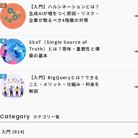
3
【入門】ハルシネーションとは？
生成AIが嘘をつく原因・リスク・
企業が取るべき4階層の対策
4
SSoT（Single Source of
Truth）とは？意味・重要性と構
築の基本
5
【入門】BigQueryとは？できる
こと・メリット・仕組み・料金を
解説
Category
カテゴリ一覧
入門
(814)