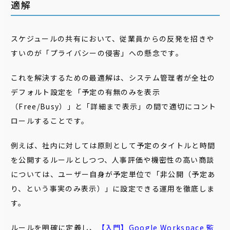
適解
スケジュールの共有において、従業員からの反発を招きや
すいのが「プライバシーの侵害」への懸念です。
これを解決するための最適解は、システム管理者が全社の
デフォルト設定を「予定の有無のみを表示
（Free/Busy）」と「詳細まで表示」の間で適切にコント
ロールすることです。
例えば、社内に対しては原則として予定のタイトルと時間
を公開するルールとしつつ、人事評価や機密性の高い商談
については、ユーザー自身が予定単位で「非公開（予定あ
り、という事実のみ表示）」に設定できる運用を徹底しま
す。
ルールを明確に定義し、
【入門】Google Workspace 監