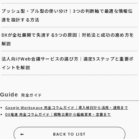
プッシュ型・プル型の使い分け｜3つの判断軸で最適な情報伝
達を設計する方法
DXが全社展開で失速する5つの原因｜対処法と成功の進め方を
解説
法人向けWeb会議サービスの選び方｜選定5ステップと重要ポ
イントを解説
Guide
完全ガイド
Google Workspace 完全コラムガイド｜導入検討から活用・運用まで
DX推進 完全コラムガイド｜戦略立案から組織変革・定着まで
BACK TO LIST