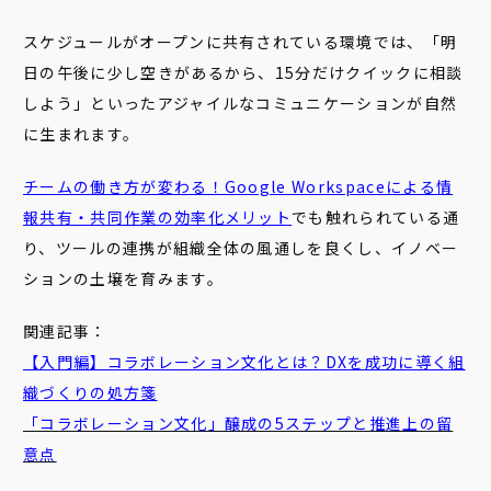
スケジュールがオープンに共有されている環境では、「明
日の午後に少し空きがあるから、15分だけクイックに相談
しよう」といったアジャイルなコミュニケーションが自然
に生まれます。
チームの働き方が変わる！Google Workspaceによる情
報共有・共同作業の効率化メリット
でも触れられている通
り、ツールの連携が組織全体の風通しを良くし、イノベー
ションの土壌を育みます。
関連記事：
【入門編】コラボレーション文化とは？DXを成功に導く組
織づくりの処方箋
「コラボレーション文化」醸成の5ステップと推進上の留
意点