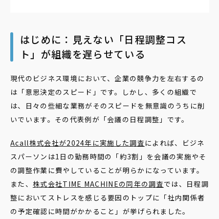
はじめに：見えない「日程調整コス
ト」が組織を遅らせている
現代のビジネス環境において、企業の競争力を左右するの
は「意思決定のスピード」です。しかし、多くの組織で
は、日々の些細な業務がそのスピードを無意識のうちに削
いでいます。その代表例が「会議の日程調整」です。
Acall株式会社が2024年に実施した調査
によれば、ビジネ
スパーソンは1日の勤務時間の「約3割」を会議の実施やそ
の調整作業に費やしていることが明らかになっています。
また、
株式会社TIME MACHINEの同年の調査
では、日程調
整においてストレスを感じる要因のトップに「社内関係者
の予定確認に時間がかかること」が挙げられました。