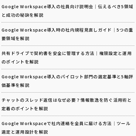
Google Workspace導入の社員向け説明会｜伝えるべき5領域
と成功の秘訣を解説
Google Workspace導入時の社内規程見直しガイド｜5つの重
要領域を解説
共有ドライブで契約書を安全に管理する方法｜権限設定と運用
のポイントを解説
Google Workspace導入のパイロット部門の選定基準と5軸評
価基準を解説
チャットのスレッド返信はなぜ必要？情報散逸を防ぐ活用術と
定着のポイントを解説
Google Workspaceで社内連絡を全員に届ける方法｜ツール
選定と運用設計を解説