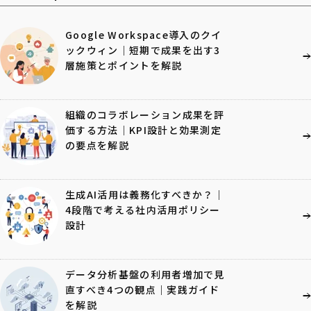
Google Workspace導入のクイ
ックウィン｜短期で成果を出す3
層施策とポイントを解説
組織のコラボレーション成果を評
価する方法｜KPI設計と効果測定
の要点を解説
生成AI活用は義務化すべきか？｜
4段階で考える社内活用ポリシー
設計
データ分析基盤の利用者増加で見
直すべき4つの観点｜実践ガイド
を解説