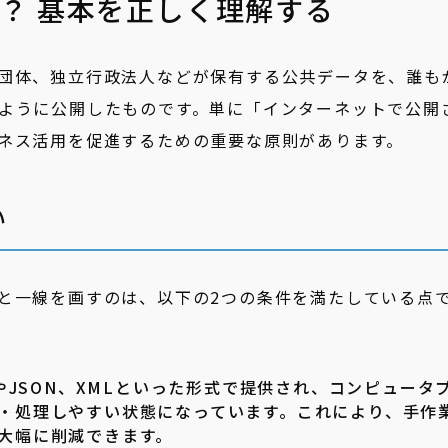
？ 基本を正しく理解する
団体、独立行政法人などが保有する公共データを、誰も
ように公開したものです。単に「インターネットで公開
ネス活用を促進するための重要な原則があります。
い
と一線を画すのは、以下の2つの条件を満たしている点
やJSON、XMLといった形式で提供され、コンピュータ
・処理しやすい状態になっています。これにより、手作
大幅に削減できます。