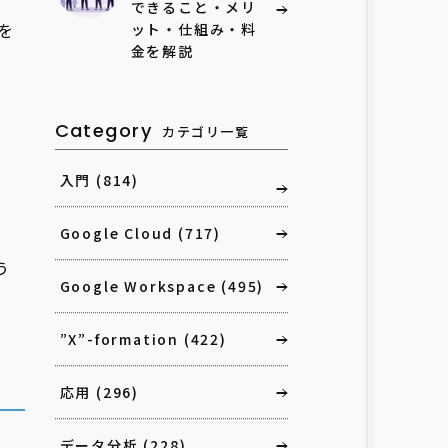
できること・メリ
を
ット・仕組み・料
金を解説
Category
カテゴリ一覧
入門
(814)
Google Cloud
(717)
う
Google Workspace
(495)
”X”-formation
(422)
応用
(296)
データ分析
(228)