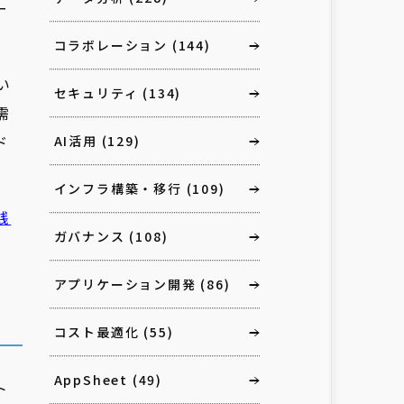
ー
コラボレーション
(144)
い
セキュリティ
(134)
需
ド
AI活用
(129)
インフラ構築・移行
(109)
践
ガバナンス
(108)
アプリケーション開発
(86)
コスト最適化
(55)
AppSheet
(49)
ト