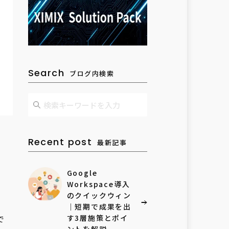
Search
ブログ内検索
Recent post
最新記事
Google
Workspace導入
のクイックウィン
｜短期で成果を出
で
す3層施策とポイ