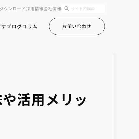
ダウンロード
採用情報
会社情報
探す
ブログ
コラム
お問い合わせ
味や活用メリッ