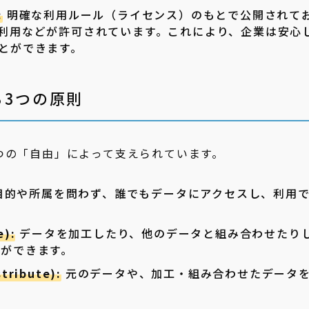
:
明確な利用ルール（ライセンス）のもとで公開されて
利用などが許可されています。これにより、企業は安心
とができます。
る3つの原則
つの「自由」によって支えられています。
目的や所属を問わず、誰でもデータにアクセスし、利用
):
データを加工したり、他のデータと組み合わせたり
とができます。
ribute):
元のデータや、加工・組み合わせたデータ