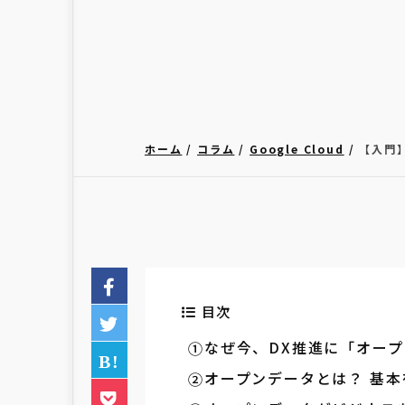
ホーム
コラム
Google Cloud
【入門
目次
なぜ今、DX推進に「オー
オープンデータとは？ 基