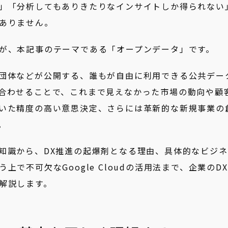
」「分析してもありきたりなインサイトしか得られない
ありません。
が、本記事のテーマである「オープンデータ」です。
団体などが公開する、誰もが自由に利用できる公共デー
合わせることで、これまで見えなかった市場の動向や顧
いた精度の高い意思決定、さらには革新的な新規事業の
。
知識から、DX推進の起爆剤となる理由、具体的なビジネ
で不可欠なGoogle Cloudの活用法まで、企業のD
解説します。