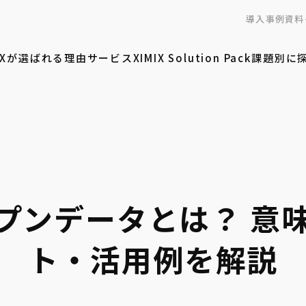
導入事例
資料
MIXが選ばれる理由
サービス
XIMIX Solution Pack
課題別に
プンデータとは？ 意
ト・活用例を解説