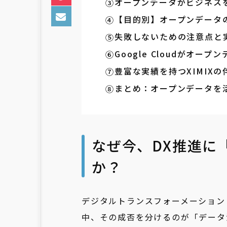
オープンデータがビジネス
【目的別】オープンデータ
失敗しないための注意点と
Google Cloudがオ
豊富な実績を持つXIMIX
まとめ：オープンデータを
なぜ今、DX推進に
か？
デジタルトランスフォーメーション
中、その成否を分けるのが「データ