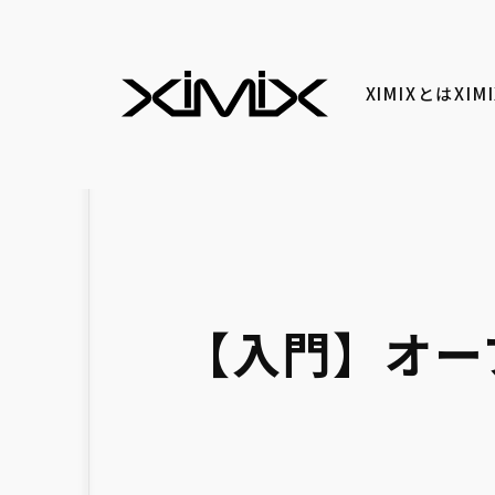
XIMIXとは
XI
【入門】オー