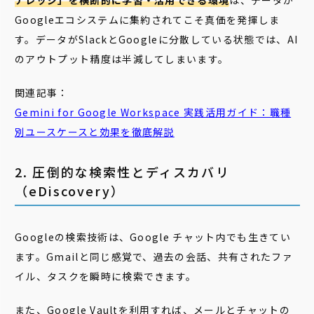
ナレッジ」を横断的に学習・活用できる環境
は、データが
Googleエコシステムに集約されてこそ真価を発揮しま
す。データがSlackとGoogleに分散している状態では、AI
のアウトプット精度は半減してしまいます。
関連記事：
Gemini for Google Workspace 実践活用ガイド：職種
別ユースケースと効果を徹底解説
2. 圧倒的な検索性とディスカバリ
（eDiscovery）
Googleの検索技術は、Google チャット内でも生きてい
ます。Gmailと同じ感覚で、過去の会話、共有されたファ
イル、タスクを瞬時に検索できます。
また、Google Vaultを利用すれば、メールとチャットの