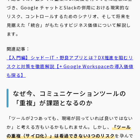
づき、Google チャットとSlackの併用における現実的な
リスク、コントロールするためのシナリオ、そして将来を
見据えた「統合」がもたらすビジネス価値について解説し
ます。
関連記事：
【入門編】シャドーIT・野良アプリとは？DX推進を阻むリ
スクと対策を徹底解説【+ Google Workspaceの導入価値
も探る】
なぜ今、コミュニケーションツールの
「重複」が課題となるのか
「ツールが2つあっても、現場が回っていれば良いではない
か」と考える方もいるかもしれません。しかし、
「ツール
の重複（サイロ化）」は看過できない3つのリスク
を孕んで