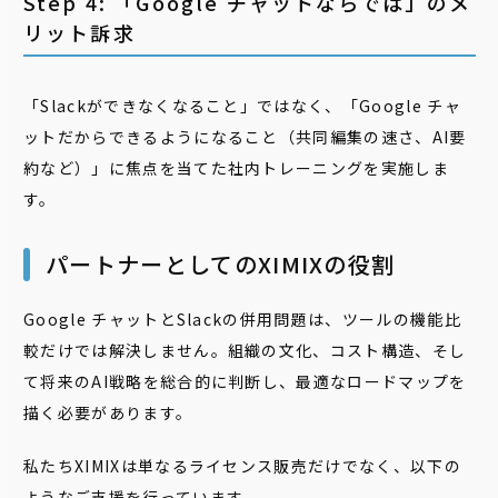
Step 4: 「Google チャットならでは」のメ
リット訴求
「Slackができなくなること」ではなく、「Google チャ
ットだからできるようになること（共同編集の速さ、AI要
約など）」に焦点を当てた社内トレーニングを実施しま
す。
パートナーとしてのXIMIXの役割
Google チャットとSlackの併用問題は、ツールの機能比
較だけでは解決しません。組織の文化、コスト構造、そし
て将来のAI戦略を総合的に判断し、最適なロードマップを
描く必要があります。
私たちXIMIXは単なるライセンス販売だけでなく、以下の
ようなご支援を行っています。