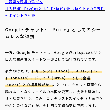
に最適な環境の選び方
【入門編】DevOpsとは？ DX時代を勝ち抜く上での重要性
やポイントを解説
Google チャット: 「Suite」としてのシー
ムレスな連携
一方、Google チャットは、Google Workspaceという
巨大な生産性スイートの一部として設計されています。
最大の特徴は、
ドキュメント（Docs）、スプレッドシー
ト（Sheets）、ドライブ（Drive）、そして会議
（Meet）との境界線がない
ことです。チャット画面から
離れることなくファイルの権限を変更し、会議を開始し、
共同編集を行う。この「コンテキストスイッチ（画面切り
替え）の少なさ」が、全社的な業務効率に直結します。