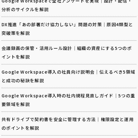
Google Workspaceで全社アンケートを実現｜設計・配信・
分析のサイクルを解説
DX推進「あの部署だけ協力しない」問題の対策｜原因4類型と
突破策を解説
会議録画の保管・活用ルール設計｜組織の資産にする5つのポ
イントを解説
Google Workspace導入の社員向け説明会｜伝えるべき5領域
と成功の秘訣を解説
Google Workspace導入時の社内規程見直しガイド｜5つの重
要領域を解説
共有ドライブで契約書を安全に管理する方法｜権限設定と運用
のポイントを解説