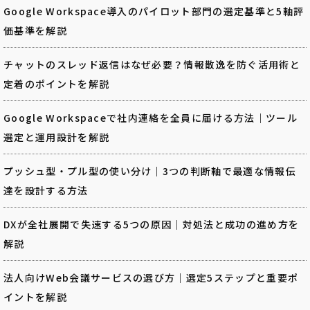
Google Workspace導入のパイロット部門の選定基準と5軸評
価基準を解説
チャットのスレッド返信はなぜ必要？情報散逸を防ぐ活用術と
定着のポイントを解説
Google Workspaceで社内連絡を全員に届ける方法｜ツール
選定と運用設計を解説
プッシュ型・プル型の使い分け｜3つの判断軸で最適な情報伝
達を設計する方法
DXが全社展開で失速する5つの原因｜対処法と成功の進め方を
解説
法人向けWeb会議サービスの選び方｜選定5ステップと重要ポ
イントを解説