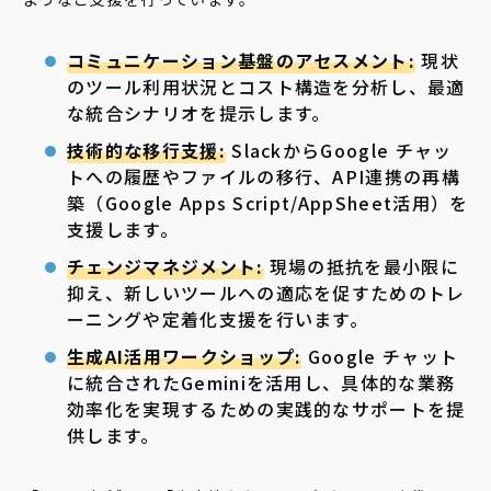
コミュニケーション基盤のアセスメント:
現状
のツール利用状況とコスト構造を分析し、最適
な統合シナリオを提示します。
技術的な移行支援:
SlackからGoogle チャッ
トへの履歴やファイルの移行、API連携の再構
築（Google Apps Script/AppSheet活用）を
支援します。
チェンジマネジメント:
現場の抵抗を最小限に
抑え、新しいツールへの適応を促すためのトレ
ーニングや定着化支援を行います。
生成AI活用ワークショップ:
Google チャット
に統合されたGeminiを活用し、具体的な業務
効率化を実現するための実践的なサポートを提
供します。