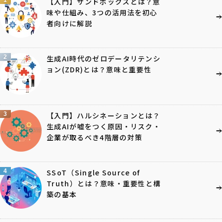
【入門】サンドボックスとは？意
味や仕組み、3つの活用法を初心
者向けに解説
2
生成AI時代のゼロデータリテンシ
ョン(ZDR)とは？意味と重要性
3
【入門】ハルシネーションとは？
生成AIが嘘をつく原因・リスク・
企業が取るべき4階層の対策
4
SSoT（Single Source of
Truth）とは？意味・重要性と構
築の基本