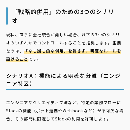
「戦略的併用」のための3つのシナリ
オ
現状、直ちに全社統合が難しい場合、以下の3つのシナリ
オのいずれかでコントロールすることを推奨します。重要
なのは、
「なし崩し的な併用」を許さず、明確なルールを
設けること
です。
シナリオA：機能による明確な分離（エンジ
ニア特区）
エンジニアやクリエイティブ職など、特定の業務フローに
Slackの機能（ボット連携やWebhookなど）が不可欠な場
合、その部門に限定してSlackの利用を許可します。