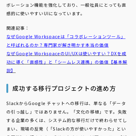
ボレーション機能を強化しており、一般社員にとっても直
感的に使いやすいUIになっています。
関連記事：
なぜGoogle Workspaceは「コラボレーションツール」
と呼ばれるのか？専門家が解き明かす本当の価値
なぜGoogle WorkspaceのUI/UXは使いやすい？DXを成
功に導く「直感性」と「シームレス連携」の価値【基本解
説】
成功する移行プロジェクトの進め方
SlackからGoogle チャットへの移行は、単なる「データ
の引っ越し」ではありません。「文化の移植」です。失敗
する企業の多くは、システム的な移行だけで終わらせてし
まい、現場の反発（「Slackの方が使いやすかった」とい