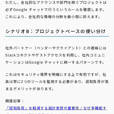
ただし、全社的なアナウンスや部門を跨ぐプロジェクトは
必ずGoogle チャットで行うというルールを徹底します。
これにより、全社的な情報の分断を最小限に抑えます。
シナリオB：プロジェクトベースの使い分け
社外パートナー（ベンダーやクライアント）との連絡には
Slackコネクトやゲストアクセスを利用し、社内コミュニ
ケーションはGoogle チャットに統一するパターンです。
これはセキュリティ境界を明確にする上で有効ですが、社
員は常に2つのツールを監視する必要があり、認知負荷が高
まるデメリットがあります。
関連記事：
「認知負荷」を軽減する設計思想の重要性 / なぜ多機能す