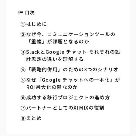
目次
はじめに
なぜ今、コミュニケーションツールの
「重複」が課題となるのか
SlackとGoogle チャット それぞれの設
計思想の違いを理解する
「戦略的併用」のための3つのシナリオ
なぜ「Google チャットへの一本化」が
ROI最大化の鍵なのか
成功する移行プロジェクトの進め方
パートナーとしてのXIMIXの役割
まとめ