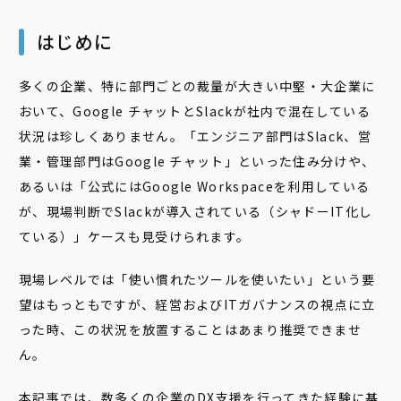
はじめに
多くの企業、特に部門ごとの裁量が大きい中堅・大企業に
おいて、Google チャットとSlackが社内で混在している
状況は珍しくありません。「エンジニア部門はSlack、営
業・管理部門はGoogle チャット」といった住み分けや、
あるいは「公式にはGoogle Workspaceを利用している
が、現場判断でSlackが導入されている（シャドーIT化し
ている）」ケースも見受けられます。
現場レベルでは「使い慣れたツールを使いたい」という要
望はもっともですが、経営およびITガバナンスの視点に立
った時、この状況を放置することはあまり推奨できませ
ん。
本記事では、数多くの企業のDX支援を行ってきた経験に基