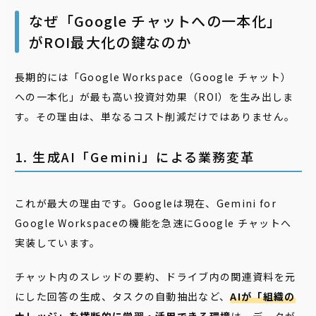
なぜ「Google チャットへの一本化」
がROI最大化の鍵なのか
長期的には「Google Workspace（Google チャット）
への一本化」が最も高い投資対効果（ROI）を生み出しま
す。その理由は、単なるコスト削減だけではありません。
1. 生成AI「Gemini」による業務変革
これが最大の理由です。Googleは現在、Gemini for
Google Workspaceの機能を急速にGoogle チャットへ
実装しています。
チャット内のスレッドの要約、ドライブ内の関連資料を元
にした回答の生成、タスクの自動抽出など、
AIが「組織の