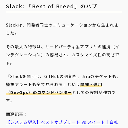
Slack: 「Best of Breed」のハブ
Slackは、開発者同士のコミュニケーションから生まれま
した。
その最大の特徴は、サードパーティ製アプリとの連携（イ
ンテグレーション）の容易さと、カスタマイズ性の高さで
す。
「Slackを開けば、GitHubの通知も、Jiraのチケットも、
監視アラートも全て見られる」という
開発・運用
（DevOps）のコマンドセンター
としての役割が強力で
す。
関連記事：
【システム導入】ベストオブブリード vs スイート｜自社