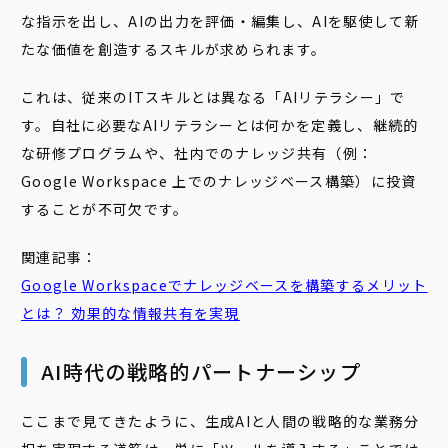
な指示を出し、AIの出力を評価・編集し、AIを駆使して新
たな価値を創造するスキルが求められます。
これは、従来のITスキルとは異なる「AIリテラシー」で
す。自社に必要なAIリテラシーとは何かを定義し、継続的
な研修プログラムや、社内でのナレッジ共有（例：
Google Workspace 上でのナレッジベース構築）に投資
することが不可欠です。
関連記事：
Google
Workspace
で
ナレッジベース
を
構築
するメリット
とは？ 効果的な情報共有を実現
AI時代の戦略的パートナーシップ
ここまで見てきたように、生成AIと人間の戦略的な業務分