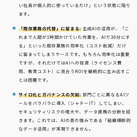
い社員が個人的に使っているだけ」という状態に陥り
ます。
「既存業務の代替」に留まる:
生成AIの活用が、「こ
れまで人間が1時間かけていた作業を、AIで30分にす
る」といった既存業務の効率化（コスト削減）だけ
に留まってしまうケースです。もちろん効率化は重要
ですが、それだけではAIへの投資（ライセンス費
用、教育コスト）に見合うROIを継続的に生み出すこ
とは困難です。
サイロ化とガバナンスの欠如:
部門ごとに異なるAIツ
ールをバラバラに導入（シャドーIT）してしまい、
セキュリティリスクの増大や、データ連携の分断を招
きます。これでは、AIの真の強みである「組織横断的
なデータ活用」が実現できません。