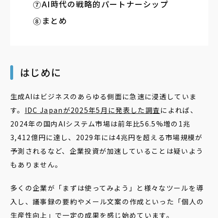
AI時代の戦略的パートナーシップ
まとめ
はじめに
生成AIはビジネスのあらゆる側面に急速に浸透していま
す。
IDC Japanが2025年5月に発表した調査
によれば、
2024年の国内AIシステム市場は前年比56.5%増の1兆
3,412億円に達し、2029年には4兆円を超える市場規模が
予測されるなど、企業投資が加速していることは疑いよう
もありません。
多くの企業が「まずは使ってみよう」と様々なツールを導
入し、議事録の要約やメール文案の作成といった「個人の
生産性向上」で一定の成果を感じ始めています。