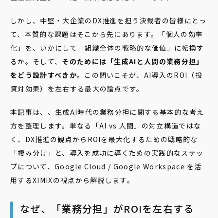
しかし、中堅・大企業のDX推進を担う決裁者の皆様にとっ
て、本質的な課題はそこから先にあります。「個人の効率
化」を、いかにして「組織全体の戦略的な価値」に転換す
るか。そして、
そのためには「生成AIと人間の業務分担」
をどう設計すべきか。
この問いこそが、AI導入のROI（投
資対効果）を左右する最大の論点です。
本記事は、、生成AI時代の業務分担に関する基本的な考え
方を整理します。単なる「AI vs 人間」の対立構造ではな
く、DX推進の観点からROIを最大化するための戦略的な
「棲み分け」と、導入を成功に導くための実践的なステッ
プについて、Google Cloud / Google Workspace を活
用するXIMIXの視点から解説します。
なぜ、「業務分担」がROIを左右する