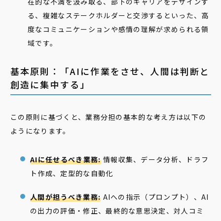
在的な不満を汲み取る、部下のキャリアをデザインす
る、複雑なステークホルダーと交渉するといった、高
度なコミュニケーションや感情の理解が求められる領
域です。
基本原則：「AIに作業をさせ、人間は判断と
創造に集中する」
この原則に基づくと、業務分担の基本的な考え方は以下の
ようになります。
AIに任せるべき業務:
情報収集、データ分析、ドラフ
ト作成、定型的な自動化
人間が担うべき業務:
AIへの指示（プロンプト）、AI
の出力の評価・修正、最終的な意思決定、対人コミ