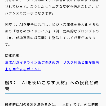
されています。こうしたセキュアな基盤を選ぶことが、ガ
バナンスの第一歩となります。
同時に、AIを安全に活用し、ビジネス価値を最大化するた
めの「攻めのガイドライン」（例：効果的なプロンプトの
共有、成功事例の横展開）も整備していく必要がありま
す。
関連記事：
生成
AI
ガイドライン
策定の進め方｜リスク対策と生産性向
上を両立するポイント
鍵3：「AIを使いこなす人材」への投資と教
育
最終的にAIのROIを決めるのは、「人間」です。AIに的確