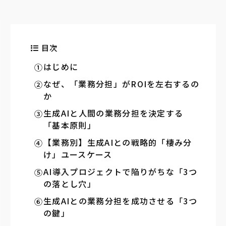
目次
はじめに
なぜ、「業務分担」がROIを左右するの
か
生成AIと人間の業務分担を決定する
「基本原則」
【業務別】生成AIとの戦略的「棲み分
け」ユースケース
AI導入プロジェクトで陥りがちな「3つ
の落とし穴」
生成AIとの業務分担を成功させる「3つ
の鍵」