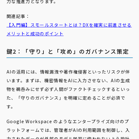
力な推進力となります。
関連記事：
【入門編】
スモール
スタート
とは？DXを確実に前進させる
メリットと成功のポイント
鍵2：「守り」と「攻め」のガバナンス策定
AIの活用には、情報漏洩や著作権侵害といったリスクが伴
います。まずは、機密情報をAIに入力させない、AIの生成
物を鵜呑みにせず必ず人間がファクトチェックするといっ
た、「守りのガバナンス」を明確に定めることが必須で
す。
Google Workspace のようなエンタープライズ向けのプ
ラットフォームでは、管理者がAIの利用範囲を制御し、入
力されたデータが外部のモデル学習に使われないよう設計