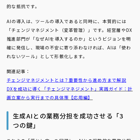
的な抵抗です。
AIの導入は、ツールの導入であると同時に、本質的には
「チェンジマネジメント（変革管理）」です。経営層やDX
推進部門が「なぜAIを導入するのか」というビジョンを明
確に発信し、現場の不安に寄り添わなければ、AIは「使わ
れないツール」として形骸化します。
関連記事：
チェンジマネジメント
とは？重要性から進め方まで解説
DXを成功に導く「
チェンジマネジメント
」実践ガイド：計
画立案から実行までの具体策【応用編】
生成AIとの業務分担を成功させる「3
つの鍵」