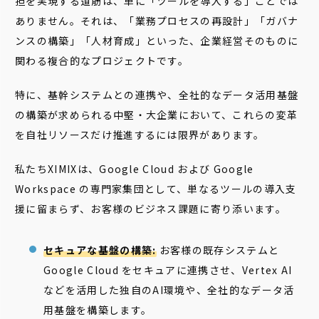
担を実現する道筋は、単に「ツールを導入する」ことでは
ありません。それは、「業務プロセスの再設計」「ガバナ
ンスの構築」「人材育成」といった、企業経営そのものに
関わる複合的なプロジェクトです。
特に、基幹システムとの連携や、全社的なデータ活用基盤
の構築が求められる中堅・大企業において、これらの変革
を自社リソースだけ推進するには限界があります。
私たちXIMIXは、Google Cloud および Google
Workspace の専門家集団として、単なるツールの導入支
援に留まらず、お客様のビジネス課題に寄り添います。
セキュアな基盤の構築:
お客様の既存システムと
Google Cloud をセキュアに連携させ、Vertex AI
などを活用した独自のAI環境や、全社的なデータ活
用基盤を構築します。