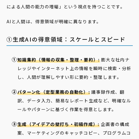
による人間の能力の増幅」という視点を持つことです。
AIと人間は、得意領域が明確に異なります。
①生成AIの得意領域：スケールとスピード
知識集約（情報の収集・整理・要約）:
膨大な社内ナ
レッジやインターネット上の情報を瞬時に検索・分析
し、人間が理解しやすい形に要約・整理します。
パターン化（定型業務の自動化）:
議事録作成、翻
訳、データ入力、簡易なレポート生成など、明確なル
ールやパターンに基づく作業を得意とします。
生成（アイデアの壁打ち・初稿作成）:
企画書の構成
案、マーケティングのキャッチコピー、プログラムコ