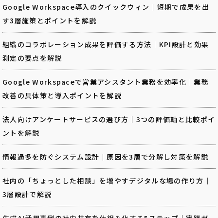
Google Workspace導入のクイックウィン｜短期で成果を出
す3層施策とポイントを解説
組織のコラボレーション成果を評価する方法｜KPI設計と効果
測定の要点を解説
Google Workspaceで営業アシスタント業務を効率化｜業務
改善の具体策と導入ポイントを解説
法人向けアンケートサービスの選び方｜3つの評価軸と比較ポイ
ントを解説
情報過多を防ぐシステム設計｜原因を3層で分解し対策を解説
社内の「ちょっとした相談」を増やすデジタルな場の作り方｜
3層設計で解説
生成AI活用事例の社内共有を仕組み化する5ステップ｜実践ガ