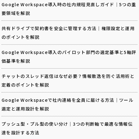
Google Workspace導入時の社内規程見直しガイド｜5つの重
要領域を解説
共有ドライブで契約書を安全に管理する方法｜権限設定と運用
のポイントを解説
Google Workspace導入のパイロット部門の選定基準と5軸評
価基準を解説
チャットのスレッド返信はなぜ必要？情報散逸を防ぐ活用術と
定着のポイントを解説
Google Workspaceで社内連絡を全員に届ける方法｜ツール
選定と運用設計を解説
プッシュ型・プル型の使い分け｜3つの判断軸で最適な情報伝
達を設計する方法