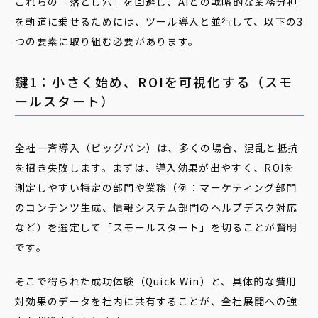
これらの「落とし穴」を回避し、AIとの戦略的な業務分担
を軌道に乗せるためには、ツール導入と並行して、以下の3
つの要素に取り組む必要があります。
鍵1：小さく始め、ROIを可視化する（スモ
ールスタート）
全社一斉導入（ビッグバン）は、多くの場合、混乱と抵抗
を招き失敗します。まずは、導入効果が出やすく、ROIを
測定しやすい特定の部門や業務（例：マーケティング部門
のコンテンツ生成、情報システム部門のヘルプデスク対応
など）を選定して「スモールスタート」を切ることが賢明
です。
そこで得られた成功体験（Quick Win）と、具体的な費用
対効果のデータを社内に共有することが、全社展開への強