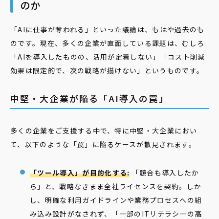
のか
「AIに仕事が奪われる」といった議論は、もはや過去のも
のです。現在、多くの企業が直面している課題は、むしろ
「AIを導入したものの、活用が定着しない」「コスト削減
効果は限定的で、次の戦略が描けない」というものです。
中堅・大企業が陥る「AI導入の罠」
多くの企業をご支援する中で、特に中堅・大企業におい
て、以下のような「罠」に陥るケースが散見されます。
「ツール導入」が目的化する:
「競合も導入したか
ら」と、戦略なきまま全社ライセンスを契約。しか
し、明確な利用ガイドラインや業務プロセスへの組
み込み設計がなされず、「一部のITリテラシーの高