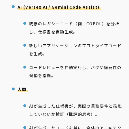
AI (Vertex AI / Gemini Code Assist):
既存のレガシーコード（例：COBOL）を分析
し、仕様書を自動生成。
新しいアプリケーションのプロトタイプコード
を生成。
コードレビューを自動実行し、バグや脆弱性の
候補を指摘。
人間:
AIが生成した仕様書が、実際の業務要件と乖離
していないか検証（批評的思考）。
AIが生成したコードを基に、全体のアーキテク