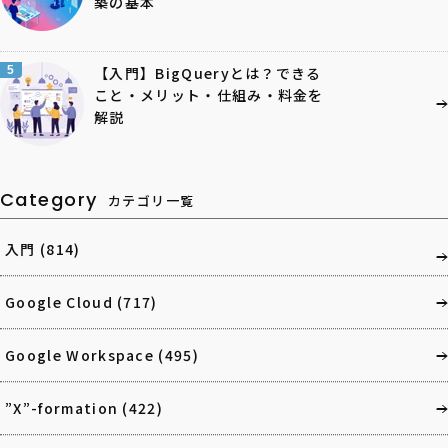
築の基本
5
【入門】BigQueryとは？できる
こと・メリット・仕組み・料金を
解説
Category
カテゴリ一覧
入門
(814)
Google Cloud
(717)
Google Workspace
(495)
”X”-formation
(422)