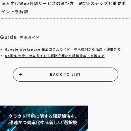
法人向けWeb会議サービスの選び方｜選定5ステップと重要ポ
イントを解説
Guide
完全ガイド
Google Workspace 完全コラムガイド｜導入検討から活用・運用まで
DX推進 完全コラムガイド｜戦略立案から組織変革・定着まで
BACK TO LIST