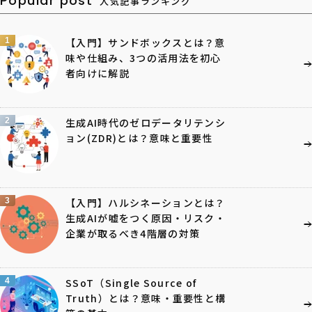
Popular post
人気記事ランキング
1
【入門】サンドボックスとは？意
味や仕組み、3つの活用法を初心
者向けに解説
2
生成AI時代のゼロデータリテンシ
ョン(ZDR)とは？意味と重要性
3
【入門】ハルシネーションとは？
生成AIが嘘をつく原因・リスク・
企業が取るべき4階層の対策
4
SSoT（Single Source of
Truth）とは？意味・重要性と構