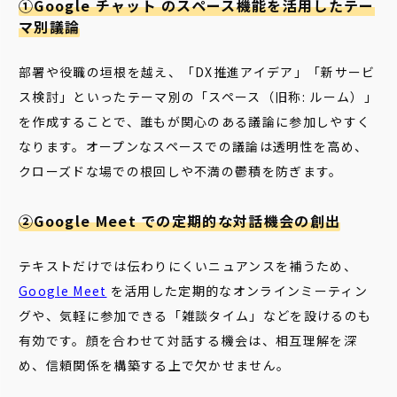
①Google チャット のスペース機能を活用したテー
マ別議論
部署や役職の垣根を越え、「DX推進アイデア」「新サービ
ス検討」といったテーマ別の「スペース（旧称: ルーム）」
を作成することで、誰もが関心のある議論に参加しやすく
なります。オープンなスペースでの議論は透明性を高め、
クローズドな場での根回しや不満の鬱積を防ぎます。
②Google Meet での定期的な対話機会の創出
テキストだけでは伝わりにくいニュアンスを補うため、
Google Meet
を活用した定期的なオンラインミーティン
グや、気軽に参加できる「雑談タイム」などを設けるのも
有効です。顔を合わせて対話する機会は、相互理解を深
め、信頼関係を構築する上で欠かせません。