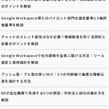
のポイントを解説
Google Workspace導入のパイロット部門の選定基準と5軸評
価基準を解説
チャットのスレッド返信はなぜ必要？情報散逸を防ぐ活用術と
定着のポイントを解説
Google Workspaceで社内連絡を全員に届ける方法｜ツール
選定と運用設計を解説
プッシュ型・プル型の使い分け｜3つの判断軸で最適な情報伝
達を設計する方法
DXが全社展開で失速する5つの原因｜対処法と成功の進め方を
解説