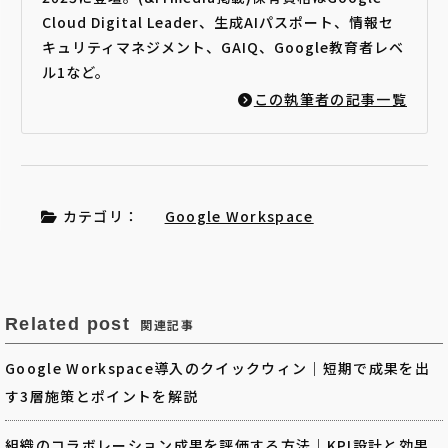
Cloud Digital Leader、生成AIパスポート、情報セ
キュリティマネジメント、GAIQ、Google教育者レベ
ル1など。
この執筆者の記事一覧
カテゴリ：
Google Workspace
Related post
関連記事
Google Workspace導入のクイックウィン｜短期で成果を出
す3層施策とポイントを解説
組織のコラボレーション成果を評価する方法｜KPI設計と効果