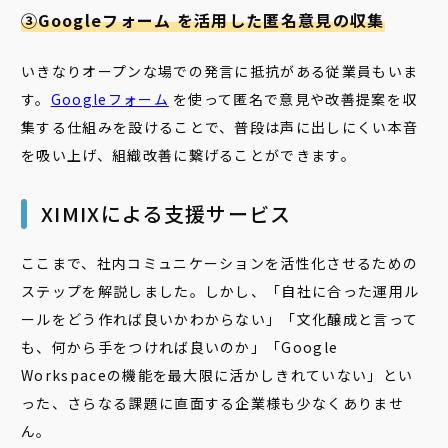
③Googleフォーム を活用した匿名意見の収集
いきなりオープンな場での発言に抵抗がある従業員もいま
す。
Googleフォーム
を使って匿名で意見や改善提案を収
集する仕組みを設けることで、普段は声に出しにくい本音
を吸い上げ、組織改善に繋げることができます。
XIMIXによる支援サービス
ここまで、社内コミュニケーションを活性化させるための
ステップを解説しました。しかし、「自社に合った運用ル
ールをどう作れば良いかわからない」「文化醸成と言って
も、何から手をつければ良いのか」「Google
Workspaceの機能を最大限に活かしきれていない」とい
った、さらなる課題に直面する企業様も少なくありませ
ん。