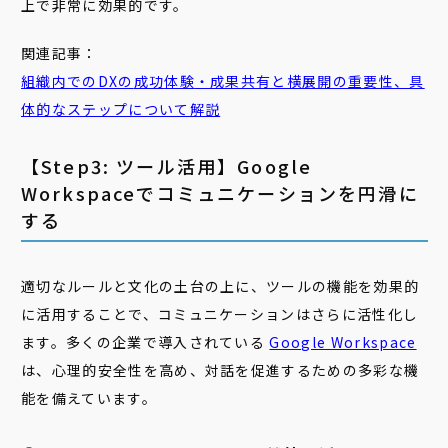
上で非常に効果的です。
関連記事：
組織内でのDXの
成功
体験
・成果共有と横展開の重要性、具
体的なステップについて解説
【Step3: ツール活用】Google
Workspaceでコミュニケーションを円滑に
する
適切なルールと文化の土台の上に、ツールの機能を効果的
に活用することで、コミュニケーションはさらに活性化し
ます。多くの企業で導入されている
Google Workspace
は、心理的安全性を高め、対話を促進するための多彩な機
能を備えています。