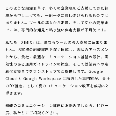
このような組織変革は、多くの企業様をご支援してきた経
験から申し上げても、一朝一夕に成し遂げられるものでは
ありません。ツールの導入から定着、そして文化の変革ま
でには、専門的な知見と粘り強い伴走支援が不可欠です。
私たち「XIMIX」は、単なるツールの導入支援に留まりま
せん。お客様の組織課題を深く理解し、現状のアセスメン
トから、貴社に最適なコミュニケーション基盤の設計、実
効性のある運用ガイドラインの策定、そして従業員への定
着化支援までをワンストップでご提供します。Google
Cloud と Google Workspace に精通した専門家が、貴社
のDX推進、そして真のコミュニケーション改革を成功へと
導きます。
組織のコミュニケーション課題にお悩みでしたら、ぜひ一
度、私たちにご相談ください。