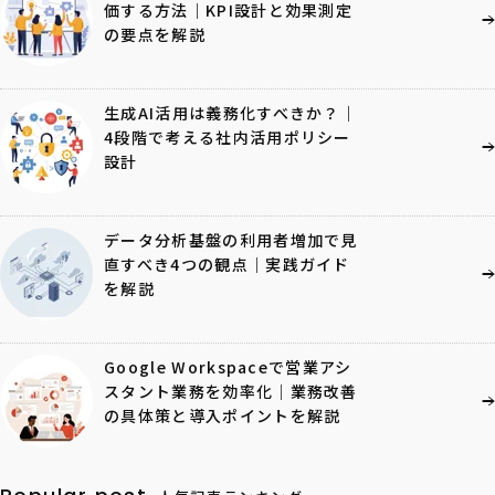
価する方法｜KPI設計と効果測定
の要点を解説
生成AI活用は義務化すべきか？｜
4段階で考える社内活用ポリシー
設計
データ分析基盤の利用者増加で見
直すべき4つの観点｜実践ガイド
を解説
Google Workspaceで営業アシ
スタント業務を効率化｜業務改善
の具体策と導入ポイントを解説