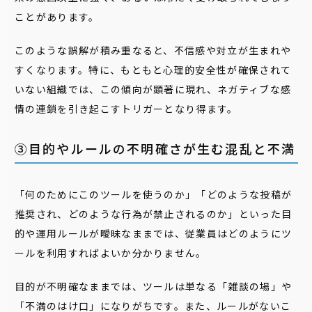
ことがあります。
このような誤解が積み重なると、不信感や対立が生まれや
すくなります。特に、もともと心理的安全性が確保されて
いない組織では、この傾向が顕著に現れ、ネガティブな感
情の連鎖を引き起こすトリガーとなり得ます。
③目的やルールの不明確さが生む混乱と不満
「何のためにこのツールを使うのか」「どのような投稿が
推奨され、どのような行為が禁止されるのか」といった目
的や運用ルールが曖昧なままでは、従業員はどのようにツ
ールを利用すればよいか分かりません。
目的が不明確なままでは、ツールは単なる「雑談の場」や
「不満のはけ口」になりがちです。また、ルールがないこ