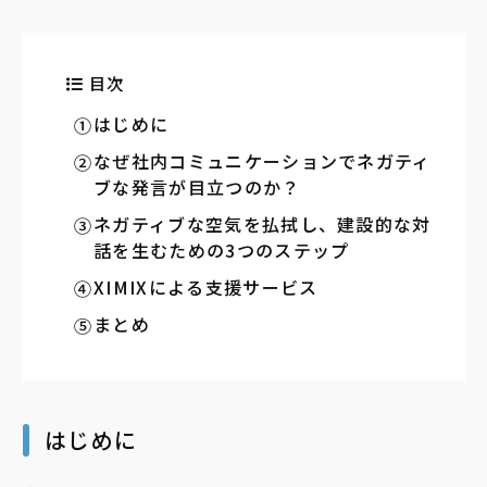
目次
はじめに
なぜ社内コミュニケーションでネガティ
ブな発言が目立つのか？
ネガティブな空気を払拭し、建設的な対
話を生むための3つのステップ
XIMIXによる支援サービス
まとめ
はじめに