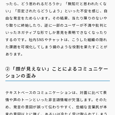
ったら、どう思われるだろうか」「無知だと思われたくな
い」「否定されたらどうしよう」といった不安を感じ、自
由な発言をためらいます。その結果、当たり障りのないや
り取りに終始したり、逆に一部のユーザーが不満や批判と
いったネガティブな形でしか意見を表明できなくなったり
するのです。社内SNSやチャットは、こうした組織の隠れ
た課題を可視化してしまう鏡のような役割を果たすことが
あります。
②「顔が見えない」ことによるコミュニケー
ションの歪み
テキストベースのコミュニケーションは、対面に比べて表
情や声のトーンといった非言語情報が欠落します。そのた
め、発言の意図が誤って伝わりやすく、些細な言葉尻が本
来の意図以上に強く、あるいは冷たく受け取られてしまう