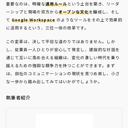
重要なのは、明確な
運用ルール
という土台を築き、リーダ
ーシップと現場の双方から
オープンな文化
を醸成し、そし
て
Google Workspace
のようなツールをその上で効果的
に活用するという、三位一体の改革です。
この変革は、決して平坦な道のりではありません。しか
し、従業員一人ひとりが安心して発言し、建設的な対話を
通じて互いに高め合える組織は、変化の激しい時代を乗り
越えるための強固な競争力を持つことができます。まず
は、自社のコミュニケーションの現状を見つめ直し、小さ
な一歩から踏み出してみてはいかがでしょうか。
執筆者紹介