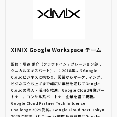
XIMIX Google Workspace チーム
監修：増谷 謙介（クラウドインテグレーション部 テ
クニカルエキスパート）。：2018年よりGoogle
Cloudビジネスに携わり、営業からマーケティング、
ビジネス立ち上げまで幅広い業務を通じてGoogle
Cloudの導入・活用を推進。Google Cloud専業パー
トナー、コンサル系パートナー企業を経て現職。
Google Cloud Partner Tech Influencer
Challenge 2025受賞。Google Cloud Next Tokyo
2025に登壇。(&ITmedia掲載)保有資格はGoogle