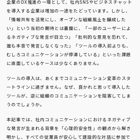
企業のDX推進の一環として、社内SNSやビジネスチャット
を導入する企業は増加の一途をたどっています。しかし、
「情報共有を活発にし、オープンな組織風土を醸成した
い」という当初の期待とは裏腹に、「一部のユーザーによ
るネガティブな発言が目立つ」「批判的な意見を恐れて、
誰も本音で発言しなくなった」「ツールの導入前よりも、
むしろコミュニケーションが停滞している」といった課題
に直面しているケースは少なくありません。
ツールの導入は、あくまでコミュニケーション変革のスタ
ートラインに過ぎません。なぜ、良かれと思って導入した
ツールが、逆に組織のコミュニケーションを阻害してしま
うのでしょうか。
本記事では、社内コミュニケーションにおけるネガティブ
な発言が生まれる背景を「心理的安全性」の観点から解き
明かし、すべての従業員が安心して建設的な対話に参加で