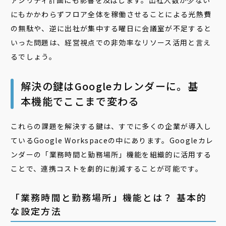
ァシリティ計画にも影響を及ぼします。出社人数が少ない
にもかかわらずフロア全体を稼働させることによる光熱費
の無駄や、逆に出社が集中する曜日に会議室が不足すると
いった問題は、経営視点での非効率なリソース活用と言え
るでしょう。
解決の鍵はGoogleカレンダーに。基
本機能でここまで変わる
これらの課題を解決する鍵は、すでに多くの企業が導入し
ているGoogle Workspaceの中にあります。Googleカレ
ンダーの「業務時間と勤務場所」機能を組織的に活用する
ことで、連携コストを劇的に削減することが可能です。
「業務時間と勤務場所」機能とは？ 基本的
な設定方法