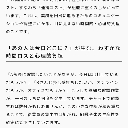
スト、すなわち「連携コスト」が組織に重くのしかかって
います。これは、業務を円滑に進めるためのコミュニケー
ションや調整にかかる、目に見えない時間的・心理的負担
のことです。
「あの人は今日どこに？」が生む、わずかな
時間ロスと心理的負担
「A部長に確認したいことがあるが、今日は出社している
だろうか？」「Bさんと少し壁打ちしたいが、オンライン
だろうか、オフィスだろうか？」こうした些細な確認作業
が、一日のうちに何度も発生しています。チャットで確認
すれば数分かもしれませんが、この小さな中断が積み重な
ることで、従業員の集中力は削がれ、組織全体の生産性を
確実に低下させていきます。