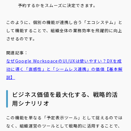
予約するかをスムーズに決定できます。
このように、個別の機能が連携し合う「エコシステム」と
して機能することで、組織全体の業務効率を飛躍的に向上
させるのです。
関連記事：
なぜGoogle WorkspaceのUI/UXは使いやすい？DXを成
功に導く「直感性」と「
シームレス
連携」の価値【基本解
説】
ビジネス価値を最大化する、戦略的活
用シナリリオ
この機能を単なる「予定表示ツール」として捉えるのでは
なく、組織運営のツールとして戦略的に活用することで、