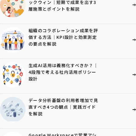
ックウィン｜短期で成果を出す3
層施策とポイントを解説
組織のコラボレーション成果を評
価する方法｜KPI設計と効果測定
の要点を解説
生成AI活用は義務化すべきか？｜
4段階で考える社内活用ポリシー
設計
データ分析基盤の利用者増加で見
直すべき4つの観点｜実践ガイド
を解説
Google Workspaceで営業アシ