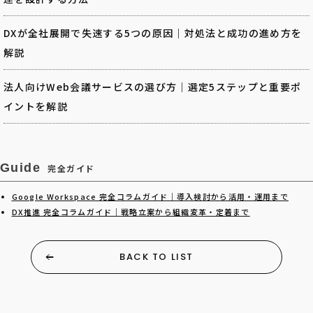
DXが全社展開で失速する5つの原因｜対処法と成功の進め方を
解説
法人向けWeb会議サービスの選び方｜選定5ステップと重要ポ
イントを解説
Guide
完全ガイド
Google Workspace 完全コラムガイド｜導入検討から活用・運用まで
DX推進 完全コラムガイド｜戦略立案から組織変革・定着まで
BACK TO LIST