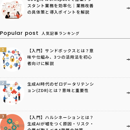
スタント業務を効率化｜業務改善
の具体策と導入ポイントを解説
Popular post
人気記事ランキング
1
【入門】サンドボックスとは？意
味や仕組み、3つの活用法を初心
者向けに解説
2
生成AI時代のゼロデータリテンシ
ョン(ZDR)とは？意味と重要性
3
【入門】ハルシネーションとは？
生成AIが嘘をつく原因・リスク・
企業が取るべき4階層の対策