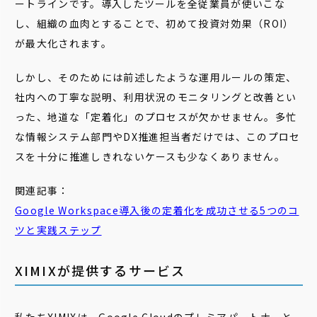
ートラインです。導入したツールを全従業員が使いこな
し、組織の血肉とすることで、初めて投資対効果（ROI）
が最大化されます。
しかし、そのためには前述したような運用ルールの策定、
社内への丁寧な説明、利用状況のモニタリングと改善とい
った、地道な「定着化」のプロセスが欠かせません。多忙
な情報システム部門やDX推進担当者だけでは、このプロセ
スを十分に推進しきれないケースも少なくありません。
関連記事：
Google Workspace導入後の
定着
化
を成功させる5つのコ
ツと実践ステップ
XIMIXが提供するサービス