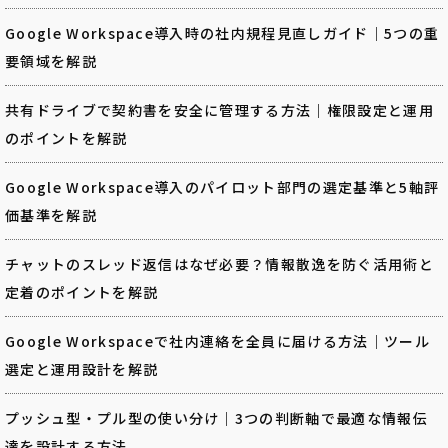
Google Workspace導入時の社内規程見直しガイド｜5つの重
要領域を解説
共有ドライブで契約書を安全に管理する方法｜権限設定と運用
のポイントを解説
Google Workspace導入のパイロット部門の選定基準と5軸評
価基準を解説
チャットのスレッド返信はなぜ必要？情報散逸を防ぐ活用術と
定着のポイントを解説
Google Workspaceで社内連絡を全員に届ける方法｜ツール
選定と運用設計を解説
プッシュ型・プル型の使い分け｜3つの判断軸で最適な情報伝
達を設計する方法