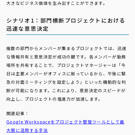
大きなビジネス価値を生み出すことができます。
シナリオ1：部門横断プロジェクトにおける
迅速な意思決定
複数の部門からメンバーが集まるプロジェクトでは、迅速
な情報共有と意思決定が成功の鍵です。各メンバーが勤務
場所を共有することで、プロジェクトマネージャーは「今
日は主要メンバーがオフィスに揃っているから、午後に緊
急の対面ミーティングを設定しよう」といった機動的な判
断が可能になります。これにより、意思決定のスピードが
向上し、プロジェクトの推進力が加速します。
関連記事：
Google Workspaceを
プロジェクト
管理
ツールとして最
大限に活用する手法