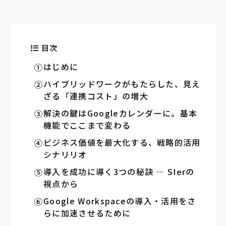
目次
はじめに
ハイブリッドワークがもたらした、見え
ざる「連携コスト」の増大
解決の鍵はGoogleカレンダーに。基本
機能でここまで変わる
ビジネス価値を最大化する、戦略的活用
シナリリオ
導入を成功に導く3つの秘訣 ― SIerの
視点から
Google Workspaceの導入・活用をさ
らに加速させるために