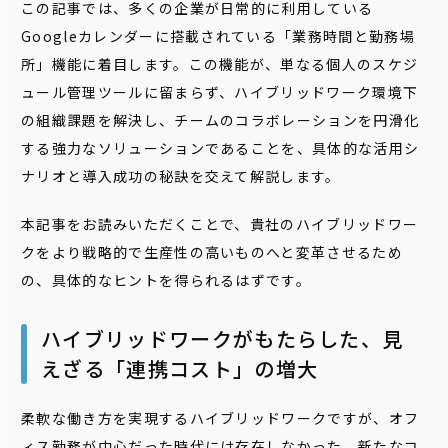
この記事では、多くの企業が日常的に利用している
Googleカレンダーに搭載されている「業務時間と勤務場
所」機能に着目します。この機能が、単なる個人のスケジ
ュール管理ツールに留まらず、ハイブリッドワーク環境下
の組織課題を解決し、チームのコラボレーションを円滑化
する強力なソリューションであることを、具体的な活用シ
ナリオと導入成功の秘訣を交えて解説します。
本記事をお読みいただくことで、貴社のハイブリッドワー
クをより戦略的で生産性の高いものへと変革させるため
の、具体的なヒントを得られるはずです。
ハイブリッドワークがもたらした、見
えざる「連携コスト」の増大
柔軟な働き方を実現するハイブリッドワークですが、オフ
ィス勤務が中心だった時代には存在しなかった、新たなコ