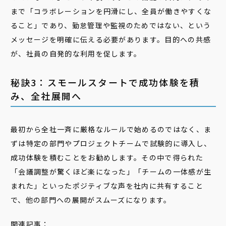
まで「コラボレーションを円滑にし、全員が働きやすくな
ること」であり、勤怠管理や監視のためではない、という
メッセージを明確に伝える必要があります。目的への共感
が、社員の自発的な利用を促します。
秘訣3：スモールスタートで成功体験を積
み、全社展開へ
最初から全社一斉に厳格なルールで始めるのではなく、ま
ずは特定の部門やプロジェクトチームで試験的に導入し、
成功体験を積むことをお勧めします。その中で得られた
「会議調整が驚くほど楽になった」「チームの一体感が生
まれた」といったポジティブな声を社内に共有すること
で、他の部門への展開がスムーズになります。
関連記事：