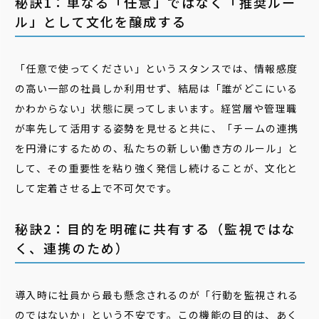
秘訣1：単なる「任意」ではなく「推奨ルー
ル」として文化を醸成する
「任意で使ってください」というスタンスでは、情報感度
の高い一部の社員しか利用せず、結局は「誰がどこにいる
かわからない」状態に戻ってしまいます。経営層や管理職
が率先して活用する姿勢を見せると共に、「チームの連携
を円滑にするための、私たちの新しい働き方のルール」と
して、その重要性を粘り強く発信し続けることが、文化と
して定着させる上で不可欠です。
秘訣2：目的を明確に共有する（監視ではな
く、連携のため）
導入時に社員から最も懸念されるのが「行動を監視される
のではないか」という不安です。この機能の目的は、あく