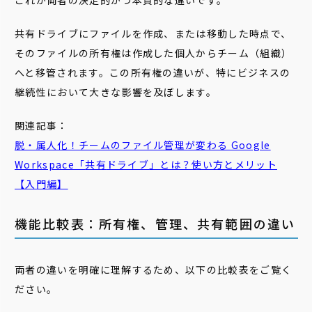
これが両者の決定的かつ本質的な違いです。
共有ドライブにファイルを作成、または移動した時点で、
そのファイルの所有権は作成した個人からチーム（組織）
へと移管されます。この所有権の違いが、特にビジネスの
継続性において大きな影響を及ぼします。
関連記事：
脱・属人化！チームのファイル管理が変わる Google
Workspace「
共有
ドライブ
」とは？使い方とメリット
【入門編】
機能比較表：所有権、管理、共有範囲の違い
両者の違いを明確に理解するため、以下の比較表をご覧く
ださい。