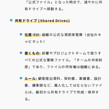
「公式ファイル」となった時点で、速やかに共
有ドライブへ移動する。
共有ドライブ (Shared Drives)
位置づけ:
組織の公式な資産保管庫（会社のキ
ャビネット）
置くもの:
部署やプロジェクトチームで扱うす
べての公式な業務ファイル。「チームの共有財
産」であり、ファイルの所有権は組織にある。
ルール:
顧客提出資料、契約書、稟議書、設計
書、議事録など、属人化してはならないファイ
ルは、最初から共有ドライブで作成・保存す
る。