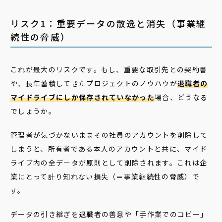
リスク1：重要データの散逸と消失（事業継
続性の脅威）
これが最大のリスクです。もし、重要な取引先との契約書
や、長年蓄積してきたプロジェクトのノウハウが
退職者の
マイドライブにしか保存されていなかった
場合、どうなる
でしょうか。
管理者が気づかないままその社員のアカウントを削除して
しまうと、所有者である本人のアカウントと共に、マイド
ライブ内の全データが原則として削除されます。これは企
業にとって計り知れない損失（＝事業継続性の脅威）で
す。
データの引き継ぎを退職者の善意や「手作業でのコピー」