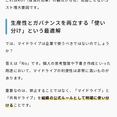
これはROI（投資対効果）の観点からも、見過ごせないコ
スト増大要因です。
生産性とガバナンスを両立する「使い
分け」という最適解
では、マイドライブは企業で使うべきではないのでしょう
か？
答えは「No」です。個人の思考整理や下書き作成といった
用途において、マイドライブの利便性は非常に高いものが
あります。
重要なのは、禁止することではなく、「マイドライブ」と
「共有ドライブ」を
組織の公式ルールとして明確に使い分
ける
ことです。