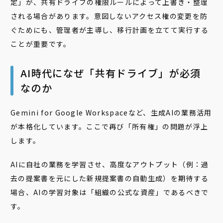
定」が、共有ドライブの権限ルールによって上書き・整理
される場合があります。意図しないアクセス権の変更を防
ぐためにも、管理者が主導し、移行計画を立てて実行する
ことが重要です。
AI時代になぜ「共有ドライブ」が必須
なのか
Gemini for Google Workspaceなど、生成AIの業務活用
が本格化しています。ここで再び「所有権」の問題が浮上
します。
AIに自社の業務を学習させ、高度なアウトプット（例：過
去の提案書を元にした新規提案書の自動生成）を期待する
場合、AIの学習対象は「組織の公式な資産」であるべきで
す。