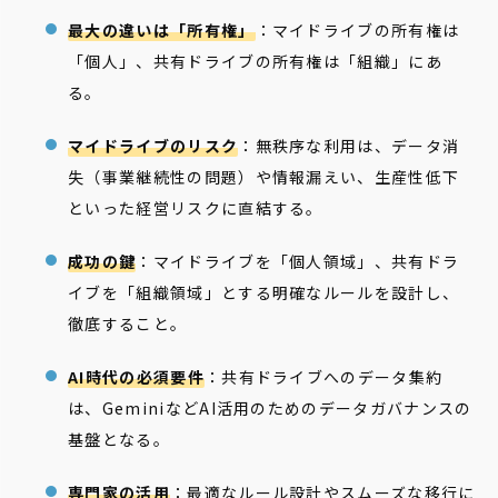
最大の違いは「所有権」
：マイドライブの所有権は
「個人」、共有ドライブの所有権は「組織」にあ
る。
マイドライブのリスク
：無秩序な利用は、データ消
失（事業継続性の問題）や情報漏えい、生産性低下
といった経営リスクに直結する。
成功の鍵
：マイドライブを「個人領域」、共有ドラ
イブを「組織領域」とする明確なルールを設計し、
徹底すること。
AI時代の必須要件
：共有ドライブへのデータ集約
は、GeminiなどAI活用のためのデータガバナンスの
基盤となる。
専門家の活用
：最適なルール設計やスムーズな移行に