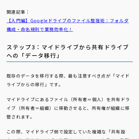
関連記事：
【入門編】Googleドライブのファイル整理術：フォルダ
構成・命名規則で業務効率化！
ステップ3：マイドライブから共有ドライブ
への「データ移行」
既存のデータを移行する際、最も注意すべき点が「マイド
ライブからの移行」です。
マイドライブにあるファイル（所有者＝個人）を共有ドラ
イブ（所有者＝組織）に移動させると、所有権が組織に移
管されます。
この際、マイドライブ側で設定していた複雑な「共有設