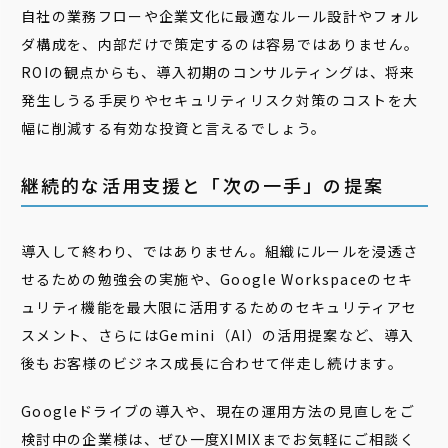
自社の業務フローや企業文化に最適なルール設計やフォル
ダ構成を、内部だけで策定するのは容易ではありません。
ROIの観点からも、導入初期のコンサルティングは、将来
発生しうる手戻りやセキュリティリスク対策のコストを大
幅に削減する有効な投資と言えるでしょう。
継続的な活用支援と「次の一手」の提案
導入して終わり、ではありません。組織にルールを浸透さ
せるための勉強会の実施や、Google Workspaceのセキ
ュリティ機能を最大限に活用するためのセキュリティアセ
スメント、さらにはGemini（AI）の活用提案など、導入
後もお客様のビジネス成長に合わせて伴走し続けます。
Googleドライブの導入や、現在の運用方法の見直しをご
検討中の企業様は、ぜひ一度XIMIXまでお気軽にご相談く