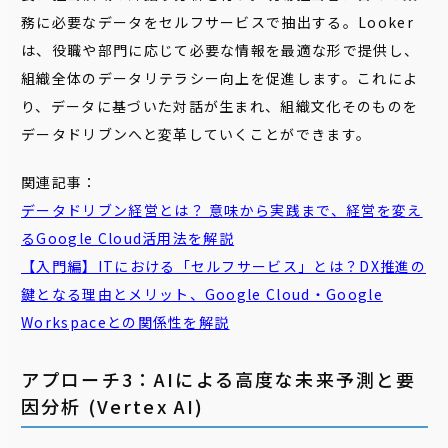
務に必要なデータをセルフサービスで抽出する。Looker
は、役職や部門に応じて必要な情報を最適な形で提供し、
組織全体のデータリテラシー向上を促進します。これによ
り、データに基づいた対話が生まれ、組織文化そのものを
データドリブンへと変革していくことができます。
関連記事：
データドリブン経営とは？ 意味から実践まで、経営を変え
るGoogle Cloud活用法を解説
【入門編】ITにおける「
セルフサービス
」とは？DX推進の
鍵となる理由とメリット、Google Cloud・Google
Workspaceとの関係性を解説
アプローチ3：AIによる高度な未来予測と要
因分析 (Vertex AI)