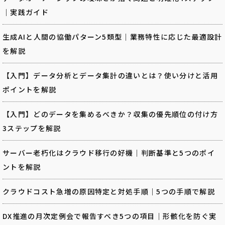
｜実践ガイド
生成AIと人間の協働パターン5類型｜業務特性に応じた最適設計
を解説
【入門】データ分析とデータ集計の違いとは？使い分けと活用
ポイントを解説
【入門】どのデータを集めるべきか？収集の優先順位の付け方
3ステップを解説
サーバー老朽化はクラウド移行の好機｜判断基準と5つのポイ
ントを解説
クラウドコスト急増の原因特定と対処手順｜5つの手順で解説
DX推進の月次定例会で報告すべき5つの項目｜形骸化を防ぐ実