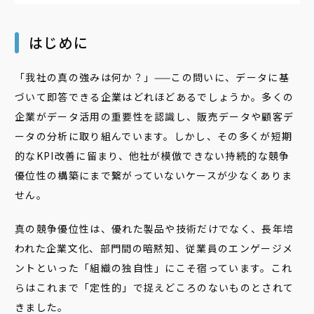
はじめに
「我社の真の強みは何か？」——この問いに、データに基
づいて即答できる企業はどれほどあるでしょうか。多くの
企業がデータ活用の重要性を認識し、販売データや顧客デ
ータの分析に取り組んでいます。しかし、その多くが短期
的なKPI改善に留まり、他社が模倣できない持続的な競争
優位性の構築にまで繋がっていないケースが少なくありま
せん。
真の競争優位性は、優れた製品や技術だけでなく、長年培
われた企業文化、部門間の暗黙知、従業員のエンゲージメ
ントといった「組織の独自性」にこそ宿っています。これ
らはこれまで「定性的」で捉えどころのないものとされて
きました。