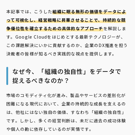
本記事では、こうした
組織に眠る無形の価値をデータによ
って可視化し、経営戦略に昇華させることで、持続的な競
争優位性を確立するための具体的なアプローチ
を解説しま
す。Google Cloudをはじめとする最新テクノロジーが、
この課題解決にいかに貢献するのか、企業のDX推進を担う
決裁者の皆様が知るべき実践的な視点を提供します。
なぜ今、「組織の独自性」をデータで
捉えるべきなのか？
市場のコモディティ化が進み、製品やサービスの差別化が
困難になる現代において、企業の持続的な成長を支えるの
は、他社にはない独自の価値、すなわち「組織の独自性」
です。しかし、多くの経営判断は、未だに過去の成功体験
や個人の勘に依存しているのが実情です。