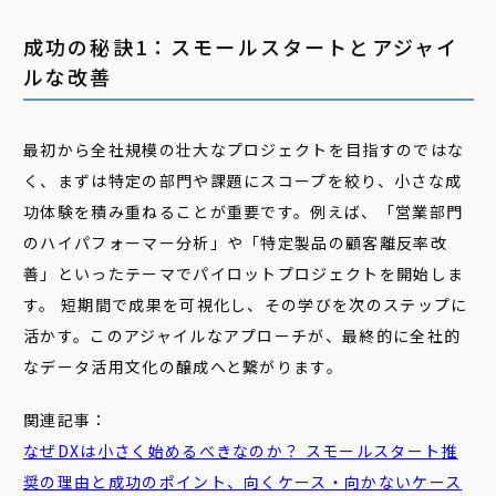
成功の秘訣1：スモールスタートとアジャイ
ルな改善
最初から全社規模の壮大なプロジェクトを目指すのではな
く、まずは特定の部門や課題にスコープを絞り、小さな成
功体験を積み重ねることが重要です。例えば、「営業部門
のハイパフォーマー分析」や「特定製品の顧客離反率改
善」といったテーマでパイロットプロジェクトを開始しま
す。 短期間で成果を可視化し、その学びを次のステップに
活かす。このアジャイルなアプローチが、最終的に全社的
なデータ活用文化の醸成へと繋がります。
関連記事：
なぜDXは小さく始めるべきなのか？
スモール
スタート
推
奨の理由と成功のポイント、向くケース・向かないケース