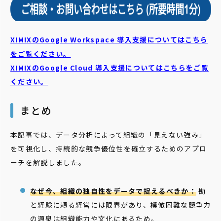
XIMIXのGoogle Workspace 導入支援についてはこちら
をご覧ください。
XIMIXのGoogle Cloud
導入支援についてはこちらをご覧
ください。
まとめ
本記事では、データ分析によって組織の「見えない強み」
を可視化し、持続的な競争優位性を確立するためのアプロ
ーチを解説しました。
なぜ今、組織の独自性をデータで捉えるべきか：
勘
と経験に頼る経営には限界があり、模倣困難な競争力
の源泉は組織能力や文化にあるため。