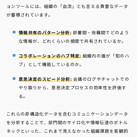
ョンツールには、組織の「血流」とも言える貴重なデータ
が蓄積されています。
情報共有のパターン分析:
部署間・役職間でどのよう
な情報が、どれくらいの頻度で共有されているか。
コラボレーションのハブ特定:
組織内の誰が「知のハ
ブ」として機能しているのか。
意思決定のスピード分析:
会議のログやチャットでの
やり取りから、意思決定プロセスの効率性を評価す
る。
これらの非構造化データを含むコミュニケーションデータ
を分析することで、部門間のサイロ化や情報伝達のボトル
ネックといった、これまで見えなかった組織課題を客観的