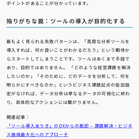
ポイントがあることが分かっています。
陥りがちな罠：ツールの導入が目的化する
最もよく見られる失敗パターンは、「高度な分析ツールを
導入すれば、何か良いことがわかるだろう」という期待か
らスタートしてしまうことです。ツールはあくまで手段で
あり、目的ではありません。 「どのような経営課題を解決
したいのか」「そのために、どのデータを分析して、何を
明らかにすべきなのか」というビジネス課題起点の仮説設
定がなければ、データ分析は単なるデータの可視化に終わ
り、具体的なアクションには繋がりません。
関連記事：
「
ツール
導入
あり
き」のDXからの脱却 – 課題解決・ビジネ
ス価値最大化へのアプローチ