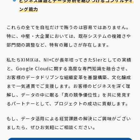
ビジネス課題とデータ分析を結びつけるコンサルティ
ング能力
これらの全てを自社だけで賄うのは容易ではありません。
特に、中堅・大企業においては、既存システムの複雑さや
部門間の調整など、特有の難しさが存在します。
私たちXIMIXは、NI+Cが長年培ってきたSIerとしての実績
と、Google Cloudに関する高度な専門知識を融合させ、
お客様のデータドリブンな組織変革を基盤構築、文化醸成
まで一気通貫でご支援します。お客様のビジネスを深く理
解し、データの中に眠る「真の競争優位性」を共に発見す
るパートナーとして、プロジェクトの成功に貢献します。
もし、データ活用による経営課題の解決にご興味がござい
ましたら、ぜひお気軽にご相談ください。