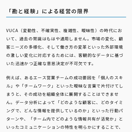
「勘と経験」による経営の限界
VUCA（変動性、不確実性、複雑性、曖昧性）の時代にお
いて、過去の常識はもはや通用しません。市場の変化、顧
客ニーズの多様化、そして働き方の変革といった外部環境
の激しい変化に対応するためには、客観的なデータに基づ
いた迅速かつ正確な意思決定が不可欠です。
例えば、あるエース営業チームの成功要因を「個人のスキ
ル」や「チームワーク」といった曖昧な言葉で片付けてし
まうと、その成功を組織全体に展開することはできませ
ん。データ分析によって「どのような顧客に、どのタイミ
ングで、どんな情報を提供しているのか」といった行動パ
ターンや、「チーム内でどのような情報共有が活発か」と
いったコミュニケーションの特性を明らかにすることで、