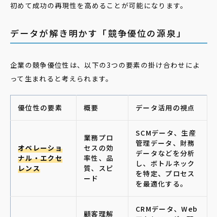
初めて成功の再現性を高めることが可能になります。
データが解き明かす「競争優位の源泉」
企業の競争優位性は、以下の3つの要素の掛け合わせによ
って生まれると考えられます。
優位性の要素
概要
データ活用の視点
SCMデータ、生産
業務プロ
管理データ、財務
オペレーショ
セスの効
データなどを分析
ナル・エクセ
率性、品
し、ボトルネック
レンス
質、スピ
を特定、プロセス
ード
を最適化する。
CRMデータ、Web
顧客理解