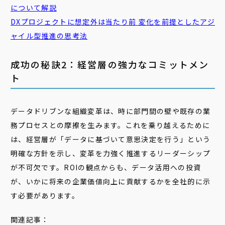
について解説
DXプロジェクトに想定外は当たり前 変化を前提とした
アジ
ャイル
型推進の思考法
成功の秘訣2：経営層の強力なコミットメン
ト
データドリブンな組織変革は、時に部門間の壁や既存の業
務プロセスとの摩擦を生みます。これを乗り越えるために
は、経営層が「データに基づいて意思決定を行う」という
明確な方針を示し、変革を力強く推進するリーダーシップ
が不可欠です。ROIの観点からも、データ活用への投資
が、いかに将来の企業価値向上に貢献するかを全社的に示
す必要があります。
関連記事：