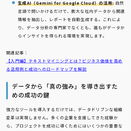
生成AI（Gemini for Google Cloud）の活用:
自然
言語で問いかけるだけで、膨大な社内データから関連
情報を抽出し、レポートを自動生成する。これによ
り、データ分析の専門家でなくとも、誰もがデータか
らインサイトを得られる環境を実現します。
関連記事：
【入門編】
テキスト
マイニング
とは？ビジネス価値を高め
る活用例と成功へのロードマップを解説
データから「真の強み」を導き出すた
めの成功の鍵
強力なツールを導入するだけでは、データドリブンな組織
変革は実現しません。多くの企業を支援してきた経験か
ら、プロジェクトを成功に導くためにはいくつかの重要な