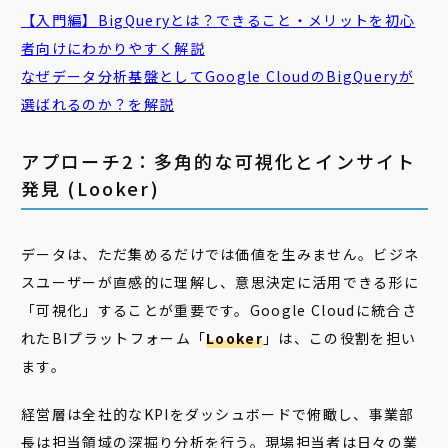
【入門編】
BigQuery
とは？できること・メリットを初心
者向けにわかりやすく解説
なぜデータ分析基盤としてGoogle CloudのBigQueryが
選ばれるのか？を解説
アプローチ2：多角的な可視化とインサイト
発見 (Looker)
データは、ただ集めるだけでは価値を生みません。ビジネ
スユーザーが直感的に理解し、意思決定に活用できる形に
「可視化」することが重要です。Google Cloudに統合さ
れたBIプラットフォーム「
Looker
」は、この役割を担い
ます。
経営層は全社的なKPIをダッシュボードで俯瞰し、事業部
長は担当領域の深掘り分析を行う。現場担当者は日々の業