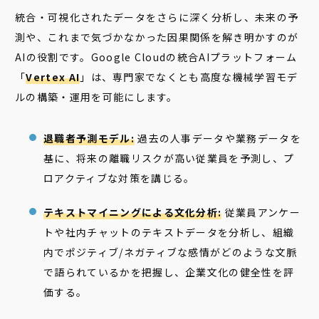
統合・可視化されたデータをさらに深く分析し、未来の予
測や、これまで気づかなかった因果関係を解き明かすのが
AIの役割です。Google Cloudの統合AIプラットフォーム
「
Vertex AI
」は、専門家でなくとも高度な機械学習モデ
ルの構築・運用を可能にします。
退職者予測モデル:
過去の人事データや業務データを
基に、将来の離職リスクが高い従業員を予測し、プ
ロアクティブな対策を講じる。
テキストマイニングによる文化分析:
従業員アンケー
トや社内チャットのテキストデータを分析し、組織
内でポジティブ/ネガティブな感情がどのような文脈
で語られているかを把握し、企業文化の健全性を評
価する。