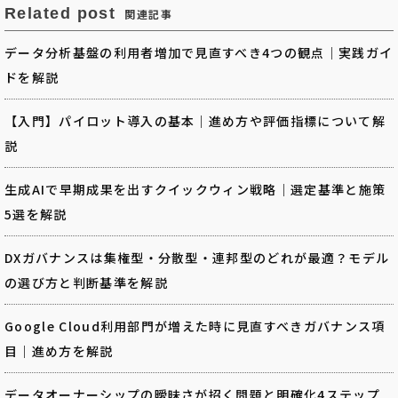
Related post
関連記事
データ分析基盤の利用者増加で見直すべき4つの観点｜実践ガイ
ドを解説
【入門】パイロット導入の基本｜進め方や評価指標について解
説
生成AIで早期成果を出すクイックウィン戦略｜選定基準と施策
5選を解説
DXガバナンスは集権型・分散型・連邦型のどれが最適？モデル
の選び方と判断基準を解説
Google Cloud利用部門が増えた時に見直すべきガバナンス項
目｜進め方を解説
データオーナーシップの曖昧さが招く問題と明確化4ステップ