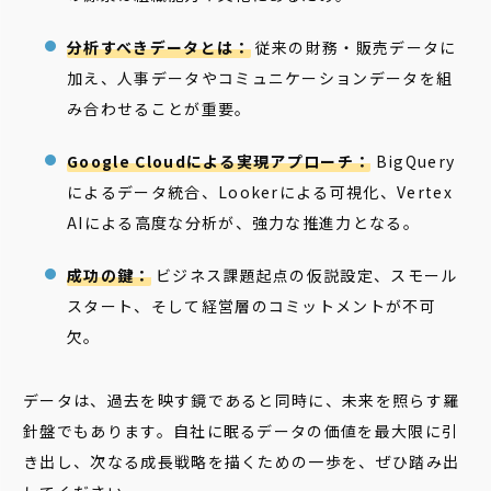
分析すべきデータとは：
従来の財務・販売データに
加え、人事データやコミュニケーションデータを組
み合わせることが重要。
Google Cloudによる実現アプローチ：
BigQuery
によるデータ統合、Lookerによる可視化、Vertex
AIによる高度な分析が、強力な推進力となる。
成功の鍵：
ビジネス課題起点の仮説設定、スモール
スタート、そして経営層のコミットメントが不可
欠。
データは、過去を映す鏡であると同時に、未来を照らす羅
針盤でもあります。自社に眠るデータの価値を最大限に引
き出し、次なる成長戦略を描くための一歩を、ぜひ踏み出