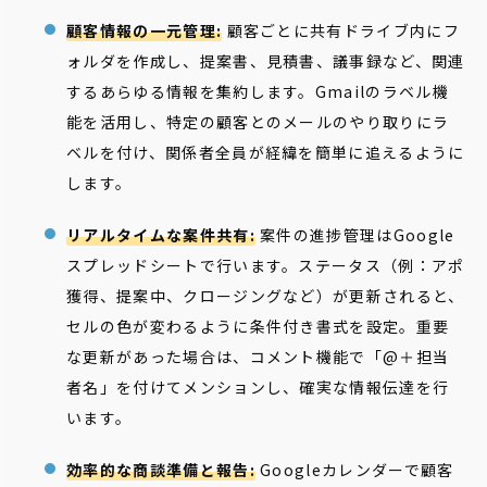
顧客情報の一元管理:
顧客ごとに共有ドライブ内にフ
ォルダを作成し、提案書、見積書、議事録など、関連
するあらゆる情報を集約します。Gmailのラベル機
能を活用し、特定の顧客とのメールのやり取りにラ
ベルを付け、関係者全員が経緯を簡単に追えるように
します。
リアルタイムな案件共有:
案件の進捗管理はGoogle
スプレッドシートで行います。ステータス（例：アポ
獲得、提案中、クロージングなど）が更新されると、
セルの色が変わるように条件付き書式を設定。重要
な更新があった場合は、コメント機能で「@＋担当
者名」を付けてメンションし、確実な情報伝達を行
います。
効率的な商談準備と報告:
Googleカレンダーで顧客