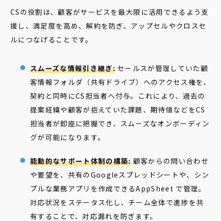
CSの役割は、顧客がサービスを最大限に活用できるよう支
援し、満足度を高め、解約を防ぎ、アップセルやクロスセ
ルにつなげることです。
スムーズな情報引き継ぎ:
セールスが管理していた顧
客情報フォルダ（共有ドライブ）へのアクセス権を、
契約と同時にCS担当者へ付与。これにより、過去の
提案経緯や顧客が抱えていた課題、期待値などをCS
担当者が即座に把握でき、スムーズなオンボーディン
グが可能になります。
能動的なサポート体制の構築:
顧客からの問い合わせ
や要望を、共有のGoogleスプレッドシートや、シン
プルな業務アプリを作成できるAppSheet で管理。
対応状況をステータス化し、チーム全体で進捗を共
有することで、対応漏れを防ぎます。