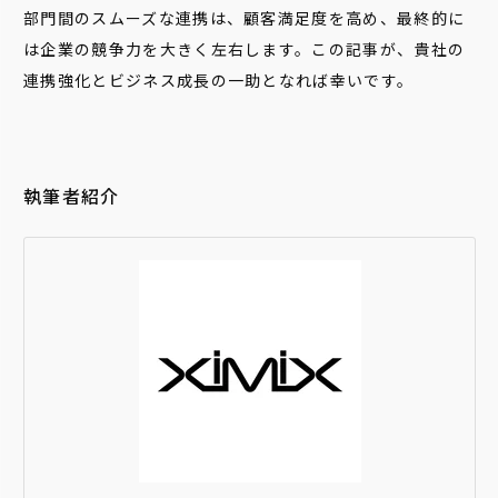
部門間のスムーズな連携は、顧客満足度を高め、最終的に
は企業の競争力を大きく左右します。この記事が、貴社の
連携強化とビジネス成長の一助となれば幸いです。
執筆者紹介