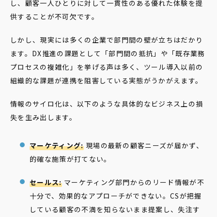
し、顧客一人ひとりに対して一貫性のある優れた体験を提
供することが不可欠です。
しかし、現実には多くの企業で部門間の壁が立ちはだかり
ます。DX推進の課題として「部門間の抵抗」や「既存業務
プロセスの複雑化」を挙げる声は多く、ツール導入以前の
組織的な課題が連携を阻害している実態がうかがえます。
情報のサイロ化は、以下のような具体的なビジネス上の損
失を生み出します。
マーケティング:
現場の最新の顧客ニーズが届かず、
的確な施策が打てない。
セールス:
マーケティング部門からのリード情報が不
十分で、効果的なアプローチができない。CSが把握
している顧客の不満を知らないまま提案し、失注す