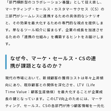
「部門横断型のコラボレーション基盤」として捉え直し、
マーケティング・セールス・カスタマーサクセス（CS）の
三部門がシームレスに連携するための具体的なシナリオ
と、その効果を最大化するための専門的な視点を提供しま
す。単なるツール紹介に留まらず、企業の成長を加速させ
るための「連携の仕組み」を構築するヒントをお届けしま
す。
なぜ今、マーケ・セールス・CSの連
携が課題となるのか？
現代の市場において、新規顧客の獲得コストは年々上昇傾
向にあり、既存顧客との関係を深化させ、LTV（Life
Time Value：顧客生涯価値）を最大化することが企業成
長の鍵となっています。このLTV向上のためには、マーケ
ティング、セールス、CSの各部門が持つ顧客情報を一元化