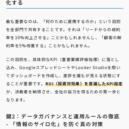
化する
最も重要なのは、「何のために連携するのか」という目的
を全部門で共有することです。それは「リードからの成約
率を10%向上させる」ことかもしれませんし、「顧客の解
約率を5%改善する」ことかもしれません。
この目的を、具体的なKPI（重要業績評価指標）に落とし
込み、GoogleスプレッドシートやLooker Studioを用い
てダッシュボードを作成し、進捗を誰もが見える状態にす
ることが重要です。
ROI（投資対効果）を意識したKPI設定
が、決裁者を納得させ、全社の協力を得るための第一歩と
なります。
鍵2：データガバナンスと運用ルールの徹底
- 「情報のサイロ化」を防ぐ真の対策