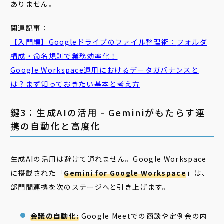
ありません。
関連記事：
【入門編】Googleドライブのファイル整理術：
フォルダ
構成
・命名規則で業務効率化！
Google Workspace運用における
データガバナンス
と
は？まず知っておきたい基本と考え方
鍵3：生成AIの活用 - Geminiがもたらす連
携の自動化と高度化
生成AIの活用は避けて通れません。Google Workspace
に搭載された「
Gemini for Google Workspace
」は、
部門間連携を次のステージへと引き上げます。
会議の自動化:
Google Meetでの商談や定例会の内