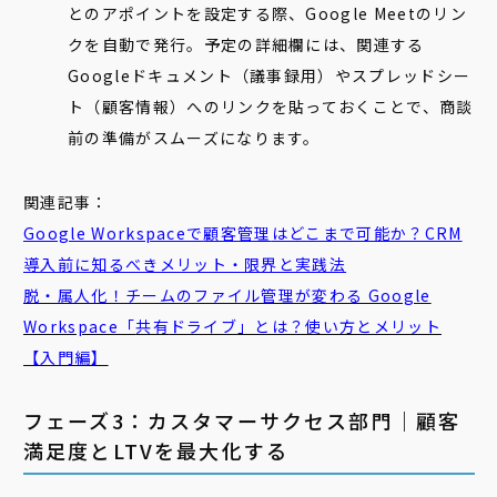
とのアポイントを設定する際、Google Meetのリン
クを自動で発行。予定の詳細欄には、関連する
Googleドキュメント（議事録用）やスプレッドシー
ト（顧客情報）へのリンクを貼っておくことで、商談
前の準備がスムーズになります。
関連記事：
Google Workspaceで
顧客
管理
はどこまで可能か？CRM
導入前に知るべきメリット・限界と実践法
脱・属人化！チームのファイル管理が変わる Google
Workspace「
共有
ドライブ
」とは？使い方とメリット
【入門編】
フェーズ3：カスタマーサクセス部門｜顧客
満足度とLTVを最大化する