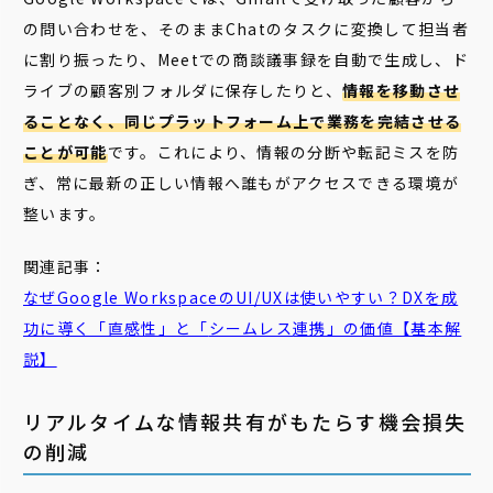
の問い合わせを、そのままChatのタスクに変換して担当者
に割り振ったり、Meetでの商談議事録を自動で生成し、ド
ライブの顧客別フォルダに保存したりと、
情報を移動させ
ることなく、同じプラットフォーム上で業務を完結させる
ことが可能
です。これにより、情報の分断や転記ミスを防
ぎ、常に最新の正しい情報へ誰もがアクセスできる環境が
整います。
関連記事：
なぜGoogle WorkspaceのUI/UXは使いやすい？DXを成
功に導く「直感性」と「
シームレス
連携」の価値【基本解
説】
リアルタイムな情報共有がもたらす機会損失
の削減