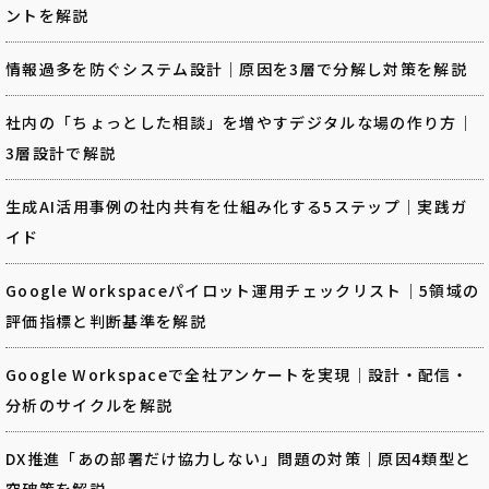
ントを解説
情報過多を防ぐシステム設計｜原因を3層で分解し対策を解説
社内の「ちょっとした相談」を増やすデジタルな場の作り方｜
3層設計で解説
生成AI活用事例の社内共有を仕組み化する5ステップ｜実践ガ
イド
Google Workspaceパイロット運用チェックリスト｜5領域の
評価指標と判断基準を解説
Google Workspaceで全社アンケートを実現｜設計・配信・
分析のサイクルを解説
DX推進「あの部署だけ協力しない」問題の対策｜原因4類型と
突破策を解説