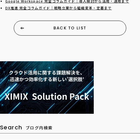
Google Workspace 完全コラムガイド｜導入検討から活用・運用まで
DX推進 完全コラムガイド｜戦略立案から組織変革・定着まで
BACK TO LIST
Search
ブログ内検索