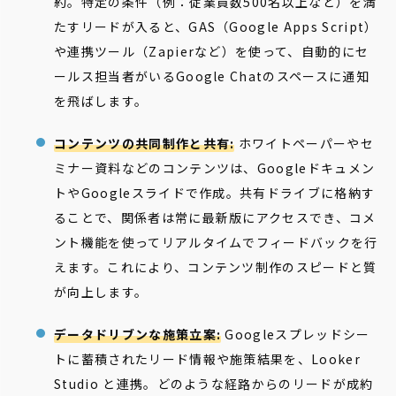
約。特定の条件（例：従業員数500名以上など）を満
たすリードが入ると、GAS（Google Apps Script）
や連携ツール（Zapierなど）を使って、自動的にセ
ールス担当者がいるGoogle Chatのスペースに通知
を飛ばします。
コンテンツの共同制作と共有:
ホワイトペーパーやセ
ミナー資料などのコンテンツは、Googleドキュメン
トやGoogleスライドで作成。共有ドライブに格納す
ることで、関係者は常に最新版にアクセスでき、コメ
ント機能を使ってリアルタイムでフィードバックを行
えます。これにより、コンテンツ制作のスピードと質
が向上します。
データドリブンな施策立案:
Googleスプレッドシー
トに蓄積されたリード情報や施策結果を、Looker
Studio と連携。どのような経路からのリードが成約