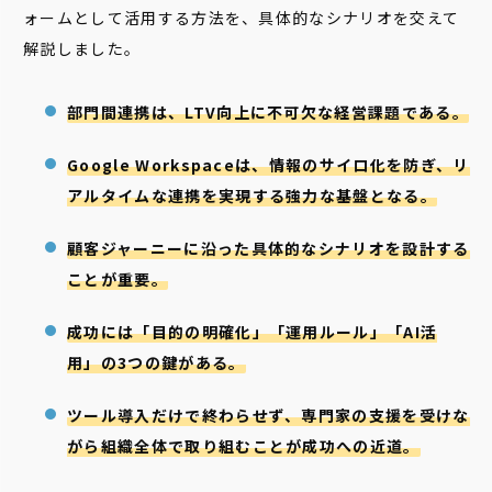
ォームとして活用する方法を、具体的なシナリオを交えて
解説しました。
部門間連携は、LTV向上に不可欠な経営課題である。
Google Workspaceは、情報のサイロ化を防ぎ、リ
アルタイムな連携を実現する強力な基盤となる。
顧客ジャーニーに沿った具体的なシナリオを設計する
ことが重要。
成功には「目的の明確化」「運用ルール」「AI活
用」の3つの鍵がある。
ツール導入だけで終わらせず、専門家の支援を受けな
がら組織全体で取り組むことが成功への近道。