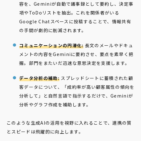
容を、Geminiが自動で議事録として要約し、決定事
項やToDoリストを抽出。これを関係者がいる
Google Chatスペースに投稿することで、情報共有
の手間が劇的に削減されます。
コミュニケーションの円滑化:
長文のメールやドキュ
メントの内容をGeminiに要約させ、要点を素早く把
握。部門をまたいだ迅速な意思決定を支援します。
データ分析の補助:
スプレッドシートに蓄積された顧
客データについて、「成約率が高い顧客属性の傾向を
分析して」と自然言語で指示するだけで、Geminiが
分析やグラフ作成を補助します。
このような生成AIの活用を視野に入れることで、連携の質
とスピードは飛躍的に向上します。