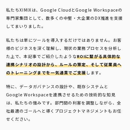
私たちXIMIXは、Google CloudとGoogle Workspaceの
専門家集団として、数多くの中堅・大企業のDX推進を支援
してまいりました。
私たちは単にツールを導入するだけではありません。お客
様のビジネスを深く理解し、現状の業務プロセスを分析し
た上で、本記事でご紹介したような
ROIに繋がる具体的な
連携シナリオの設計から、ルールの策定、そして従業員へ
のトレーニングまでを一気通貫でご支援
します。
特に、データガバナンスの設計や、既存システムと
Google Workspaceを連携させるための技術的な知見
は、私たちの強みです。部門間の利害を調整しながら、全
社最適のゴールへと導くプロジェクトマネジメントもお任
せください。