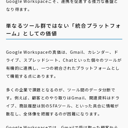
Google Workspaceこそ、連携を促進する強力な基盤と
なり得ます。
単なるツール群ではない「統合プラットフォ
ーム」としての価値
Google Workspaceの真価は、Gmail、カレンダー、ド
ライブ、スプレッドシート、Chatといった個々のツールが
有機的に連携し、一つの統合されたプラットフォームとし
て機能する点にあります。
多くの企業で課題となるのが、ツール間のデータ分断で
す。例えば、顧客とのやり取りはGmail、関連資料はドラ
イブ、商談履歴は別のSFAツール、といった具合に情報が
散在し、全体像を把握するのが困難になります。
Google Workspaceでは、Gmailで受け取った顧客から