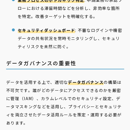
業務プロセスのボトルネック特定
: 申請業務の承認フ
ローにおける滞留時間などを分析し、非効率な箇所
を特定。改善ターゲットを明確化する。
セキュリティダッシュボード
: 不審なログインや機密
データの共有状況を常時モニタリングし、セキュリ
ティリスクを未然に防ぐ。
データガバナンスの重要性
データを活用する上で、適切な
データガバナンス
の構築は
不可欠です。誰がどのデータにアクセスできるのかを厳密
に管理（IAM）、カラムレベルでのセキュリティ設定、デ
ータマスキングなどを活用し、プライバシーとセキュリテ
ィを両立させたデータ活用ルールを策定・運用する必要が
あります。