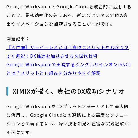
Google WorkspaceとGoogle Cloudを統合的に活用する
ことで、業務効率化の先にある、新たなビジネス価値の創
出やイノベーションを加速させることが可能です。
関連記事：
【入門編】
サーバーレス
とは？意味とメリットをわかりや
すく解説！DX推進を加速させる次世代技術
Google Workspaceで実現する
シングルサインオン
(SSO)
とは？メリットと仕組みを分かりやすく解説
XIMIXが描く、貴社のDX成功シナリオ
Google WorkspaceをDXプラットフォームとして最大限
に活用し、Google Cloudとの連携による高度なソリュー
ションを実現するには、深い技術知見と豊富な実践経験が
不可欠です。