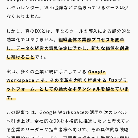
ルやカレンダー、Web会議などに留まっているケースは少
なくありません。
しかし、真のDXとは、単なるツールの導入による部分的な
効率化ではありません。
組織全体の業務プロセスを変革
し、データを経営の意思決定に活かし、新たな価値を創造
し続けること
です。
実は、多くの企業が既に手にしている
Google
Workspace こそ、その変革を力強く推進する「DXプラ
ットフォーム」としての絶大なポテンシャルを秘めていま
す。
この記事では、Google Workspaceの活用を次のレベル
へ引き上げ、全社的なDXを本格的に推進したいと考えてい
る企業のリーダーや担当者様へ向けて、その具体的な戦略