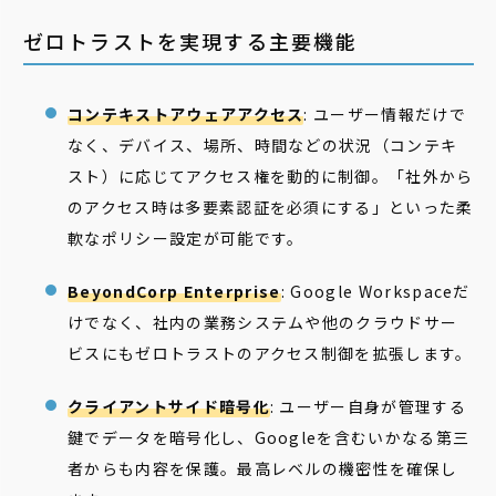
ゼロトラストを実現する主要機能
コンテキストアウェアアクセス
: ユーザー情報だけで
なく、デバイス、場所、時間などの状況（コンテキ
スト）に応じてアクセス権を動的に制御。「社外から
のアクセス時は多要素認証を必須にする」といった柔
軟なポリシー設定が可能です。
BeyondCorp Enterprise
: Google Workspaceだ
けでなく、社内の業務システムや他のクラウドサー
ビスにもゼロトラストのアクセス制御を拡張します。
クライアントサイド暗号化
: ユーザー自身が管理する
鍵でデータを暗号化し、Googleを含むいかなる第三
者からも内容を保護。最高レベルの機密性を確保し