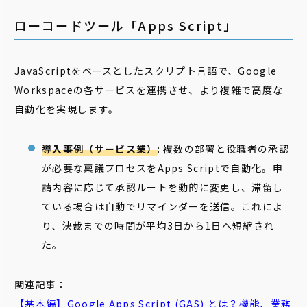
ローコードツール「Apps Script」
JavaScriptをベースとしたスクリプト言語で、Google
Workspaceの各サービスを連携させ、より複雑で高度な
自動化を実現します。
導入事例（サービス業）
: 複数の部署と役職者の承認
が必要な稟議プロセスをApps Scriptで自動化。申
請内容に応じて承認ルートを動的に変更し、滞留し
ている場合は自動でリマインダーを送信。これによ
り、決裁までの時間が平均3日から1日へ短縮され
た。
関連記事：
【基本編】Google
Apps
Script
(GAS) とは？機能、業務