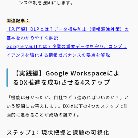
ンス体制を強固にします。
関連記事：
【入門編】DLPとは？データ損失防止（情報漏洩対策）の
基本をわかりやすく解説
Google
Vault
とは？企業の重要データを守り、コンプラ
イアンスを強化する情報ガバナンスの要点を解説
【実践編】Google Workspaceによ
るDX推進を成功させる4ステップ
「機能は分かったが、自社でどう進めればいいのか？」と
いう疑問にお答えします。DXは以下の4つのステップで計
画的に進めることが成功の鍵です。
ステップ1：現状把握と課題の可視化