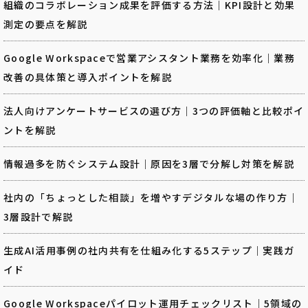
組織のコラボレーション成果を評価する方法｜KPI設計と効果
測定の要点を解説
Google Workspaceで営業アシスタント業務を効率化｜業務
改善の具体策と導入ポイントを解説
法人向けアンケートサービスの選び方｜3つの評価軸と比較ポイ
ントを解説
情報過多を防ぐシステム設計｜原因を3層で分解し対策を解説
社内の「ちょっとした相談」を増やすデジタルな場の作り方｜
3層設計で解説
生成AI活用事例の社内共有を仕組み化する5ステップ｜実践ガ
イド
Google Workspaceパイロット運用チェックリスト｜5領域の