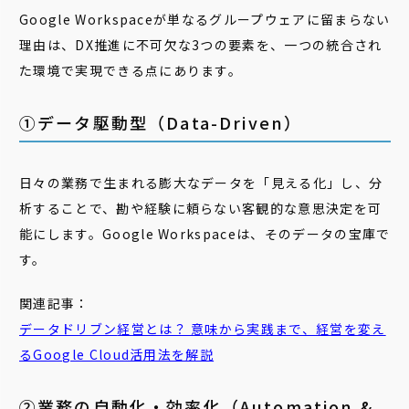
Google Workspaceが単なるグループウェアに留まらない
理由は、DX推進に不可欠な3つの要素を、一つの統合され
た環境で実現できる点にあります。
①データ駆動型（Data-Driven）
日々の業務で生まれる膨大なデータを「見える化」し、分
析することで、勘や経験に頼らない客観的な意思決定を可
能にします。Google Workspaceは、そのデータの宝庫で
す。
関連記事：
データドリブン
経営とは？ 意味から実践まで、経営を変え
るGoogle Cloud活用法を解説
②業務の自動化・効率化（Automation &