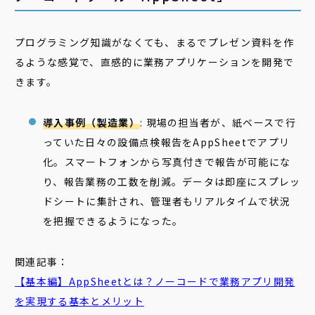
プログラミング知識がなくても、まるでプレゼン資料を作
るような感覚で、直感的に業務アプリケーションを開発で
きます。
導入事例（製造業）
: 現場の担当者が、紙ベースで行
っていた日々の設備点検報告をAppSheetでアプリ
化。スマートフォンから写真付きで報告が可能にな
り、報告業務の工数を削減。データは即座にスプレッ
ドシートに集計され、管理者もリアルタイムで状況
を把握できるようになった。
関連記事：
【基本編】
AppSheet
とは？ノーコードで業務アプリ開発
を実現する基本とメリット