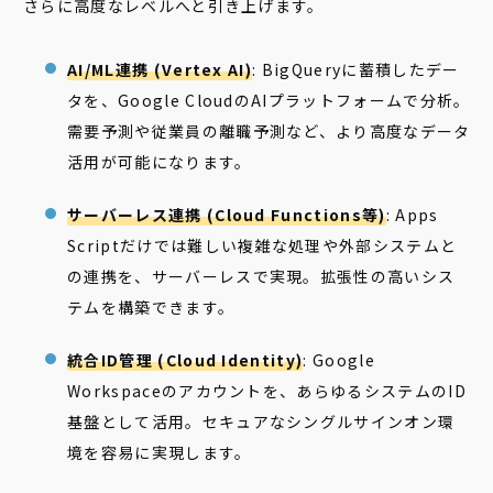
さらに高度なレベルへと引き上げます。
AI/ML連携 (Vertex AI)
: BigQueryに蓄積したデー
タを、Google CloudのAIプラットフォームで分析。
需要予測や従業員の離職予測など、より高度なデータ
活用が可能になります。
サーバーレス連携 (Cloud Functions等)
: Apps
Scriptだけでは難しい複雑な処理や外部システムと
の連携を、サーバーレスで実現。拡張性の高いシス
テムを構築できます。
統合ID管理 (Cloud Identity)
: Google
Workspaceのアカウントを、あらゆるシステムのID
基盤として活用。セキュアなシングルサインオン環
境を容易に実現します。