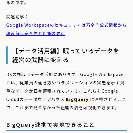
るのです。
関連記事：
Google
Workspace
の
セキュリティ
は万全？
公式
情報から
読み解く安全性と対策の要点
【データ活用編】眠っているデータを
経営の武器に変える
DXの核心はデータ活用にあります。Google Workspace
には、従業員の働き方やコラボレーションの実態を示す貴
重なデータが日々蓄積されています。これらをGoogle
Cloudのデータウェアハウス
BigQuery
に連携させること
で、これまで見えなかった組織の姿を可視化できます。
BigQuery連携で実現できること