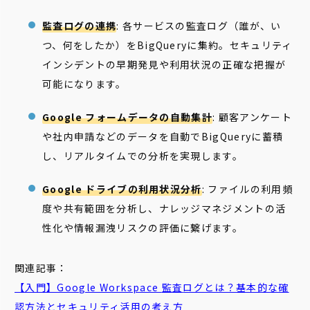
監査ログの連携
: 各サービスの監査ログ（誰が、い
つ、何をしたか）をBigQueryに集約。セキュリティ
インシデントの早期発見や利用状況の正確な把握が
可能になります。
Google フォームデータの自動集計
: 顧客アンケート
や社内申請などのデータを自動でBigQueryに蓄積
し、リアルタイムでの分析を実現します。
Google ドライブの利用状況分析
: ファイルの利用頻
度や共有範囲を分析し、ナレッジマネジメントの活
性化や情報漏洩リスクの評価に繋げます。
関連記事：
【入門】Google Workspace
監査
ログ
とは？基本的な確
認方法とセキュリティ活用の考え方