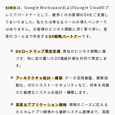
XIMIX
は、Google WorkspaceおよびGoogle Cloudのプ
レミアパートナーとして、数多くのお客様のDXをご支援し
てまいりました。私たちは単なるツールの導入ベンダーで
はありません。お客様のビジネス課題に深く寄り添い、変
革のゴールまで伴走する
DX戦略パートナー
です。
DXロードマップ策定支援
: 貴社のビジネス戦略に基
づき、地に足の着いたDX推進計画を共同で策定しま
す。
アーキテクチャ設計・構築
: データ活用基盤、業務自
動化、ゼロトラスト・セキュリティなど、将来を見据
えた最適なシステムを設計・構築します。
高度なアプリケーション開発
: 現場のニーズに応える
カスタムアプリ開発から基幹システム連携まで、高度