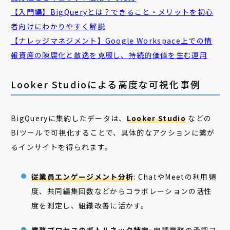
【入門編】
BigQuery
とは？できること・メリットを初心
者向けにわかりやすく解説
【
ナレッジマネジメント
】Google Workspace上での情
報資産の陳腐化と散逸を克服し、持続的価値を生む運用
Looker Studioによる高度な可視化事例
BigQueryに集約したデータは、
Looker Studio
などの
BIツールで可視化することで、具体的なアクションに繋が
るインサイトを得られます。
従業員エンゲージメント分析
: ChatやMeetの利用頻
度、共同編集回数などからコラボレーションの活性
度を測定し、組織改善に活かす。