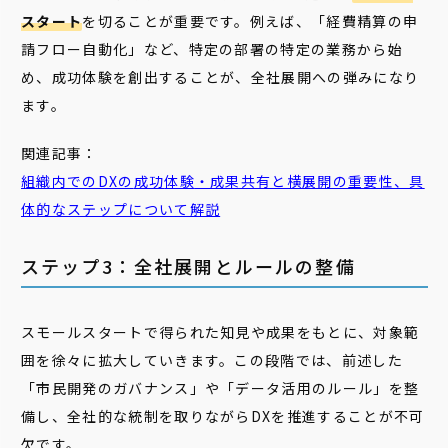
スタート
を切ることが重要です。例えば、「経費精算の申
請フロー自動化」など、特定の部署の特定の業務から始
め、成功体験を創出することが、全社展開への弾みになり
ます。
関連記事：
組織内でのDXの
成功
体験
・成果共有と横展開の重要性、具
体的なステップについて解説
ステップ3：全社展開とルールの整備
スモールスタートで得られた知見や成果をもとに、対象範
囲を徐々に拡大していきます。この段階では、前述した
「市民開発のガバナンス」や「データ活用のルール」を整
備し、全社的な統制を取りながらDXを推進することが不可
欠です。