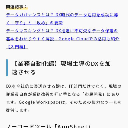
関連記事：
データガバナンスとは？ DX時代のデータ活用を成功に導
く「守り」と「攻め」の要諦
データ
マスキング
とは？ DX推進に不可欠な
データ
保護の
基本をわかりやすく解説 - Google Cloudでの活用も紹介
【入門編】
【業務自動化編】現場主導のDXを加
速させる
DXを全社的に浸透させる鍵は、IT部門だけでなく、現場の
従業員自身が業務改善の担い手となる「市民開発」にあり
ます。Google Workspaceは、そのための強力なツールを
提供します。
ノーコードツール「AppSheet」