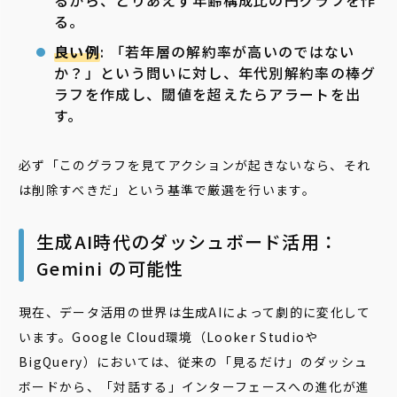
るから、とりあえず年齢構成比の円グラフを作
る。
良い例
: 「若年層の解約率が高いのではない
か？」という問いに対し、年代別解約率の棒グ
ラフを作成し、閾値を超えたらアラートを出
す。
必ず「このグラフを見てアクションが起きないなら、それ
は削除すべきだ」という基準で厳選を行います。
生成AI時代のダッシュボード活用：
Gemini の可能性
現在、データ活用の世界は生成AIによって劇的に変化して
います。Google Cloud環境（Looker Studioや
BigQuery）においては、従来の「見るだけ」のダッシュ
ボードから、「対話する」インターフェースへの進化が進