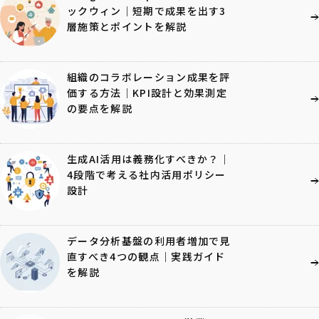
ックウィン｜短期で成果を出す3
層施策とポイントを解説
組織のコラボレーション成果を評
価する方法｜KPI設計と効果測定
の要点を解説
生成AI活用は義務化すべきか？｜
4段階で考える社内活用ポリシー
設計
データ分析基盤の利用者増加で見
直すべき4つの観点｜実践ガイド
を解説