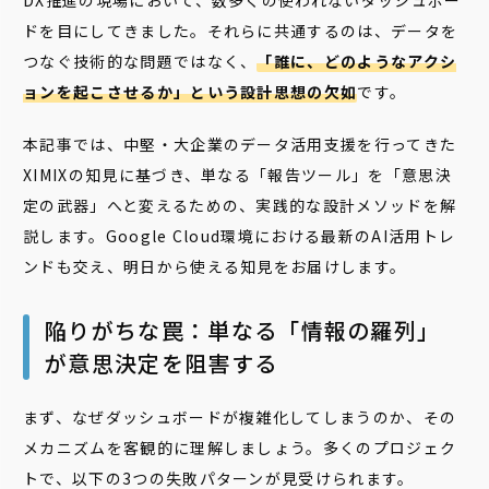
DX推進の現場において、数多くの使われないダッシュボー
ドを目にしてきました。それらに共通するのは、データを
つなぐ技術的な問題ではなく、
「誰に、どのようなアクシ
ョンを起こさせるか」という設計思想の欠如
です。
本記事では、中堅・大企業のデータ活用支援を行ってきた
XIMIXの知見に基づき、単なる「報告ツール」を「意思決
定の武器」へと変えるための、実践的な設計メソッドを解
説します。Google Cloud環境における最新のAI活用トレ
ンドも交え、明日から使える知見をお届けします。
陥りがちな罠：単なる「情報の羅列」
が意思決定を阻害する
まず、なぜダッシュボードが複雑化してしまうのか、その
メカニズムを客観的に理解しましょう。多くのプロジェク
トで、以下の3つの失敗パターンが見受けられます。