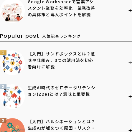
Google Workspaceで営業アシ
スタント業務を効率化｜業務改善
の具体策と導入ポイントを解説
Popular post
人気記事ランキング
1
【入門】サンドボックスとは？意
味や仕組み、3つの活用法を初心
者向けに解説
2
生成AI時代のゼロデータリテンシ
ョン(ZDR)とは？意味と重要性
3
【入門】ハルシネーションとは？
生成AIが嘘をつく原因・リスク・