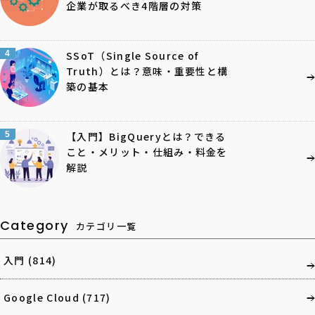
企業が取るべき4階層の対策
4
SSoT（Single Source of
Truth）とは？意味・重要性と構
築の基本
5
【入門】BigQueryとは？できる
こと・メリット・仕組み・料金を
解説
Category
カテゴリ一覧
入門
(814)
Google Cloud
(717)