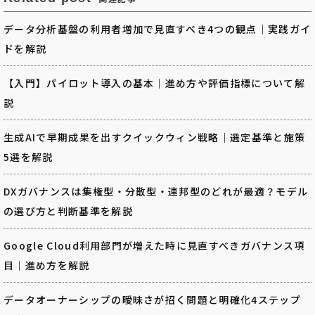
データ分析基盤の利用者増加で見直すべき4つの観点｜実践ガイ
ドを解説
【入門】パイロット導入の基本｜進め方や評価指標について解
説
生成AIで早期成果を出すクイックウィン戦略｜選定基準と施策
5選を解説
DXガバナンスは集権型・分散型・連邦型のどれが最適？モデル
の選び方と判断基準を解説
Google Cloud利用部門が増えた時に見直すべきガバナンス項
目｜進め方を解説
データオーナーシップの曖昧さが招く問題と明確化4ステップ