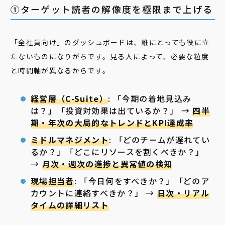
①ターゲット読者の解像度を極限まで上げる
「全社員向け」のダッシュボードは、誰にとっても役に立
たないものになりがちです。見る人によって、必要な粒度
と時間軸が異なるからです。
経営層（C-Suite）
: 「今期の着地見込み
は？」「投資対効果は出ているか？」 →
四半
期・年次の大局的なトレンドとKPI達成率
ミドルマネジメント
: 「どのチームが遅れてい
るか？」「どこにリソースを割くべきか？」
→
月次・週次の進捗と異常値の検知
現場担当者
: 「今日何をすべきか？」「どのア
カウントに連絡すべきか？」 →
日次・リアル
タイムの詳細リスト