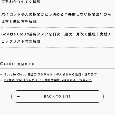
プをわかりやすく解説
パイロット導入の期間はどう決める？失敗しない期間設計の考
え方と進め方を解説
Google Cloud運用タスクを日次・週次・月次で整理｜実践チ
ェックリスト付き解説
Guide
完全ガイド
Google Cloud 完全コラムガイド｜導入検討から活用・運用まで
DX推進 完全コラムガイド｜戦略立案から組織変革・定着まで
BACK TO LIST