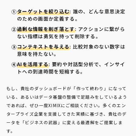
ターゲットを絞り込む
: 誰の、どんな意思決定
のための画面か定義する。
過剰な情報を削ぎ落とす
: アクションに繋がら
ない指標は勇気を持って削除する。
コンテキストを与える
: 比較対象のない数字は
意味を持たない。
AIを活用する
: 要約や対話型分析で、インサイ
トへの到達時間を短縮する。
もし、貴社のダッシュボードが「作って終わり」になって
いる、あるいはデータ基盤の整備で足踏みをしているよう
であれば、ぜひ一度XIMIXにご相談ください。多くのエン
タープライズ企業を支援してきた実績に基づき、貴社のデ
ータを「ビジネスの武器」に変える最適解をご提案しま
す。