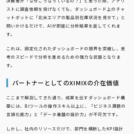
決裁者が「なぜこうなっているの？」と思った際、アナリ
ストに調査依頼を投げなくても、ダッシュボード上のチャ
ットボットに「北米エリアの製品別在庫状況を見せて」と
問いかけるだけで、AIが即座に分析結果を返してくれま
す。
これは、固定化されたダッシュボードの限界を突破し、思
考のスピードで分析を進めるための強力な武器となりま
す。
パートナーとしてのXIMIXの介在価値
ここまで解説してきた通り、成果を出すダッシュボード構
築には、
BIツールの操作スキル以上に、「ビジネス課題の
言語化能力」と「データ基盤の設計力」が不可欠です。
しかし、社内のリソースだけで、部門を横断したKPI設計