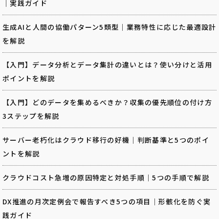
｜実践ガイド
生成AIと人間の協働パターン5類型｜業務特性に応じた最適設計
を解説
【入門】データ分析とデータ集計の違いとは？使い分けと活用
ポイントを解説
【入門】どのデータを集めるべきか？収集の優先順位の付け方
3ステップを解説
サーバー老朽化はクラウド移行の好機｜判断基準と5つのポイ
ントを解説
クラウドコスト急増の原因特定と対処手順｜5つの手順で解説
DX推進の月次定例会で報告すべき5つの項目｜形骸化を防ぐ実
践ガイド