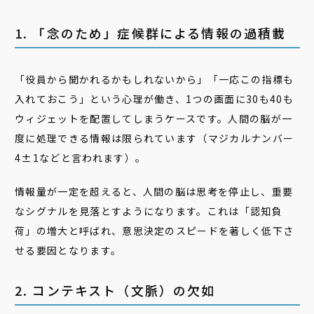
1. 「念のため」症候群による情報の過積載
「役員から聞かれるかもしれないから」「一応この指標も
入れておこう」という心理が働き、1つの画面に30も40も
ウィジェットを配置してしまうケースです。人間の脳が一
度に処理できる情報は限られています（マジカルナンバー
4±1などと言われます）。
情報量が一定を超えると、人間の脳は思考を停止し、重要
なシグナルを見落とすようになります。これは「認知負
荷」の増大と呼ばれ、意思決定のスピードを著しく低下さ
せる要因となります。
2. コンテキスト（文脈）の欠如