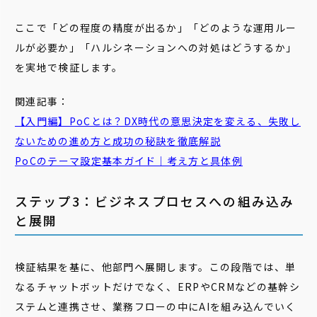
ここで「どの程度の精度が出るか」「どのような運用ルー
ルが必要か」「ハルシネーションへの対処はどうするか」
を実地で検証します。
関連記事：
【入門編】PoCとは？DX時代の意思決定を変える、失敗し
ないための進め方と成功の秘訣を徹底解説
PoCのテーマ設定基本ガイド｜考え方と具体例
ステップ3：ビジネスプロセスへの組み込み
と展開
検証結果を基に、他部門へ展開します。この段階では、単
なるチャットボットだけでなく、ERPやCRMなどの基幹シ
ステムと連携させ、業務フローの中にAIを組み込んでいく