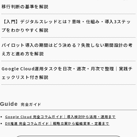
移行判断の基準を解説
【入門】デジタルスレッドとは？意味・仕組み・導入3ステッ
プをわかりやすく解説
パイロット導入の期間はどう決める？失敗しない期間設計の考
え方と進め方を解説
Google Cloud運用タスクを日次・週次・月次で整理｜実践チ
ェックリスト付き解説
Guide
完全ガイド
Google Cloud 完全コラムガイド｜導入検討から活用・運用まで
DX推進 完全コラムガイド｜戦略立案から組織変革・定着まで