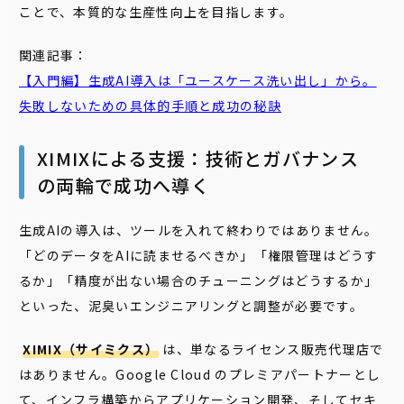
ことで、本質的な生産性向上を目指します。
関連記事：
【入門編】生成AI導入は「ユースケース洗い出し」から。
失敗しないための具体的手順と成功の秘訣
XIMIXによる支援：技術とガバナンス
の両輪で成功へ導く
生成AIの導入は、ツールを入れて終わりではありません。
「どのデータをAIに読ませるべきか」「権限管理はどうす
るか」「精度が出ない場合のチューニングはどうするか」
といった、泥臭いエンジニアリングと調整が必要です。
XIMIX（サイミクス）
は、単なるライセンス販売代理店で
はありません。Google Cloud のプレミアパートナーとし
て、インフラ構築からアプリケーション開発、そしてセキ