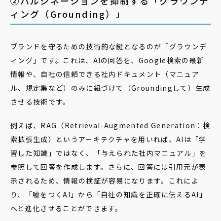
②ハルシネーションを抑制する「グラウンデ
ィング（Grounding）」
ブランドを守るための技術的な鍵となるのが「グラウンデ
ィング」です。これは、AIの回答を、Google検索の最新
情報や、自社の信頼できる社内ドキュメント（マニュア
ル、規定集など）のみに紐づけて（Groundingして）生成
させる技術です。
例えば、RAG（Retrieval-Augmented Generation：検
索拡張生成）というアーキテクチャを用いれば、AIは「学
習した知識」ではなく、「与えられた社内マニュアル」を
参照して回答を作成します。さらに、回答には引用元が表
示されるため、情報の検証が容易になります。これによ
り、「嘘をつくAI」から「自社の知識を正確に伝えるAI」
へと進化させることができます。