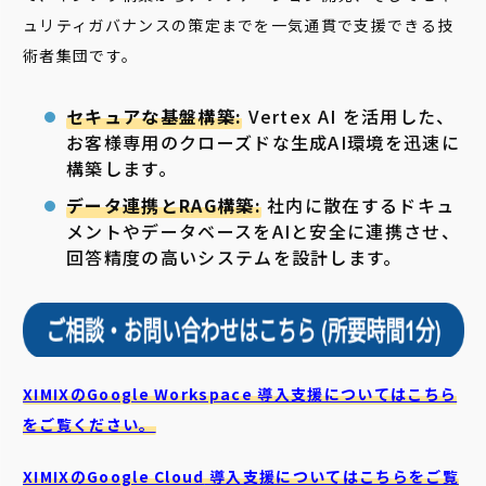
ュリティガバナンスの策定までを一気通貫で支援できる技
術者集団です。
セキュアな基盤構築:
Vertex AI を活用した、
お客様専用のクローズドな生成AI環境を迅速に
構築します。
データ連携とRAG構築:
社内に散在するドキュ
メントやデータベースをAIと安全に連携させ、
回答精度の高いシステムを設計します。
XIMIXのGoogle Workspace 導入支援についてはこちら
をご覧ください。
XIMIXのGoogle Cloud
導入支援についてはこちらをご覧