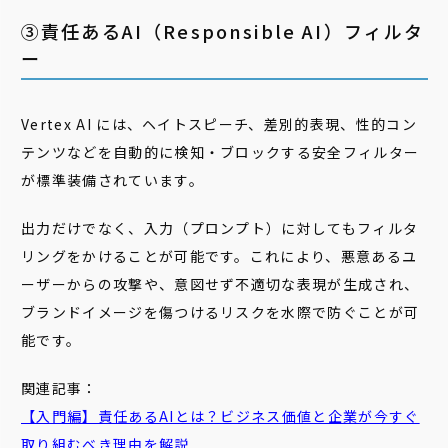
③責任あるAI（Responsible AI）フィルタ
ー
Vertex AI には、ヘイトスピーチ、差別的表現、性的コン
テンツなどを自動的に検知・ブロックする安全フィルター
が標準装備されています。
出力だけでなく、入力（プロンプト）に対してもフィルタ
リングをかけることが可能です。これにより、悪意あるユ
ーザーからの攻撃や、意図せず不適切な表現が生成され、
ブランドイメージを傷つけるリスクを水際で防ぐことが可
能です。
関連記事：
【入門編】責任あるAIとは？ビジネス価値と企業が今すぐ
取り組むべき理由を解説