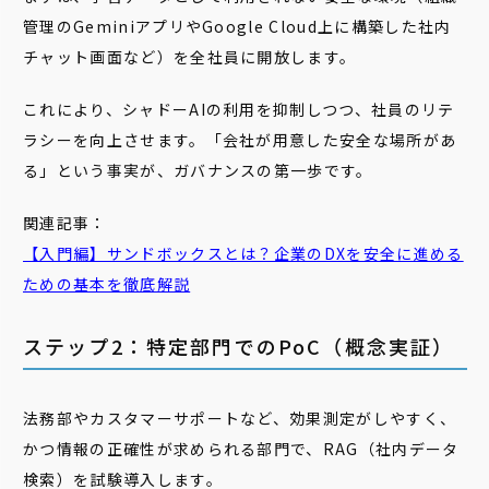
管理のGeminiアプリやGoogle Cloud上に構築した社内
チャット画面など）を全社員に開放します。
これにより、シャドーAIの利用を抑制しつつ、社員のリテ
ラシーを向上させます。「会社が用意した安全な場所があ
る」という事実が、ガバナンスの第一歩です。
関連記事：
【入門編】サンドボックスとは？企業のDXを安全に進める
ための基本を徹底解説
ステップ2：特定部門でのPoC（概念実証）
法務部やカスタマーサポートなど、効果測定がしやすく、
かつ情報の正確性が求められる部門で、RAG（社内データ
検索）を試験導入します。