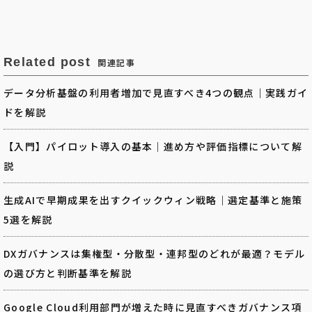
Related post
関連記事
データ分析基盤の利用者増加で見直すべき4つの観点｜実践ガイ
ドを解説
【入門】パイロット導入の基本｜進め方や評価指標について解
説
生成AIで早期成果を出すクイックウィン戦略｜選定基準と施策
5選を解説
DXガバナンスは集権型・分散型・連邦型のどれが最適？モデル
の選び方と判断基準を解説
Google Cloud利用部門が増えた時に見直すべきガバナンス項