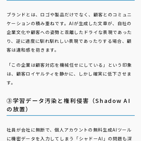
ブランドとは、ロゴや製品だけでなく、顧客とのコミュニ
ケーションの積み重ねです。AIが生成した文章が、自社の
企業文化や顧客への姿勢と乖離したドライな表現であった
り、逆に過度に馴れ馴れしい表現であったりする場合、顧
客は違和感を抱きます。
「この企業は顧客対応を機械任せにしている」という印象
は、顧客ロイヤルティを静かに、しかし確実に低下させま
す。
③学習データ汚染と権利侵害（Shadow AI
の放置）
社員が会社に無断で、個人アカウントの無料生成AIツール
に機密データを入力してしまう「シャドーAI」の問題も深