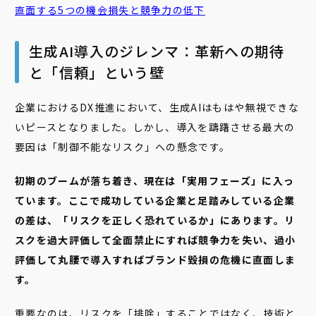
直面する5つの機会損失と競争力の低下
生成AI導入のジレンマ：革新への期待
と「信頼」という壁
企業におけるDX推進において、生成AIはもはや無視できな
いピースとなりました。しかし、導入を躊躇させる最大の
要因は「制御不能なリスク」への懸念です。
初期のブームが落ち着き、現在は「実用フェーズ」に入っ
ています。ここで成功している企業と足踏みしている企業
の差は、「リスクを正しく恐れているか」にあります。リ
スクを過大評価して全面禁止にすれば競争力を失い、過小
評価して丸腰で導入すればブランド毀損の危機に直面しま
す。
重要なのは、リスクを「排除」することではなく、技術と