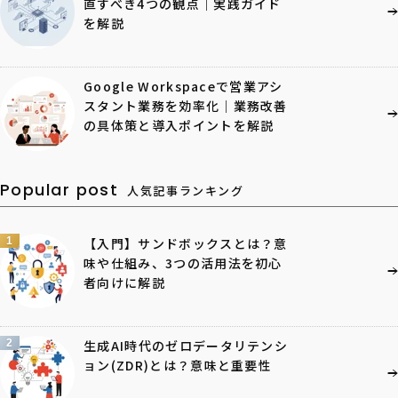
直すべき4つの観点｜実践ガイド
を解説
Google Workspaceで営業アシ
スタント業務を効率化｜業務改善
の具体策と導入ポイントを解説
Popular post
人気記事ランキング
1
【入門】サンドボックスとは？意
味や仕組み、3つの活用法を初心
者向けに解説
2
生成AI時代のゼロデータリテンシ
ョン(ZDR)とは？意味と重要性