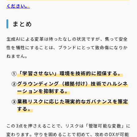
ください。
まとめ
生成AIによる変革は待ったなしの状況ですが、焦って安全
性を犠牲にすることは、ブランドにとって致命傷になりか
ねません。
「学習させない」環境を技術的に担保する。
グラウンディング（根拠付け）技術でハルシネ
ーションを抑制する。
業務リスクに応じた現実的なガバナンスを策定
する。
この3点を押さえることで、リスクは「管理可能な変数」に
変わります。守りを固めることで初めて、攻めのDXが可能