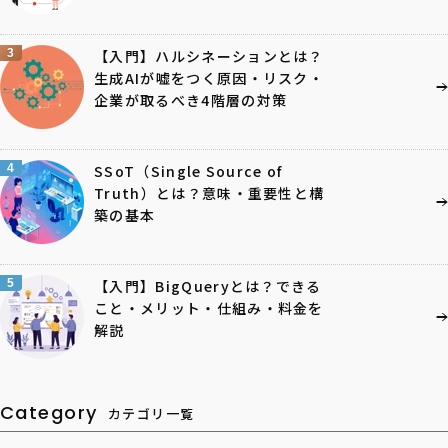
3
【入門】ハルシネーションとは？
生成AIが嘘をつく原因・リスク・
企業が取るべき4階層の対策
4
SSoT（Single Source of
Truth）とは？意味・重要性と構
築の基本
5
【入門】BigQueryとは？できる
こと・メリット・仕組み・料金を
解説
Category
カテゴリ一覧