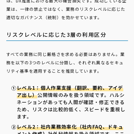
は、DX推進における最大の機会損失です。成功している企
業は、一律の禁止ではなく、業務のリスクレベルに応じた
適切なガバナンス（統制）を効かせています。
リスクレベルに応じた3層の利用区分
すべての業務に同じ厳格さを求める必要はありません。業
務を以下の3つのレベルに分類し、それぞれ異なるセキュ
リティ基準を適用することを推奨しています。
レベル1：個人作業支援（翻訳、要約、アイデ
ア出し）
公開情報のみを扱う領域です。ハルシ
ネーションがあっても人間が確認・修正できる
ため、リスクは比較的低く、スピードを重視し
ます。
レベル2：社内業務効率化（社内FAQ、ドキュ
メント作成）
社外秘情報を扱う領域です。ここ