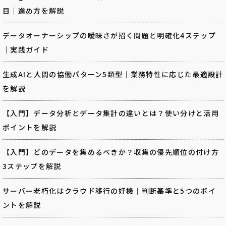
目｜進め方を解説
データオーナーシップの曖昧さが招く問題と明確化4ステップ
｜実践ガイド
生成AIと人間の協働パターン5類型｜業務特性に応じた最適設計
を解説
【入門】データ分析とデータ集計の違いとは？使い分けと活用
ポイントを解説
【入門】どのデータを集めるべきか？収集の優先順位の付け方
3ステップを解説
サーバー老朽化はクラウド移行の好機｜判断基準と5つのポイ
ントを解説