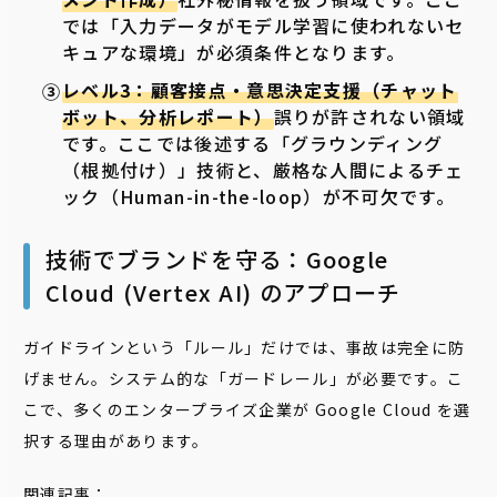
では「入力データがモデル学習に使われないセ
キュアな環境」が必須条件となります。
レベル3：顧客接点・意思決定支援（チャット
ボット、分析レポート）
誤りが許されない領域
です。ここでは後述する「グラウンディング
（根拠付け）」技術と、厳格な人間によるチェ
ック（Human-in-the-loop）が不可欠です。
技術でブランドを守る：Google
Cloud (Vertex AI) のアプローチ
ガイドラインという「ルール」だけでは、事故は完全に防
げません。システム的な「ガードレール」が必要です。こ
こで、多くのエンタープライズ企業が Google Cloud を選
択する理由があります。
関連記事：