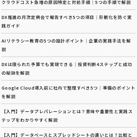
クラウドコスト急増の原因特定と対処手順｜5つの手順で解説
DX推進の月次定例会で報告すべき5つの項目｜形骸化を防ぐ実
践ガイド
AIリテラシー教育の5つの設計ポイント｜企業の実践手法を解
説
DXは限られた予算でも実現できる｜投資判断4ステップと成功
の秘訣を解説
Google Cloud導入前に社内で整理すべき5つ｜準備のポイント
を解説
【入門】データプレパレーションとは？意味や重要性と実践ス
テップをわかりやすく解説
【入門】データベースとスプレッドシートの違いとは？比較と