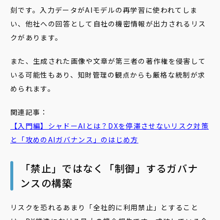
刻です。入力データがAIモデルの再学習に使われてしま
い、他社への回答として自社の機密情報が出力されるリス
クがあります。
また、生成された画像や文章が第三者の著作権を侵害して
いる可能性もあり、知財管理の観点からも厳格な統制が求
められます。
関連記事：
【入門編】シャドーAIとは？DXを停滞させないリスク対策
と「攻めのAIガバナンス」のはじめ方
「禁止」ではなく「制御」するガバナ
ンスの構築
リスクを恐れるあまり「全社的に利用禁止」とすること