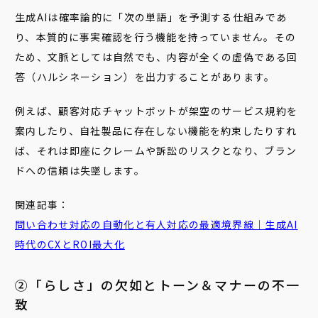
生成AIは確率論的に「次の単語」を予測する仕組みであ
り、本質的に事実確認を行う機能を持っていません。その
ため、文脈としては自然でも、内容が全くの虚偽である回
答（ハルシネーション）を出力することがあります。
例えば、顧客対応チャットボットが架空のサービス規約を
案内したり、自社製品に存在しない機能を約束したりすれ
ば、それは即座にクレームや訴訟のリスクとなり、ブラン
ドへの信頼は失墜します。
関連記事：
問い合わせ対応の自動化と有人対応の最適境界線｜生成AI
時代のCXとROI最大化
②「らしさ」の欠如とトーン＆マナーの不一
致