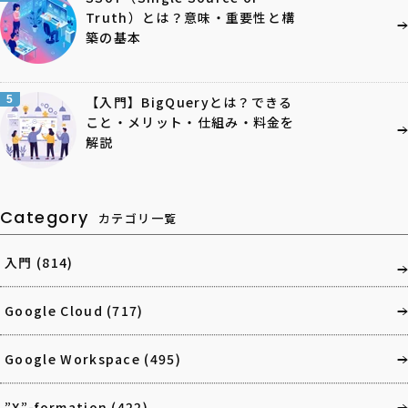
Truth）とは？意味・重要性と構
築の基本
5
【入門】BigQueryとは？できる
こと・メリット・仕組み・料金を
解説
Category
カテゴリ一覧
入門
(814)
Google Cloud
(717)
Google Workspace
(495)
”X”-formation
(422)