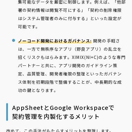
集可能なデータを厳密に制御します。例えば、「他部
署の契約情報は閲覧不可にする」「契約の削除権限
はシステム管理者のみに付与する」といった設定が
可能です。
ノーコード開発におけるガバナンス:
開発の手軽さ
は、一方で無秩序なアプリ（野良アプリ）の乱立を
招くリスクもはらみます。XIMIX(NI+C)のような専門
パートナーと共に、アプリ開発のガイドライン策
定、品質管理、開発者権限の整理といったガバナン
ス体制を初期段階で整備することが、中長期的な成
功の鍵となります。
AppSheetとGoogle Workspaceで
契約管理を内製化するメリット
改めて、この手法がもたらすメリットを整理します。