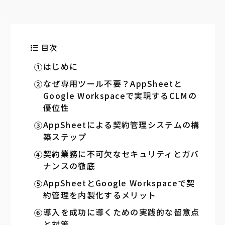
目次
はじめに
なぜ専用ツール不要？AppSheetと
Google Workspaceで実現するCLMの
優位性
AppSheetによる契約管理システムの構
築ステップ
契約業務に不可欠なセキュリティとガバ
ナンスの徹底
AppSheetとGoogle Workspaceで契
約管理を内製化するメリット
導入を成功に導くための実践的な留意点
と対策