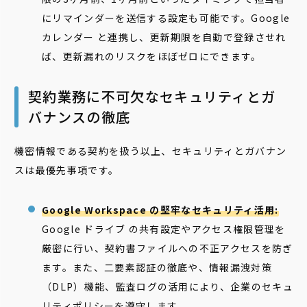
にリマインダーを送信する設定も可能です。
Google
カレンダー と連携し、更新期限を自動で登録させれ
ば、更新漏れのリスクをほぼゼロにできます。
契約業務に不可欠なセキュリティとガ
バナンスの徹底
機密情報である契約を扱う以上、セキュリティとガバナン
スは最優先事項です。
Google Workspace の堅牢なセキュリティ活用:
Google ドライブ の共有設定やアクセス権限管理を
厳密に行い、契約書ファイルへの不正アクセスを防ぎ
ます
。また、二要素認証の徹底や、情報漏洩対策
（DLP）機能、監査ログの活用により、企業のセキュ
リティポリシーを遵守します
。