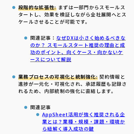
段階的な拡張性:
まずは一部門からスモールス
タートし、効果を検証しながら全社展開へとス
ケールさせることが可能です。
関連記事：
なぜDXは小さく始めるべきな
のか？ スモールスタート推奨の理由と成
功のポイント、向くケース・向かないケ
ースについて解説
業務プロセスの可視化と統制強化:
契約情報と
進捗が一元化・可視化され、承認履歴も記録さ
れるため、内部統制の強化に直結します。
関連記事
AppSheet活用が強く推奨される企
業とは？業種・規模・課題・環境か
ら紐解く導入成功の鍵