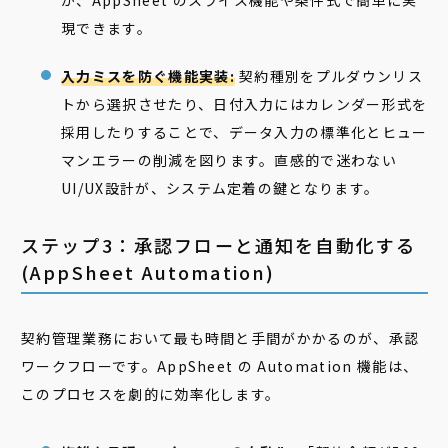
が、AppSheet のスライス機能や条件式で簡単に実
現できます。
入力ミスを防ぐ機能実装:
契約種別をプルダウンリス
トから選択させたり、日付入力にはカレンダー形式を
採用したりすることで、データ入力の標準化とヒュー
マンエラーの削減を図ります。直感的で迷わない
UI/UX設計が、システム定着の鍵となります。
ステップ3：承認フローと通知を自動化する
(AppSheet Automation)
契約管理業務において最も時間と手間がかかるのが、承認
ワークフローです。AppSheet の Automation 機能は、
このプロセスを劇的に効率化します。