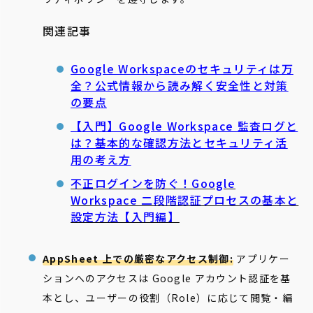
関連記事
Google Workspaceのセキュリティは万
全？公式情報から読み解く安全性と対策
の要点
【入門】Google Workspace 監査ログと
は？基本的な確認方法とセキュリティ活
用の考え方
不正ログインを防ぐ！Google
Workspace 二段階認証プロセスの基本と
設定方法【入門編】
AppSheet 上での厳密なアクセス制御:
アプリケー
ションへのアクセスは Google アカウント認証を基
本とし、ユーザーの役割（Role）に応じて閲覧・編