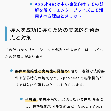
AppSheetは中小企業向け？その誤
解を解く！エンタープライズこそ活
用すべき理由とメリット
導入を成功に導くための実践的な留意
点と対策
この強力なソリューションを成功させるためには、いくつ
かの留意点があります。
要件の複雑性と実現性の見極め:
極めて複雑な法的要
件や業界特有の規制など、AppSheet の標準機能だ
けでは対応が難しいケースも存在します。
→対策:
構想段階で、実現したい要件を明確に
し、標準機能で可能な範囲と、Google Apps