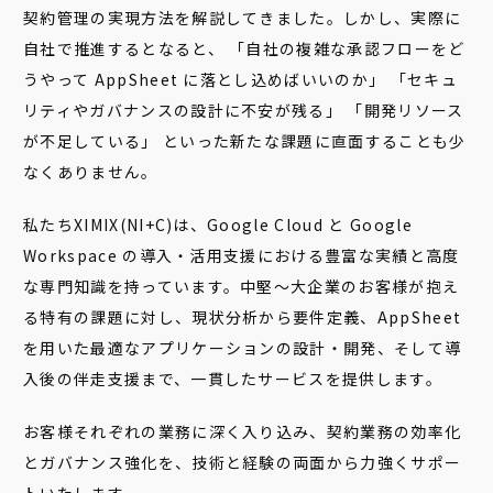
契約管理の実現方法を解説してきました。しかし、実際に
自社で推進するとなると、 「自社の複雑な承認フローをど
うやって AppSheet に落とし込めばいいのか」 「セキュ
リティやガバナンスの設計に不安が残る」 「開発リソース
が不足している」 といった新たな課題に直面することも少
なくありません。
私たちXIMIX(NI+C)は、Google Cloud と Google
Workspace の導入・活用支援における豊富な実績と高度
な専門知識を持っています。中堅〜大企業のお客様が抱え
る特有の課題に対し、現状分析から要件定義、AppSheet
を用いた最適なアプリケーションの設計・開発、そして導
入後の伴走支援まで、一貫したサービスを提供します。
お客様それぞれの業務に深く入り込み、契約業務の効率化
とガバナンス強化を、技術と経験の両面から力強くサポー