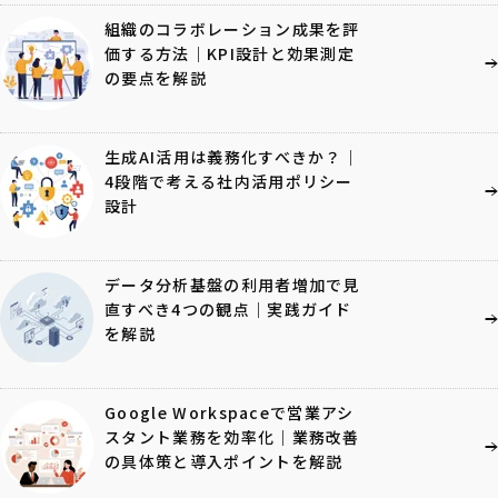
組織のコラボレーション成果を評
価する方法｜KPI設計と効果測定
の要点を解説
生成AI活用は義務化すべきか？｜
4段階で考える社内活用ポリシー
設計
データ分析基盤の利用者増加で見
直すべき4つの観点｜実践ガイド
を解説
Google Workspaceで営業アシ
スタント業務を効率化｜業務改善
の具体策と導入ポイントを解説