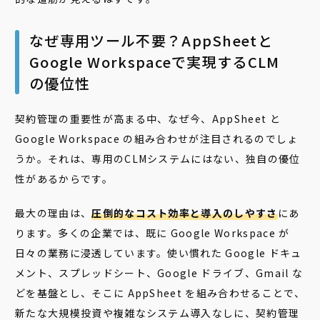
なぜ専用ツール不要？AppSheetと
Google Workspaceで実現するCLM
の優位性
契約管理の重要性が高まる中、なぜ今、AppSheet と
Google Workspace の組み合わせが注目されるのでしょ
うか。それは、専用のCLMシステムにはない、独自の優位
性があるからです。
最大の理由は、
圧倒的なコスト効率と導入のしやすさ
にあ
ります。多くの企業では、既に Google Workspace が
日々の業務に浸透しています。使い慣れた Google ドキュ
メント、スプレッドシート、Google ドライブ、Gmail な
どを基盤とし、そこに AppSheet を組み合わせることで、
新たな大規模投資や複雑なシステム導入なしに、契約管理