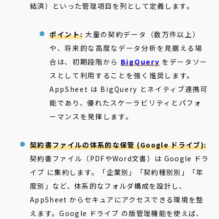
結済）といった管理項目を列として定義します。
ポイント:
大量の契約データ（数万件以上）
や、将来的な高度なデータ分析を見据える場
合は、初期段階から
BigQuery
をデータソー
スとして利用することを強く推奨します。
AppSheet は BigQuery とネイティブ連携可
能であり、優れたスケーラビリティとパフォ
ーマンスを発揮します。
契約書ファイルの体系的な保管 (Google ドライブ):
契約書ファイル（PDFやWord文書）は Google ドラ
イブ に集約します。「企業別」「契約種別別」「年
度別」など、体系的なフォルダ構成を設計し、
AppSheet からセキュアにアクセスできる環境を整
えます。Google ドライブ の版管理機能を使えば、