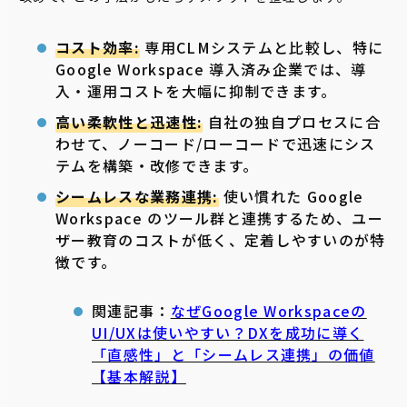
コスト効率:
専用CLMシステムと比較し、特に
Google Workspace 導入済み企業では、導
入・運用コストを大幅に抑制できます。
高い柔軟性と迅速性:
自社の独自プロセスに合
わせて、ノーコード/ローコードで迅速にシス
テムを構築・改修できます。
シームレスな業務連携:
使い慣れた Google
Workspace のツール群と連携するため、ユー
ザー教育のコストが低く、定着しやすいのが特
徴です。
関連記事：
なぜGoogle Workspaceの
UI/UXは使いやすい？DXを成功に導く
「直感性」と「シームレス連携」の価値
【基本解説】