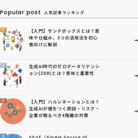
Popular post
人気記事ランキング
1
【入門】サンドボックスとは？意
味や仕組み、3つの活用法を初心
者向けに解説
2
生成AI時代のゼロデータリテンシ
ョン(ZDR)とは？意味と重要性
3
【入門】ハルシネーションとは？
生成AIが嘘をつく原因・リスク・
企業が取るべき4階層の対策
4
SSoT（Single Source of