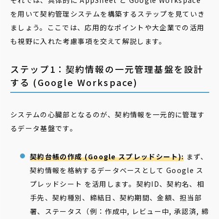
それでは、具体的に AppSheet と Google Workspace
を用いて契約管理システムを構築するステップを見ていき
ましょう。ここでは、応用的なポイントや大企業での活用
も視野に入れた考慮事項を交えて解説します。
ステップ1：契約情報の一元管理基盤を設計
する (Google Workspace)
システムの心臓部となるのが、契約情報を一元的に管理す
るデータ基盤です。
契約台帳の作成 (Google スプレッドシート):
まず、
契約情報を格納するデータベースとして Google ス
プレッドシート を活用します。契約ID、契約名、相
手先、契約種別、締結日、契約期間、金額、担当部
署、ステータス（例：作成中, レビュー中, 承認済, 締