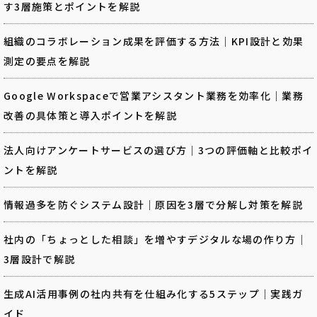
す3層施策とポイントを解説
組織のコラボレーション成果を評価する方法｜KPI設計と効果
測定の要点を解説
Google Workspaceで営業アシスタント業務を効率化｜業務
改善の具体策と導入ポイントを解説
法人向けアンケートサービスの選び方｜3つの評価軸と比較ポイ
ントを解説
情報過多を防ぐシステム設計｜原因を3層で分解し対策を解説
社内の「ちょっとした相談」を増やすデジタルな場の作り方｜
3層設計で解説
生成AI活用事例の社内共有を仕組み化する5ステップ｜実践ガ
イド