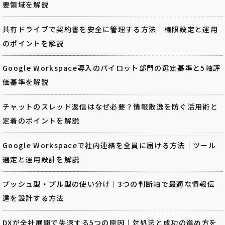
要領域を解説
共有ドライブで契約書を安全に管理する方法｜権限設定と運用
のポイントを解説
Google Workspace導入のパイロット部門の選定基準と5軸評
価基準を解説
チャットのスレッド返信はなぜ必要？情報散逸を防ぐ活用術と
定着のポイントを解説
Google Workspaceで社内連絡を全員に届ける方法｜ツール
選定と運用設計を解説
プッシュ型・プル型の使い分け｜3つの判断軸で最適な情報伝
達を設計する方法
DXが全社展開で失速する5つの原因｜対処法と成功の進め方を