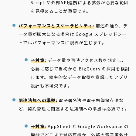
Script や外部API連携による拡張が必要な範囲
を見極めることが重要です。
パフォーマンスとスケーラビリティ:
前述の通り、デ
ータ量が膨大になる場合は Google スプレッドシー
トではパフォーマンスに限界が生じます。
→対策:
データ量や同時アクセス数を想定し、
必要に応じて当初から BigQuery の採用を検討
します。効率的なデータ取得を意識したアプリ
設計も不可欠です。
関連法規への準拠:
電子署名法や電子帳簿保存法な
ど、契約管理に関連する法規制への準拠は必須です。
→対策:
AppSheet と Google Workspace の
機能でどこまで対応可能か、外部の電子署名サ