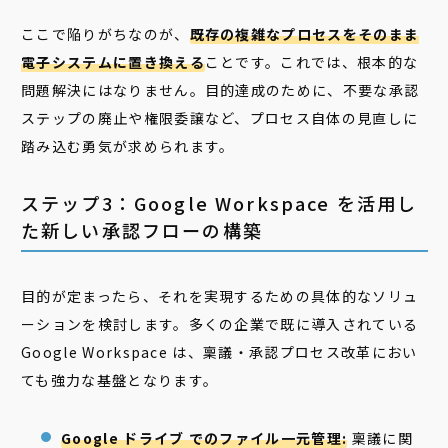
ここで陥りがちなのが、
既存の複雑なプロセスをそのまま
電子システムに置き換える
ことです。これでは、根本的な
問題解決にはなりません。目的達成のために、不要な承認
ステップの廃止や権限委譲など、プロセス自体の見直しに
踏み込む勇気が求められます。
ステップ3：Google Workspace を活用し
た新しい承認フローの構築
目的が定まったら、それを実現するための具体的なソリュ
ーションを検討します。多くの企業で既に導入されている
Google Workspace は、稟議・承認プロセス改革におい
ても強力な基盤となります。
Google ドライブ でのファイル一元管理:
稟議に関