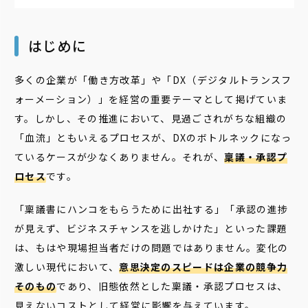
はじめに
多くの企業が「働き方改革」や「DX（デジタルトランスフ
ォーメーション）」を経営の重要テーマとして掲げていま
す。しかし、その推進において、見過ごされがちな組織の
「血流」ともいえるプロセスが、DXのボトルネックになっ
ているケースが少なくありません。それが、
稟議・承認プ
ロセス
です。
「稟議書にハンコをもらうために出社する」「承認の進捗
が見えず、ビジネスチャンスを逃しかけた」といった課題
は、もはや現場担当者だけの問題ではありません。変化の
激しい現代において、
意思決定のスピードは企業の競争力
そのもの
であり、旧態依然とした稟議・承認プロセスは、
見えないコストとして経営に影響を与えています。