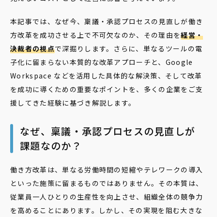
本記事では、なぜ今、稟議・承認プロセスの見直しが働き
方改革を成功させる上で不可欠なのか、その理由を
経営・
決裁者の視点
で深掘りします。さらに、単なるツールの電
子化に留まらない本質的な改革アプローチと、Google
Workspace などを活用した具体的な解決策、そして改革
を成功に導くための重要なポイントを、多くの企業をご支
援してきた経験に基づき解説します。
なぜ、稟議・承認プロセスの見直しが
課題なのか？
働き方改革は、単なる労働時間の短縮やテレワークの導入
といった施策に留まるものではありません。その本質は、
従業員一人ひとりの生産性を向上させ、組織全体の競争力
を高めることにあります。しかし、その実現を阻む大きな