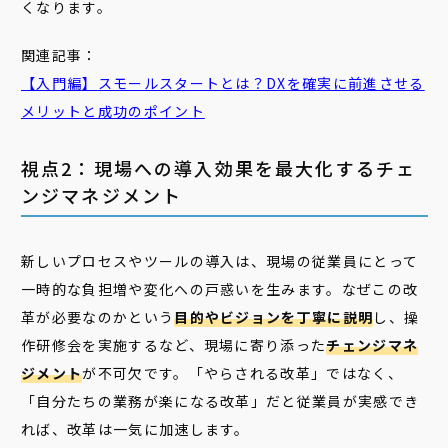
くなります。
関連記事：
【入門編】
スモール
スタート
とは？DXを確実に前進させる
メリットと成功のポイント
視点2：現場への導入効果を最大化するチェ
ンジマネジメント
新しいプロセスやツールの導入は、現場の従業員にとって
一時的な負担増や変化への戸惑いを生みます。なぜこの改
革が必要なのかという
目的やビジョンを丁寧に説明
し、操
作研修会を実施するなど、現場に寄り添った
チェンジマネ
ジメント
が不可欠です。「やらされる改革」ではなく、
「自分たちの業務が楽になる改革」だと従業員が実感でき
れば、改革は一気に加速します。