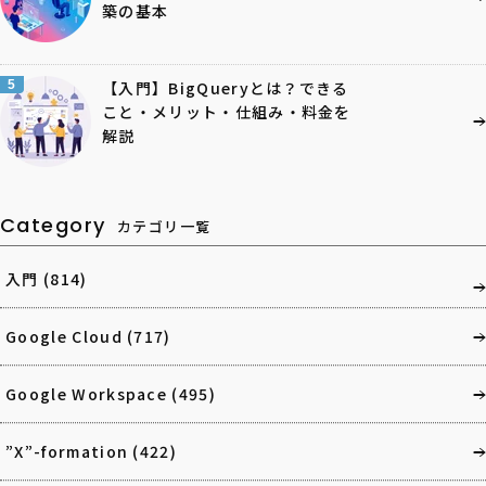
築の基本
5
【入門】BigQueryとは？できる
こと・メリット・仕組み・料金を
解説
Category
カテゴリ一覧
入門
(814)
Google Cloud
(717)
Google Workspace
(495)
”X”-formation
(422)