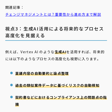
関連記事：
チェンジマネジメント
とは？重要性から進め方まで解説
視点3：生成AI活用による将来的なプロセス
高度化を見据える
例えば、Vertex AI のような
生成AI
を活用すれば、将来的
には以下のようなプロセスの高度化も視野に入ります。
稟議内容の自動要約と論点整理
過去の類似案件データに基づくリスクの自動検知
契約書などにおけるコンプライアンス上の問題点の指
摘