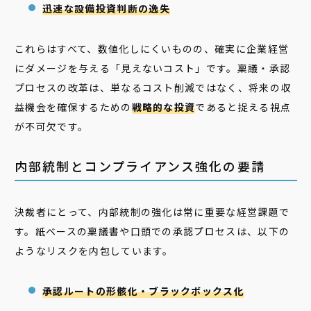
迅速な設備投資判断の逸失
これらはすべて、数値化しにくいものの、確実に企業経営
にダメージを与える「見えないコスト」です。稟議・承認
プロセスの改革は、単なるコスト削減ではなく、将来の収
益機会を確保するための
戦略的な投資
であると捉える視点
が不可欠です。
内部統制とコンプライアンス強化の要請
決裁者にとって、内部統制の強化は常に重要な経営課題で
す。紙ベースの稟議書や口頭での承認プロセスは、以下の
ようなリスクを内包しています。
承認ルートの形骸化・ブラックボックス化