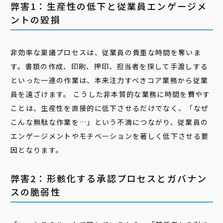
弊害1：生産性の低下と従業員エンゲージメ
ントの毀損
非効率な稟議プロセスは、従業員の貴重な時間を奪いま
す。書類の作成、印刷、押印、担当者を探して手渡しする
といった一連の作業は、本来注力すべきコア業務から従業
員を遠ざけます。 こうした非本質的な業務に時間を費やす
ことは、生産性を直接的に低下させるだけでなく、「なぜ
こんな無駄な作業を…」という不満につながり、従業員の
エンゲージメントやモチベーションを著しく低下させる要
因となります。
弊害2：形骸化する承認プロセスとガバナン
スの脆弱性