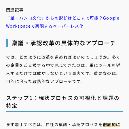
関連記事：
「紙・ハンコ文化」からの脱却はどこまで可能？Google
Workspaceで実現する
ペーパー
レス
化
稟議・承認改革の具体的なアプローチ
では、どのように改革を進めればよいのでしょうか。多く
の企業をご支援する中で見えてきたのは、単にツールを導
入するだけでは成功しないという事実です。重要なのは、
目的に沿った段階的なアプローチです。
ステップ1：現状プロセスの可視化と課題の
特定
まず着手すべきは、自社の稟議・承認プロセスを
徹底的に