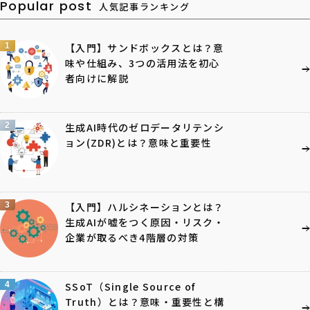
Popular post
人気記事ランキング
1
【入門】サンドボックスとは？意
味や仕組み、3つの活用法を初心
者向けに解説
2
生成AI時代のゼロデータリテンシ
ョン(ZDR)とは？意味と重要性
3
【入門】ハルシネーションとは？
生成AIが嘘をつく原因・リスク・
企業が取るべき4階層の対策
4
SSoT（Single Source of
Truth）とは？意味・重要性と構