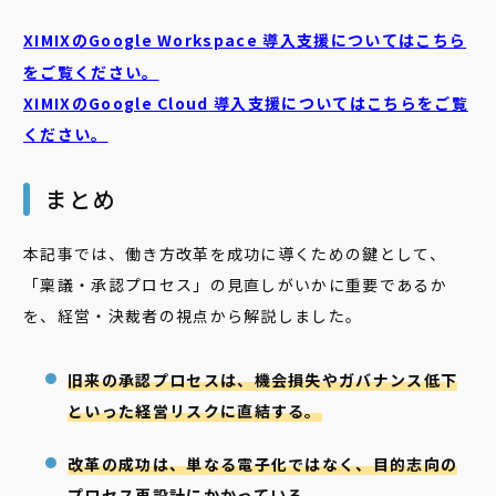
XIMIXのGoogle Workspace 導入支援についてはこちら
をご覧ください。
XIMIXのGoogle Cloud
導入支援についてはこちらをご覧
ください。
まとめ
本記事では、働き方改革を成功に導くための鍵として、
「稟議・承認プロセス」の見直しがいかに重要であるか
を、経営・決裁者の視点から解説しました。
旧来の承認プロセスは、機会損失やガバナンス低下
といった経営リスクに直結する。
改革の成功は、単なる電子化ではなく、目的志向の
プロセス再設計にかかっている。