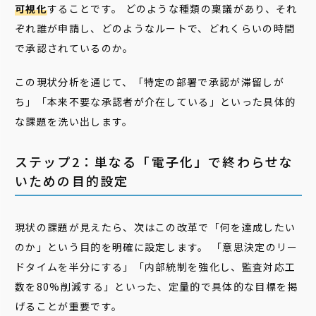
可視化
することです。 どのような種類の稟議があり、それ
ぞれ誰が申請し、どのようなルートで、どれくらいの時間
で承認されているのか。
この現状分析を通じて、「特定の部署で承認が滞留しが
ち」「本来不要な承認者が介在している」といった具体的
な課題を洗い出します。
ステップ2：単なる「電子化」で終わらせな
いための目的設定
現状の課題が見えたら、次はこの改革で「何を達成したい
のか」という目的を明確に設定します。 「意思決定のリー
ドタイムを半分にする」「内部統制を強化し、監査対応工
数を80%削減する」といった、定量的で具体的な目標を掲
げることが重要です。