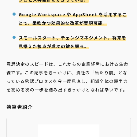
Google Workspace や AppSheet を活用するこ
とで、柔軟かつ効果的な改革が実現可能。
スモールスタート、チェンジマネジメント、将来を
見据えた視点が成功の鍵を握る。
意思決定のスピードは、これからの企業経営における生命
線です。この記事をきっかけに、貴社の「当たり前」とな
っている承認プロセスを今一度見直し、組織全体の競争力
を高める次の一歩を踏み出すきっかけとなれば幸いです。
執筆者紹介