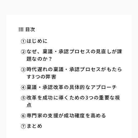
目次
はじめに
なぜ、稟議・承認プロセスの見直しが課
題なのか？
時代遅れの稟議・承認プロセスがもたら
す3つの弊害
稟議・承認改革の具体的なアプローチ
改革を成功に導くための3つの重要な視
点
専門家の支援が成功確度を高める
まとめ