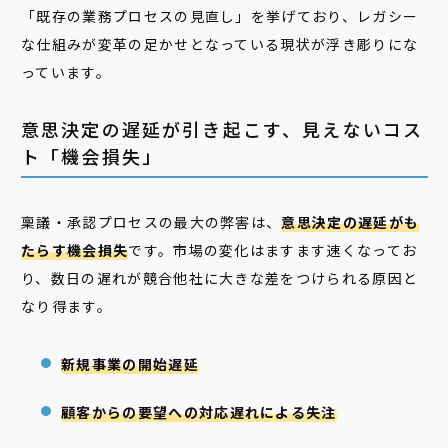
「既存の業務プロセスの見直し」を挙げており、レガシー
な仕組みが変革の足かせとなっている現状が浮き彫りにな
っています。
意思決定の遅延が引き起こす、見えないコス
ト「機会損失」
稟議・承認プロセスの最大の弊害は、
意思決定の遅延がも
たらす機会損失
です。市場の変化はますます速くなってお
り、数日の遅れが競合他社に大きな差をつけられる原因と
なり得ます。
新規事業の開始遅延
顧客からの要望への対応遅れによる失注