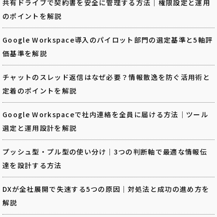
共有ドライブで契約書を安全に管理する方法｜権限設定と運用
のポイントを解説
Google Workspace導入のパイロット部門の選定基準と5軸評
価基準を解説
チャットのスレッド返信はなぜ必要？情報散逸を防ぐ活用術と
定着のポイントを解説
Google Workspaceで社内連絡を全員に届ける方法｜ツール
選定と運用設計を解説
プッシュ型・プル型の使い分け｜3つの判断軸で最適な情報伝
達を設計する方法
DXが全社展開で失速する5つの原因｜対処法と成功の進め方を
解説