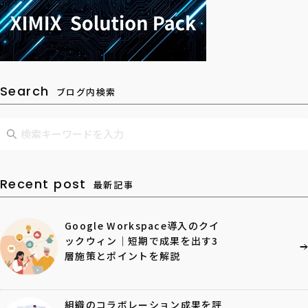
Search
ブログ内検索
Recent post
最新記事
Google Workspace導入のクイ
ックウィン｜短期で成果を出す3
層施策とポイントを解説
組織のコラボレーション成果を評