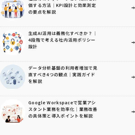
価する方法｜KPI設計と効果測定
の要点を解説
生成AI活用は義務化すべきか？｜
4段階で考える社内活用ポリシー
設計
データ分析基盤の利用者増加で見
直すべき4つの観点｜実践ガイド
を解説
Google Workspaceで営業アシ
スタント業務を効率化｜業務改善
の具体策と導入ポイントを解説