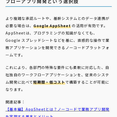
フローアプリ開発という選択肢
より複雑な承認ルートや、基幹システムとのデータ連携が
必要な場合は、
Google AppSheet
の活用が有効です。
AppSheetは、プログラミングの知識がなくても、
Google スプレッドシートなどを基に、直感的な操作で業
務アプリケーションを開発できるノーコードプラットフォ
ームです。
これにより、各部門の特殊な要件にも柔軟に対応した、自
社独自のワークフローアプリケーションを、従来のシステ
ム開発に比べて
短期間・低コスト
で構築することが可能に
なります。
関連記事：
【基本編】
AppSheet
とは？ノーコードで業務アプリ開発
を実現する基本とメリット