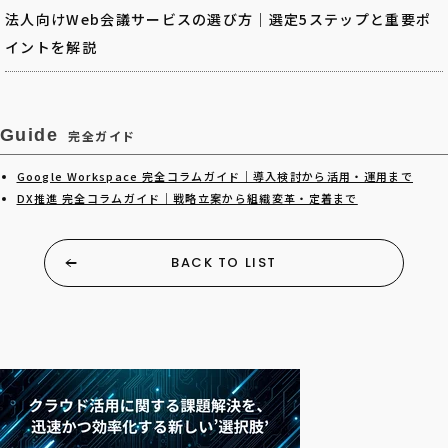
法人向けWeb会議サービスの選び方｜選定5ステップと重要ポ
イントを解説
Guide
完全ガイド
Google Workspace 完全コラムガイド｜導入検討から活用・運用まで
DX推進 完全コラムガイド｜戦略立案から組織変革・定着まで
BACK TO LIST