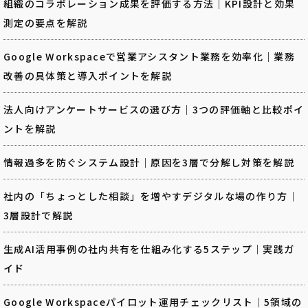
組織のコラボレーション成果を評価する方法｜KPI設計と効果
測定の要点を解説
Google Workspaceで営業アシスタント業務を効率化｜業務
改善の具体策と導入ポイントを解説
法人向けアンケートサービスの選び方｜3つの評価軸と比較ポイ
ントを解説
情報過多を防ぐシステム設計｜原因を3層で分解し対策を解説
社内の「ちょっとした相談」を増やすデジタルな場の作り方｜
3層設計で解説
生成AI活用事例の社内共有を仕組み化する5ステップ｜実践ガ
イド
Google Workspaceパイロット運用チェックリスト｜5領域の