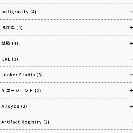
antigravity
(4)
脱炭素
(4)
試験
(4)
GKE
(3)
Looker Studio
(3)
AIエージェント
(2)
AlloyDB
(2)
Artifact Registry
(2)