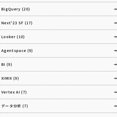
BigQuery
(20)
Next'23 SF
(17)
Looker
(10)
Agentspace
(9)
BI
(9)
XIMIX
(9)
Vertex AI
(7)
データ分析
(7)