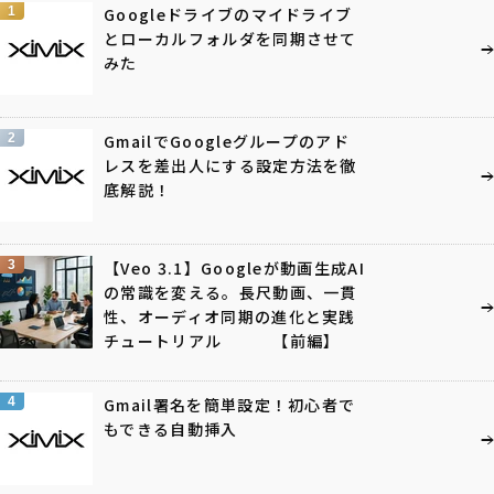
1
Googleドライブのマイドライブ
とローカルフォルダを同期させて
みた
2
GmailでGoogleグループのアド
レスを差出人にする設定方法を徹
底解説！
3
【Veo 3.1】Googleが動画生成AI
の常識を変える。長尺動画、一貫
性、オーディオ同期の進化と実践
チュートリアル 【前編】
4
Gmail署名を簡単設定！初心者で
もできる自動挿入