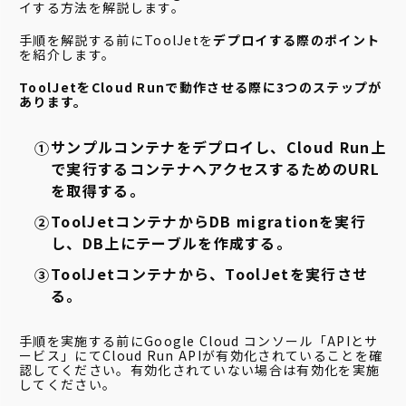
イする方法を解説します。
手順を解説する前にToolJetを
デプロイする際のポイント
を紹介します。
ToolJetをCloud Runで動作させる際に3つのステップが
あります。
サンプルコンテナをデプロイし、Cloud Run上
で実行するコンテナへアクセスするためのURL
を取得する。
ToolJetコンテナからDB migrationを実行
し、DB上にテーブルを作成する。
ToolJetコンテナから、ToolJetを実行させ
る。
手順を実施する前にGoogle Cloud コンソール「APIとサ
ービス」にてCloud Run APIが有効化されていることを確
認してください。有効化されていない場合は有効化を実施
してください。