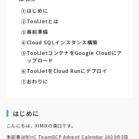
はじめに
ToolJetとは
事前準備
Cloud SQLインスタンス構築
ToolJetコンテナをGoogle Cloudにア
ップロード
ToolJetをCloud Runにデプロイ
おわりに
はじめに
こんにちは、XIMIXの湯口です。
本記事は
NI+C TeamGCP Advent Calendar 2023
の3日