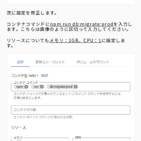
次に設定を修正します。
コンテナコマンドに
npm run db:migrate:prod
を入力し
ます。こちらは画像のように区切って入力してください。
リソースについても
メモリ：1GB、CPU：1
に設定しま
す。