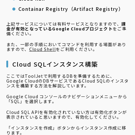
Containar Registry（Artifact Registry）
上記サービスについては有料サービスとなりますので、
課
金が有効となっているGoogle Cloudプロジェクト
をご準
備ください。
また、一部の手順においてコマンドを利用する場面があり
ますので、
Cloud Shell
をご利用ください。
Cloud SQLインスタンス構築
ここではToolJetで利用するDBを準備するために、
Google CloudのDBサービスであるCloud SQLのインスタ
ンスを構築する方法を解説しています。
Google Cloud コンソールのナビゲーションメニューから
「SQL」を選択します。
Cloud SQL APIを有効化されていない方は有効化ボタンが
表示されていると思いますので、有効化してください。
「インスタンスを作成」ボタンからインスタンス作成に移
ります。