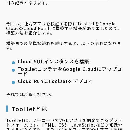
目の記事となります。
今回は、社内アプリを検証する際にToolJetをGoogle
CloudのCloud Run上に構築する機会がありましたので、
構築方法を紹介します。
構築までの簡単な流れを説明すると、以下の流れになりま
す。
Cloud SQLインスタンスを構築
ToolJetコンテナをGoogle Cloudにアップロ
ード
Cloud RunにToolJetをデプロイ
それではご覧ください。
ToolJetとは
ToolJet
は、ノーコードでWebアプリを開発できるプラッ
トフォームです。HTML、CSS、JavaScriptなどの知識や
スキルがなくても、ドラッグ＆ドロップでWebアプリを作