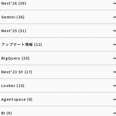
Next'26
(39)
Gemini
(36)
Next'25
(31)
アップデート情報
(22)
BigQuery
(20)
Next'23 SF
(17)
Looker
(10)
Agentspace
(9)
BI
(9)