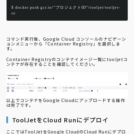
$ docker push gcr.io/”プロジェクトID”/tooljet/tooljet-
ce
コマンド実行後、Google Cloud コンソールのナビゲーシ
ョンメニューから「Container Registry」を選択しま
す。
Container Registryのコンテナイメージ一覧にtooljetコ
ンテナが存在することを確認してください。
以上でコンテナをGoogle Cloudにアップロードする操作
は完了です。
ToolJetをCloud Runにデプロイ
ここではToolJetをGoogle CloudのCloud Runにデプロ