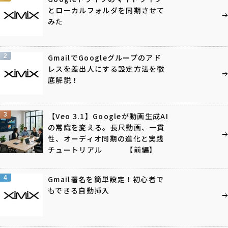
とローカルフォルダを同期させて
みた
2
GmailでGoogleグループのアド
レスを差出人にする設定方法を徹
底解説！
3
【Veo 3.1】Googleが動画生成AI
の常識を変える。長尺動画、一貫
性、オーディオ同期の進化と実践
チュートリアル 【前編】
4
Gmail署名を簡単設定！初心者で
もできる自動挿入