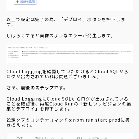
以上で設定は完了の為、「デプロイ」ボタンを押下しま
す。
しばらくすると画像のようなエラーが発生します。
Cloud Loggingを確認していただけるとCloud SQLから
ログが出力されていれば問題ございません。
さあ、
最後のステップ
です。
Cloud LoggingにCloud SQLからログが出力されている
ことを確認後、再度Cloud Runの「新しいリビジョンの編
集とデプロイ」を押下します。
設定タブのコンテナコマンドを
npm run start:prod
に書
き換えます。