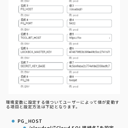
環境変数に設定する値ついてユーザーによって値が変動す
る項目と設定方法は下記となります。
PG_HOST
/cloudsql/"Cloud SQL
接続名
"を設定