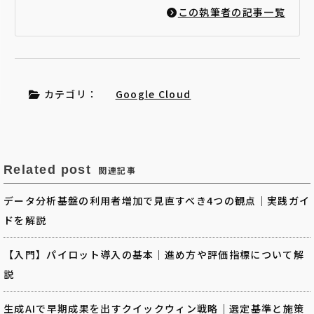
この執筆者の記事一覧
カテゴリ：
Google Cloud
Related post
関連記事
データ分析基盤の利用者増加で見直すべき4つの観点｜実践ガイ
ドを解説
【入門】パイロット導入の基本｜進め方や評価指標について解
説
生成AIで早期成果を出すクイックウィン戦略｜選定基準と施策