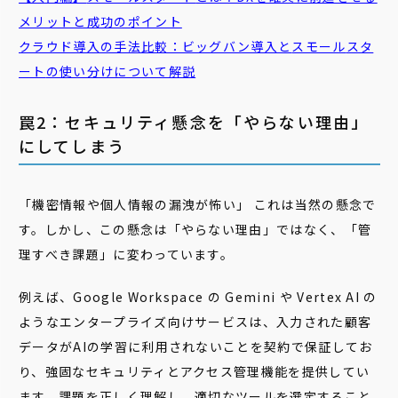
メリットと成功のポイント
クラウド導入の手法比較：ビッグバン導入と
スモール
スタ
ート
の使い分けについて解説
罠2：セキュリティ懸念を「やらない理由」
にしてしまう
「機密情報や個人情報の漏洩が怖い」 これは当然の懸念で
す。しかし、この懸念は「やらない理由」ではなく、「管
理すべき課題」に変わっています。
例えば、Google Workspace の Gemini や Vertex AI の
ようなエンタープライズ向けサービスは、入力された顧客
データがAIの学習に利用されないことを契約で保証してお
り、強固なセキュリティとアクセス管理機能を提供してい
ます。課題を正しく理解し、適切なツールを選定すること