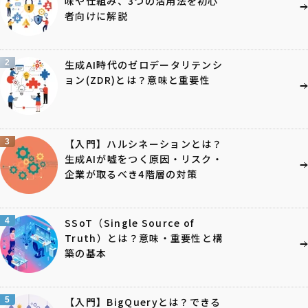
味や仕組み、3つの活用法を初心
者向けに解説
2
生成AI時代のゼロデータリテンシ
ョン(ZDR)とは？意味と重要性
3
【入門】ハルシネーションとは？
生成AIが嘘をつく原因・リスク・
企業が取るべき4階層の対策
4
SSoT（Single Source of
Truth）とは？意味・重要性と構
築の基本
5
【入門】BigQueryとは？できる