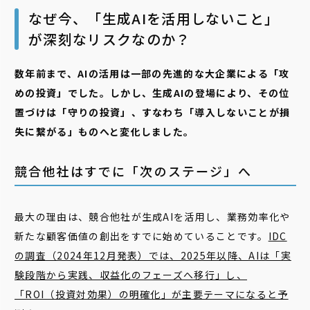
なぜ今、「生成AIを活用しないこと」
が深刻なリスクなのか？
数年前まで、AIの活用は一部の先進的な大企業による「攻
めの投資」でした。しかし、生成AIの登場により、その位
置づけは「守りの投資」、すなわち「導入しないことが損
失に繋がる」ものへと変化しました。
競合他社はすでに「次のステージ」へ
最大の理由は、競合他社が生成AIを活用し、業務効率化や
新たな顧客価値の創出をすでに始めていることです。
IDC
の調査（2024年12月発表）では、2025年以降、AIは「実
験段階から実践、収益化のフェーズへ移行」し、
「ROI（投資対効果）の明確化」が主要テーマになると予