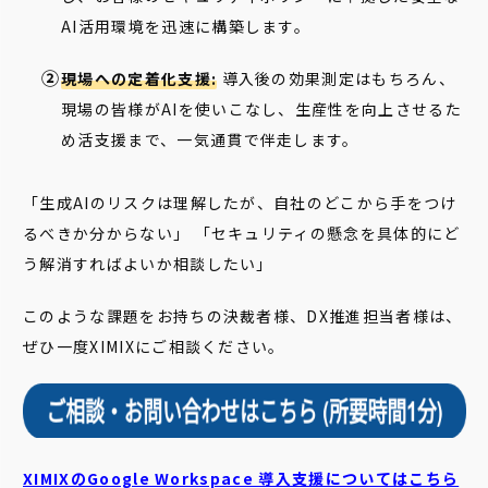
AI活用環境を迅速に構築します。
現場への定着化支援:
導入後の効果測定はもちろん、
現場の皆様がAIを使いこなし、生産性を向上させるた
め活支援まで、一気通貫で伴走します。
「生成AIのリスクは理解したが、自社のどこから手をつけ
るべきか分からない」 「セキュリティの懸念を具体的にど
う解消すればよいか相談したい」
このような課題をお持ちの決裁者様、DX推進担当者様は、
ぜひ一度XIMIXにご相談ください。
XIMIXのGoogle Workspace 導入支援についてはこちら