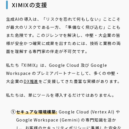
XIMIXの支援
生成AIの導入は、「リスクを恐れて何もしない」ことこそ
が最大のリスクである一方、「準備なく飛び込む」ことも
また危険です。このジレンマを解決し、中堅・大企業の皆
様が安全かつ確実に成果を出すためには、技術と業務の両
面を理解する専門家の伴走が不可欠です。
私たち『XIMIX』は、Google Cloud 及び Google
Workspace のプレミアパートナーとして、多くの中堅・
大企業の
DX推進
をご支援してきた豊富な実績があります。
私たちは、単にツールを導入するだけではありません。
セキュアな環境構築:
Google Cloud (Vertex AI) や
Google Workspace (Gemini) の専門知識を活か
し、お客様のセキュリティポリシーに準拠した安全な