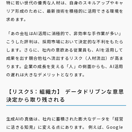
特に若い世代の優秀な人材は、自身のスキルアップやキャ
リア形成のために、最新技術を積極的に活用できる環境を
求めます。
「あの会社はAI活用に消極的で、非効率な手作業が多い」
こうした評判は、採用市場において決定的な不利をもたら
します。さらに、社内の意欲ある従業員も、AIを活用して
成果を出す競合他社へ流出するリスク（人材流出）が高ま
ります。企業の成長を支える「人」の側面からも、AI活用
の遅れは大きなデメリットとなります。
【リスク5：組織力】 データドリブンな意思
決定から取り残される
生成AIの真価は、社内に蓄積された膨大なデータを「経営
に活きる知見」に変える点にあります。 例えば、Google