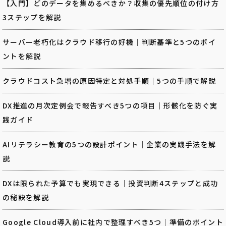
【入門】どのデータを集めるべきか？収集の優先順位の付け方
3ステップを解説
サーバー老朽化はクラウド移行の好機｜判断基準と5つのポイ
ントを解説
クラウドコスト急増の原因特定と対処手順｜5つの手順で解説
DX推進の月次定例会で報告すべき5つの項目｜形骸化を防ぐ実
践ガイド
AIリテラシー教育の5つの設計ポイント｜企業の実践手法を解
説
DXは限られた予算でも実現できる｜投資判断4ステップと成功
の秘訣を解説
Google Cloud導入前に社内で整理すべき5つ｜準備のポイント