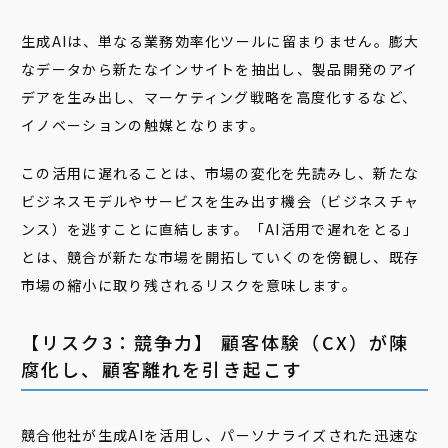
生成AIは、単なる業務効率化ツールに留まりません。膨大
なデータから新たなインサイトを抽出し、製品開発のアイ
デアを生み出し、マーケティング戦略を高度化するなど、
イノベーションの触媒となります。
この活用に遅れることは、市場の変化を先読みし、新たな
ビジネスモデルやサービスを生み出す機会（ビジネスチャ
ンス）を逃すことに直結します。「AI活用で遅れをとる」
とは、競合が新たな市場を開拓していくのを傍観し、既存
市場の縮小に取り残されるリスクを意味します。
【リスク3：競争力】 顧客体験（CX）が陳
腐化し、顧客離れを引き起こす
競合他社が生成AIを活用し、パーソナライズされた迅速な