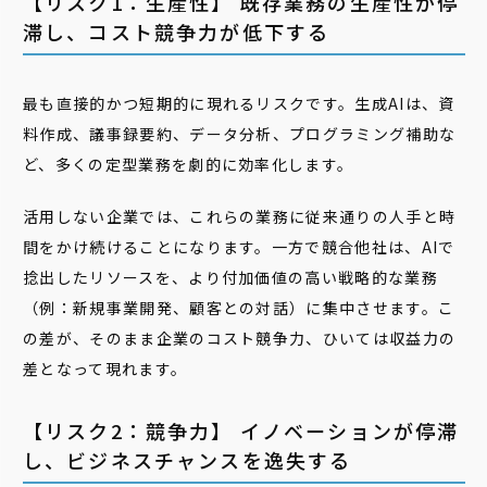
【リスク1：生産性】 既存業務の生産性が停
滞し、コスト競争力が低下する
最も直接的かつ短期的に現れるリスクです。生成AIは、資
料作成、議事録要約、データ分析、プログラミング補助な
ど、多くの定型業務を劇的に効率化します。
活用しない企業では、これらの業務に従来通りの人手と時
間をかけ続けることになります。一方で競合他社は、AIで
捻出したリソースを、より付加価値の高い戦略的な業務
（例：新規事業開発、顧客との対話）に集中させます。こ
の差が、そのまま企業のコスト競争力、ひいては収益力の
差となって現れます。
【リスク2：競争力】 イノベーションが停滞
し、ビジネスチャンスを逸失する