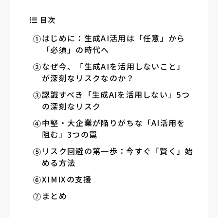
目次
はじめに：生成AI活用は「任意」から
「必須」の時代へ
なぜ今、「生成AIを活用しないこと」
が深刻なリスクなのか？
認識すべき「生成AIを活用しない」5つ
の深刻なリスク
中堅・大企業が陥りがちな「AI活用を
阻む」3つの罠
リスク回避の第一歩：今すぐ「賢く」始
める方法
XIMIXの支援
まとめ