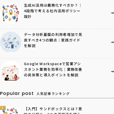
生成AI活用は義務化すべきか？｜
4段階で考える社内活用ポリシー
設計
データ分析基盤の利用者増加で見
直すべき4つの観点｜実践ガイド
を解説
Google Workspaceで営業アシ
スタント業務を効率化｜業務改善
の具体策と導入ポイントを解説
Popular post
人気記事ランキング
1
【入門】サンドボックスとは？意