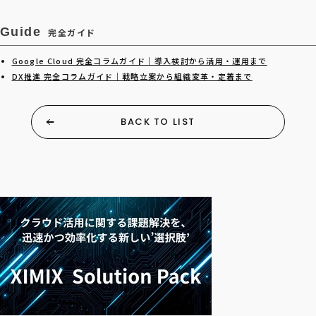
Guide
完全ガイド
Google Cloud 完全コラムガイド｜導入検討から活用・運用まで
DX推進 完全コラムガイド｜戦略立案から組織変革・定着まで
BACK TO LIST