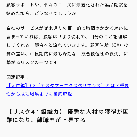
顧客サポートや、個々のニーズに最適化された製品提案を
始めた場合、どうなるでしょうか。
自社のサービスが従来通りの画一的で時間のかかる対応に
留まっていれば、顧客は「より便利で、自分のことを理解
してくれる」競合へと流れていきます。顧客体験（CX）の
質の差は、中長期的に最も深刻な「競合優位性の喪失」に
繋がるリスクの一つです。
関連記事：
【入門編】
CX
（カスタマーエクスペリエンス）とは？重要
性から成功戦略までを徹底解説
【リスク4：組織力】 優秀な人材の獲得が困
難になり、離職率が上昇する