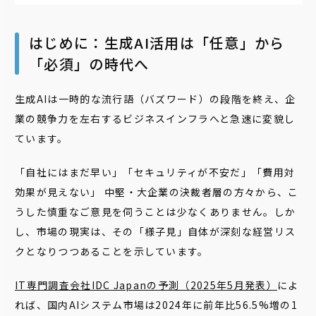
はじめに：生成AI活用は「任意」から
「必須」の時代へ
生成AIは一時的な流行語（バズワード）の段階を終え、企
業の競争力を左右するビジネスインフラへと急速に変貌し
ています。
「自社にはまだ早い」「セキュリティが不安だ」「費用対
効果が見えない」 中堅・大企業の決裁者層の方々から、こ
うした慎重なご意見を伺うことは少なくありません。しか
し、市場の現実は、その「様子見」自体が深刻な経営リス
クとなりつつあることを示しています。
IT専門調査会社IDC Japanの予測（2025年5月発表）
によ
れば、国内AIシステム市場は2024年に前年比56.5%増の1