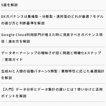
5選を解説
DXガバナンスは集権型・分散型・連邦型のどれが最適？モデル
の選び方と判断基準を解説
Google Cloud利用部門が増えた時に見直すべきガバナンス項
目｜進め方を解説
データオーナーシップの曖昧さが招く問題と明確化4ステップ
｜実践ガイド
生成AIと人間の協働パターン5類型｜業務特性に応じた最適設計
を解説
【入門】データ分析とデータ集計の違いとは？使い分けと活用
ポイントを解説