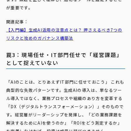
が重要です。
関連記事：
【入門編】
生成
AI
活用の注意点とは？ 押さえるべき7つの
リスク
と攻めのガバナンス構築法
罠3：現場任せ・IT部門任せで「経営課題」
として捉えていない
「AIのことは、とりあえずIT部門に任せておこう」 これも
典型的な失敗パターンです。生成AIの導入は、単なるツー
ル導入ではなく、業務プロセスや組織のあり方を変革する
「DX（デジタルトランスフォーメーション）」そのもので
す。経営層がリーダーシップを発揮し、「どの業務課題を
解決するためにAIを使うのか」「ROIをどう測定するか」