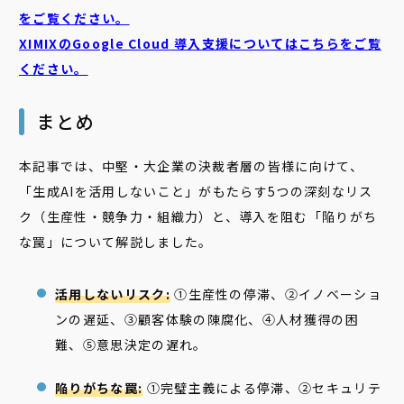
をご覧ください。
XIMIXのGoogle Cloud
導入支援についてはこちらをご覧
ください。
まとめ
本記事では、中堅・大企業の決裁者層の皆様に向けて、
「生成AIを活用しないこと」がもたらす5つの深刻なリス
ク（生産性・競争力・組織力）と、導入を阻む「陥りがち
な罠」について解説しました。
活用しないリスク:
①生産性の停滞、②イノベーショ
ンの遅延、③顧客体験の陳腐化、④人材獲得の困
難、⑤意思決定の遅れ。
陥りがちな罠:
①完璧主義による停滞、②セキュリテ