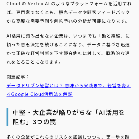
Cloud の Vertex AI のようなプラットフォームを活用すれ
ば、専門家でなくとも、販売データや顧客フィードバック
から高度な需要予測や解約予兆の分析が可能になります。
AI活用に踏み出せない企業は、いつまでも「勘と経験」に
頼った意思決定を続けることになり、データに基づき迅速
かつ正確な経営判断を下す競合他社に対して、戦略的な遅
れをとることになります。
関連記事：
データドリブン
経営とは？ 意味から実践まで、経営を変え
るGoogle Cloud活用法を解説
中堅・大企業が陥りがちな「AI活用を
阻む」3つの罠
多くの企業がこれらのリスクを認識しつつも、第一歩を踏