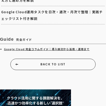
え方と進め方を解説
Google Cloud運用タスクを日次・週次・月次で整理｜実践チ
ェックリスト付き解説
Guide
完全ガイド
Google Cloud 完全コラムガイド｜導入検討から活用・運用まで
BACK TO LIST