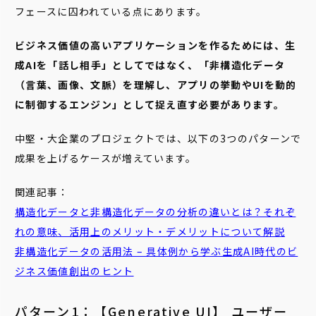
フェースに囚われている点にあります。
ビジネス価値の高いアプリケーションを作るためには、生
成AIを「話し相手」としてではなく、「非構造化データ
（言葉、画像、文脈）を理解し、アプリの挙動やUIを動的
に制御するエンジン」として捉え直す必要があります。
中堅・大企業のプロジェクトでは、以下の3つのパターンで
成果を上げるケースが増えています。
関連記事：
構造化データと非構造化データの分析の違いとは？それぞ
れの意味、活用上のメリット・デメリットについて解説
非構造化データの活用法 – 具体例から学ぶ生成AI時代のビ
ジネス価値創出のヒント
パターン1：【Generative UI】 ユーザー