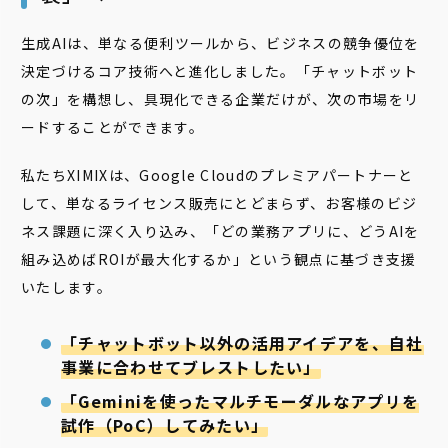
生成AIは、単なる便利ツールから、ビジネスの競争優位を
決定づけるコア技術へと進化しました。「チャットボット
の次」を構想し、具現化できる企業だけが、次の市場をリ
ードすることができます。
私たちXIMIXは、Google Cloudのプレミアパートナーと
して、単なるライセンス販売にとどまらず、お客様のビジ
ネス課題に深く入り込み、「どの業務アプリに、どうAIを
組み込めばROIが最大化するか」という観点に基づき支援
いたします。
「チャットボット以外の活用アイデアを、自社
事業に合わせてブレストしたい」
「Geminiを使ったマルチモーダルなアプリを
試作（PoC）してみたい」