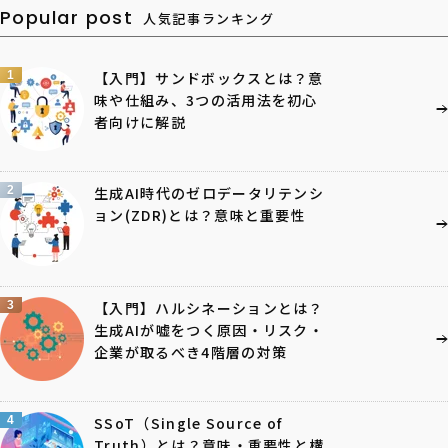
Popular post
人気記事ランキング
1
【入門】サンドボックスとは？意
味や仕組み、3つの活用法を初心
者向けに解説
2
生成AI時代のゼロデータリテンシ
ョン(ZDR)とは？意味と重要性
3
【入門】ハルシネーションとは？
生成AIが嘘をつく原因・リスク・
企業が取るべき4階層の対策
4
SSoT（Single Source of
Truth）とは？意味・重要性と構