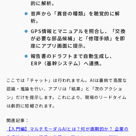
的に解析。
音声から「異音の種類」を聴覚的に解
析。
GPS情報とマニュアルを照合し、「交換
が必要な部品候補」と「修理手順」を即
座にアプリ画面に提示。
報告書のドラフトまで自動生成し、
ERP（基幹システム）へ連携。
ここでは「チャット」は行われません。AIは裏側で高度な
認識・推論を行い、アプリは「結果」と「次のアクショ
ン」だけを提示します。これにより、現場のリードタイム
は劇的に短縮されます。
関連記事：
【入門編】マルチモーダルAIとは？何が画期的か？ 企業の