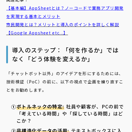
【基本編】AppSheetとは？ノーコードで業務アプリ開発
を実現する基本とメリット
市民開発とは？メリットと導入のポイントを詳しく解説
【Google Appsheet etc...】
導入のステップ：「何を作るか」では
なく「どう体験を変えるか」
「チャットボット以外」のアイデアを形にするためには、
技術検証（PoC）の前に、以下の視点で企画を練り直すこ
とをお勧めします。
ボトルネックの特定:
社員や顧客が、PCの前で
「考えている時間」や「探している時間」はど
こか？
非構造化データの活用:
テキストボックスに入