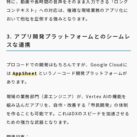
特に、動画や長時間の音声をそのまま入力できる「ロング
コンテキスト」への対応は、複雑な現場業務のアプリ化に
おいて他社を圧倒する強みとなります。
3. アプリ開発プラットフォームとのシームレ
スな連携
プロコードでの開発はもちろんですが、Google Cloudに
は
AppSheet
というノーコード開発プラットフォームが
あります。
現場の業務部門（非エンジニア）が、Vertex AIの機能を
組み込んだアプリを、自作・改善する「市民開発」の体制
を作ることも可能です。これはDXのスピードを加速させる
ための強力な武器となります。
関連記事：