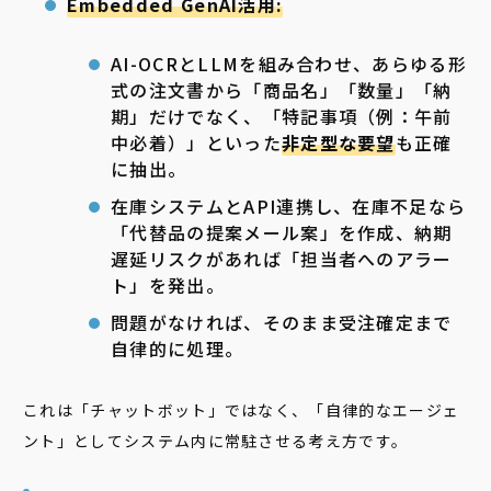
Embedded GenAI活用:
AI-OCRとLLMを組み合わせ、あらゆる形
式の注文書から「商品名」「数量」「納
期」だけでなく、「特記事項（例：午前
中必着）」といった
非定型な要望
も正確
に抽出。
在庫システムとAPI連携し、在庫不足なら
「代替品の提案メール案」を作成、納期
遅延リスクがあれば「担当者へのアラー
ト」を発出。
問題がなければ、そのまま受注確定まで
自律的に処理。
これは「チャットボット」ではなく、「自律的なエージェ
ント」としてシステム内に常駐させる考え方です。