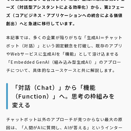
ーズ（対話型アシスタントによる効率化）から、第2フェー
ズ（コアビジネス・アプリケーションへの統合による価値
創出）へと急速に移行しています。
本記事では、多くの企業が陥りがちな「生成AI＝チャット
ボット（対話）」という固定観念を打破し、既存のアプリ
やWebサービスに生成AIを「機能」として溶け込ませる
「Embedded GenAI（組み込み型生成AI）」のアプロー
チについて、具体的なユースケースと共に解説します。
「対話（Chat）」から「機能
（Function）」へ。思考の枠組みを
変える
チャットボット以外のアプローチが見つからない最大の原
因は、「人間がAIに質問し、AIが答える」というインター