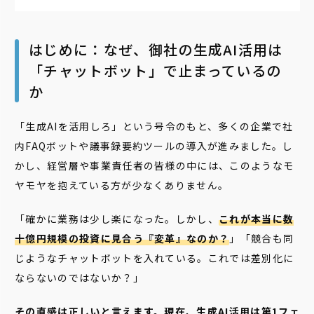
はじめに：なぜ、御社の生成AI活用は
「チャットボット」で止まっているの
か
「生成AIを活用しろ」という号令のもと、多くの企業で社
内FAQボットや議事録要約ツールの導入が進みました。し
かし、経営層や事業責任者の皆様の中には、このようなモ
ヤモヤを抱えている方が少なくありません。
「確かに業務は少し楽になった。しかし、
これが本当に数
十億円規模の投資に見合う『変革』なのか？
」「競合も同
じようなチャットボットを入れている。これでは差別化に
ならないのではないか？」
その直感は正しいと言えます。現在、生成AI活用は第1フェ