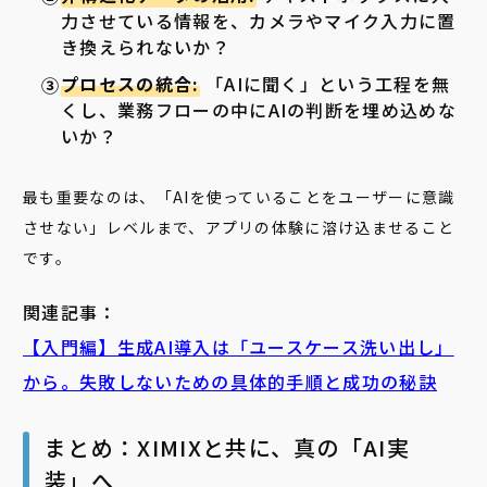
力させている情報を、カメラやマイク入力に置
き換えられないか？
プロセスの統合:
「AIに聞く」という工程を無
くし、業務フローの中にAIの判断を埋め込めな
いか？
最も重要なのは、「AIを使っていることをユーザーに意識
させない」レベルまで、アプリの体験に溶け込ませること
です。
関連記事：
【入門編】生成AI導入は「ユースケース洗い出し」
から。失敗しないための具体的手順と成功の秘訣
まとめ：XIMIXと共に、真の「AI実
装」へ