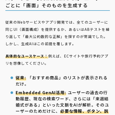
ごとに「画面」そのものを生成する
従来のWebサービスやアプリ開発では、全てのユーザーに
同じUI（画面構成）を提供するか、あるいはABテストを繰
り返して「最大公約数的な正解」を探すのが常識でした。
しかし、生成AIはこの前提を覆します。
具体的なユースケース：
例えば、ECサイトや旅行予約アプ
リを想像してください。
従来:
「おすすめ商品」のリストが表示される
だけ。
Embedded GenAI活用:
ユーザーの過去の行
動履歴、現在の検索ワード、さらには「来週結
婚式がある」といった文脈をAIが解析。そのユ
ーザーのためだけに、
必要な情報、ボタン、説