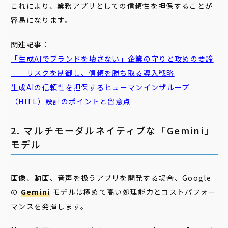
これにより、業務アプリとしての信頼性を担保することが
容易になります。
関連記事：
「生成AIでブランドを壊さない」企業の守りと攻めの要諦
──リスクを制御し、信頼を勝ち取る導入戦略
生成AIの信頼性を担保するヒューマンインザループ
（HITL）設計のポイントと留意点
2. マルチモーダルネイティブな「Gemini」
モデル
画像、動画、音声を扱うアプリを開発する場合、Google
の
Gemini
モデルは極めて高い処理能力とコストパフォー
マンスを発揮します。