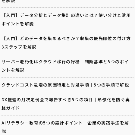
を解説
【入門】データ分析とデータ集計の違いとは？使い分けと活用
ポイントを解説
【入門】どのデータを集めるべきか？収集の優先順位の付け方
3ステップを解説
サーバー老朽化はクラウド移行の好機｜判断基準と5つのポイ
ントを解説
クラウドコスト急増の原因特定と対処手順｜5つの手順で解説
DX推進の月次定例会で報告すべき5つの項目｜形骸化を防ぐ実
践ガイド
AIリテラシー教育の5つの設計ポイント｜企業の実践手法を解
説