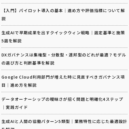
【入門】パイロット導入の基本｜進め方や評価指標について解
説
生成AIで早期成果を出すクイックウィン戦略｜選定基準と施策
5選を解説
DXガバナンスは集権型・分散型・連邦型のどれが最適？モデル
の選び方と判断基準を解説
Google Cloud利用部門が増えた時に見直すべきガバナンス項
目｜進め方を解説
データオーナーシップの曖昧さが招く問題と明確化4ステップ
｜実践ガイド
生成AIと人間の協働パターン5類型｜業務特性に応じた最適設計