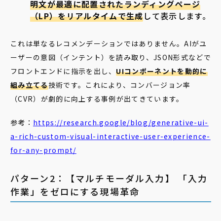
明文が最適に配置されたランディングページ
（LP）をリアルタイムで生成
して表示します。
これは単なるレコメンデーションではありません。AIがユ
ーザーの意図（インテント）を読み取り、JSON形式などで
フロントエンドに指示を出し、
UIコンポーネントを動的に
組み立てる
技術です。これにより、コンバージョン率
（CVR）が劇的に向上する事例が出てきています。
参考：
https://research.google/blog/generative-ui-
a-rich-custom-visual-interactive-user-experience-
for-any-prompt/
パターン2：【マルチモーダル入力】 「入力
作業」をゼロにする現場革命