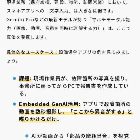
現場業務（保守点検、建設、物流、訪問営業）において、
スマホアプリへの「文字入力」は大きな負担です。
Gemini Proなどの最新モデルが持つ「マルチモーダル能
力（画像、動画、音声を同時に理解する力）」は、ここで
真価を発揮します。
具体的なユースケース：
設備保全アプリの例を見てみまし
ょう。
課題:
現場作業員が、故障箇所の写真を撮り、
事務所に戻ってからPCで報告書を作成してい
る。
Embedded GenAI活用:
アプリで故障箇所の
動画を数秒撮影し、「ここから異音がする」と
喋りかけるだけ
。
AIが動画から「部品の摩耗具合」を視覚