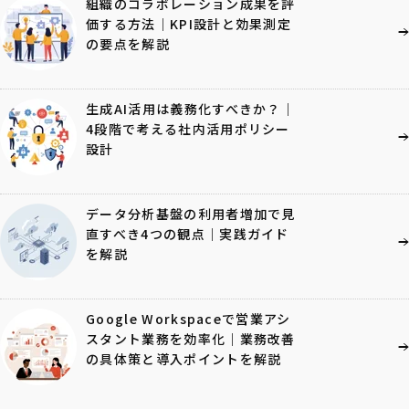
組織のコラボレーション成果を評
価する方法｜KPI設計と効果測定
の要点を解説
生成AI活用は義務化すべきか？｜
4段階で考える社内活用ポリシー
設計
データ分析基盤の利用者増加で見
直すべき4つの観点｜実践ガイド
を解説
Google Workspaceで営業アシ
スタント業務を効率化｜業務改善
の具体策と導入ポイントを解説