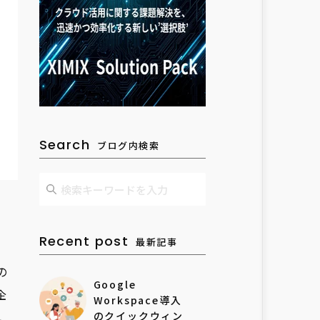
Search
ブログ内検索
Recent post
最新記事
の
Google
企
Workspace導入
、
のクイックウィン