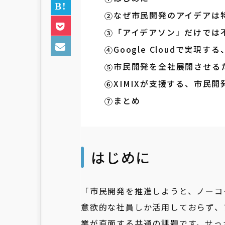
なぜ市民開発のアイデアは
「アイデアソン」だけでは
Google Cloudで実
市民開発を全社展開させる
XIMIXが支援する、市民
まとめ
はじめに
「市民開発を推進しようと、ノーコ
意欲的な社員しか活用しておらず、
業が直面する共通の課題です。せっ