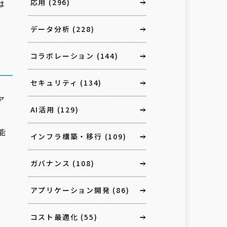
応用
(296)
は
データ分析
(228)
コラボレーション
(144)
セキュリティ
(134)
ア
AI活用
(129)
、
能
インフラ構築・移行
(109)
ガバナンス
(108)
アプリケーション開発
(86)
コスト最適化
(55)