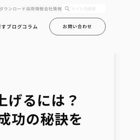
ダウンロード
採用情報
会社情報
探す
ブログ
コラム
お問い合わせ
上げるには？
プと成功の秘訣を