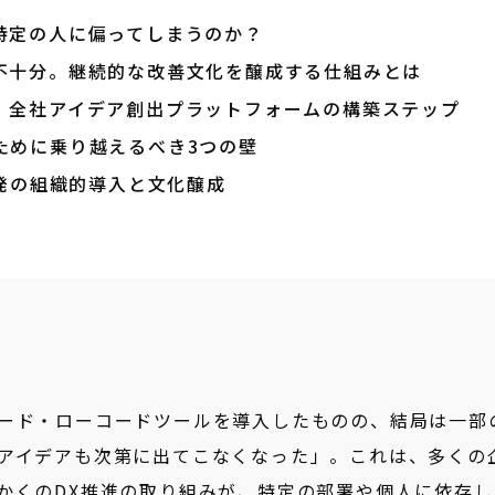
特定の人に偏ってしまうのか？
不十分。継続的な改善文化を醸成する仕組みとは
現する、全社アイデア創出プラットフォームの構築ステップ
ために乗り越えるべき3つの壁
開発の組織的導入と文化醸成
ード・ローコードツールを導入したものの、結局は一部
アイデアも次第に出てこなくなった」。これは、多くの
かくのDX推進の取り組みが、特定の部署や個人に依存し