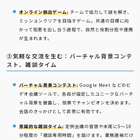
オンライン脱出ゲーム:
チームで協力して謎を解き、
ミッションクリアを目指すゲーム。共通の目標に向
かって知恵を出し合う過程で、自然と役割分担や連携
が生まれます。
③気軽な交流を生む：バーチャル背景コンテ
スト、雑談タイム
バーチャル背景コンテスト:
Google Meet などのビ
デオ会議ツールで、各自が設定したユニークなバーチ
ャル背景を披露し、投票でチャンピオンを決めます。
会話のきっかけとして非常に有効です。
意識的な雑談タイム:
定例会議の冒頭や末尾に5〜10
分程度の「雑談専用時間」を設けます。業務連絡だけ