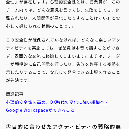
全性」が存在します。心理的安全性とは、従業員が「この
チーム内では、どんな意見を言っても、失敗をしても、非
難されたり、人間関係が悪化したりすることはない」と安
心して感じられる状態のことです。
この安全性が確保されていなければ、どんなに楽しいアク
ティビティを実施しても、従業員は本音で話すことができ
ず、表面的な交流に終始してしまいます。まずは、リーダ
ーが積極的に自己開示を行ったり、失敗を許容する姿勢を
示したりすることで、安心して発言できる土壌を作ること
が先決です。
関連記事：
心理
的
安全
性
を高め、DX時代の変化に強い組織へ -
Google Workspaceができること
③目的に合わせたアクティビティの戦略的選