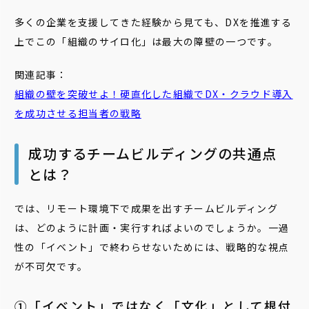
多くの企業を支援してきた経験から見ても、DXを推進する
上でこの「組織のサイロ化」は最大の障壁の一つです。
関連記事：
組織
の壁を突破せよ！硬直
化
した
組織
でDX・クラウド導入
を成功させる担当者の戦略
成功するチームビルディングの共通点
とは？
では、リモート環境下で成果を出すチームビルディング
は、どのように計画・実行すればよいのでしょうか。一過
性の「イベント」で終わらせないためには、戦略的な視点
が不可欠です。
①「イベント」ではなく「文化」として根付