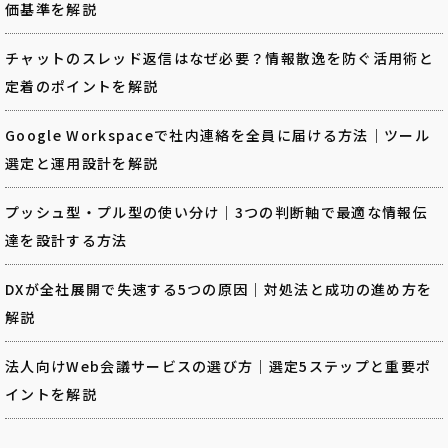
価基準を解説
チャットのスレッド返信はなぜ必要？情報散逸を防ぐ活用術と
定着のポイントを解説
Google Workspaceで社内連絡を全員に届ける方法｜ツール
選定と運用設計を解説
プッシュ型・プル型の使い分け｜3つの判断軸で最適な情報伝
達を設計する方法
DXが全社展開で失速する5つの原因｜対処法と成功の進め方を
解説
法人向けWeb会議サービスの選び方｜選定5ステップと重要ポ
イントを解説