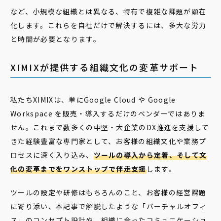
など、小規模な組織とは異なる、特有で複雑な課題が顕在
化します。これらを自社だけで解決するには、多大な労力
と時間が必要となります。
XIMIXが提供する組織文化の変革サポート
私たちXIMIXは、単にGoogle Cloud や Google
Workspace を販売・導入するだけのベンダーではありま
せん。これまで数多くの中堅・大企業のDX推進を支援して
きた経験豊富な専門家として、お客様の組織文化や業務プ
ロセスに深く入り込み、
ツールの導入から定着、そして文
化の変革までをワンストップで伴走支援
します。
ツールの設定や研修はもちろんのこと、お客様の経営課題
に寄り添い、本記事で解説したような「バーチャルオフィ
ス」のコンセプト設計や、組織に合ったコミュニケーショ