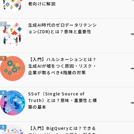
者向けに解説
2
生成AI時代のゼロデータリテンシ
ョン(ZDR)とは？意味と重要性
3
【入門】ハルシネーションとは？
生成AIが嘘をつく原因・リスク・
企業が取るべき4階層の対策
4
SSoT（Single Source of
Truth）とは？意味・重要性と構
築の基本
5
【入門】BigQueryとは？できる