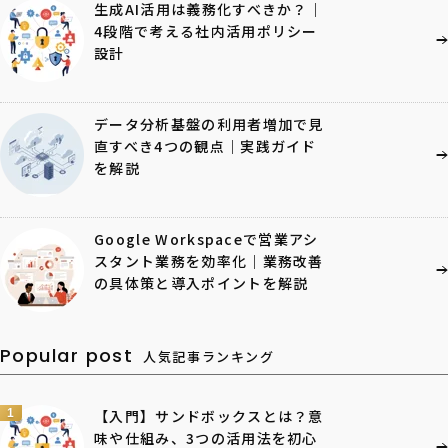
生成AI活用は義務化すべきか？｜
4段階で考える社内活用ポリシー
設計
データ分析基盤の利用者増加で見
直すべき4つの観点｜実践ガイド
を解説
Google Workspaceで営業アシ
スタント業務を効率化｜業務改善
の具体策と導入ポイントを解説
Popular post
人気記事ランキング
1
【入門】サンドボックスとは？意
味や仕組み、3つの活用法を初心