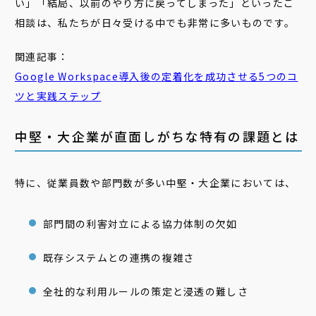
い」「結局、以前のやり方に戻ってしまった」といったご
相談は、私たちが日々受ける中でも非常に多いものです。
関連記事：
Google Workspace導入後の
定着
化
を成功させる5つのコ
ツと実践ステップ
中堅・大企業が直面しがちな特有の課題とは
特に、従業員数や部門数が多い中堅・大企業においては、
部門間の利害対立による協力体制の欠如
既存システムとの連携の複雑さ
全社的な利用ルールの策定と浸透の難しさ