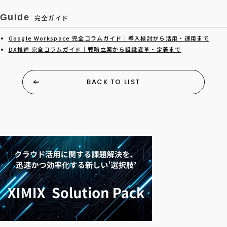
Guide
完全ガイド
Google Workspace 完全コラムガイド｜導入検討から活用・運用まで
DX推進 完全コラムガイド｜戦略立案から組織変革・定着まで
BACK TO LIST