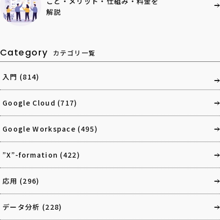
こと・メリット・仕組み・料金を
解説
Category
カテゴリ一覧
入門
(814)
Google Cloud
(717)
Google Workspace
(495)
”X”-formation
(422)
応用
(296)
データ分析
(228)