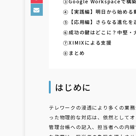
Google Workspac
【実践編】明日から始める
【応用編】さらなる進化を
成功の鍵はどこに？中堅・
XIMIXによる支援
まとめ
はじめに
テレワークの浸透により多くの業務
った物理的な対応は、依然としてオ
管理台帳への記入、担当者への内線