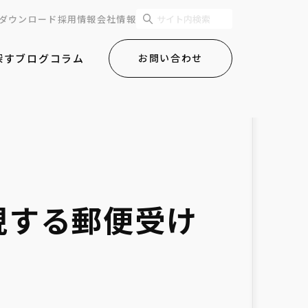
ダウンロード
採用情報
会社情報
探す
ブログ
コラム
お問い合わせ
で実現する郵便受け