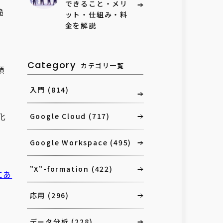
できること・メリ
脆
ット・仕組み・料
金を解説
Category
カテゴリ一覧
類
入門
(814)
化
Google Cloud
(717)
Google Workspace
(495)
”X”-formation
(422)
にあ
応用
(296)
データ分析
(228)