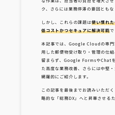
な作業は、担当者の負担を増大させ
ク、さらには業務停滞の要因ともな
しかし、これらの課題は
使い慣れたG
低コストかつセキュアに解決可能
で
本記事では、Google Cloudの専門
用した郵便物受け取り・管理の仕組
留まらず、Google FormsやCh
た高度な業務改善、さらには中堅・
網羅的にご紹介します。
この記事を最後までお読みいただく
略的な「総務DX」へと昇華させる