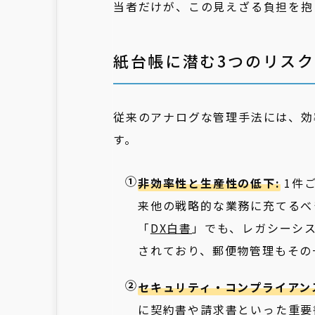
当者だけが、この見えざる負担を抱
紙台帳に潜む3つのリスク
従来のアナログな管理手法には、効
す。
非効率性と生産性の低下:
1件
来他の戦略的な業務に充てるべ
「
DX白書
」でも、レガシーシス
されており、郵便物管理もその
セキュリティ・コンプライアン
に契約書や請求書といった重要