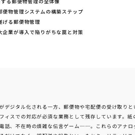
eで構築する郵便物管理の全体像
郵便物管理システムの構築ステップ
遂げる郵便物管理
大企業が導入で陥りがちな罠と対策
がデジタル化される一方、郵便物や宅配便の受け取りと
フィスでの対応が必須な業務として残存しています。紙
電話、不在時の煩雑な伝言ゲーム──。これらのアナロ