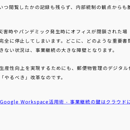
いつ閲覧したかの記録も残らず、内部統制の観点からも
災害時やパンデミック発生時にオフィスが閉鎖された場
完全に停止してしまいます。どこに、どのような重要書
きない状況は、事業継続の大きな障壁となります。
生産性向上を実現するためにも、郵便物管理のデジタル
「やるべき」改革なのです。
/ Google Workspace活用術 - 事業継続の鍵はクラウド