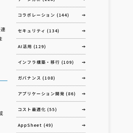
コラボレーション
(144)
一連
セキュリティ
(134)
ま
AI活用
(129)
インフラ構築・移行
(109)
ガバナンス
(108)
アプリケーション開発
(86)
コスト最適化
(55)
成
AppSheet
(49)