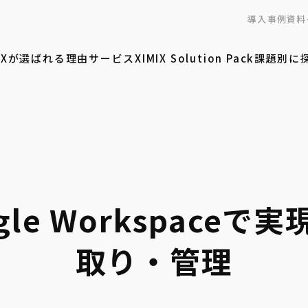
導入事例
資料
MIXが選ばれる理由
サービス
XIMIX Solution Pack
課題別に
le Workspace
取り・管理