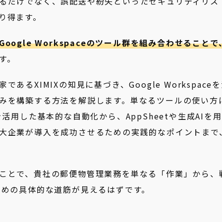
るだけでなく、誤配送や紛失といったセキュリティリス
り得ます。
oogle Workspaceのツール群を組み合わせることで
す。
家であるXIMIXの知見に基づき、Google Workspace
みを構築する方法を解説します。単なるツールの使い方
atを活用した基本的な自動化から、AppSheetや生成AIを
大企業が導入を成功させるための実践的なポイントまで
ことで、貴社の郵便物管理業務を単なる「作業」から、
ための具体的な道筋が見えるはずです。