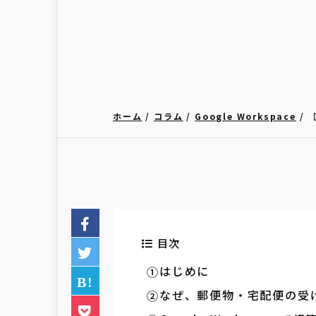
ホーム
コラム
Google Workspace
目次
はじめに
なぜ、郵便物・宅配便の受