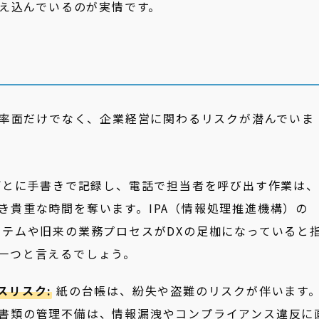
え込んでいるのが実情です。
率面だけでなく、企業経営に関わるリスクが潜んでいま
ごとに手書きで記録し、電話で担当者を呼び出す作業は、
き貴重な時間を奪います。IPA（情報処理推進機構）の
テムや旧来の業務プロセスがDXの足枷になっていると
一つと言えるでしょう。
スリスク:
紙の台帳は、紛失や盗難のリスクが伴います
書類の管理不備は、情報漏洩やコンプライアンス違反に