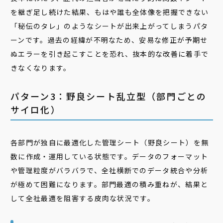
を継ぎ足し続けた結果、もはや誰も全体像を把握できない
「秘伝のタレ」のようなシートが出来上がってしまうパタ
ーンです。過去の経緯が不明なため、安易な修正が予期せ
ぬエラーを引き起こすことを恐れ、抜本的な改善に着手で
きなくなります。
パターン3：野良シート乱立型（部門ごとの
サイロ化）
各部門が独自に最適化した管理シート（野良シート）を無
数に作成・運用している状態です。データのフォーマット
や管理粒度がバラバラで、全社横断でのデータ統合や分析
が極めて困難になります。部門最適の積み重ねが、結果と
して全社最適を阻害する皮肉な状況です。