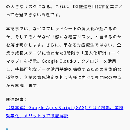
の大きなリスクになる。これは、DX推進を目指す企業にと
って看過できない課題です。
本記事では、なぜスプレッドシートの属人化が起こるの
か、そしてそれがなぜ「静かな経営リスク」と言えるのか
を解き明かします。さらに、単なる対症療法ではない、企
業の成長ステージに合わせた3段階の「属人化解消ロード
マップ」を提示。Google Cloudのテクノロジーを活用
し、持続可能なデータ活用基盤を構築するための具体的な
道筋を、企業の意思決定を担う皆様に向けて専門家の視点
から解説します。
関連記事：
【基本編】
Google
Apps
Script
(GAS) とは？機能、業務
効率化、メリットまで徹底解説