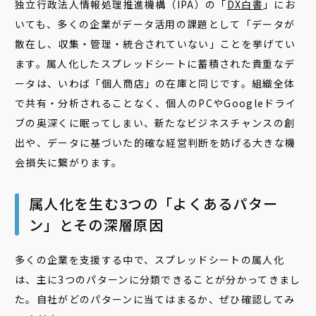
独立行政法人情報処理推進機構（IPA）の「
DX白書
」にお
いても、多くの企業がデータ活用の課題として「データが
散在し、収集・管理・統合されていない」ことを挙げてい
ます。属人化したスプレッドシートに蓄積された貴重なデ
ータは、いわば「個人商店」の在庫と同じです。組織全体
で共有・分析されることなく、個人のPCやGoogleドライ
ブの奥深くに眠ってしまい、新たなビジネスチャンスの創
出や、データに基づいた的確な経営判断を妨げる大きな機
会損失に繋がります。
属人化を生む3つの「よくあるパター
ン」とその深層原因
多くの企業を支援する中で、スプレッドシートの属人化
は、主に3つのパターンに分類できることが分かってきまし
た。自社がどのパターンに当てはまるか、ぜひ確認してみ