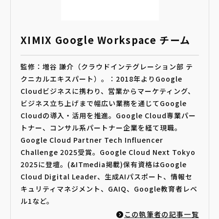
XIMIX Google Workspace チーム
監修：増谷 謙介（クラウドインテグレーション部 テ
クニカルエキスパート）。：2018年よりGoogle
Cloudビジネスに携わり、営業からマーケティング、
ビジネス立ち上げまで幅広い業務を通じてGoogle
Cloudの導入・活用を推進。Google Cloud専業パー
トナー、コンサル系パートナー企業を経て現職。
Google Cloud Partner Tech Influencer
Challenge 2025受賞。Google Cloud Next Tokyo
2025に登壇。(&ITmedia掲載)保有資格はGoogle
Cloud Digital Leader、生成AIパスポート、情報セ
キュリティマネジメント、GAIQ、Google教育者レベ
ル1など。
この執筆者の記事一覧