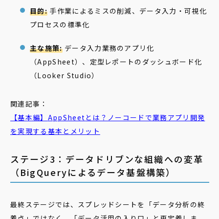
目的:
手作業によるミスの削減、データ入力・可視化
プロセスの標準化
主な施策:
データ入力業務のアプリ化
（AppSheet）、定型レポートのダッシュボード化
（Looker Studio）
関連記事：
【基本編】
AppSheet
とは？ノーコードで業務アプリ開発
を実現する基本とメリット
ステージ3：データドリブンな組織への変革
（BigQueryによるデータ基盤構築）
最終ステージでは、スプレッドシートを「データ分析の終
着点」ではなく、「データ活用の入り口」と再定義しま