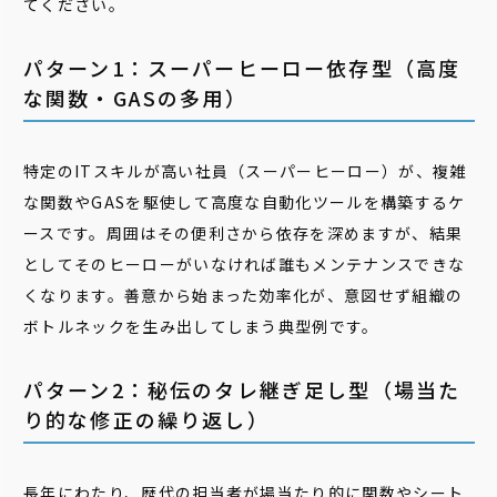
てください。
パターン1：スーパーヒーロー依存型（高度
な関数・GASの多用）
特定のITスキルが高い社員（スーパーヒーロー）が、複雑
な関数やGASを駆使して高度な自動化ツールを構築するケ
ースです。周囲はその便利さから依存を深めますが、結果
としてそのヒーローがいなければ誰もメンテナンスできな
くなります。善意から始まった効率化が、意図せず組織の
ボトルネックを生み出してしまう典型例です。
パターン2：秘伝のタレ継ぎ足し型（場当た
り的な修正の繰り返し）
長年にわたり、歴代の担当者が場当たり的に関数やシート