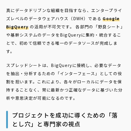
真にデータドリブンな組織を目指すなら、エンタープライ
ズレベルのデータウェアハウス（DWH）である
Google
BigQuery
の活用が不可欠です。 各部門の「野良シート」
や基幹システムのデータをBigQueryに集約・統合するこ
とで、初めて信頼できる唯一のデータソースが完成しま
す。
スプレッドシートは、BigQueryに接続し、必要なデータ
を抽出・分析するための「インターフェース」としての役
割を担います。これにより、各々がローカルにデータを保
持することなく、常に最新かつ正確なデータに基づいた分
析や意思決定が可能になるのです。
プロジェクトを成功に導くための「落
とし穴」と専門家の視点