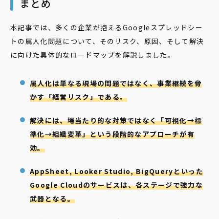
まとめ
本記事では、多くの企業が抱えるGoogleスプレッドシー
トの属人化問題について、そのリスク、原因、そして解決
に向けた具体的なロードマップを解説しました。
属人化は単なる現場の問題ではなく、事業継続を脅
かす「経営リスク」である。
解決には、場当たり的な対策ではなく「可視化→標
準化→組織変革」という段階的なアプローチが有
効。
AppSheet, Looker Studio, BigQueryといった
Google Cloudのサービスは、各ステージで強力な
武器となる。