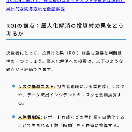
DX成功に向けて、経営層の
コミットメント
が重要な理由と
具体的な関与方法を徹底解説
ROIの観点：属人化解消の投資対効果をどう
測るか
決裁者にとって、投資対効果（ROI）は最も重要な判断基
準の一つでしょう。属人化解消への投資は、以下のような
観点から評価できます。
リスク低減コスト:
担当者退職による業務停止リスク
や、データ流出インシデントのリスクを金額換算す
る。
人件費削減:
レポート作成などの手作業を自動化する
ことで生まれる工数（時間）を人件費に換算する。