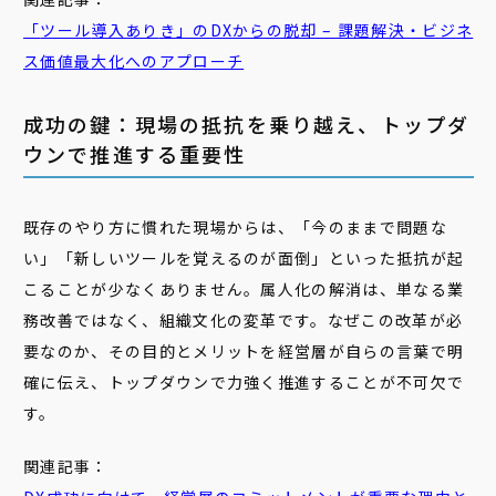
「
ツール
導入
あり
き」のDXからの脱却 – 課題解決・ビジネ
ス価値最大化へのアプローチ
成功の鍵：現場の抵抗を乗り越え、トップダ
ウンで推進する重要性
既存のやり方に慣れた現場からは、「今のままで問題な
い」「新しいツールを覚えるのが面倒」といった抵抗が起
こることが少なくありません。属人化の解消は、単なる業
務改善ではなく、組織文化の変革です。なぜこの改革が必
要なのか、その目的とメリットを経営層が自らの言葉で明
確に伝え、トップダウンで力強く推進することが不可欠で
す。
関連記事：