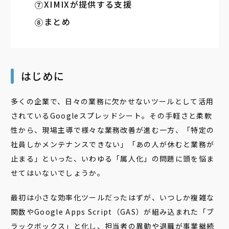
XIMIXが提供する支援
まとめ
はじめに
多くの企業で、日々の業務に欠かせないツールとして活用
されているGoogleスプレッドシート。その手軽さと柔軟
性から、現場主導で様々な業務改善が進む一方、「特定の
社員しかメンテナンスできない」「あの人が休むと業務が
止まる」といった、いわゆる「属人化」の問題に頭を悩ま
せてはいないでしょうか。
最初は小さな効率化ツールだったはずが、いつしか複雑な
関数やGoogle Apps Script（GAS）が組み込まれた「ブ
ラックボックス」と化し、担当者の異動や退職が事業継続