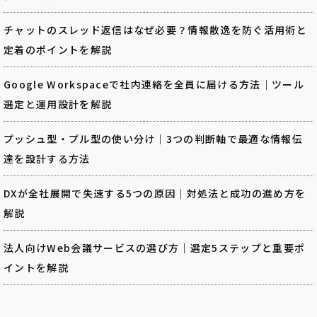
チャットのスレッド返信はなぜ必要？情報散逸を防ぐ活用術と
定着のポイントを解説
Google Workspaceで社内連絡を全員に届ける方法｜ツール
選定と運用設計を解説
プッシュ型・プル型の使い分け｜3つの判断軸で最適な情報伝
達を設計する方法
DXが全社展開で失速する5つの原因｜対処法と成功の進め方を
解説
法人向けWeb会議サービスの選び方｜選定5ステップと重要ポ
イントを解説