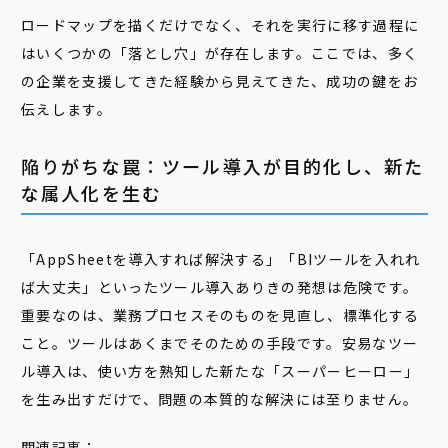
ロードマップを描くだけでなく、それを実行に移す過程に
はいくつかの「落とし穴」が存在します。ここでは、多く
の企業を支援してきた経験から見えてきた、成功の鍵をお
伝えします。
陥りがちな罠：ツール導入が目的化し、新た
な属人化を生む
「AppSheetを導入すれば解決する」「BIツールを入れれ
ば大丈夫」といったツール導入ありきの発想は危険です。
重要なのは、業務プロセスそのものを見直し、標準化する
こと。ツールはあくまでそのための手段です。安易なツー
ル導入は、使い方を熟知した新たな「スーパーヒーロー」
を生み出すだけで、問題の本質的な解決には至りません。
関連記事：