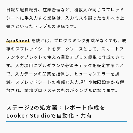
日報や経費精算、在庫管理など、複数人が同じスプレッド
シートに手入力する業務は、入力ミスや誤ったセルへの上
書きといったトラブルの温床です。
AppSheet
を使えば、プログラミング知識がなくても、既
存のスプレッドシートをデータソースとして、スマートフ
ォンやタブレットで使える業務アプリを簡単に作成できま
す。入力項目にプルダウンや必須チェックを設定すること
で、入力データの品質を担保し、ヒューマンエラーを撲
滅。スプレッドシートの複雑な入力規則や権限設定から解
放され、業務プロセスそのものがシンプルになります。
ステージ2の処方箋：レポート作成を
Looker Studioで自動化・共有