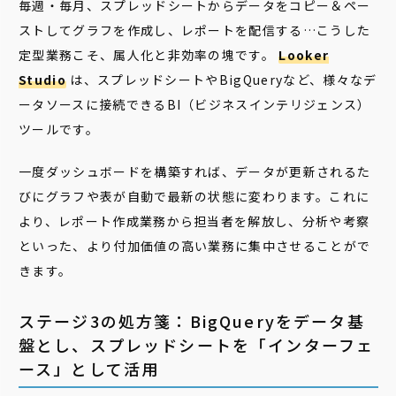
毎週・毎月、スプレッドシートからデータをコピー＆ペー
ストしてグラフを作成し、レポートを配信する…こうした
定型業務こそ、属人化と非効率の塊です。
Looker
Studio
は、スプレッドシートやBigQueryなど、様々なデ
ータソースに接続できるBI（ビジネスインテリジェンス）
ツールです。
一度ダッシュボードを構築すれば、データが更新されるた
びにグラフや表が自動で最新の状態に変わります。これに
より、レポート作成業務から担当者を解放し、分析や考察
といった、より付加価値の高い業務に集中させることがで
きます。
ステージ3の処方箋：BigQueryをデータ基
盤とし、スプレッドシートを「インターフェ
ース」として活用