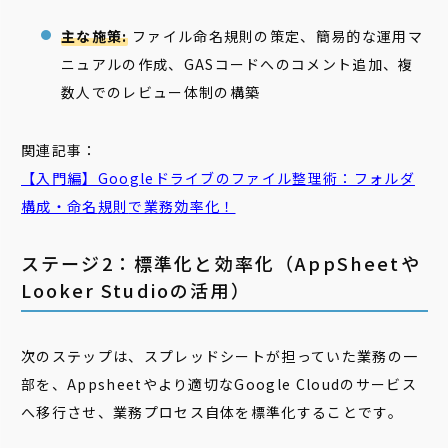
主な施策:
ファイル命名規則の策定、簡易的な運用マ
ニュアルの作成、GASコードへのコメント追加、複
数人でのレビュー体制の構築
関連記事：
【入門編】Googleドライブのファイル整理術：フォルダ
構成・
命名
規則
で業務効率化！
ステージ2：標準化と効率化（AppSheetや
Looker Studioの活用）
次のステップは、スプレッドシートが担っていた業務の一
部を、Appsheetやより適切なGoogle Cloudのサービス
へ移行させ、業務プロセス自体を標準化することです。