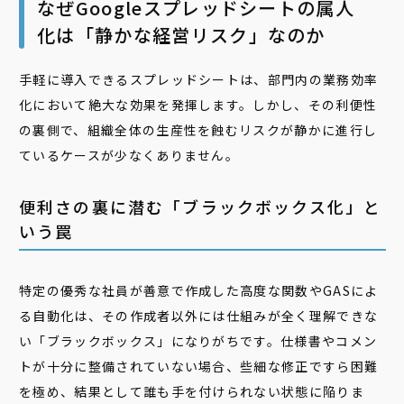
なぜGoogleスプレッドシートの属人
化は「静かな経営リスク」なのか
手軽に導入できるスプレッドシートは、部門内の業務効率
化において絶大な効果を発揮します。しかし、その利便性
の裏側で、組織全体の生産性を蝕むリスクが静かに進行し
ているケースが少なくありません。
便利さの裏に潜む「ブラックボックス化」と
いう罠
特定の優秀な社員が善意で作成した高度な関数やGASによ
る自動化は、その作成者以外には仕組みが全く理解できな
い「ブラックボックス」になりがちです。仕様書やコメン
トが十分に整備されていない場合、些細な修正ですら困難
を極め、結果として誰も手を付けられない状態に陥りま