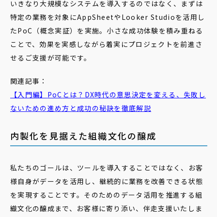
いきなり大規模なシステムを導入するのではなく、まずは
特定の業務を対象にAppSheetやLooker Studioを活用し
たPoC（概念実証）を実施。小さな成功体験を積み重ねる
ことで、効果を実感しながら着実にプロジェクトを前進さ
せるご支援が可能です。
関連記事：
【入門編】
PoC
とは？DX時代の意思決定を変える、失敗し
ないための進め方と成功の秘訣を徹底解説
内製化を見据えた組織文化の醸成
私たちのゴールは、ツールを導入することではなく、お客
様自身がデータを活用し、継続的に業務を改善できる状態
を実現することです。そのためのデータ活用を推進する組
織文化の醸成まで、お客様に寄り添い、伴走支援いたしま