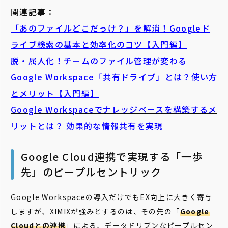
関連記事：
「あのファイルどこだっけ？」を解消！Googleド
ライブ検索の基本と効率化のコツ【入門編】
脱・属人化！チームのファイル管理が変わる
Google Workspace「共有ドライブ」とは？使い方
とメリット【入門編】
Google Workspaceでナレッジベースを構築するメ
リットとは？ 効果的な情報共有を実現
Google Cloud連携で実現する「一歩
先」のピープルセントリック
Google Workspaceの導入だけでもEX向上に大きく寄与
しますが、XIMIXが強みとするのは、その先の「
Google
Cloudとの連携
」による、データドリブンなピープルセン