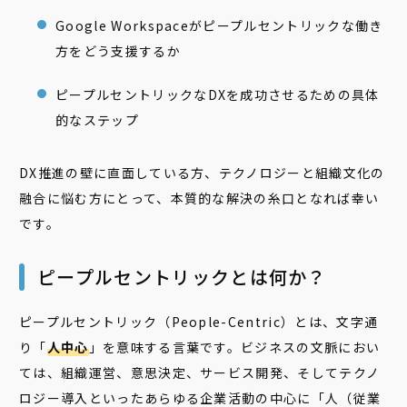
Google Workspaceがピープルセントリックな働き
方をどう支援するか
ピープルセントリックなDXを成功させるための具体
的なステップ
DX推進の壁に直面している方、テクノロジーと組織文化の
融合に悩む方にとって、本質的な解決の糸口となれば幸い
です。
ピープルセントリックとは何か？
ピープルセントリック（People-Centric）とは、文字通
り「
人中心
」を意味する言葉です。ビジネスの文脈におい
ては、組織運営、意思決定、サービス開発、そしてテクノ
ロジー導入といったあらゆる企業活動の中心に「人（従業