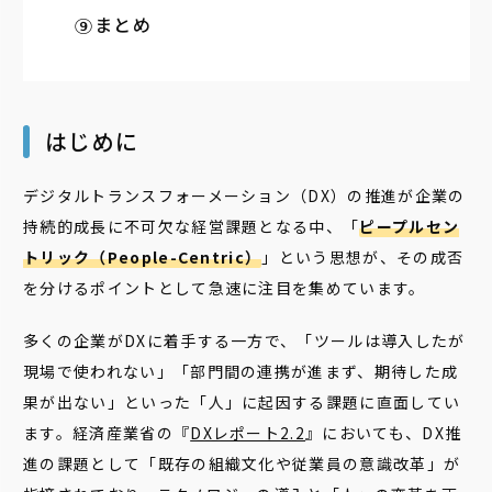
まとめ
はじめに
デジタルトランスフォーメーション（DX）の推進が企業の
持続的成長に不可欠な経営課題となる中、「
ピープルセン
トリック（People-Centric）
」という思想が、その成否
を分けるポイントとして急速に注目を集めています。
多くの企業がDXに着手する一方で、「ツールは導入したが
現場で使われない」「部門間の連携が進まず、期待した成
果が出ない」といった「人」に起因する課題に直面してい
ます。経済産業省の『
DXレポート2.2
』においても、DX推
進の課題として「既存の組織文化や従業員の意識改革」が