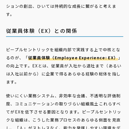
ションの創出、ひいては持続的な成長に繋がると考えま
す。
従業員体験（EX）との関係
ピープルセントリックを組織内部で実践する上で中核とな
るのが、「
従業員体験（Employee Experience: EX）
」
の向上です。EXとは、従業員が入社から退社まで（あるい
は入社以前から）に企業で得るあらゆる経験の総体を指し
ます。
使いにくい業務システム、非効率な会議、不透明な評価制
度、コミュニケーションの取りづらい組織風土――これらすべ
てがEXを低下させる要因となります。ピープルセントリッ
クな組織は、こうした業務プロセスのあらゆる側面を見直
し、「人」がストレスなく、能力を発揮しやすい環境をデ