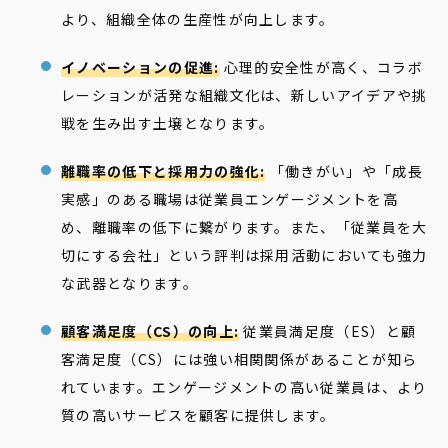
より、組織全体の生産性が向上します。
イノベーションの促進:
心理的安全性が高く、コラボ
レーションが活発な組織文化は、新しいアイデアや挑
戦を生み出す土壌となります。
離職率の低下と採用力の強化:
「働きがい」や「成長
実感」のある職場は従業員エンゲージメントを高
め、離職率の低下に繋がります。また、「従業員を大
切にする会社」という評判は採用活動においても強力
な武器となります。
顧客満足度（CS）の向上:
従業員満足度（ES）と顧
客満足度（CS）には強い相関関係があることが知ら
れています。エンゲージメントの高い従業員は、より
質の高いサービスを顧客に提供します。