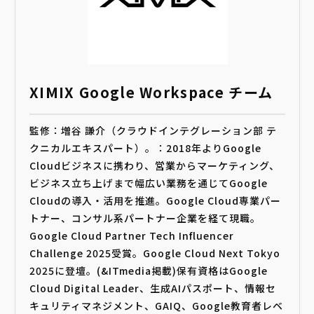
XIMIX Google Workspace チーム
監修：増谷 謙介（クラウドインテグレーション部 テ
クニカルエキスパート）。：2018年よりGoogle
Cloudビジネスに携わり、営業からマーケティング、
ビジネス立ち上げまで幅広い業務を通じてGoogle
Cloudの導入・活用を推進。Google Cloud専業パー
トナー、コンサル系パートナー企業を経て現職。
Google Cloud Partner Tech Influencer
Challenge 2025受賞。Google Cloud Next Tokyo
2025に登壇。(&ITmedia掲載)保有資格はGoogle
Cloud Digital Leader、生成AIパスポート、情報セ
キュリティマネジメント、GAIQ、Google教育者レベ