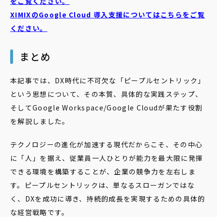
をご覧ください。
XIMIXのGoogle Cloud
導入支援についてはこちらをご覧
ください。
まとめ
本記事では、DX時代に不可欠な「ピープルセントリック」
という思想について、その本質、具体的な実践ステップ、
そしてGoogle Workspace/Google Cloudが果たす役割
を解説しました。
テクノロジーの進化が加速する現代だからこそ、その中心
に「人」を据え、従業員一人ひとりが能力を最大限に発揮
できる環境を構築することが、企業の競争力を左右しま
す。ピープルセントリックは、単なるスローガンではな
く、DXを成功に導き、持続的成長を実現するための具体的
な経営戦略です。