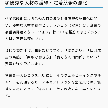
②優秀な人材の獲得・定着競争の激化
少子高齢化による労働人口の減少と価値観の多様化に伴
い、優秀な人材の獲得とリテンション（定着）は、企業の
最重要課題となっています。特にDXを推進できるデジタル
人材の不足は深刻です。
現代の働き手は、報酬だけでなく、「働きがい」「自己成
長の実感」「柔軟な働き方」「良好な人間関係」といった
要素を強く重視します。
従業員一人ひとりを大切にし、そのウェルビーイングやキ
ャリアを支援するピープルセントリックな企業文化は、優
秀な人材にとって「選ばれる」ための強力な武器となりま
す。