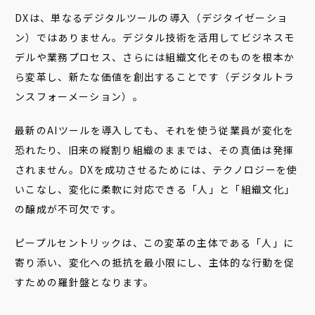
DXは、単なるデジタルツールの導入（デジタイゼーショ
ン）ではありません。デジタル技術を活用してビジネスモ
デルや業務プロセス、さらには組織文化そのものを根本か
ら変革し、新たな価値を創出することです（デジタルトラ
ンスフォーメーション）。
最新のAIツールを導入しても、それを使う従業員が変化を
恐れたり、旧来の縦割り組織のままでは、その真価は発揮
されません。DXを成功させるためには、テクノロジーを使
いこなし、変化に柔軟に対応できる「人」と「組織文化」
の醸成が不可欠です。
ピープルセントリックは、この変革の主体である「人」に
寄り添い、変化への抵抗を最小限にし、主体的な行動を促
すための羅針盤となります。