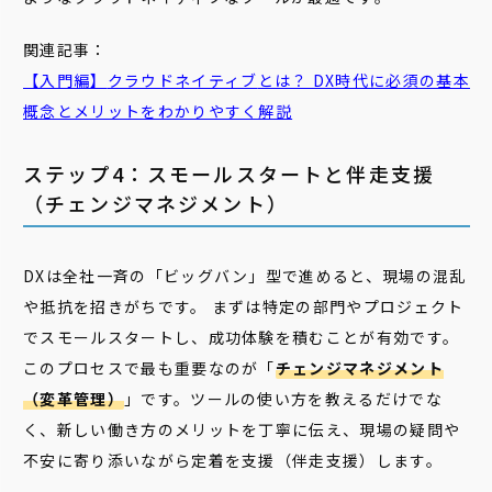
関連記事：
【入門編】
クラウドネイティブ
とは？ DX時代に必須の基本
概念とメリットをわかりやすく解説
ステップ4：スモールスタートと伴走支援
（チェンジマネジメント）
DXは全社一斉の「ビッグバン」型で進めると、現場の混乱
や抵抗を招きがちです。 まずは特定の部門やプロジェクト
でスモールスタートし、成功体験を積むことが有効です。
このプロセスで最も重要なのが「
チェンジマネジメント
（変革管理）
」です。ツールの使い方を教えるだけでな
く、新しい働き方のメリットを丁寧に伝え、現場の疑問や
不安に寄り添いながら定着を支援（伴走支援）します。