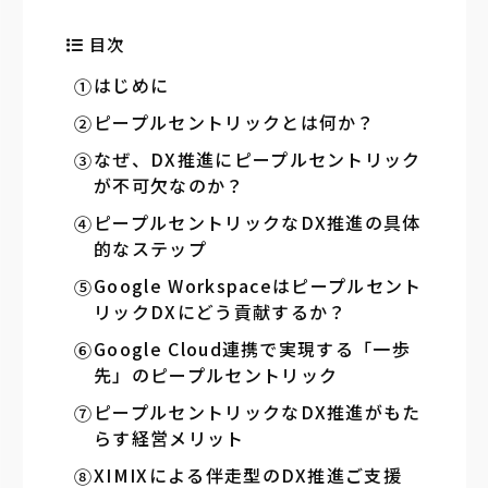
目次
はじめに
ピープルセントリックとは何か？
なぜ、DX推進にピープルセントリック
が不可欠なのか？
ピープルセントリックなDX推進の具体
的なステップ
Google Workspaceはピープルセント
リックDXにどう貢献するか？
Google Cloud連携で実現する「一歩
先」のピープルセントリック
ピープルセントリックなDX推進がもた
らす経営メリット
XIMIXによる伴走型のDX推進ご支援