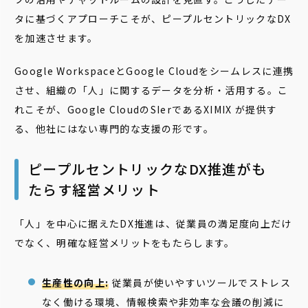
タに基づくアプローチこそが、ピープルセントリックなDX
を加速させます。
Google WorkspaceとGoogle Cloudをシームレスに連携
させ、組織の「人」に関するデータを分析・活用する。こ
れこそが、Google CloudのSIerであるXIMIX が提供す
る、他社にはない専門的な支援の形です。
ピープルセントリックなDX推進がも
たらす経営メリット
「人」を中心に据えたDX推進は、従業員の満足度向上だけ
でなく、明確な経営メリットをもたらします。
生産性の向上:
従業員が使いやすいツールでストレス
なく働ける環境、情報検索や非効率な会議の削減に