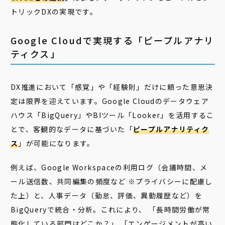
トリックDXの実現です。
Google Cloudで実現する「ピープルアナリ
ティクス」
DX推進において「感覚」や「経験則」だけに頼った意思決
定は限界を迎えています。Google Cloudのデータウェア
ハウス「BigQuery」やBIツール「Looker」を活用するこ
とで、客観的なデータに基づいた「
ピープルアナリティク
ス
」が可能になります。
例えば、Google Workspaceの利用ログ（会議時間、メ
ール送信数、共同編集の頻度など ※プライバシーに配慮し
た上）と、人事データ（勤怠、評価、異動履歴など）を
BigQueryで統合・分析。これにより、 「長時間労働が常
態化している部門はどこか？」 「エンゲージメントが高い