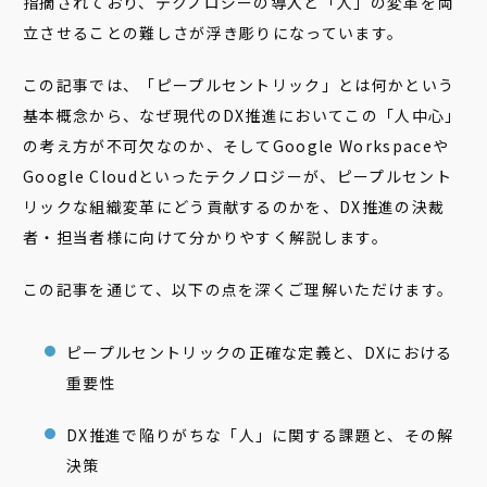
指摘されており、テクノロジーの導入と「人」の変革を両
立させることの難しさが浮き彫りになっています。
この記事では、「ピープルセントリック」とは何かという
基本概念から、なぜ現代のDX推進においてこの「人中心」
の考え方が不可欠なのか、そしてGoogle Workspaceや
Google Cloudといったテクノロジーが、ピープルセント
リックな組織変革にどう貢献するのかを、DX推進の決裁
者・担当者様に向けて分かりやすく解説します。
この記事を通じて、以下の点を深くご理解いただけます。
ピープルセントリックの正確な定義と、DXにおける
重要性
DX推進で陥りがちな「人」に関する課題と、その解
決策