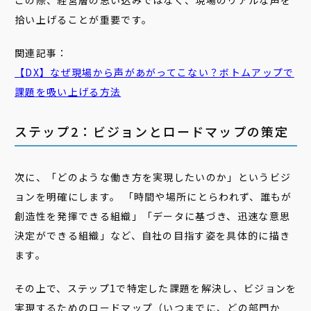
この際、経営層の思い込みではなく、現場のリアルな声を
拾い上げることが重要です。
関連記事：
【DX】なぜ
現場
から声があがってこない？ボトムアップで
課題
を吸い上げる方法
ステップ2：ビジョンとロードマップの策定
次に、「どのような働き方を実現したいのか」というビジ
ョンを明確にします。 「時間や場所にとらわれず、誰もが
創造性を発揮できる組織」「データに基づき、迅速な意思
決定ができる組織」など、自社の目指す姿を具体的に描き
ます。
その上で、ステップ1で特定した課題を解決し、ビジョンを
実現するためのロードマップ（いつまでに、どの部門か