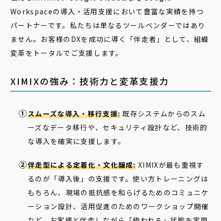
Workspaceの導入・活用支援において豊富な実績を持つ
パートナーです。私たちは単なるツールベンダーではあり
ません。お客様のDXを成功に導く「伴走者」として、組織
変革をトータルでご支援します。
XIMIXの強み：技術力と変革支援力
スムーズな導入・移行支援:
既存システムからのスム
ーズなデータ移行や、セキュリティ設計など、技術的
な導入を確実に支援します。
伴走型による定着化・文化醸成:
XIMIXが最も重視す
るのが「導入後」の支援です。使い方トレーニングは
もちろん、現場の抵抗感を和らげるためのコミュニケ
ーション設計、活用促進のためのワークショップ開催
など、お客様と伴走しながら「使われる」状態を実現