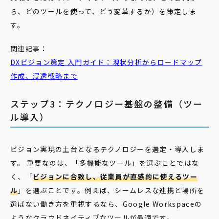
ら、どのツールを使って、どう変革するか）を策定しま
す。
関連記事：
DX
ビジョン
策定 入門ガイド：現状分析からロードマップ
作成、浸透戦略まで
ステップ3：テクノロジー基盤の整備（ツー
ル導入）
ビジョン実現の土台となるテクノロジーを選定・導入しま
す。 重要なのは、「多機能なツール」を選ぶことではな
く、「
ビジョンに合致し、従業員が直感的に使えるツー
ル
」を選ぶことです。例えば、シームレスな連携と場所を
選ばない働き方を重視するなら、Google Workspaceの
ようなクラウドネイティブなツールが最適です。