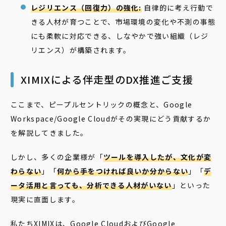
レジリエンス（回復力）の強化:
自律的に考え行動で
きる人材が育つことで、市場環境の変化や不測の事態
にも柔軟に対応できる、しなやかで強い組織（レジ
リエンス）が構築されます。
XIMIXによる伴走型のDX推進ご支援
ここまで、ピープルセントリックの概念と、Google
Workspace/Google Cloudがその実現にどう貢献するか
を解説してきました。
しかし、多くの企業様が「
ツールを導入したが、文化が変
わらない
」「
何から手をつければ良いか分からない
」「
デ
ータ活用と言っても、分析できる人材がいない
」といった
現実に直面します。
私たちXIMIXは、Google CloudおよびGoogle