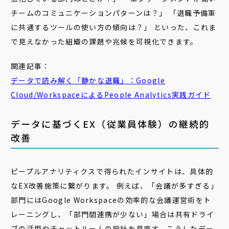
チームのコミュニケーションパターンは？」 「退職予備軍
に共通するツールの使い方の傾向は？」 といった、これま
で見えなかった組織の課題や兆候を可視化できます。
関連記事：
データで読み解く「静かな退職」：Google
Cloud/WorkspaceによるPeople Analytics実践ガイド
データに基づくEX（従業員体験）の継続的
改善
ピープルアナリティクスで得られたインサイトは、具体的
なEX改善施策に繋がります。 例えば、「会議が多すぎる」
部門にはGoogle Workspaceの効率的な会議運営術をト
レーニングし、「部門間連携が少ない」場合は共有ドライ
ブの活用やチャットルームの設計を見直す。こうしたデー