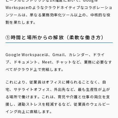
ピープルセントリックなDX推進において、Google
Workspaceのようなクラウドネイティブなコラボレーショ
ンツールは、単なる業務効率化ツール以上の、中核的な役
割を果たします。
①時間と場所からの解放（柔軟な働き方）
Google Workspaceは、Gmail、カレンダー、ドライ
ブ、ドキュメント、Meet、チャットなど、業務に必要なす
べてがクラウド上で完結します。
これにより、従業員はオフィスに縛られることなく、自
宅、サテライトオフィス、外出先など、最も生産性が上が
る場所で働けます。これは、育児や介護と仕事の両立を支
援し、通勤ストレスを軽減するなど、従業員のウェルビー
イング向上に直結します。