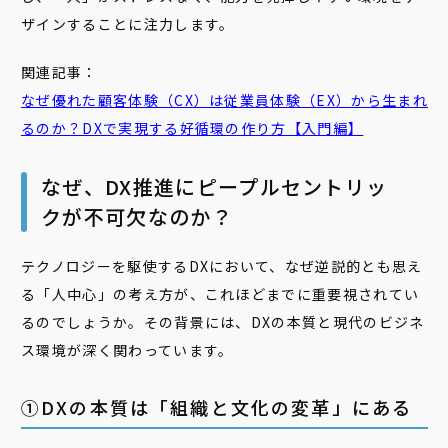
ザインすることに注力します。
関連記事：
なぜ優れた顧客体験（CX）は従業員体験（
EX
）から生まれ
るのか？DXで実現する好循環の作り方【入門編】
なぜ、DX推進にピープルセントリッ
クが不可欠なのか？
テクノロジーを駆使するDXにおいて、なぜ逆説的とも思え
る「人中心」の考え方が、これほどまでに重要視されてい
るのでしょうか。その背景には、DXの本質と現代のビジネ
ス環境が深く関わっています。
①DXの本質は「組織と文化の変革」にある