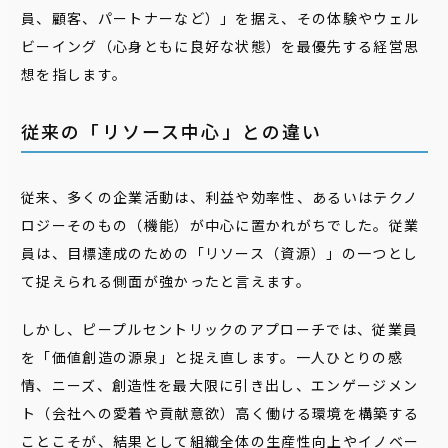
員、顧客、パートナーなど）」を据え、その体験やウェル
ビーイング（心身ともに良好な状態）を最優先する経営思
想を指します。
従来の「リソース中心」との違い
従来、多くの企業活動は、利益や効率性、あるいはテクノ
ロジーそのもの（機能）が中心に置かれがちでした。従業
員は、目標達成のための「リソース（資源）」の一つとし
て捉えられる側面が強かったと言えます。
しかし、ピープルセントリックのアプローチでは、従業員
を「価値創造の源泉」と捉え直します。一人ひとりの感
情、ニーズ、創造性を最大限に引き出し、エンゲージメン
ト（会社への愛着や貢献意欲）高く働ける環境を構築する
ことこそが、結果として組織全体の生産性向上やイノベー