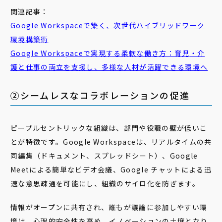
関連記事：
Google Workspaceで築く、次世代ハイブリッドワーク
環境構築術
Google Workspaceで実現する柔軟な働き方：
育児
・介
護と仕事の両立を支援し、多様な人材が活躍できる環境へ
②シームレスなコラボレーションの促進
ピープルセントリックな組織は、部門や役職の壁が低いこ
とが特徴です。Google Workspaceは、リアルタイムの共
同編集（ドキュメント、スプレッドシート）、Google
Meetによる簡単なビデオ会議、Google チャットによる迅
速な意思疎通を可能にし、組織のサイロ化を防ぎます。
情報がオープンに共有され、誰もが議論に参加しやすい環
境は、心理的安全性を高め、イノベーションの土壌となり