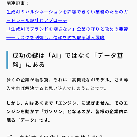
関連記事：
生成AIのハルシネーションを許容できない業務のためのガ
ードレール設計とアプローチ
「生成AIでブランドを壊さない」企業の守りと攻めの要諦
──リスクを制御し、信頼を勝ち取る導入戦略
成功の鍵は「AI」ではなく「データ基
盤」にある
多くの企業が陥る罠、それは「高機能なAIモデル」さえ導
入すれば解決すると思い込んでしまうことです。
しかし、AIはあくまで「エンジン」に過ぎません。そのエ
ンジンを動かす「ガソリン」となるのが、皆様の企業内に
眠る「データ」です。