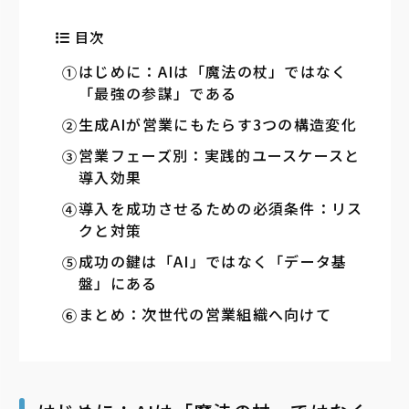
目次
はじめに：AIは「魔法の杖」ではなく
「最強の参謀」である
生成AIが営業にもたらす3つの構造変化
営業フェーズ別：実践的ユースケースと
導入効果
導入を成功させるための必須条件：リス
クと対策
成功の鍵は「AI」ではなく「データ基
盤」にある
まとめ：次世代の営業組織へ向けて