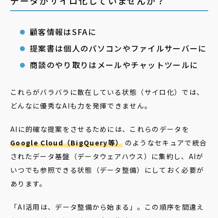
データがサイロ化していませんか？
顧客情報はSFAに
提案書は個人のパソコンやファイルサーバーに
商談のやり取りはメールやチャットツールに
これらがバラバラに散在している状態（サイロ化）では、
どんなに優秀なAIも力を発揮できません。
AIに的確な提案をさせるためには、これらのデータを
Google Cloud（BigQuery等）
のようなセキュアで統合
されたデータ基盤（データウェアハウス）に集約し、AIが
いつでも参照できる状態（データ整備）にしておく必要が
あります。
「AI活用は、データ整備から始まる」。この順序を間違え