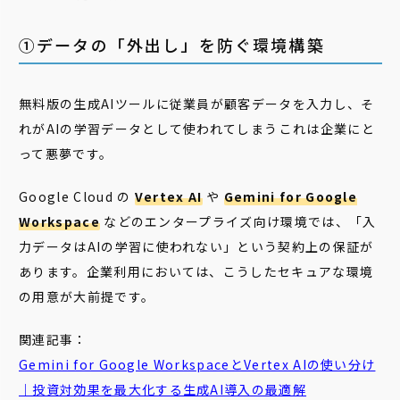
➀データの「外出し」を防ぐ環境構築
無料版の生成AIツールに従業員が顧客データを入力し、そ
れがAIの学習データとして使われてしまう――これは企業にと
って悪夢です。
Google Cloud の
Vertex AI
や
Gemini for Google
Workspace
などのエンタープライズ向け環境では、「入
力データはAIの学習に使われない」という契約上の保証が
あります。企業利用においては、こうしたセキュアな環境
の用意が大前提です。
関連記事：
Gemini for Google WorkspaceとVertex AIの使い分け
｜投資対効果を最大化する生成AI導入の最適解