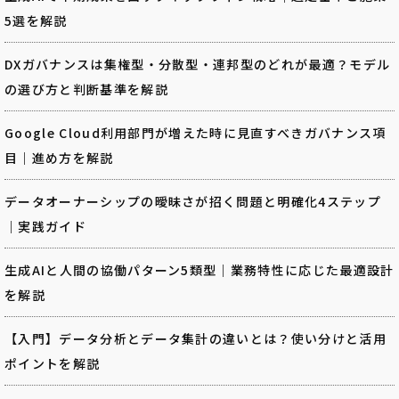
5選を解説
DXガバナンスは集権型・分散型・連邦型のどれが最適？モデル
の選び方と判断基準を解説
Google Cloud利用部門が増えた時に見直すべきガバナンス項
目｜進め方を解説
データオーナーシップの曖昧さが招く問題と明確化4ステップ
｜実践ガイド
生成AIと人間の協働パターン5類型｜業務特性に応じた最適設計
を解説
【入門】データ分析とデータ集計の違いとは？使い分けと活用
ポイントを解説