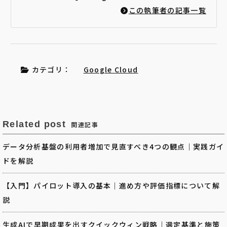
この執筆者の記事一覧
カテゴリ：
Google Cloud
Related post
関連記事
データ分析基盤の利用者増加で見直すべき4つの観点｜実践ガイ
ドを解説
【入門】パイロット導入の基本｜進め方や評価指標について解
説
生成AIで早期成果を出すクイックウィン戦略｜選定基準と施策