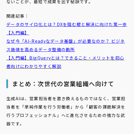
ないことが、最短で成果を出す秘訣です。
関連記事：
データのサイロ化とは？DXを阻む壁と解決に向けた第一歩
【入門編】
なぜ今「AI-Readyなデータ基盤」が必要なのか？ ビジネ
ス価値を高めるデータ整備の勘所
【入門編】BigQueryとは？できること・メリットを初心
者向けにわかりやすく解説
まとめ：次世代の営業組織へ向けて
生成AIは、営業担当者を置き換えるものではなく、営業担
当者を「単純作業を行う労働者」から「顧客の課題解決を
行うプロフェッショナル」へと進化させるための強力な武
器です。