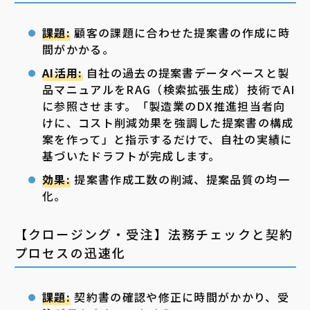
課題:
顧客の課題に合わせた提案書の作成に時
間がかかる。
AI活用:
自社の過去の提案書データベースと製
品マニュアルをRAG（検索拡張生成）技術でAI
に参照させます。「製造業のDX推進担当者向
けに、コスト削減効果を強調した提案書の構成
案を作って」と指示するだけで、自社の実績に
基づいたドラフトが完成します。
効果:
提案書作成工数の削減、提案品質の均一
化。
【クロージング・受注】法務チェックと契約
プロセスの迅速化
課題:
契約書の確認や修正に時間がかかり、受