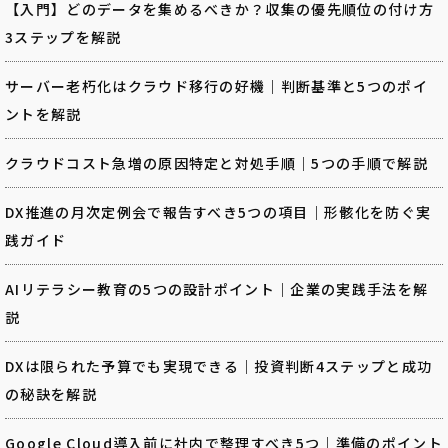
【入門】どのデータを集めるべきか？収集の優先順位の付け方
3ステップを解説
サーバー老朽化はクラウド移行の好機｜判断基準と5つのポイ
ントを解説
クラウドコスト急増の原因特定と対処手順｜5つの手順で解説
DX推進の月次定例会で報告すべき5つの項目｜形骸化を防ぐ実
践ガイド
AIリテラシー教育の5つの設計ポイント｜企業の実践手法を解
説
DXは限られた予算でも実現できる｜投資判断4ステップと成功
の秘訣を解説
Google Cloud導入前に社内で整理すべき5つ｜準備のポイント