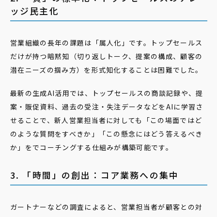
ッジ民主化
営業組織の長年の課題は「属人化」です。トップセールス
だけが持つ暗黙知（切り返しトーク、提案の構成、顧客の
潜在ニーズの掴み方）を形式知化することは困難でした。
最新の生成AI活用では、トップセールスの商談記録や、提
案・販促資料、過去の受注・失注データなどをAIに学習さ
せることで、新人営業担当者に対しても「この場面ではど
のような質問をすべきか」「この懸念にはどう答えるべき
か」をでコーチングする仕組みが構築可能です。
3. 「時間」の創出：コア業務への集中
ガートナーなどの調査によると、営業担当者が顧客との対