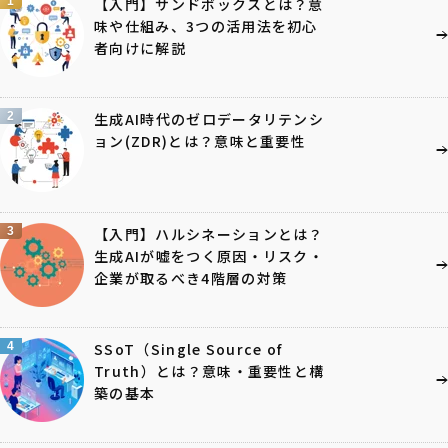
1
【入門】サンドボックスとは？意
味や仕組み、3つの活用法を初心
者向けに解説
2
生成AI時代のゼロデータリテンシ
ョン(ZDR)とは？意味と重要性
3
【入門】ハルシネーションとは？
生成AIが嘘をつく原因・リスク・
企業が取るべき4階層の対策
4
SSoT（Single Source of
Truth）とは？意味・重要性と構
築の基本