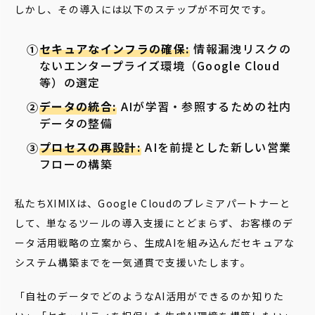
しかし、その導入には以下のステップが不可欠です。
セキュアなインフラの確保:
情報漏洩リスクの
ないエンタープライズ環境（Google Cloud
等）の選定
データの統合:
AIが学習・参照するための社内
データの整備
プロセスの再設計:
AIを前提とした新しい営業
フローの構築
私たちXIMIXは、Google Cloudのプレミアパートナーと
して、単なるツールの導入支援にとどまらず、お客様のデ
ータ活用戦略の立案から、生成AIを組み込んだセキュアな
システム構築までを一気通貫で支援いたします。
「自社のデータでどのようなAI活用ができるのか知りた