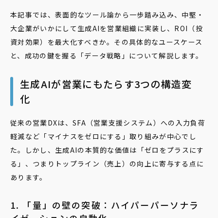
本記事では、表面的なツール論から一歩踏み込み、中堅・
大企業がいかにして生成AIを営業組織に実装し、ROI（投
資対効果）を最大化すべきか。その具体的なユースケース
と、成功の鍵を握る「データ戦略」について解説します。
生成AIが営業にもたらす3つの構造変
化
従来の営業DXは、SFA（営業支援システム）への入力負荷
軽減など「マイナスをゼロにする」取り組みが中心でし
た。しかし、生成AIの本質的な価値は「ゼロをプラスにす
る」、つまりトップライン（売上）の向上に寄与する点に
あります。
1. 「量」の壁の突破：ハイパーパーソナラ