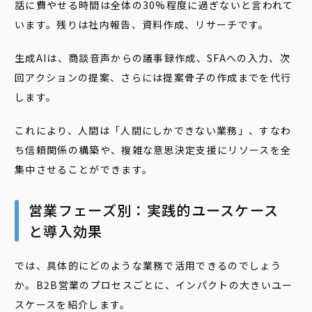
話に費やせる時間は全体の30%程度に過ぎないと言われて
います。残りは社内報告、資料作成、リサーチです。
生成AIは、商談音声からの議事録作成、SFAへの入力、次
回アクションの提案、さらには提案骨子の作成までを代行
します。
これにより、人間は「人間にしかできない業務」、すなわ
ち信頼関係の構築や、複雑な意思決定支援にリソースを全
集中させることができます。
営業フェーズ別：実践的ユースケース
と導入効果
では、具体的にどのような業務で活用できるのでしょう
か。B2B営業のプロセスごとに、インパクトの大きいユー
スケースを紹介します。