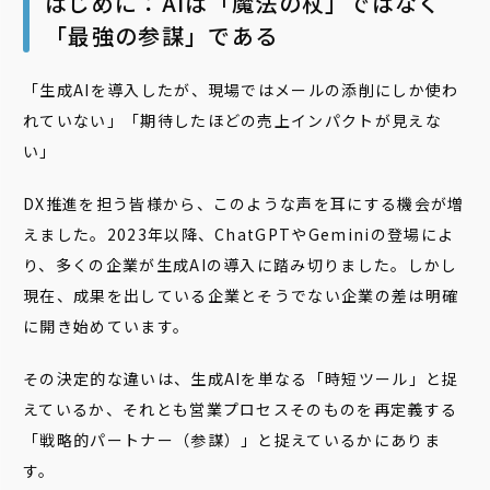
はじめに：AIは「魔法の杖」ではなく
「最強の参謀」である
「生成AIを導入したが、現場ではメールの添削にしか使わ
れていない」「期待したほどの売上インパクトが見えな
い」
DX推進を担う皆様から、このような声を耳にする機会が増
えました。2023年以降、ChatGPTやGeminiの登場によ
り、多くの企業が生成AIの導入に踏み切りました。しかし
現在、成果を出している企業とそうでない企業の差は明確
に開き始めています。
その決定的な違いは、生成AIを単なる「時短ツール」と捉
えているか、それとも営業プロセスそのものを再定義する
「戦略的パートナー（参謀）」と捉えているかにありま
す。