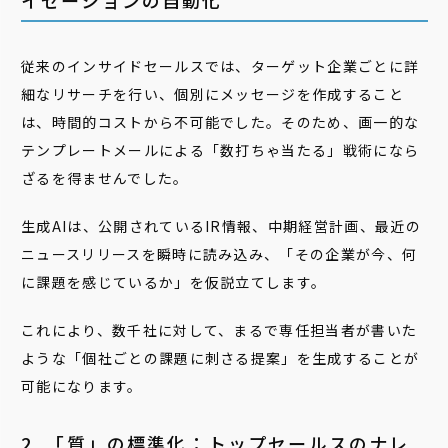
イゼーションの自動化
従来のインサイドセールスでは、ターゲット企業ごとに詳
細なリサーチを行い、個別にメッセージを作成すること
は、時間的コストから不可能でした。そのため、画一的な
テンプレートメールによる「数打ちゃ当たる」戦術になら
ざるを得ませんでした。
生成AIは、公開されているIR情報、中期経営計画、最近の
ニュースリリースを瞬時に読み込み、「その企業が今、何
に課題を感じているか」を仮説立てします。
これにより、数千社に対して、まるで専任担当者が書いた
ような「個社ごとの課題に刺さる提案」を生成することが
可能になります。
2. 「質」の標準化：トップセールスのナレ