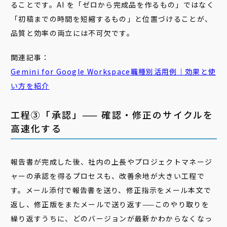
ることです。AI を「ゼロから完成品を作るもの」ではなく
「初稿までの時間を短縮するもの」と位置づけることが、
品質と効率の両立には不可欠です。
関連記事：
Gemini for Google Workspace職種別活用例｜効果と使
い方を紹介
工程③「承認」—— 確認・修正のサイクルを
高速化する
報告書が完成した後、社内の上長やプロジェクトマネージ
ャーの承認を得るプロセスも、改善余地が大きい工程で
す。メール添付で報告書を送り、修正指示をメール本文で
返し、修正版をまたメールで送り返す——このやり取りを
繰り返すうちに、どのバージョンが最新かわからなくなっ