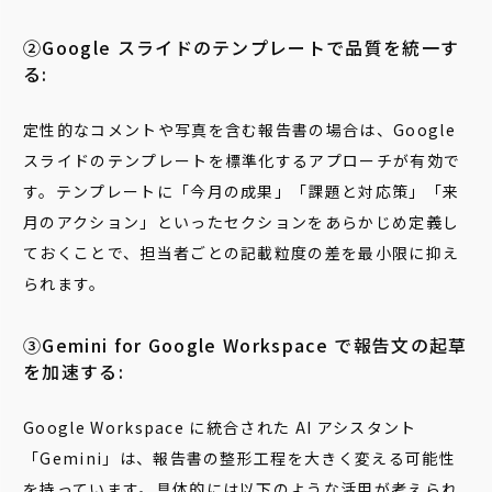
②Google スライドのテンプレートで品質を統一す
る:
定性的なコメントや写真を含む報告書の場合は、Google
スライドのテンプレートを標準化するアプローチが有効で
す。テンプレートに「今月の成果」「課題と対応策」「来
月のアクション」といったセクションをあらかじめ定義し
ておくことで、担当者ごとの記載粒度の差を最小限に抑え
られます。
③Gemini for Google Workspace で報告文の起草
を加速する:
Google Workspace に統合された AI アシスタント
「Gemini」は、報告書の整形工程を大きく変える可能性
を持っています。具体的には以下のような活用が考えられ