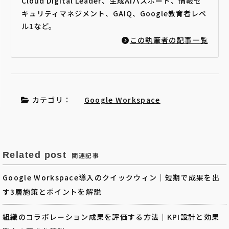
Cloud Digital Leader、生成AIパスポート、情報セ
キュリティマネジメント、GAIQ、Google教育者レベ
ル1など。
この執筆者の記事一覧
カテゴリ：
Google Workspace
Related post
関連記事
Google Workspace導入のクイックウィン｜短期で成果を出
す3層施策とポイントを解説
組織のコラボレーション成果を評価する方法｜KPI設計と効果