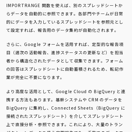
IMPORTRANGE 関数を使えば、別のスプレッドシートか
らデータを自動的に参照できます。各部門やチームが日常
的にデータを入力しているスプレッドシートを参照元とし
て設定すれば、報告用のデータ集約が自動化されます。
さらに、Google フォームを活用すれば、定型的な報告項
目（週次の活動報告、進捗ステータスの更新など）を担当
者から構造化されたデータとして収集できます。フォーム
の回答はスプレッドシートに自動蓄積されるため、転記作
業が完全に不要になります。
より高度な活用として、Google Cloud の BigQuery と連
携する方法もあります。基幹システムや CRM のデータを
BigQuery に集約し、Connected Sheets（BigQuery に
接続されたスプレッドシート）を介してスプレッドシート
上で直接分析・参照できます。これにより、大量のトラン