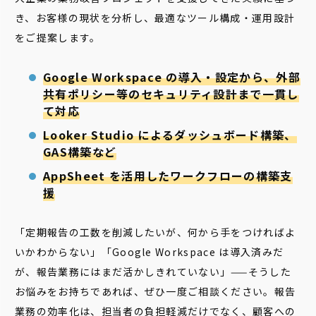
き、お客様の現状を分析し、最適なツール構成・運用設計
をご提案します。
Google Workspace の導入・設定から、外部
共有ポリシー等のセキュリティ設計まで一貫し
て対応
Looker Studio によるダッシュボード構築、
GAS構築など
AppSheet を活用したワークフローの構築支
援
「定期報告の工数を削減したいが、何から手をつければよ
いかわからない」「Google Workspace は導入済みだ
が、報告業務にはまだ活かしきれていない」——そうした
お悩みをお持ちであれば、ぜひ一度ご相談ください。報告
業務の効率化は、担当者の負担軽減だけでなく、顧客への