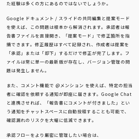
た経験は多くの方にあるのではないでしょうか。
Google ドキュメント / スライドの共同編集と提案モード
を使えば、この問題は根本から解消されます。承認者は報
告書ファイルを直接開き、「提案モード」で修正箇所を指
摘できます。修正履歴はすべて記録され、作成者は提案を
「承認」または「却下」するだけで修正が完了します。フ
ァイルは常に単一の最新版が存在し、バージョン管理の問
題は発生しません。
また、コメント機能で @メンション を使えば、特定の担当
者に確認を依頼する通知が即座に届きます。Google Chat
と連携させれば、「報告書にコメントが付きました」とい
う通知をチャットスペースに自動投稿することも可能で、
確認漏れのリスクを大幅に低減できます。
承認フローをより厳密に管理したい場合は、