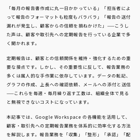
「毎月の報告書作成に丸一日かかっている」「担当者によ
って報告のフォーマットも粒度もバラバラ」「報告の送付
漏れが発生し、顧客からの信頼を損ねかけた」——こうし
た声は、顧客や取引先への定期報告を行っている企業で多
く聞かれます。
定期報告は、顧客との信頼関係を維持・強化するための重
要な接点です。しかし、その重要性に反して、報告業務の
多くは属人的な手作業に依存しています。データの転記、
グラフの作成、上長への確認依頼、メールへの添付と送信
——これらを毎週・毎月繰り返す工数は、組織全体で見る
と無視できないコストになっています。
本記事では、Google Workspace の各機能を活用して、
顧客・取引先への定期報告業務を体系的に効率化する方法
を解説します。報告業務を「収集」「整形」「承認」「配