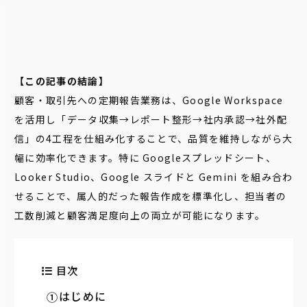
【この記事の結論】
顧客・取引先への定期報告業務は、Google Workspace
を活用し「データ収集→レポート整形→社内承認→社外配
信」の4工程を仕組み化することで、品質を維持しながら大
幅に効率化できます。特に Googleスプレッドシート、
Looker Studio、Google スライドと Gemini を組み合わ
せることで、属人的だった報告作成を標準化し、担当者の
工数削減と顧客満足度向上の両立が可能になります。
目次
はじめに