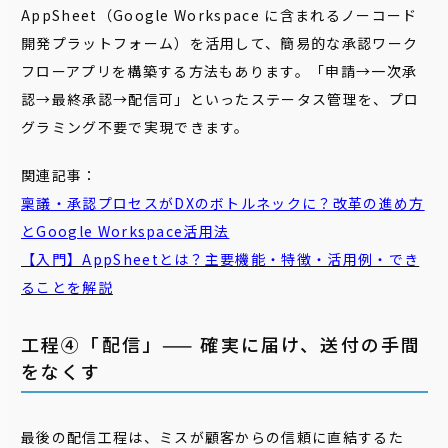
AppSheet（Google Workspace に含まれるノーコード
開発プラットフォーム）を活用して、簡易的な承認ワーク
フローアプリを構築する方法もあります。「申請→一次承
認→最終承認→配信可」といったステータス管理を、プロ
グラミング不要で実現できます。
関連記事：
稟議・承認プロセスがDXのボトルネックに？改革の進め方
とGoogle Workspace活用法
【入門】AppSheetとは？主要機能・特徴・活用例・でき
ることを解説
工程④「配信」—— 確実に届け、送付の手間
をなくす
最後の配信工程は、ミスが顧客からの信頼に直結するた