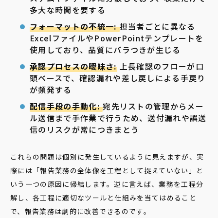
多大な時間を要する
フォーマットの不統一:
担当者ごとに異なる
ExcelファイルやPowerPointテンプレートを
使用しており、品質にバラつきが生じる
承認プロセスの曖昧さ:
上長確認のフローが口
頭ベースで、確認漏れや差し戻しによる手戻り
が頻発する
配信手段の手動化:
宛先リストの管理からメー
ル送信まで手作業で行うため、送付漏れや誤送
信のリスクが常につきまとう
これらの問題は個別に発生しているように見えますが、実
際には「報告業務の全体像を工程として捉えていない」と
いう一つの原因に帰結します。逆に言えば、業務を工程分
解し、各工程に適切なツールと仕組みを当てはめること
で、報告業務は劇的に改善できるのです。