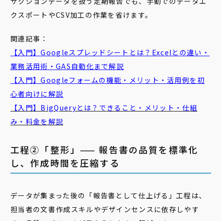
ザクションデータを扱う定期報告でも、手動でのデータエ
クスポートやCSV加工の作業を省けます。
関連記事：
【入門】Googleスプレッドシートとは？Excelとの違い・
業務活用術・GAS自動化まで解説
【入門】Googleフォームの機能・メリット・活用例を初
心者向けに解説
【入門】BigQueryとは？できること・メリット・仕組
み・料金を解説
工程②「整形」—— 報告書の品質を標準化
し、作成時間を圧縮する
データが集まった後の「報告書として仕上げる」工程は、
担当者の文書作成スキルやデザインセンスに依存しやす