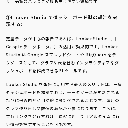
く、品質のバラつきが最も生じやすい領域です。
➀Looker Studio でダッシュボード型の報告を実
現する:
定量データが中心の報告であれば、Looker Studio（旧
Google データポータル）の活用が効果的です。Looker
Studio は Google スプレッドシートや BigQuery をデー
タソースとして、グラフや表を含むインタラクティブなダ
ッシュボードを作成できるBI ツールです。
Looker Studio を報告に活用する最大のメリットは、一度
ダッシュボードを構築すれば、データソースが更新される
たびに報告内容が自動的に最新化されることです。毎月の
グラフ作り直しや数値の転記が不要になります。さらに、
共有リンクを発行すれば、顧客に対してリアルタイムに近
い情報を提供することも可能です。