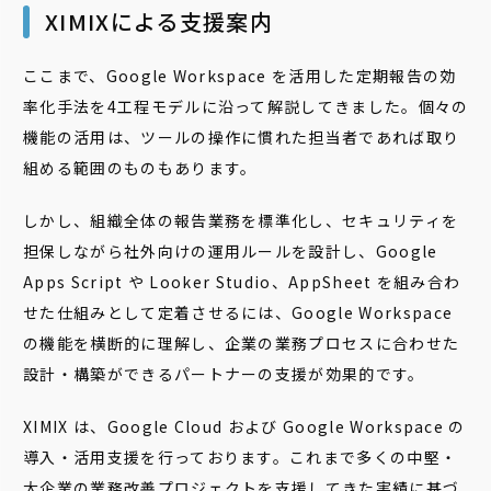
XIMIXによる支援案内
ここまで、Google Workspace を活用した定期報告の効
率化手法を4工程モデルに沿って解説してきました。個々の
機能の活用は、ツールの操作に慣れた担当者であれば取り
組める範囲のものもあります。
しかし、組織全体の報告業務を標準化し、セキュリティを
担保しながら社外向けの運用ルールを設計し、Google
Apps Script や Looker Studio、AppSheet を組み合わ
せた仕組みとして定着させるには、Google Workspace
の機能を横断的に理解し、企業の業務プロセスに合わせた
設計・構築ができるパートナーの支援が効果的です。
XIMIX は、Google Cloud および Google Workspace の
導入・活用支援を行っております。これまで多くの中堅・
大企業の業務改善プロジェクトを支援してきた実績に基づ