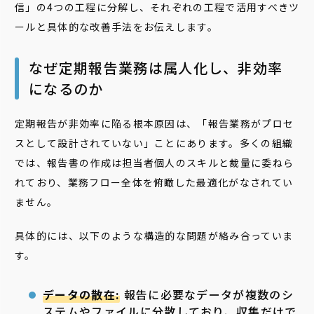
信」の4つの工程に分解し、それぞれの工程で活用すべきツ
ールと具体的な改善手法をお伝えします。
なぜ定期報告業務は属人化し、非効率
になるのか
定期報告が非効率に陥る根本原因は、「報告業務がプロセ
スとして設計されていない」ことにあります。多くの組織
では、報告書の作成は担当者個人のスキルと裁量に委ねら
れており、業務フロー全体を俯瞰した最適化がなされてい
ません。
具体的には、以下のような構造的な問題が絡み合っていま
す。
データの散在:
報告に必要なデータが複数のシ
ステムやファイルに分散しており、収集だけで