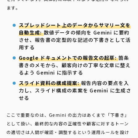
ます。
スプレッドシート上のデータからサマリー文を
自動生成:
数値データの傾向を Gemini に要約
させ、報告書の定型的な記述の下書きとして活
用する
Google ドキュメントでの報告文の起草:
箇条
書きのメモから、顧客向けの丁寧な文章に整え
るよう Gemini に指示する
スライド資料の構成提案:
報告内容の要点を入
力し、スライド構成の素案を Gemini に生成さ
せる
ここで重要なのは、Gemini の出力はあくまで「下書き」
として扱い、最終的な内容の正確性や顧客に対するトーン
の適切さは人間が確認・調整するという運用ルールを設け