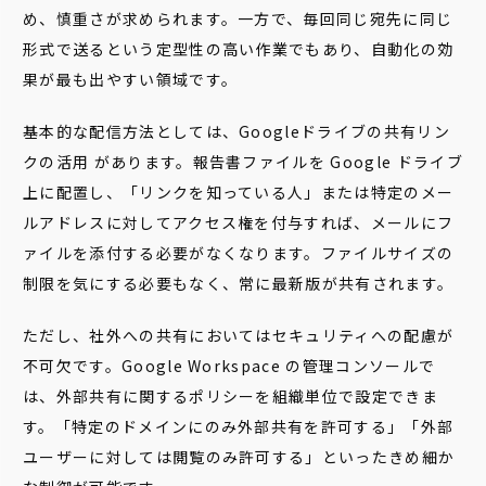
め、慎重さが求められます。一方で、毎回同じ宛先に同じ
形式で送るという定型性の高い作業でもあり、自動化の効
果が最も出やすい領域です。
基本的な配信方法としては、Googleドライブの共有リン
クの活用 があります。報告書ファイルを Google ドライブ
上に配置し、「リンクを知っている人」または特定のメー
ルアドレスに対してアクセス権を付与すれば、メールにフ
ァイルを添付する必要がなくなります。ファイルサイズの
制限を気にする必要もなく、常に最新版が共有されます。
ただし、社外への共有においてはセキュリティへの配慮が
不可欠です。Google Workspace の管理コンソールで
は、外部共有に関するポリシーを組織単位で設定できま
す。「特定のドメインにのみ外部共有を許可する」「外部
ユーザーに対しては閲覧のみ許可する」といったきめ細か