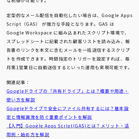
な制御が可能です。
定型的なメール配信を自動化したい場合は、Google Apps
Script（GAS） が強力な手段となります。GAS は
Google Workspace に組み込まれたスクリプト環境で、
スプレッドシートに記載された顧客リストを読み込み、報
告書のリンクを本文に含むメールを一括送信するスクリプ
トを作成できます。時間指定のトリガーを設定すれば、毎
月第1営業日に自動送信するといった運用も実現可能です。
関連記事：
Googleドライブの「共有ドライブ」とは？概要や用途・
使い方を解説
Googleドライブで安全にファイル共有するには？基本設
定と情報漏洩を防ぐ重要ポイントを解説
【入門】Google Apps Script(GAS)とは？メリット・活
用例・始め方を解説