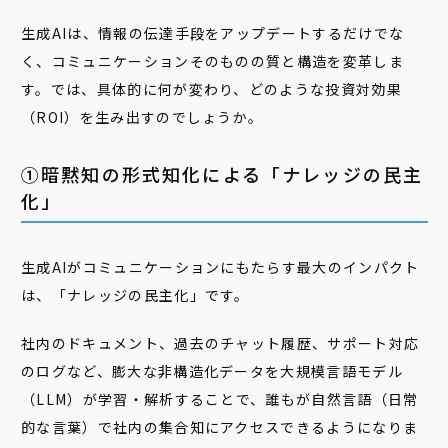
生成AIは、情報の伝達手段をアップデートするだけでな
く、コミュニケーションそのものの質と構造を変革しま
す。では、具体的に何が変わり、どのような投資対効果
（ROI）を生み出すのでしょうか。
➀暗黙知の形式知化による「ナレッジの民主
化」
生成AIがコミュニケーションにもたらす最大のインパクト
は、「ナレッジの民主化」です。
社内のドキュメント、過去のチャット履歴、サポート対応
のログなど、膨大な非構造化データを大規模言語モデル
（LLM）が学習・解析することで、誰もが自然言語（日常
的な言葉）で社内の集合知にアクセスできるようになりま