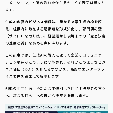
ーメーション）推進の最前線から見えてくる現実は異なり
ます。
生成AIの真のビジネス価値は、単なる文章生成の枠を超
え、組織内に散在する暗黙知を形式知化し、部門間の壁
（サイロ）を取り払い、経営層から現場までの「意思決定
の速度と質」を高める点にあります。
この記事では、生成AIの導入によって企業のコミュニケー
ション構造がどのように変革され、それがどのようなビジ
ネス価値（ROI）をもたらすのかを、高度なエンタープラ
イズ要件を踏まえて解説します。
組織の生産性向上や新たな価値創出を目指す決裁者の方々
へ、次なる打ち手への確かな視座を提供します。