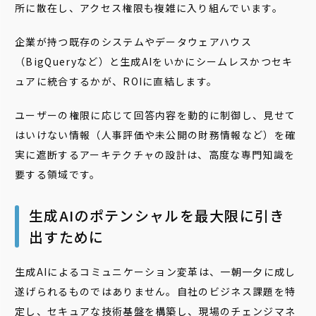
所に散在し、アクセス権限も複雑に入り組んでいます。
企業が持つ既存のシステムやデータウェアハウス
（BigQueryなど）と生成AIをいかにシームレスかつセキ
ュアに統合するかが、ROIに直結します。
ユーザーの権限に応じて回答内容を動的に制御し、見せて
はいけない情報（人事評価や未公開の財務情報など）を確
実に遮断するアーキテクチャの設計は、高度な専門知識を
要する領域です。
生成AIのポテンシャルを最大限に引き
出すために
生成AIによるコミュニケーション変革は、一朝一夕に成し
遂げられるものではありません。自社のビジネス課題を特
定し、セキュアな技術基盤を構築し、現場のチェンジマネ