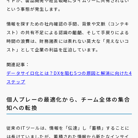
イトが、製品開発や経営戦略にタイムリーに共有されない
という事態が発生します。
情報を探すための社内確認の手間、背景や文脈（コンテキ
スト）の共有不足による認識の齟齬、そして手戻りによる
時間の浪費は、財務諸表には表れない莫大な「見えないコ
スト」として企業の利益を圧迫しています。
関連記事：
データサイロ化とは？DXを阻む5つの原因と解消に向けた4
ステップ
個人プレーの最適化から、チーム全体の集合
知への転換
従来のITツールは、情報を「伝達」し「蓄積」することに
は長けていましたが、蓄積された情報から新たなインサイ