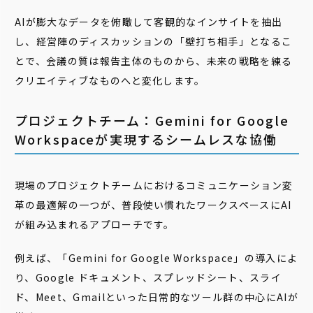
AIが膨大なデータを俯瞰して客観的なインサイトを抽出
し、経営陣のディスカッションの「壁打ち相手」となるこ
とで、会議の質は報告主体のものから、未来の戦略を練る
クリエイティブなものへと変化します。
プロジェクトチーム：Gemini for Google
Workspaceが実現するシームレスな協働
現場のプロジェクトチームにおけるコミュニケーション変
革の最適解の一つが、普段使い慣れたワークスペースにAI
が組み込まれるアプローチです。
例えば、「Gemini for Google Workspace」の導入によ
り、Google ドキュメント、スプレッドシート、スライ
ド、Meet、Gmailといった日常的なツール群の中心にAIが