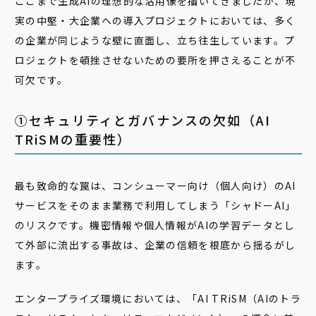
ここまで生成AIの理想的な活用像を描いてきましたが、現
実の中堅・大企業への導入プロジェクトにおいては、多く
の企業が同じような壁に直面し、立ち往生しています。プ
ロジェクトを頓挫させないための要所を押さえることが不
可欠です。
➀セキュリティとガバナンスの欠如（AI
TRiSMの重要性）
最も致命的な罠は、コンシューマー向け（個人向け）のAI
サービスをそのまま業務で利用してしまう「シャドーAI」
のリスクです。機密情報や個人情報がAIの学習データとし
て外部に流出する事故は、企業の信頼を根底から揺るがし
ます。
エンタープライズ環境においては、「AI TRiSM（AIのトラ