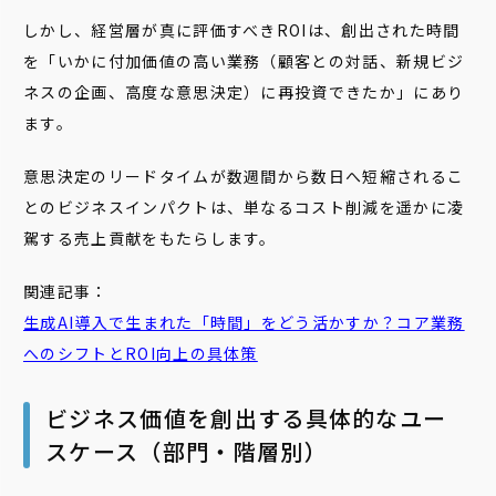
しかし、経営層が真に評価すべきROIは、創出された時間
を「いかに付加価値の高い業務（顧客との対話、新規ビジ
ネスの企画、高度な意思決定）に再投資できたか」にあり
ます。
意思決定のリードタイムが数週間から数日へ短縮されるこ
とのビジネスインパクトは、単なるコスト削減を遥かに凌
駕する売上貢献をもたらします。
関連記事：
生成AI導入で生まれた「時間」をどう活かすか？コア業務
へのシフトとROI向上の具体策
ビジネス価値を創出する具体的なユー
スケース（部門・階層別）