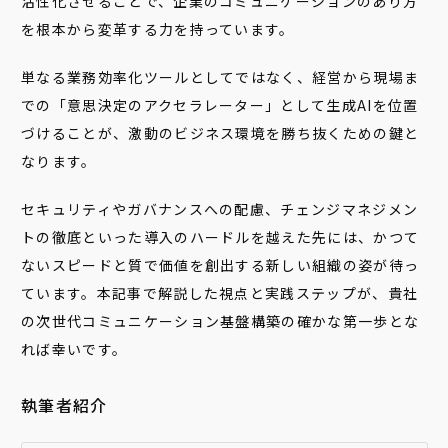
活性化させることで、企業のコミュニケーションのあり方
を根本から変革する力を持っています。
単なる業務効率化ツールとしてではなく、経営から現場ま
での「意思決定のアクセラレーター」として生成AIを位置
づけることが、激動のビジネス環境を勝ち抜くための鍵と
なります。
セキュリティやガバナンスへの配慮、チェンジマネジメン
トの徹底といった導入のハードルを越えた先には、かつて
ないスピードと質で価値を創出する新しい組織の姿が待っ
ています。本記事で解説した視点と実践ステップが、貴社
の次世代コミュニケーション基盤構築の確かな第一歩とな
れば幸いです。
執筆者紹介