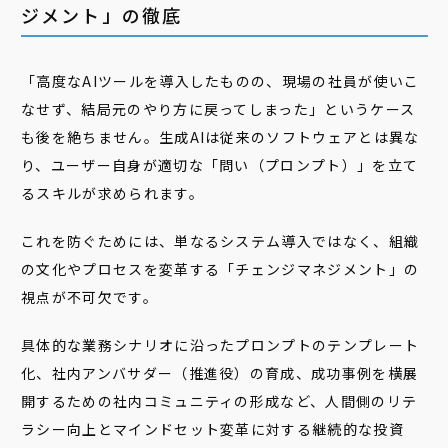
ジメント」の徹底
「高度なAIツールを導入したものの、現場の社員が使いこ
なせず、結局元のやり方に戻ってしまった」というケース
も後を絶ちません。生成AIは従来のソフトウェアとは異な
り、ユーザー自身が適切な「問い（プロンプト）」を立て
るスキルが求められます。
これを防ぐためには、単なるシステム導入ではなく、組織
の文化やプロセスを変革する「チェンジマネジメント」の
視点が不可欠です。
具体的な業務シナリオに沿ったプロンプトのテンプレート
化、社内アンバサダー（推進役）の育成、成功事例を横展
開するための社内コミュニティの形成など、人間側のリテ
ラシー向上とマインドセット変革に対する継続的な投資