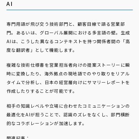
AI
専門用語が飛び交う技術部門と、顧客目線で語る営業部
門。あるいは、グローバル展開における多言語の壁。生成
AIは、こうした異なるコンテキストを持つ関係者間の「高
度な翻訳者」として機能します。
複雑な技術仕様書を営業担当者向けの提案ストーリーに瞬
時に変換したり、海外拠点の現地語でのやり取りをリアル
タイムで分析し、日本の経営層向けにサマリーレポートを
作成したりすることが可能です。
相手の知識レベルや立場に合わせたコミュニケーションの
最適化をAIが担うことで、認識のズレをなくし、部門横断
的なコラボレーションが加速します。
関連記事：