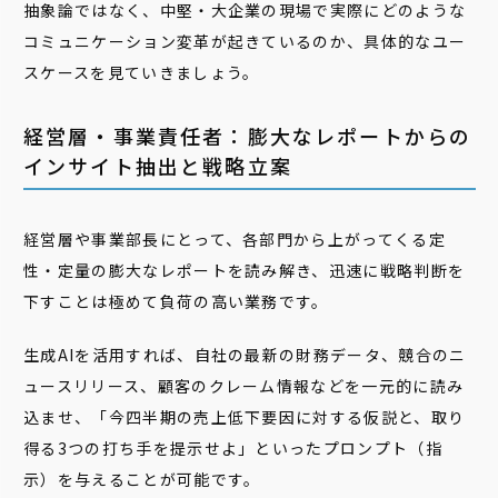
抽象論ではなく、中堅・大企業の現場で実際にどのような
コミュニケーション変革が起きているのか、具体的なユー
スケースを見ていきましょう。
経営層・事業責任者：膨大なレポートからの
インサイト抽出と戦略立案
経営層や事業部長にとって、各部門から上がってくる定
性・定量の膨大なレポートを読み解き、迅速に戦略判断を
下すことは極めて負荷の高い業務です。
生成AIを活用すれば、自社の最新の財務データ、競合のニ
ュースリリース、顧客のクレーム情報などを一元的に読み
込ませ、「今四半期の売上低下要因に対する仮説と、取り
得る3つの打ち手を提示せよ」といったプロンプト（指
示）を与えることが可能です。