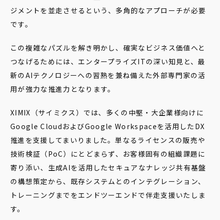
ジメントを並走させるという、多角的なアプローチが必要
です。
この複雑なパズルを解き明かし、確実なビジネス価値へと
つなげるためには、エンタープライズITの深い知見と、最
新のAIテクノロジーへの習熟を兼ね備えた外部専門家の活
用が強力な推進力となります。
XIMIX（サイミクス）では、多くの中堅・大企業様向けに
Google CloudおよびGoogle Workspaceを活用したDX
推進を支援してまいりました。単なるライセンスの販売や
技術検証（PoC）にとどまらず、お客様固有の組織課題に
寄り添い、生成AIを活用したセキュアなナレッジ共有基盤
の構想策定から、既存システムとのインテグレーション、
トレーニングまでをエンドツーエンドで伴走支援いたしま
す。