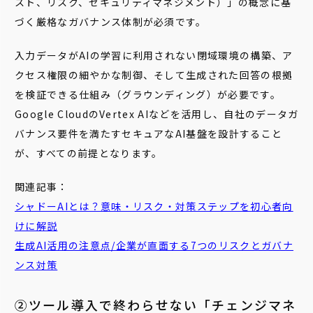
スト、リスク、セキュリティマネジメント）」の概念に基
づく厳格なガバナンス体制が必須です。
入力データがAIの学習に利用されない閉域環境の構築、ア
クセス権限の細やかな制御、そして生成された回答の根拠
を検証できる仕組み（グラウンディング）が必要です。
Google CloudのVertex AIなどを活用し、自社のデータガ
バナンス要件を満たすセキュアなAI基盤を設計すること
が、すべての前提となります。
関連記事：
シャドーAIとは？意味・リスク・対策ステップを初心者向
けに解説
生成AI活用の注意点/企業が直面する7つのリスクとガバナ
ンス対策
②ツール導入で終わらせない「チェンジマネ