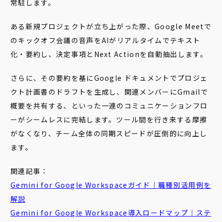
常駐します。
ある新規プロジェクトが立ち上がった際、Google Meetで
のキックオフ会議の音声をAIがリアルタイムでテキスト
化・要約し、決定事項とNext Actionを自動抽出します。
さらに、その要約を基にGoogle ドキュメントでプロジェ
クト計画書のドラフトを生成し、関連メンバーにGmailで
概要を共有する、といった一連のコミュニケーションフロ
ーがシームレスに完結します。ツール間を行き来する摩擦
がなくなり、チーム全体の同期スピードが圧倒的に向上し
ます。
関連記事：
Gemini for Google Workspaceガイド｜職種別活用例を
解説
Gemini for Google Workspace導入ロードマップ｜ステ