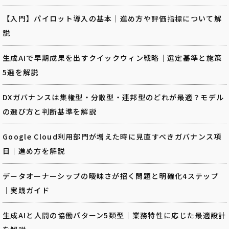
【入門】パイロット導入の基本｜進め方や評価指標について解
説
生成AIで早期成果を出すクイックウィン戦略｜選定基準と施策
5選を解説
DXガバナンスは集権型・分散型・連邦型のどれが最適？モデル
の選び方と判断基準を解説
Google Cloud利用部門が増えた時に見直すべきガバナンス項
目｜進め方を解説
データオーナーシップの曖昧さが招く問題と明確化4ステップ
｜実践ガイド
生成AIと人間の協働パターン5類型｜業務特性に応じた最適設計