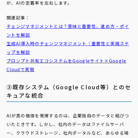
が、AIの定着率を左右します。
関連記事：
チェンジマネジメントとは？意味と重要性、進め方・ポイ
ントを解説
生成AI導入時のチェンジマネジメント｜重要性と実践ステ
ップを解説
プロンプト共有エコシステムをGoogleサイト×Google
Cloudで実現
③既存システム（Google Cloud等）とのセ
キュアな統合
AIが真の価値を発揮するのは、企業独自のデータと結びつ
いたときです。しかし、社内のデータはファイルサーバ
ー、クラウドストレージ、社内ポータルなど、あらゆる場