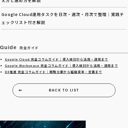
え方と進め方を解説
Google Cloud運用タスクを日次・週次・月次で整理｜実践チ
ェックリスト付き解説
Guide
完全ガイド
Google Cloud 完全コラムガイド｜導入検討から活用・運用まで
Google Workspace 完全コラムガイド｜導入検討から活用・運用まで
DX推進 完全コラムガイド｜戦略立案から組織変革・定着まで
BACK TO LIST