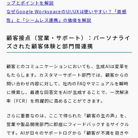
ップとポイントを解説
なぜGoogle WorkspaceのUI/UXは使いやすい？「直感
性」と「シームレス連携」の価値を解説
顧客接点（営業・サポート）：パーソナライ
ズされた顧客体験と部門間連携
顧客とのコミュニケーションにおいても、生成AIは変革を
もたらします。カスタマーサポート部門では、顧客からの
問い合わせ内容に対して、社内のFAQやマニュアルを瞬時
に検索し、最適な回答文をAIが生成することで、一次解決
率（FCR）を飛躍的に高めることができます。
さらに重要なのは、ここで得られた「顧客の生の声」を、
営業や製品開発部門に即座にフィードバックするサイクル
です。AIが日々のサポートログから「顧客が不満を抱きや