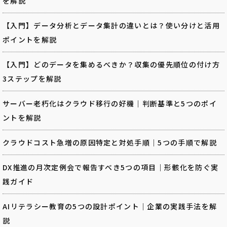
を解説
【入門】データ分析とデータ集計の違いとは？使い分けと活用
ポイントを解説
【入門】どのデータを集めるべきか？収集の優先順位の付け方
3ステップを解説
サーバー老朽化はクラウド移行の好機｜判断基準と5つのポイ
ントを解説
クラウドコスト急増の原因特定と対処手順｜5つの手順で解説
DX推進の月次定例会で報告すべき5つの項目｜形骸化を防ぐ実
践ガイド
AIリテラシー教育の5つの設計ポイント｜企業の実践手法を解
説