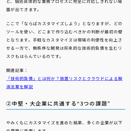
ど、個別具体的な業務プロセスに完全に対応しきれない場
面が出てきます。
ここで「ならばカスタマイズしよう」となりますが、どの
ツールを使い、どこまで作り込むべきかの判断が最初の壁
となります。手軽なカスタマイズは現場の利便性を向上さ
せる一方で、無秩序な開発は将来的な技術的負債を生むリ
スクもはらんでいるのです。
関連記事：
「
技術
的
負債
」とは何か？放置リスクとクラウドによる解
消法案を解説
②中堅・大企業に共通する“3つの課題”
やみくもにカスタマイズを進めた結果、多くの企業が以下
の課題に直面します。