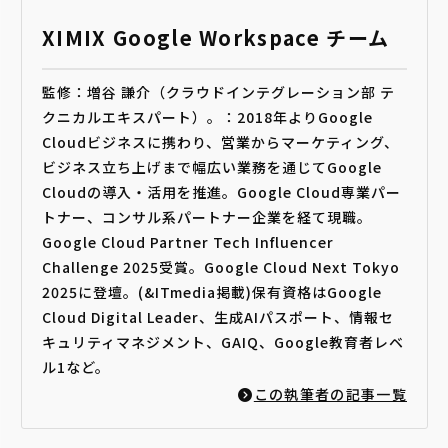
XIMIX Google Workspace チーム
監修：増谷 謙介（クラウドインテグレーション部 テ
クニカルエキスパート）。：2018年よりGoogle
Cloudビジネスに携わり、営業からマーケティング、
ビジネス立ち上げまで幅広い業務を通じてGoogle
Cloudの導入・活用を推進。Google Cloud専業パー
トナー、コンサル系パートナー企業を経て現職。
Google Cloud Partner Tech Influencer
Challenge 2025受賞。Google Cloud Next Tokyo
2025に登壇。(&ITmedia掲載)保有資格はGoogle
Cloud Digital Leader、生成AIパスポート、情報セ
キュリティマネジメント、GAIQ、Google教育者レベ
ル1など。
この執筆者の記事一覧