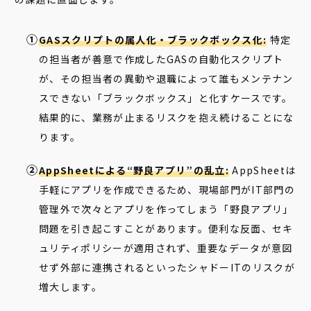
GASスクリプトの属人化・ブラックボックス化:
特定
の担当者が善意で作成したGASの自動化スクリプト
が、その担当者の異動や退職によって誰もメンテナン
スできない「ブラックボックス」と化すケースです。
結果的に、業務が止まるリスクを抱え続けることにな
ります。
AppSheetによる“野良アプリ”の乱立:
AppSheetは
手軽にアプリを作成できるため、現場部門がIT部門の
管理外で次々とアプリを作ってしまう「野良アプリ」
問題を引き起こすことがあります。便利な反面、セキ
ュリティポリシーが適用されず、重要なデータが意図
せず外部に連携されるといったシャドーITのリスクが
増大します。