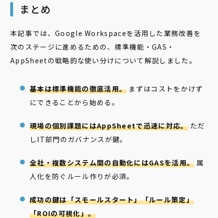
まとめ
本記事では、Google Workspaceを活用した業務改善を
次のステージに進めるための、標準機能・GAS・
AppSheetの戦略的な使い分けについて解説しました。
基本は標準機能の徹底活用。
まずはコストをかけず
にできることから始める。
現場の個別課題にはAppSheetで迅速に対応。
ただ
しIT部門のガバナンスが鍵。
全社・複数システム間の自動化にはGASを活用。
属
人化を防ぐルール作りが必須。
成功の鍵は「スモールスタート」「ルール策定」
「ROIの可視化」。