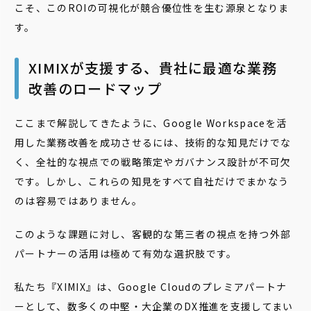
こそ、このROIの可視化が競合優位性を生む源泉となりま
す。
XIMIXが支援する、貴社に最適な業務
改善のロードマップ
ここまで解説してきたように、Google Workspaceを活
用した業務改善を成功させるには、技術的な知見だけでな
く、全社的な視点での戦略策定やガバナンス設計が不可欠
です。しかし、これらの知見をすべて自社だけでまかなう
のは容易ではありません。
このような課題に対し、客観的な第三者の視点を持つ外部
パートナーの活用は極めて有効な選択肢です。
私たち『XIMIX』は、Google Cloudのプレミアパートナ
ーとして、数多くの中堅・大企業のDX推進を支援してまい