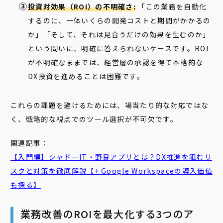
投資対効果（ROI）の不明確さ:
「この業務を自動化
するのに、一体いくらの開発コストと期間がかかるの
か」「そして、それは見合うだけの効果を生むのか」
という問いに、明確に答えられないケースです。ROI
が不明確なままでは、経営層の承認を得て本格的な
DX投資を進めることは困難です。
これらの課題を避けるためには、場当たり的な対応ではな
く、戦略的な視点でのツール選択が不可欠です。
関連記事：
【入門編】シャドーIT・
野良
アプリ
とは？DX推進を阻むリ
スクと対策を徹底解説【+ Google Workspaceの導入価値
も探る】
業務改善のROIを最大化する3つのア