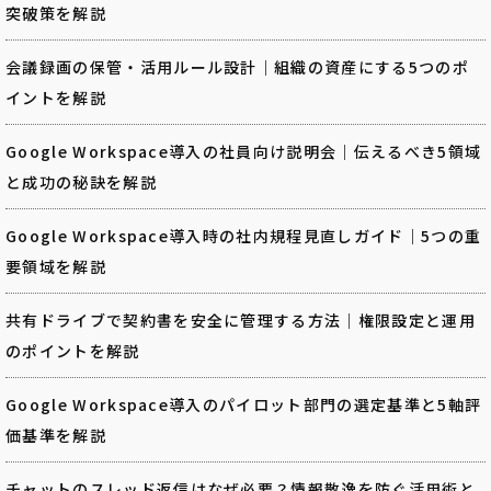
突破策を解説
会議録画の保管・活用ルール設計｜組織の資産にする5つのポ
イントを解説
Google Workspace導入の社員向け説明会｜伝えるべき5領域
と成功の秘訣を解説
Google Workspace導入時の社内規程見直しガイド｜5つの重
要領域を解説
共有ドライブで契約書を安全に管理する方法｜権限設定と運用
のポイントを解説
Google Workspace導入のパイロット部門の選定基準と5軸評
価基準を解説
チャットのスレッド返信はなぜ必要？情報散逸を防ぐ活用術と