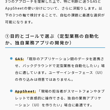
3つのアプローチを理解した上で、特に判断に迷うGASと
AppSheetの使い分けについて、さらに深掘りします。以
下の3つの軸で検討することで、自社の課題に最適な選択が
可能になります。
①目的とゴールで選ぶ（定型業務の自動化
か、独自業務アプリの開発か）
GAS:
「既存のアプリケーション間のデータを連携さ
せ、バックグラウンドで定型業務を自動化したい」場
合に適しています。ユーザーインターフェース（UI）
の作り込みは得意ではありません。
AppSheet:
「現場の担当者がスマートフォンやタブ
レットで直感的に操作できる、独自の業務アプリケ
ーション（UI）を作りたい」場合に最適です。