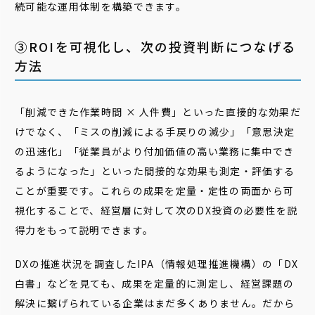
続可能な運用体制を構築できます。
③ROIを可視化し、次の投資判断につなげる
方法
「削減できた作業時間 × 人件費」といった直接的な効果だ
けでなく、「ミスの削減による手戻りの減少」「意思決定
の迅速化」「従業員がより付加価値の高い業務に集中でき
るようになった」といった間接的な効果も測定・評価する
ことが重要です。これらの成果を定量・定性の両面から可
視化することで、経営層に対して次のDX投資の必要性を説
得力をもって説明できます。
DXの推進状況を調査したIPA（情報処理推進機構）の「DX
白書」などを見ても、成果を定量的に測定し、経営課題の
解決に繋げられている企業はまだ多くありません。だから