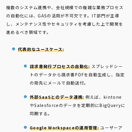
複数のシステム連携や、全社規模での複雑な業務プロセス
の自動化には、GASの活用が不可欠です。IT部門が主導
し、メンテナンス性やセキュリティを考慮した上で開発を
進めるべき領域です。
代表的なユースケース:
請求書発行プロセスの自動化:
スプレッドシー
トのデータから請求書PDFを自動生成し、指定
の宛先にメールで自動送付。
外部SaaSとのデータ連携:
例えば、kintone
やSalesforceのデータを定期的にBigQueryに
同期する。
Google Workspaceの運用管理:
ユーザーア