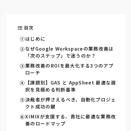
目次
はじめに
なぜGoogle Workspaceの業務改善は
「次のステップ」で迷うのか？
業務改善のROIを最大化する3つのアプ
ローチ
【課題別】GAS と AppSheet 最適な選
択を見極める判断基準
決裁者が押さえるべき、自動化プロジェ
クト成功の鍵
XIMIXが支援する、貴社に最適な業務改
善のロードマップ