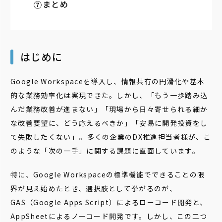
まとめ
はじめに
Google Workspaceを導入し、情報共有の円滑化や基本
的な業務効率化は実現できた。しかし、「もう一歩踏み込
んだ業務改善が進まない」「現場から日々寄せられる細か
な改善要望に、どう応えるべきか」「安易に開発投資をし
て失敗したくない」――。多くの企業のDX推進担当者様が、こ
のような「次の一手」に関する課題に直面しています。
特に、Google Workspaceの標準機能でできることの限
界が見え始めたとき、選択肢として挙がるのが、
GAS（Google Apps Script）によるローコード開発と、
AppSheetによるノーコード開発です。しかし、この二つ