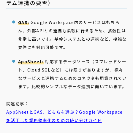
テム連携の要否）
GAS:
Google Workspace内のサービスはもちろ
ん、外部APIとの連携も柔軟に行えるため、拡張性は
非常に高いです。基幹システムとの連携など、複雑な
要件にも対応可能です。
AppSheet:
対応するデータソース（スプレッドシー
ト、Cloud SQLなど）には限りがありますが、様々
なサービスと連携するためのコネクタも用意されてい
ます。比較的シンプルなデータ連携に向いています。
関連記事：
AppSheet
と
GAS
、どちらを選ぶ？Google Workspace
を活用した業務効率化のための使い分けガイド