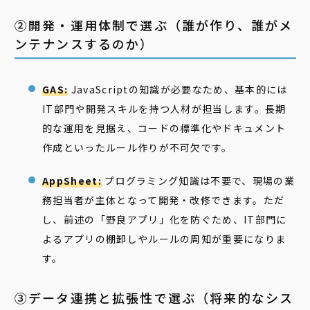
②開発・運用体制で選ぶ（誰が作り、誰がメ
ンテナンスするのか）
GAS:
JavaScriptの知識が必要なため、基本的には
IT部門や開発スキルを持つ人材が担当します。長期
的な運用を見据え、コードの標準化やドキュメント
作成といったルール作りが不可欠です。
AppSheet:
プログラミング知識は不要で、現場の業
務担当者が主体となって開発・改修できます。ただ
し、前述の「野良アプリ」化を防ぐため、IT部門に
よるアプリの棚卸しやルールの周知が重要になりま
す。
③データ連携と拡張性で選ぶ（将来的なシス