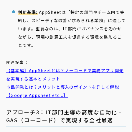
判断基準:
AppSheetは「特定の部門やチーム内で完
結し、スピーディな改善が求められる業務」に適して
います。重要なのは、IT部門がガバナンスを効かせ
ながら、現場の創意工夫を促進する環境を整えるこ
とです。
関連記事：
【基本編】
AppSheet
とは？ノーコードで業務アプリ開発
を実現する基本とメリット
市民
開発
とは？メリットと導入のポイントを詳しく解説
【Google Appsheet etc...】
アプローチ3：IT部門主導の高度な自動化 -
GAS（ローコード）で実現する全社最適