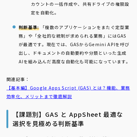
カウントの一括作成や、共有ドライブの権限設
定を自動化。
判断基準:
「複数のアプリケーションをまたぐ定型業
務」や「全社的な統制が求められる業務」にはGAS
が最適です。現在では、GASからGemini APIを呼び
出し、ドキュメントの自動要約や分類といった生成
AIを組み込んだ高度な自動化も可能になっています。
関連記事：
【基本編】Google Apps Script (
GAS
) とは？機能、業務
効率化、メリットまで徹底解説
【課題別】GAS と AppSheet 最適な
選択を見極める判断基準