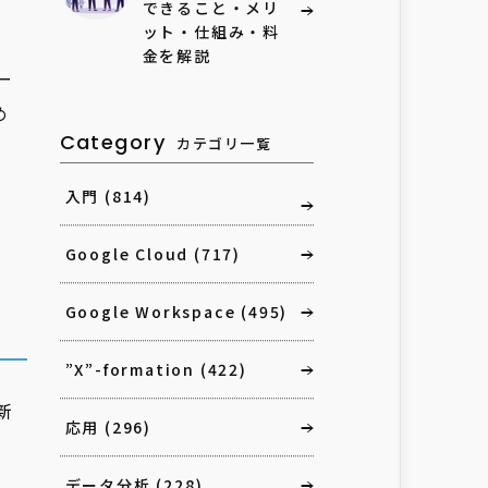
できること・メリ
ット・仕組み・料
金を解説
ー
め
Category
カテゴリ一覧
入門
(814)
Google Cloud
(717)
Google Workspace
(495)
”X”-formation
(422)
新
応用
(296)
データ分析
(228)