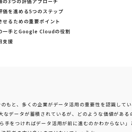
値の3つの評価アプローチ
評価を進める5つのステップ
させるための重要ポイント
手とGoogle Cloudの役割
用支援
令のもと、多くの企業がデータ活用の重要性を認識してい
大なデータが蓄積されているが、どのような価値がある
ら手をつければデータ活用が前に進むのかわからない」