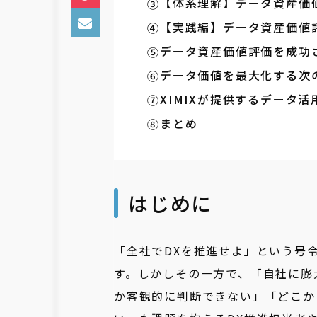
【体系理解】データ資産価
【実践編】データ資産価値
データ資産価値評価を成功
データ価値を最大化する次の一
XIMIXが提供するデータ活
まとめ
はじめに
「全社でDXを推進せよ」という号
す。しかしその一方で、「自社に膨
か客観的に判断できない」「どこか