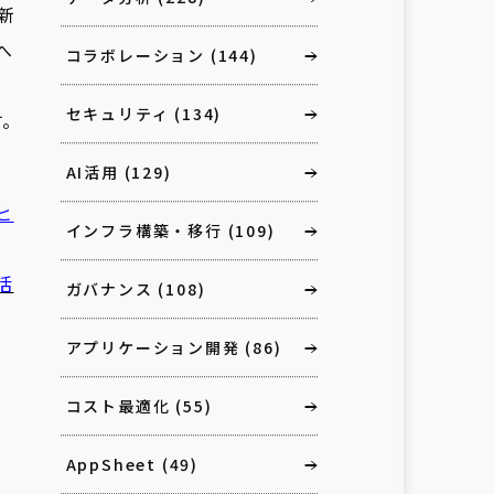
新
へ
コラボレーション
(144)
セキュリティ
(134)
す。
AI活用
(129)
ヒ
インフラ構築・移行
(109)
活
ガバナンス
(108)
アプリケーション開発
(86)
コスト最適化
(55)
AppSheet
(49)