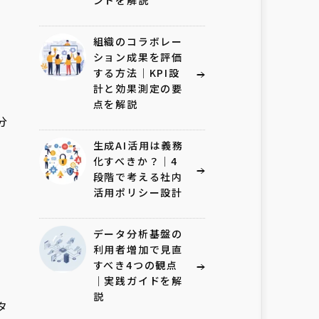
ントを解説
組織のコラボレー
ション成果を評価
する方法｜KPI設
計と効果測定の要
点を解説
分
生成AI活用は義務
化すべきか？｜4
段階で考える社内
活用ポリシー設計
データ分析基盤の
利用者増加で見直
すべき4つの観点
｜実践ガイドを解
説
タ