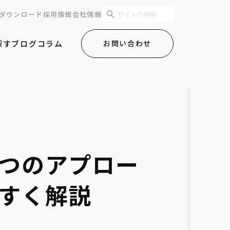
ダウンロード
採用情報
会社情報
探す
ブログ
コラム
お問い合わせ
3つのアプロー
やすく解説