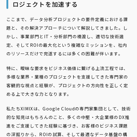
ロジェクトを加速する
ここまで、データ分析プロジェクトの要件定義における課
題と、その解決アプローチについて解説してきました。し
かし、事業部門とIT・分析部門の橋渡し、適切な技術選
定、そしてROIの最大化という複雑なミッションを、社内
のリソースだけで完遂するには多くの困難が伴います。
特に、曖昧な要求をビジネス価値に繋げる上流工程では、
多様な業界・業種のプロジェクトを支援してきた専門家の
客観的な視点と経験が、プロジェクトの方向性を正しく定
める上で大きな力となります。
私たちXIMIXは、Google Cloudの専門家集団として、技術
的な知見はもちろんのこと、多くの中堅・大企業様のDX推
進をご支援してきた経験に基づき、お客様のビジネス課題
の深掘りから、ROIの試算、そして最適なデータ基盤の構