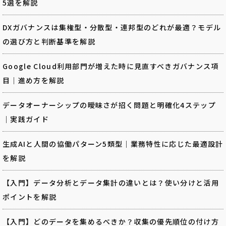
5選を解説
DXガバナンスは集権型・分散型・連邦型のどれが最適？モデル
の選び方と判断基準を解説
Google Cloud利用部門が増えた時に見直すべきガバナンス項
目｜進め方を解説
データオーナーシップの曖昧さが招く問題と明確化4ステップ
｜実践ガイド
生成AIと人間の協働パターン5類型｜業務特性に応じた最適設計
を解説
【入門】データ分析とデータ集計の違いとは？使い分けと活用
ポイントを解説
【入門】どのデータを集めるべきか？収集の優先順位の付け方