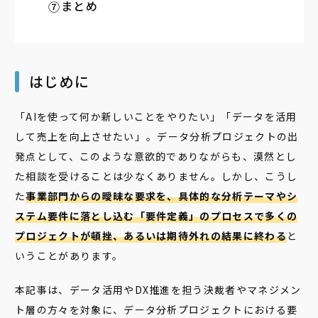
まとめ
はじめに
「AIを使って何か新しいことをやりたい」「データを活用
して売上を向上させたい」――。データ分析プロジェクトの出
発点として、このような意欲的でありながらも、漠然とし
た相談を受けることは少なくありません。しかし、こうし
た
事業部門からの曖昧な要求を、具体的な分析テーマやシ
ステム要件に落とし込む「要件定義」のプロセスで多くの
プロジェクトが頓挫、あるいは期待外れの結果に終わる
と
いうことがあります。
本記事は、データ活用やDX推進を担う決裁者やマネジメン
ト層の方々を対象に、データ分析プロジェクトにおける要