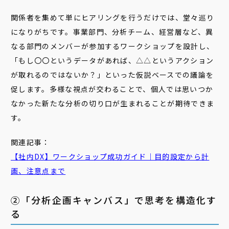
関係者を集めて単にヒアリングを行うだけでは、堂々巡り
になりがちです。事業部門、分析チーム、経営層など、異
なる部門のメンバーが参加するワークショップを設計し、
「もし〇〇というデータがあれば、△△というアクション
が取れるのではないか？」といった仮説ベースでの議論を
促します。多様な視点が交わることで、個人では思いつか
なかった新たな分析の切り口が生まれることが期待できま
す。
関連記事：
【社内DX】
ワークショップ
成功ガイド｜目的設定から計
画、注意点まで
②「分析企画キャンバス」で思考を構造化す
る