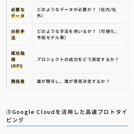
必要な
どのようなデータが必要か？（社内/社
データ
外）
分析手
どのような手法を用いるか？（可視化、
法
予測モデル等）
成功指
標
プロジェクトの成功をどう測定するか？
(KPI)
関係者
誰が関与し、誰が意思決定するか？
③Google Cloudを活用した高速プロトタイ
ピング