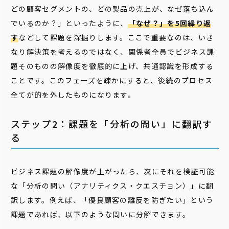
どの顧客セグメントの、どの製品の売上が、なぜ落ち込ん
でいるのか？」といったように、
「なぜ？」を5回繰り返
す
などして課題を深掘りします。ここで重要なのは、いき
なり解決策を考えるのではなく、関係者全員でビジネス課
題そのものの解像度を徹底的に上げ、共通認識を形成する
ことです。このフェーズを疎かにすると、後続のプロセス
全てが的を外したものになります。
ステップ2：課題を「分析の問い」に翻訳す
る
ビジネス課題の解像度が上がったら、次にそれを検証可能
な「分析の問い（アナリティクス・クエスチョン）」に翻
訳します。例えば、「優良顧客の離反を防ぎたい」という
課題であれば、以下のような問いに分解できます。