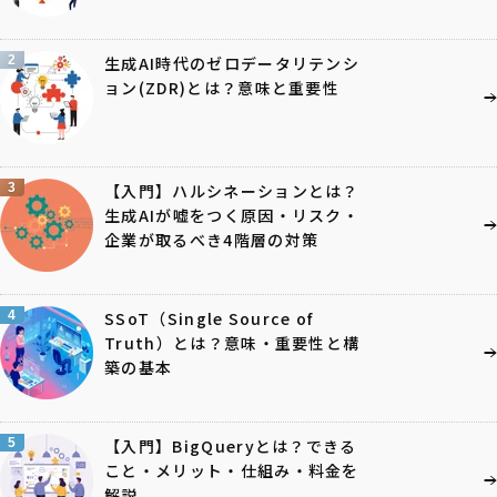
2
生成AI時代のゼロデータリテンシ
ョン(ZDR)とは？意味と重要性
3
【入門】ハルシネーションとは？
生成AIが嘘をつく原因・リスク・
企業が取るべき4階層の対策
4
SSoT（Single Source of
Truth）とは？意味・重要性と構
築の基本
5
【入門】BigQueryとは？できる
こと・メリット・仕組み・料金を
解説