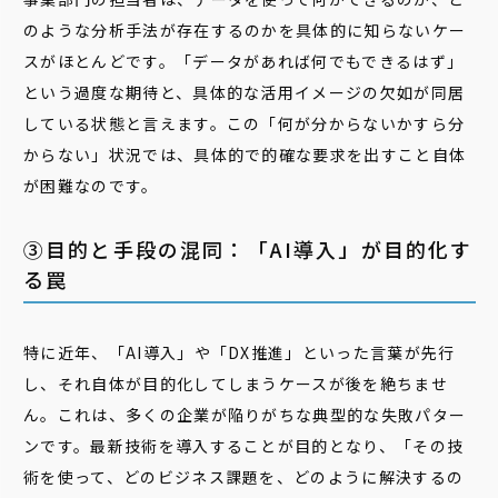
のような分析手法が存在するのかを具体的に知らないケー
スがほとんどです。「データがあれば何でもできるはず」
という過度な期待と、具体的な活用イメージの欠如が同居
している状態と言えます。この「何が分からないかすら分
からない」状況では、具体的で的確な要求を出すこと自体
が困難なのです。
③目的と手段の混同：「AI導入」が目的化す
る罠
特に近年、「AI導入」や「DX推進」といった言葉が先行
し、それ自体が目的化してしまうケースが後を絶ちませ
ん。これは、多くの企業が陥りがちな典型的な失敗パター
ンです。最新技術を導入することが目的となり、「その技
術を使って、どのビジネス課題を、どのように解決するの