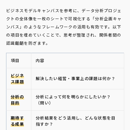
ビジネスモデルキャンバスを参考に、データ分析プロジェ
クトの全体像を一枚のシートで可視化する「分析企画キャ
ンバス」のようなフレームワークの活用も有効です。以下
の項目を埋めていくことで、思考が整理され、関係者間の
認識齟齬を防ぎます。
項目
内容
ビジネ
解決したい経営・事業上の課題は何か？
ス課題
分析の
分析によって何を明らかにしたいか？
目的
（問い）
期待す
分析結果をどう活用し、どんな状態を目
る成果
指すか？