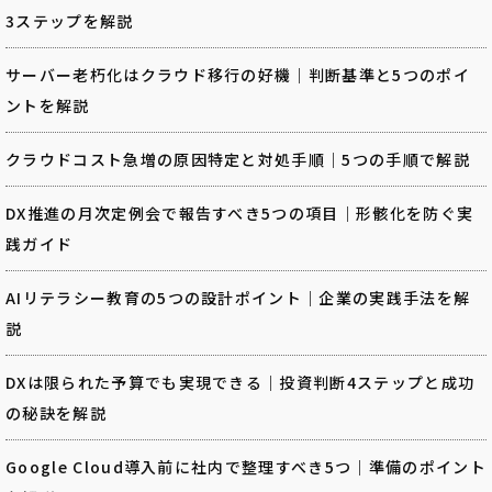
3ステップを解説
サーバー老朽化はクラウド移行の好機｜判断基準と5つのポイ
ントを解説
クラウドコスト急増の原因特定と対処手順｜5つの手順で解説
DX推進の月次定例会で報告すべき5つの項目｜形骸化を防ぐ実
践ガイド
AIリテラシー教育の5つの設計ポイント｜企業の実践手法を解
説
DXは限られた予算でも実現できる｜投資判断4ステップと成功
の秘訣を解説
Google Cloud導入前に社内で整理すべき5つ｜準備のポイント