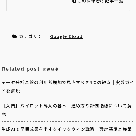
この執筆者の記事一覧
カテゴリ：
Google Cloud
Related post
関連記事
データ分析基盤の利用者増加で見直すべき4つの観点｜実践ガイ
ドを解説
【入門】パイロット導入の基本｜進め方や評価指標について解
説
生成AIで早期成果を出すクイックウィン戦略｜選定基準と施策