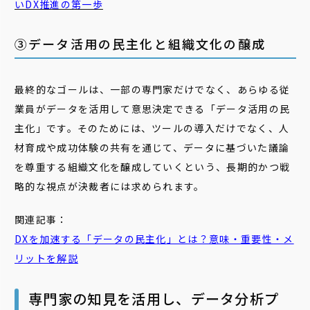
いDX推進の第一歩
③データ活用の民主化と組織文化の醸成
最終的なゴールは、一部の専門家だけでなく、あらゆる従
業員がデータを活用して意思決定できる「データ活用の民
主化」です。そのためには、ツールの導入だけでなく、人
材育成や成功体験の共有を通じて、データに基づいた議論
を尊重する組織文化を醸成していくという、長期的かつ戦
略的な視点が決裁者には求められます。
関連記事：
DXを加速する「データの
民主
化
」とは？意味・重要性・メ
リットを解説
専門家の知見を活用し、データ分析プ