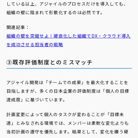
している以上、アジャイルのプロセスだけを導入しても、
組織の壁に阻まれて形骸化するのは必然です。
関連記事：
組織の壁を突破せよ！硬直化した組織でDX・クラウド導入
を成功させる担当者の戦略
③既存評価制度とのミスマッチ
アジャイル開発は「チームでの成果」を最大化することを
目指しますが、多くの日本企業の評価制度は「個人の目標
達成度」に基づいています。
計画変更によって個人のタスクが変わることが「目標未
達」とみなされる環境では、メンバーは柔軟な変化よりも
当初計画の遵守を優先します。結果として、変化を嫌う硬