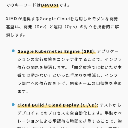
でのキーワードは
DevOps
です。
XIMIXが推奨するGoogle Cloudを活用したモダンな開発
基盤は、開発（Dev）と運用（Ops）の対立を技術的に解
消します。
Google Kubernetes Engine (GKE):
アプリケー
ションの実行環境をコンテナ化することで、インフラ
依存の問題を解消します。「開発環境では動いたが本
番では動かない」といった手戻りを撲滅し、インフ
ラ部門への依存度を下げ、開発チームの自律性を高め
ます。
Cloud Build / Cloud Deploy (CI/CD):
テストから
デプロイまでのプロセスを全自動化します。手動オペ
レーションによる承認待ち時間を排除することで、物