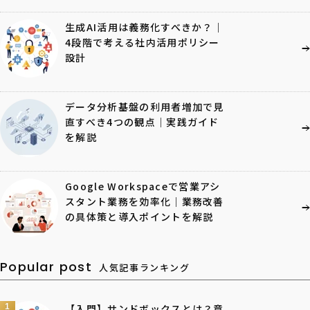
生成AI活用は義務化すべきか？｜
4段階で考える社内活用ポリシー
設計
データ分析基盤の利用者増加で見
直すべき4つの観点｜実践ガイド
を解説
Google Workspaceで営業アシ
スタント業務を効率化｜業務改善
の具体策と導入ポイントを解説
Popular post
人気記事ランキング
1
【入門】サンドボックスとは？意