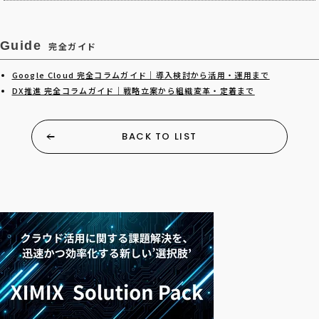
Guide
完全ガイド
Google Cloud 完全コラムガイド｜導入検討から活用・運用まで
DX推進 完全コラムガイド｜戦略立案から組織変革・定着まで
BACK TO LIST