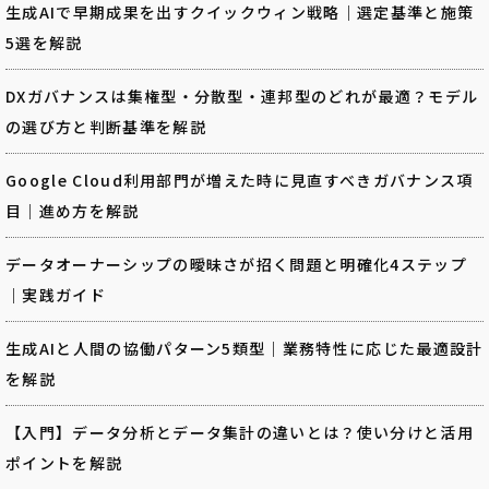
生成AIで早期成果を出すクイックウィン戦略｜選定基準と施策
5選を解説
DXガバナンスは集権型・分散型・連邦型のどれが最適？モデル
の選び方と判断基準を解説
Google Cloud利用部門が増えた時に見直すべきガバナンス項
目｜進め方を解説
データオーナーシップの曖昧さが招く問題と明確化4ステップ
｜実践ガイド
生成AIと人間の協働パターン5類型｜業務特性に応じた最適設計
を解説
【入門】データ分析とデータ集計の違いとは？使い分けと活用
ポイントを解説