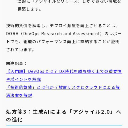
理的に「アジャイルなリリース」しかできない環境を
構築します。
技術的負債を解消し、デプロイ頻度を向上させることは、
DORA（DevOps Research and Assessment）のレポー
トでも、組織のパフォーマンス向上に直結することが証明
されています。
関連記事：
【入門編】DevOpsとは？ DX時代を勝ち抜く上での重要性
やポイントを解説
「技術的負債」とは何か？放置リスクとクラウドによる解
消法案を解説
処方箋3：生成AIによる「アジャイル2.0」へ
の進化