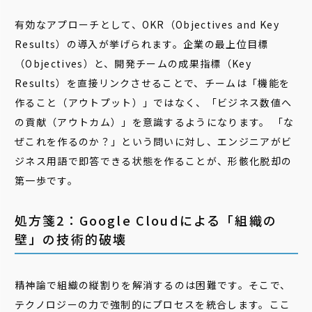
有効なアプローチとして、OKR（Objectives and Key
Results）の導入が挙げられます。企業の最上位目標
（Objectives）と、開発チームの成果指標（Key
Results）を直接リンクさせることで、チームは「機能を
作ること（アウトプット）」ではなく、「ビジネス数値へ
の貢献（アウトカム）」を意識するようになります。 「な
ぜこれを作るのか？」という問いに対し、エンジニアがビ
ジネス用語で即答できる状態を作ることが、形骸化脱却の
第一歩です。
処方箋2：Google Cloudによる「組織の
壁」の技術的破壊
精神論で組織の縦割りを解消するのは困難です。そこで、
テクノロジーの力で強制的にプロセスを統合します。ここ