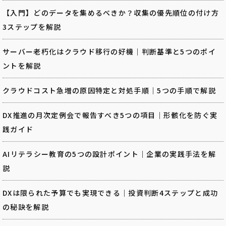
【入門】どのデータを集めるべきか？収集の優先順位の付け方
3ステップを解説
サーバー老朽化はクラウド移行の好機｜判断基準と5つのポイ
ントを解説
クラウドコスト急増の原因特定と対処手順｜5つの手順で解説
DX推進の月次定例会で報告すべき5つの項目｜形骸化を防ぐ実
践ガイド
AIリテラシー教育の5つの設計ポイント｜企業の実践手法を解
説
DXは限られた予算でも実現できる｜投資判断4ステップと成功
の秘訣を解説