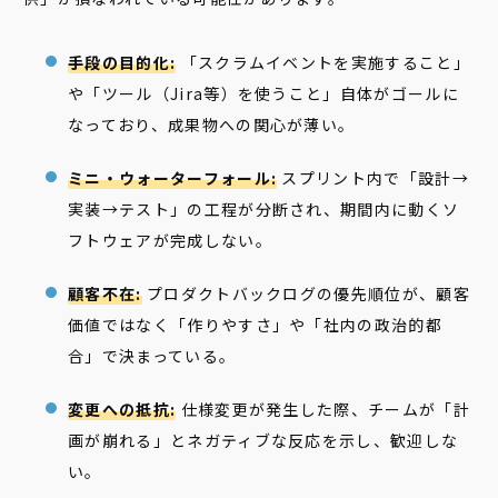
手段の目的化:
「スクラムイベントを実施すること」
や「ツール（Jira等）を使うこと」自体がゴールに
なっており、成果物への関心が薄い。
ミニ・ウォーターフォール:
スプリント内で「設計→
実装→テスト」の工程が分断され、期間内に動くソ
フトウェアが完成しない。
顧客不在:
プロダクトバックログの優先順位が、顧客
価値ではなく「作りやすさ」や「社内の政治的都
合」で決まっている。
変更への抵抗:
仕様変更が発生した際、チームが「計
画が崩れる」とネガティブな反応を示し、歓迎しな
い。