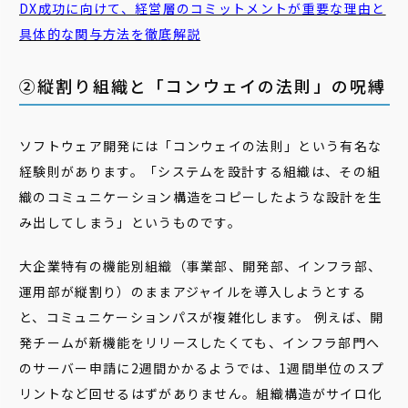
DX成功に向けて、経営層のコミットメントが重要な理由と
具体的な関与方法を徹底解説
②縦割り組織と「コンウェイの法則」の呪縛
ソフトウェア開発には「コンウェイの法則」という有名な
経験則があります。「システムを設計する組織は、その組
織のコミュニケーション構造をコピーしたような設計を生
み出してしまう」というものです。
大企業特有の機能別組織（事業部、開発部、インフラ部、
運用部が縦割り）のままアジャイルを導入しようとする
と、コミュニケーションパスが複雑化します。 例えば、開
発チームが新機能をリリースしたくても、インフラ部門へ
のサーバー申請に2週間かかるようでは、1週間単位のスプ
リントなど回せるはずがありません。組織構造がサイロ化