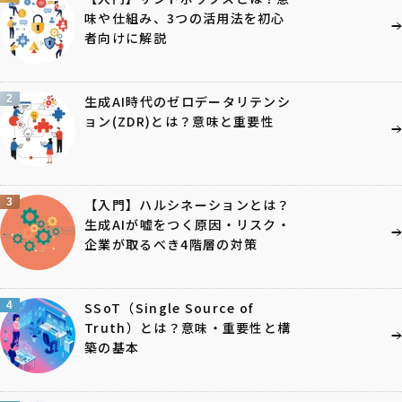
味や仕組み、3つの活用法を初心
者向けに解説
2
生成AI時代のゼロデータリテンシ
ョン(ZDR)とは？意味と重要性
3
【入門】ハルシネーションとは？
生成AIが嘘をつく原因・リスク・
企業が取るべき4階層の対策
4
SSoT（Single Source of
Truth）とは？意味・重要性と構
築の基本