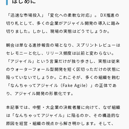
はじめに
「迅速な市場投入」「変化への柔軟な対応」――。 DX推進の
切り札として、多くの企業がアジャイル開発の導入に踏み
切りました。しかし、現場の実態はどうでしょうか。
朝会は単なる進捗報告の場となり、スプリントレビューは
セレモニーと化し、リリース頻度は以前と変わらない。
「アジャイル」という言葉だけが独り歩きし、実態は従来
のウォーターフォール型開発を短く区切っただけの状態に
陥っていないでしょうか。これこそが、多くの組織を蝕む
「なんちゃってアジャイル（Fake Agile）」の正体であ
り、アジャイル開発の形骸化です。
本記事では、中堅・大企業の決裁者層に向けて、なぜ組織
は「なんちゃってアジャイル」に陥るのか、その構造的な
原因を経営・組織の視点から解き明かします。そして、