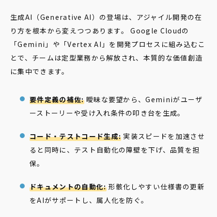
生成AI（Generative AI）の登場は、アジャイル開発の在
り方を根本から変えつつあります。 Google Cloudの
「Gemini」や「Vertex AI」を開発プロセスに組み込むこ
とで、チームは定型業務から解放され、本質的な価値創造
に集中できます。
要件定義の補佐:
曖昧な要望から、Geminiがユーザ
ーストーリーや受け入れ条件の叩き台を生成。
コード・テストコード生成:
実装スピードを加速させ
ると同時に、テスト自動化の障壁を下げ、品質を担
保。
ドキュメントの自動化:
形骸化しやすい仕様書の更新
をAIがサポートし、属人化を防ぐ。