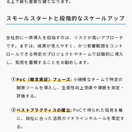
る上で最も重要な鍵となります。
スモールスタートと段階的なスケールアップ
全社的に一斉導入を目指すのは、リスクが高いアプローチ
です。まずは、成果が見えやすく、かつ影響範囲をコント
ロールできる特定のプロジェクトやチームで試験的に導入
し、知見を蓄積することをお勧めします。
PoC（概念実証）フェーズ:
小規模なチームで特定の
開発ツールを導入し、生産性向上効果や課題を測定・
評価する。
ベストプラクティスの確立:
PoCで得られた知見を基
に、自社に合った活用ガイドラインやルールを策定す
る。