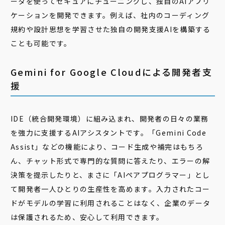
ータを使ってセキュアにチューニングし、独自のAIアプリ
ケーションを開発できます。例えば、社内のコーディング
規約や設計思想を学習させた独自の開発支援AIを構築する
ことも可能です。
Gemini for Google Cloudによる開発者支
援
IDE（統合開発環境）に組み込まれ、開発者の日々の業務
を強力に支援するAIアシスタントです。「Gemini Code
Assist」などの機能により、コード生成や補完はもちろ
ん、チャット形式で専門的な質問に答えたり、エラーの解
決策を提示したりと、まさに「AIペアプログラマー」とし
て開発者一人ひとりの生産性を高めます。入力されたコー
ドがモデルの学習に利用されることはなく、企業のデータ
は保護されるため、安心して利用できます。