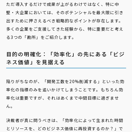
ただ導入するだけで成果が上がるわけではなく、特に中
堅・大企業においては、そのポテンシャルを最大限に引き
出すために押さえるべき戦略的なポイントが存在します。
多くの企業をご支援してきた経験から、特に重要だと考え
る3つの「勘所」をご紹介します。
目的の明確化：「効率化」の先にある「ビジ
ネス価値」を見据える
陥りがちなのが、「開発工数を20%削減する」といった効
率化の指標のみを追いかけてしまうことです。もちろん効
率化は重要ですが、それはあくまで中間目標に過ぎませ
ん。
決裁者が真に問うべきは、「効率化によって生まれた時間
とリソースを、どのビジネス価値に再投資するのか？」で