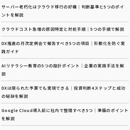
サーバー老朽化はクラウド移行の好機｜判断基準と5つのポイ
ントを解説
クラウドコスト急増の原因特定と対処手順｜5つの手順で解説
DX推進の月次定例会で報告すべき5つの項目｜形骸化を防ぐ実
践ガイド
AIリテラシー教育の5つの設計ポイント｜企業の実践手法を解
説
DXは限られた予算でも実現できる｜投資判断4ステップと成功
の秘訣を解説
Google Cloud導入前に社内で整理すべき5つ｜準備のポイント
を解説