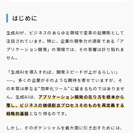
はじめに
生成AIが、ビジネスのあらゆる領域で変革の起爆剤として
注目されています。特に、企業の競争力の源泉である「ア
プリケーション開発」の現場では、その影響は計り知れま
せん。
「生成AIを導入すれば、開発スピードが上がるらしい」
——。多くの企業がそのような期待を寄せていますが、そ
の本質は単なる”効率化ツール”に留まるものではありませ
ん。生成AIは、
アプリケーション開発の在り方を根本から
覆し、ビジネスの価値創出プロセスそのものを再定義する
戦略的基盤
となり得るのです。
しかし、そのポテンシャルを最大限に引き出すためには、