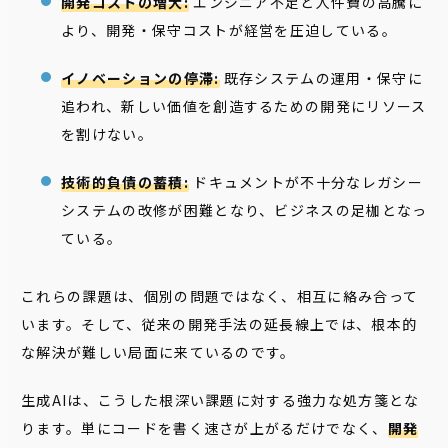
開発コストの増大:
エンジニア不足と人件費の高騰に
より、開発・保守コストが経営を圧迫している。
イノベーションの停滞:
既存システムの運用・保守に
追われ、新しい価値を創造するための開発にリソース
を割けない。
技術的負債の蓄積:
ドキュメントが不十分なレガシー
システムの改修が困難となり、ビジネスの足枷となっ
ている。
これらの課題は、個別の問題ではなく、相互に絡み合って
います。そして、従来の開発手法の延長線上では、根本的
な解決が難しい局面に来ているのです。
生成AIは、こうした根深い課題に対する強力な処方箋とな
ります。単にコードを書く速さが上がるだけでなく、
開発