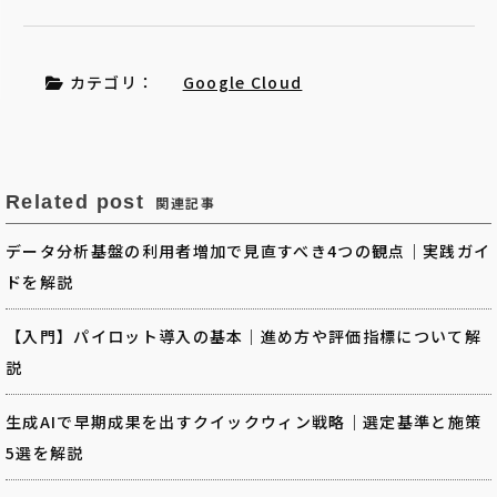
カテゴリ：
Google Cloud
Related post
関連記事
データ分析基盤の利用者増加で見直すべき4つの観点｜実践ガイ
ドを解説
【入門】パイロット導入の基本｜進め方や評価指標について解
説
生成AIで早期成果を出すクイックウィン戦略｜選定基準と施策
5選を解説