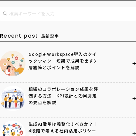
Recent post
最新記事
Google Workspace導入のクイ
ックウィン｜短期で成果を出す3
層施策とポイントを解説
組織のコラボレーション成果を評
価する方法｜KPI設計と効果測定
の要点を解説
生成AI活用は義務化すべきか？｜
4段階で考える社内活用ポリシー