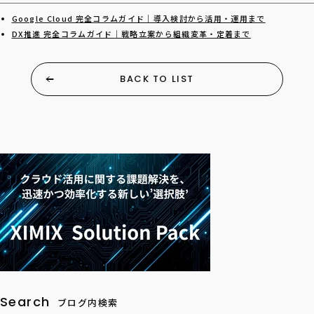
Google Cloud 完全コラムガイド｜導入検討から活用・運用まで
DX推進 完全コラムガイド｜戦略立案から組織変革・定着まで
BACK TO LIST
Search
ブログ内検索