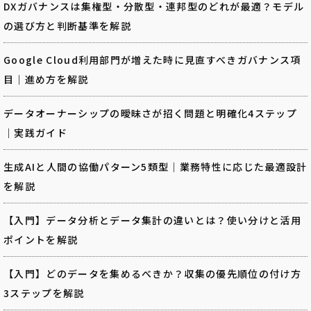
DXガバナンスは集権型・分散型・連邦型のどれが最適？モデル
の選び方と判断基準を解説
Google Cloud利用部門が増えた時に見直すべきガバナンス項
目｜進め方を解説
データオーナーシップの曖昧さが招く問題と明確化4ステップ
｜実践ガイド
生成AIと人間の協働パターン5類型｜業務特性に応じた最適設計
を解説
【入門】データ分析とデータ集計の違いとは？使い分けと活用
ポイントを解説
【入門】どのデータを集めるべきか？収集の優先順位の付け方
3ステップを解説