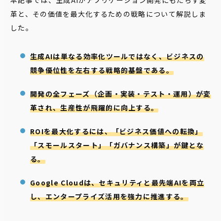
革と、その価値を最大化するための戦略について解説しま
した。
生成AIは単なる効率化ツールではなく、ビジネスの
競争優位性を左右する戦略的基盤である。
開発の全フェーズ（企画・実装・テスト・運用）が変
革され、生産性が飛躍的に向上する。
ROIを最大化するには、「ビジネス価値への転換」
「スモールスタート」「ガバナンス構築」が鍵とな
る。
Google Cloudは、セキュリティと最先端AIを両立
し、エンタープライズ活用を強力に推進する。