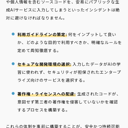
や個人情報を含むソースコードを、安易にパブリックな生
成AIサービスに入力してしまうといったインシデントは絶
対に避けなければなりません。
利用ガイドラインの策定:
何をインプットして良い
か、どのような目的で利用すべきか、明確なルールを
定めて周知徹底する。
セキュアな開発環境の選択:
入力したデータがAIの学
習に使われず、セキュリティが担保されたエンタープ
ライズ向けのサービスを選択する。
著作権・ライセンスへの配慮:
生成されたコードが、
意図せず第三者の著作権を侵害していないかを確認
するプロセスを構築する。
これらの体制を事前に構築することが、安全かつ持続可能