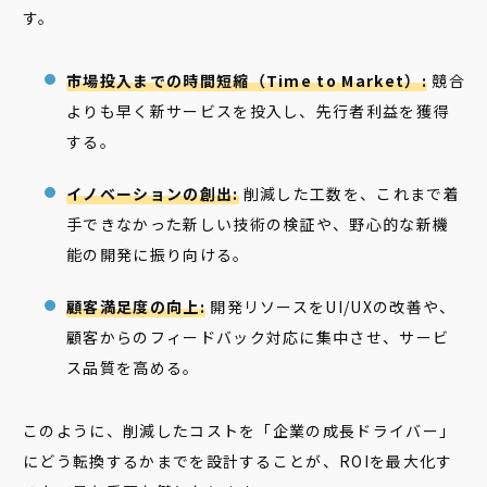
す。
市場投入までの時間短縮（Time to Market）:
競合
よりも早く新サービスを投入し、先行者利益を獲得
する。
イノベーションの創出:
削減した工数を、これまで着
手できなかった新しい技術の検証や、野心的な新機
能の開発に振り向ける。
顧客満足度の向上:
開発リソースをUI/UXの改善や、
顧客からのフィードバック対応に集中させ、サービ
ス品質を高める。
このように、削減したコストを「企業の成長ドライバー」
にどう転換するかまでを設計することが、ROIを最大化す