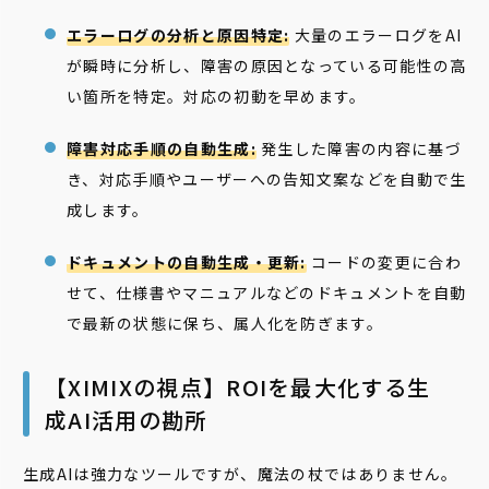
エラーログの分析と原因特定:
大量のエラーログをAI
が瞬時に分析し、障害の原因となっている可能性の高
い箇所を特定。対応の初動を早めます。
障害対応手順の自動生成:
発生した障害の内容に基づ
き、対応手順やユーザーへの告知文案などを自動で生
成します。
ドキュメントの自動生成・更新:
コードの変更に合わ
せて、仕様書やマニュアルなどのドキュメントを自動
で最新の状態に保ち、属人化を防ぎます。
【XIMIXの視点】ROIを最大化する生
成AI活用の勘所
生成AIは強力なツールですが、魔法の杖ではありません。