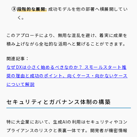
段階的な展開:
成功モデルを他の部署へ横展開してい
く。
このアプローチにより、無用な混乱を避け、着実に成果を
積み上げながら全社的な活用へと繋げることができます。
関連記事：
なぜDXは小さく始めるべきなのか？
スモール
スタート
推
奨の理由と成功のポイント、向くケース・向かないケース
について解説
セキュリティとガバナンス体制の構築
特に大企業において、生成AIの利用はセキュリティやコン
プライアンスのリスクと表裏一体です。開発者が機密情報