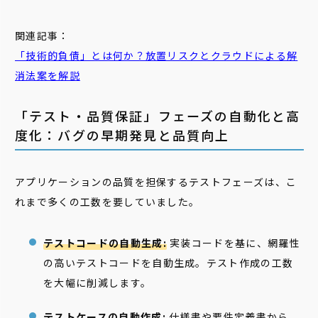
関連記事：
「技術的負債」とは何か？放置リスクとクラウドによる解
消法案を解説
「テスト・品質保証」フェーズの自動化と高
度化：バグの早期発見と品質向上
アプリケーションの品質を担保するテストフェーズは、こ
れまで多くの工数を要していました。
テストコードの自動生成:
実装コードを基に、網羅性
の高いテストコードを自動生成。テスト作成の工数
を大幅に削減します。
テストケースの自動作成:
仕様書や要件定義書から、