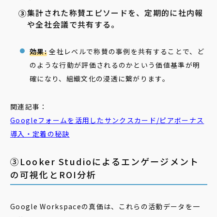
集計された称賛エピソードを、定期的に社内報
や全社会議で共有する。
効果:
全社レベルで称賛の事例を共有することで、ど
のような行動が評価されるのかという価値基準が明
確になり、組織文化の浸透に繋がります。
関連記事：
Googleフォームを活用した
サンクス
カード
/ピアボーナス
導入・定着の秘訣
③Looker Studioによるエンゲージメント
の可視化とROI分析
Google Workspaceの真価は、これらの活動データを一