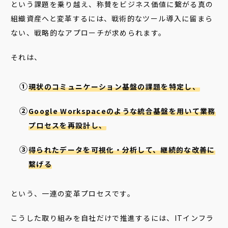
という課題を乗り越え、称賛をビジネス価値に繋がる真の
組織資産へと変革するには、戦術的なツール導入に留まら
ない、戦略的なアプローチが求められます。
それは、
現状のコミュニケーション基盤の課題を特定し、
Google Workspaceのような統合基盤を用いて業務
プロセスを再設計し、
得られたデータを可視化・分析して、継続的な改善に
繋げる
という、一連の変革プロセスです。
こうした取り組みを自社だけで推進するには、ITインフラ