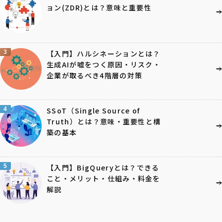
ョン(ZDR)とは？意味と重要性
3
【入門】ハルシネーションとは？
生成AIが嘘をつく原因・リスク・
企業が取るべき4階層の対策
4
SSoT（Single Source of
Truth）とは？意味・重要性と構
築の基本
5
【入門】BigQueryとは？できる
こと・メリット・仕組み・料金を
解説