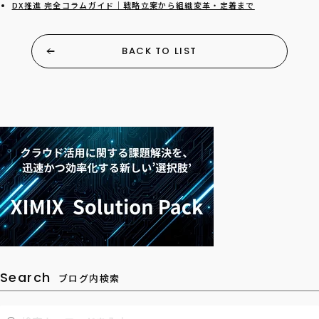
DX推進 完全コラムガイド｜戦略立案から組織変革・定着まで
BACK TO LIST
Search
ブログ内検索