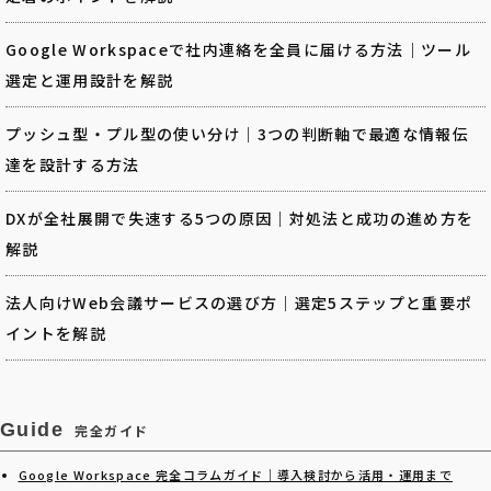
Google Workspaceで社内連絡を全員に届ける方法｜ツール
選定と運用設計を解説
プッシュ型・プル型の使い分け｜3つの判断軸で最適な情報伝
達を設計する方法
DXが全社展開で失速する5つの原因｜対処法と成功の進め方を
解説
法人向けWeb会議サービスの選び方｜選定5ステップと重要ポ
イントを解説
Guide
完全ガイド
Google Workspace 完全コラムガイド｜導入検討から活用・運用まで