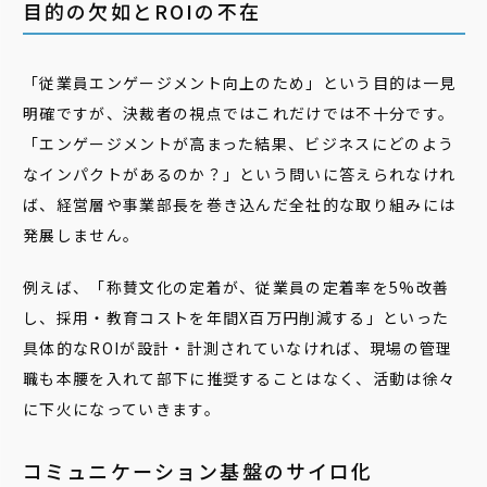
目的の欠如とROIの不在
「従業員エンゲージメント向上のため」という目的は一見
明確ですが、決裁者の視点ではこれだけでは不十分です。
「エンゲージメントが高まった結果、ビジネスにどのよう
なインパクトがあるのか？」という問いに答えられなけれ
ば、経営層や事業部長を巻き込んだ全社的な取り組みには
発展しません。
例えば、「称賛文化の定着が、従業員の定着率を5%改善
し、採用・教育コストを年間X百万円削減する」といった
具体的なROIが設計・計測されていなければ、現場の管理
職も本腰を入れて部下に推奨することはなく、活動は徐々
に下火になっていきます。
コミュニケーション基盤のサイロ化