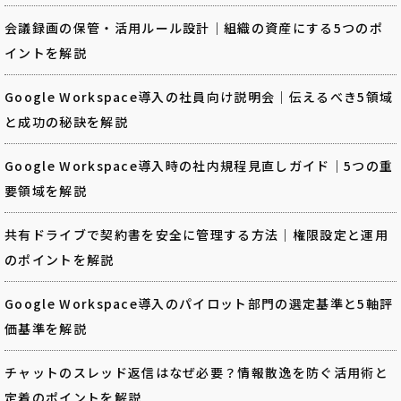
会議録画の保管・活用ルール設計｜組織の資産にする5つのポ
イントを解説
Google Workspace導入の社員向け説明会｜伝えるべき5領域
と成功の秘訣を解説
Google Workspace導入時の社内規程見直しガイド｜5つの重
要領域を解説
共有ドライブで契約書を安全に管理する方法｜権限設定と運用
のポイントを解説
Google Workspace導入のパイロット部門の選定基準と5軸評
価基準を解説
チャットのスレッド返信はなぜ必要？情報散逸を防ぐ活用術と
定着のポイントを解説