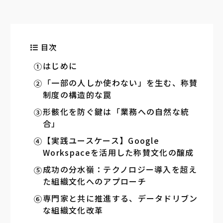
目次
はじめに
「一部の人しか使わない」を生む、称賛
制度の構造的な罠
形骸化を防ぐ鍵は「業務への自然な統
合」
【実践ユースケース】Google
Workspaceを活用した称賛文化の醸成
成功の分水嶺：テクノロジー導入を超え
た組織文化へのアプローチ
専門家と共に推進する、データドリブン
な組織文化改革