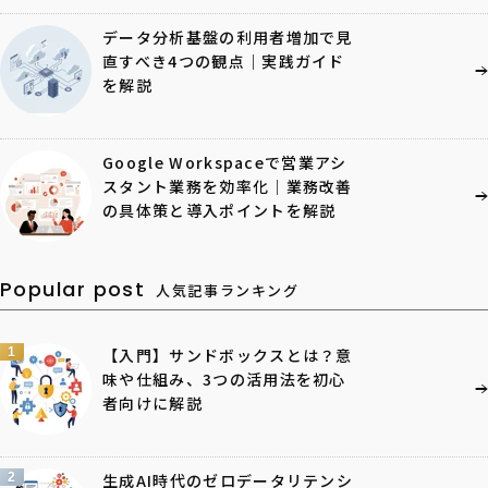
データ分析基盤の利用者増加で見
直すべき4つの観点｜実践ガイド
を解説
Google Workspaceで営業アシ
スタント業務を効率化｜業務改善
の具体策と導入ポイントを解説
Popular post
人気記事ランキング
1
【入門】サンドボックスとは？意
味や仕組み、3つの活用法を初心
者向けに解説
2
生成AI時代のゼロデータリテンシ