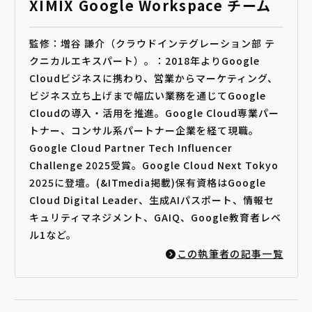
XIMIX Google Workspace チーム
監修：増谷 謙介（クラウドインテグレーション部 テ
クニカルエキスパート）。：2018年よりGoogle
Cloudビジネスに携わり、営業からマーケティング、
ビジネス立ち上げまで幅広い業務を通じてGoogle
Cloudの導入・活用を推進。Google Cloud専業パー
トナー、コンサル系パートナー企業を経て現職。
Google Cloud Partner Tech Influencer
Challenge 2025受賞。Google Cloud Next Tokyo
2025に登壇。(&ITmedia掲載)保有資格はGoogle
Cloud Digital Leader、生成AIパスポート、情報セ
キュリティマネジメント、GAIQ、Google教育者レベ
ル1など。
この執筆者の記事一覧