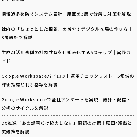
情報過多を防ぐシステム設計｜原因を3層で分解し対策を解説
社内の「ちょっとした相談」を増やすデジタルな場の作り方｜
3層設計で解説
生成AI活用事例の社内共有を仕組み化する5ステップ｜実践ガ
イド
Google Workspaceパイロット運用チェックリスト｜5領域の
評価指標と判断基準を解説
Google Workspaceで全社アンケートを実現｜設計・配信・
分析のサイクルを解説
DX推進「あの部署だけ協力しない」問題の対策｜原因4類型と
突破策を解説