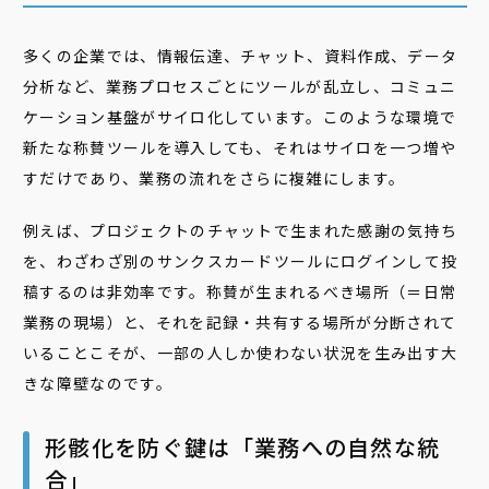
多くの企業では、情報伝達、チャット、資料作成、データ
分析など、業務プロセスごとにツールが乱立し、コミュニ
ケーション基盤がサイロ化しています。このような環境で
新たな称賛ツールを導入しても、それはサイロを一つ増や
すだけであり、業務の流れをさらに複雑にします。
例えば、プロジェクトのチャットで生まれた感謝の気持ち
を、わざわざ別のサンクスカードツールにログインして投
稿するのは非効率です。称賛が生まれるべき場所（＝日常
業務の現場）と、それを記録・共有する場所が分断されて
いることこそが、一部の人しか使わない状況を生み出す大
きな障壁なのです。
形骸化を防ぐ鍵は「業務への自然な統
合」