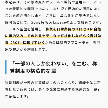
本記事は、その根本原因がツールの機能や運用ルールとい
った表面的な問題ではなく、より深く構造的な課題にある
ことを解き明かします。さらに、単なる対症療法ではない
解決策として、Google Workspaceのような統合コラボレ
ーション基盤を活用し、
称賛を日常業務のプロセスに自然
に組み込み、その効果をデータで可視化しながら投資対効
果（ROI）に繋げていく
ための戦略的アプローチを、専門
家の視点から解説します。
「一部の人しか使わない」を生む、称
賛制度の構造的な罠
称賛制度が一部の従業員だけのものとなり、組織全体に定
着しない背景には、多くの企業に共通する構造的な「罠」
が存在します。