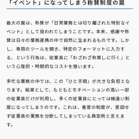
「イベント」になってしまう称賛制度の罠
最大の罠は、称賛が「日常業務とは切り離された特別なイ
ベント」として扱われてしまうことです。本来、感謝や称
賛は日々の業務連携の中で自然に生まれるものです。しか
し、専用のツールを開き、特定のフォーマットに入力す
る、という行為は、従業員に「わざわざ称賛しに行く」と
いう心理的・時間的なコストを強います。
多忙な業務の中では、この「ひと手間」が大きな負担とな
ります。結果として、もともとモチベーションの高い一部
の従業員だけが利用し、多くの従業員にとっては縁遠い制
度になってしまうのです。これは、善意の制度が、意図せ
ず従業員の業務を分断してしまっている典型例と言えま
す。