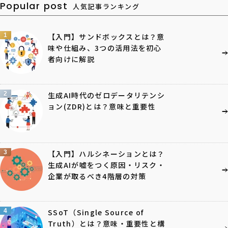
Popular post
人気記事ランキング
1
【入門】サンドボックスとは？意
味や仕組み、3つの活用法を初心
者向けに解説
2
生成AI時代のゼロデータリテンシ
ョン(ZDR)とは？意味と重要性
3
【入門】ハルシネーションとは？
生成AIが嘘をつく原因・リスク・
企業が取るべき4階層の対策
4
SSoT（Single Source of
Truth）とは？意味・重要性と構