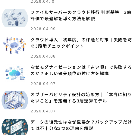
2026.04.10
ファイルサーバーのクラウド移行 判断基準｜3軸
評価で最適解を導く方法を解説
2026.04.09
クラウド導入「初年度」の課題と対策｜失敗を防
ぐ3段階チェックポイント
2026.04.08
なぜモダナイゼーションは「古い順」で失敗する
のか？正しい優先順位の付け方を解説
2026.04.07
オブザーバビリティ設計の始め方｜「本当に知り
たいこと」を定義する3層逆算モデル
2026.04.07
データの復元性はなぜ重要か？バックアップだけ
では不十分な3つの理由を解説