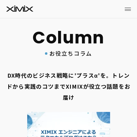
お役立ちコラム
DX時代のビジネス戦略に'プラスα'を。トレン
ドから実践のコツまでXIMIXが役立つ話題をお
届け