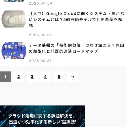
2026.04.04
【入門】Google Cloudに向くシステム・向かな
いシステムとは？5軸評価モデルで判断基準を解
説
2026.03.31
データ基盤の「技術的負債」はなぜ溜まる？原因
の類型化と計画的返済ロードマップ
2026.03.31
1
2
3
4
5