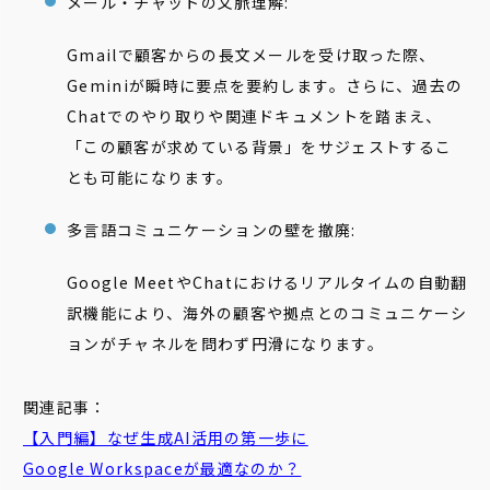
メール・チャットの文脈理解:
Gmailで顧客からの長文メールを受け取った際、
Geminiが瞬時に要点を要約します。さらに、過去の
Chatでのやり取りや関連ドキュメントを踏まえ、
「この顧客が求めている背景」をサジェストするこ
とも可能になります。
多言語コミュニケーションの壁を撤廃:
Google MeetやChatにおけるリアルタイムの自動翻
訳機能により、海外の顧客や拠点とのコミュニケーシ
ョンがチャネルを問わず円滑になります。
関連記事：
【入門編】なぜ生成AI活用の第一歩に
Google
Workspace
が最適なのか？