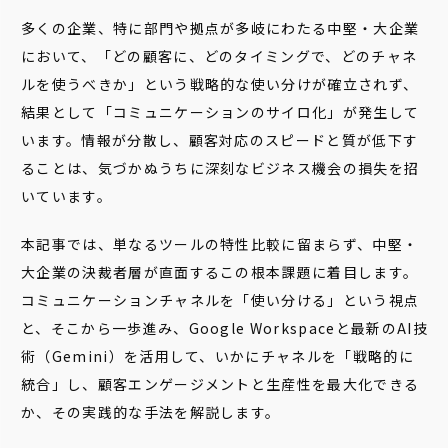
多くの企業、特に部門や拠点が多岐にわたる中堅・大企業
において、「どの顧客に、どのタイミングで、どのチャネ
ルを使うべきか」という戦略的な使い分けが確立されず、
結果として「コミュニケーションのサイロ化」が発生して
います。情報が分散し、顧客対応のスピードと質が低下す
ることは、気づかぬうちに深刻なビジネス機会の損失を招
いています。
本記事では、単なるツールの特性比較に留まらず、中堅・
大企業の決裁者層が直面するこの根本課題に着目します。
コミュニケーションチャネルを「使い分ける」という視点
と、そこから一歩進み、Google Workspaceと最新のAI技
術（Gemini）を活用して、いかにチャネルを「戦略的に
統合」し、顧客エンゲージメントと生産性を最大化できる
か、その実践的な手法を解説します。