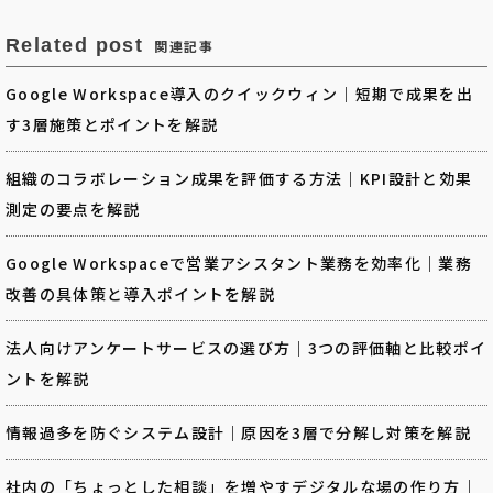
Related post
関連記事
Google Workspace導入のクイックウィン｜短期で成果を出
す3層施策とポイントを解説
組織のコラボレーション成果を評価する方法｜KPI設計と効果
測定の要点を解説
Google Workspaceで営業アシスタント業務を効率化｜業務
改善の具体策と導入ポイントを解説
法人向けアンケートサービスの選び方｜3つの評価軸と比較ポイ
ントを解説
情報過多を防ぐシステム設計｜原因を3層で分解し対策を解説
社内の「ちょっとした相談」を増やすデジタルな場の作り方｜