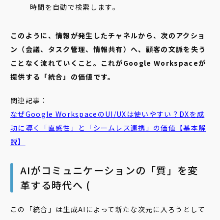
時間を自動で検索します。
このように、情報が発生したチャネルから、次のアクショ
ン（会議、タスク管理、情報共有）へ、顧客の文脈を失う
ことなく流れていくこと。これがGoogle Workspaceが
提供する「統合」の価値です。
関連記事：
なぜGoogle WorkspaceのUI/UXは使いやすい？DXを成
功に導く「直感性」と「
シームレス
連携」の価値【基本解
説】
AIがコミュニケーションの「質」を変
革する時代へ (
この「統合」は生成AIによって新たな次元に入ろうとして