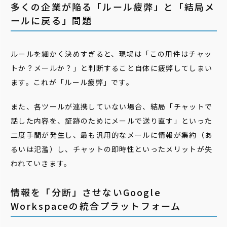
多くの企業が陥る「ルール疲弊」と「結局メ
ールに戻る」問題
ルールを細かく決めすぎると、現場は「この用件はチャッ
トか？メールか？」と判断すること自体に疲弊してしまい
ます。これが「ルール疲弊」です。
また、各ツールが連携していない場合、結局「チャットで
話した内容を、証跡のためにメールで送り直す」といった
二度手間が発生し、最も汎用的なメールに情報が集約（あ
るいは氾濫）し、チャットの即時性といったメリットが失
われていきます。
情報を「分断」させないGoogle
Workspaceの統合プラットフォーム