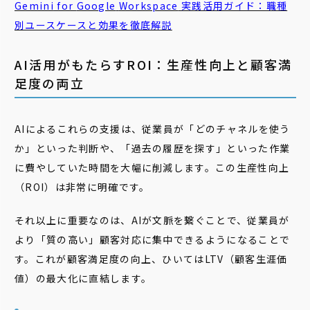
Gemini
for
Google
Workspace
実践活用ガイド：職種
別ユースケースと効果を徹底解説
AI活用がもたらすROI：生産性向上と顧客満
足度の両立
AIによるこれらの支援は、従業員が「どのチャネルを使う
か」といった判断や、「過去の履歴を探す」といった作業
に費やしていた時間を大幅に削減します。この生産性向上
（ROI）は非常に明確です。
それ以上に重要なのは、AIが文脈を繋ぐことで、従業員が
より「質の高い」顧客対応に集中できるようになることで
す。これが顧客満足度の向上、ひいてはLTV（顧客生涯価
値）の最大化に直結します。