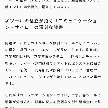
ールでの証跡（エビデンス）管理など、顧客接点（タッチ
ポイント）は爆発的に増加しています。
②ツールの乱立が招く「コミュニケーショ
ン・サイロ」の深刻な弊害
問題は、これらのチャネルが個別のツールとしてバラバラ
に導入・運用されているケースが多いことです。例えば、
営業部門はSFA（営業支援システム）に連携したチャット
を使い、サポート部門は別のチケット管理システムに紐づ
くメールを使い、開発部門は独自のプロジェクト管理ツー
ル内でコミュニケーションが完結している、といった具合
です。
これが「コミュニケーション・サイロ」です。各ツールに
情報が分断され、顧客に関する重要な文脈が組織全体で共