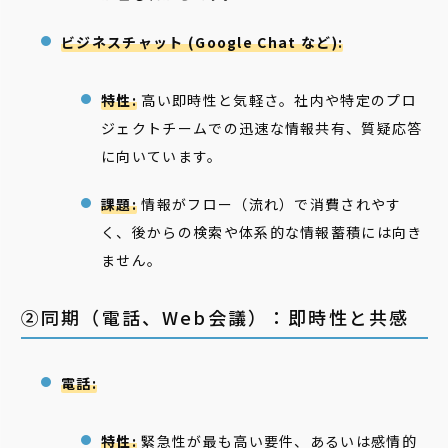
ビジネスチャット (Google Chat など):
特性:
高い即時性と気軽さ。社内や特定のプロ
ジェクトチームでの迅速な情報共有、質疑応答
に向いています。
課題:
情報がフロー（流れ）で消費されやす
く、後からの検索や体系的な情報蓄積には向き
ません。
②同期（電話、Web会議）：即時性と共感
電話:
特性:
緊急性が最も高い要件、あるいは感情的