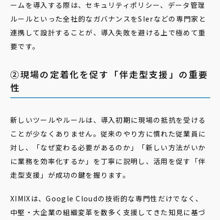
ームを導入する際は、セキュリティポリシー、データ管理
ルールといった全社的なガバナンスをSIerなどの専門家と
連携して設計することが、導入失敗を避ける上で極めて重
要です。
②現場の定着化を促す「伴走型支援」の重要
性
新しいツールやルールは、導入初期に現場の抵抗を受ける
ことが少なくありません。従来のやり方に慣れた従業員に
対し、「なぜ変わる必要があるのか」「新しい方法がいか
に業務を効率化するか」を丁寧に説明し、活用を促す「伴
走型支援」が成功の鍵を握ります。
XIMIXは、Google Cloudの技術的な専門性だけでなく、
中堅・大企業の組織変革を数多く支援してきた知見に基づ